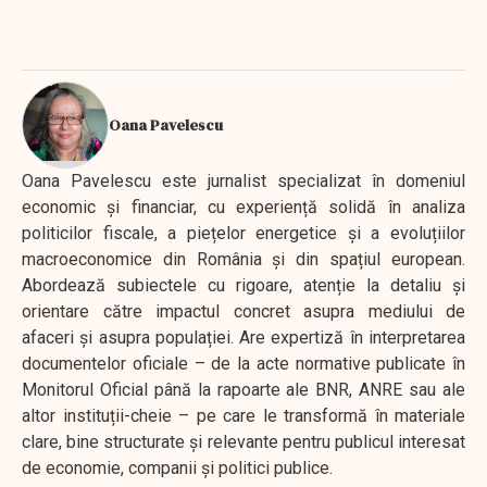
Oana Pavelescu
Oana Pavelescu este jurnalist specializat în domeniul
economic și financiar, cu experiență solidă în analiza
politicilor fiscale, a piețelor energetice și a evoluțiilor
macroeconomice din România și din spațiul european.
Abordează subiectele cu rigoare, atenție la detaliu și
orientare către impactul concret asupra mediului de
afaceri și asupra populației. Are expertiză în interpretarea
documentelor oficiale – de la acte normative publicate în
Monitorul Oficial până la rapoarte ale BNR, ANRE sau ale
altor instituții-cheie – pe care le transformă în materiale
clare, bine structurate și relevante pentru publicul interesat
de economie, companii și politici publice.