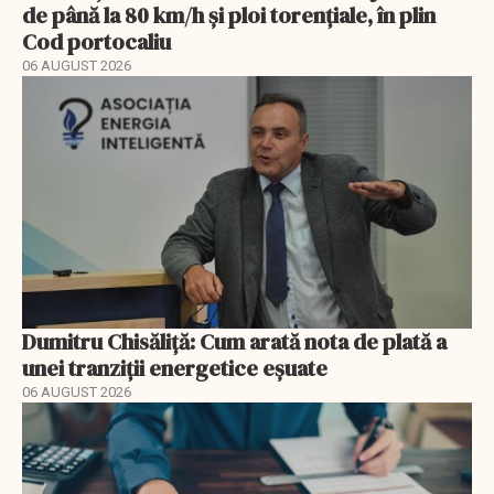
de până la 80 km/h și ploi torențiale, în plin
Cod portocaliu
06 AUGUST 2026
Dumitru Chisăliță: Cum arată nota de plată a
unei tranziții energetice eșuate
06 AUGUST 2026