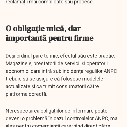
reclamații mai complicate sau procese.
O obligație mică, dar
importantă pentru firme
Deși ordinul pare tehnic, efectul său este practic.
Magazinele, prestatorii de servicii și operatorii
economici care intră sub incidența regulilor ANPC
trebuie să se asigure că folosesc modelele
actualizate și că trimit consumatorii către
platforma corectă.
Nerespectarea obligațiilor de informare poate
deveni o problemă în cazul controalelor ANPC, mai
ales pentru comercianții care vând direct către