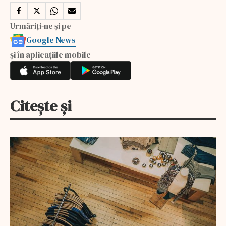
Urmăriți-ne și pe
Google News
și în aplicațiile mobile
Citește și