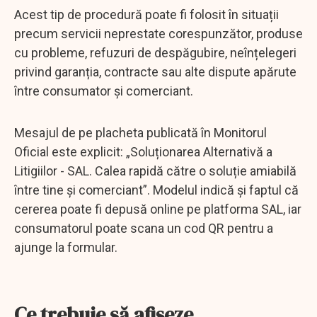
Acest tip de procedură poate fi folosit în situații
precum servicii neprestate corespunzător, produse
cu probleme, refuzuri de despăgubire, neînțelegeri
privind garanția, contracte sau alte dispute apărute
între consumator și comerciant.
Mesajul de pe placheta publicată în Monitorul
Oficial este explicit: „Soluționarea Alternativă a
Litigiilor - SAL. Calea rapidă către o soluție amiabilă
între tine și comerciant”. Modelul indică și faptul că
cererea poate fi depusă online pe platforma SAL, iar
consumatorul poate scana un cod QR pentru a
ajunge la formular.
Ce trebuie să afișeze