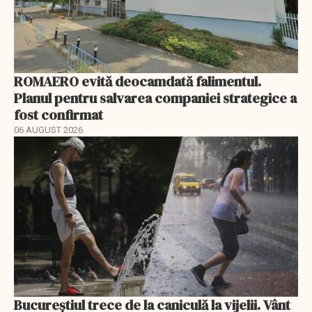
ROMAERO evită deocamdată falimentul.
Planul pentru salvarea companiei strategice a
fost confirmat
06 AUGUST 2026
Bucureștiul trece de la caniculă la vijelii. Vânt