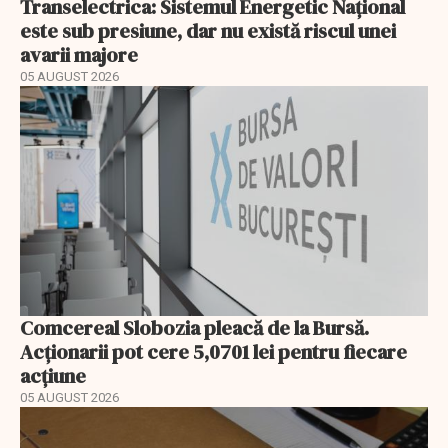
Transelectrica: Sistemul Energetic Național
este sub presiune, dar nu există riscul unei
avarii majore
05 AUGUST 2026
Comcereal Slobozia pleacă de la Bursă.
Acționarii pot cere 5,0701 lei pentru fiecare
acțiune
05 AUGUST 2026