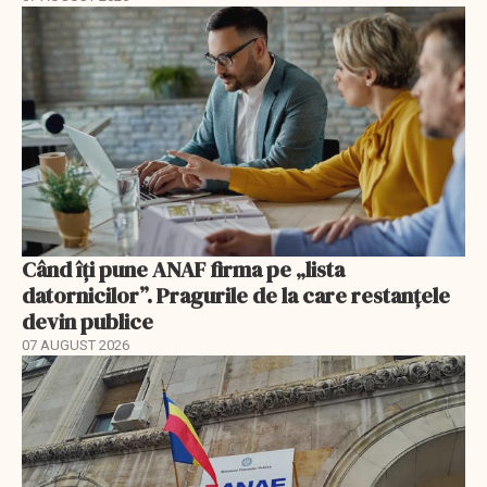
Când îți pune ANAF firma pe „lista
datornicilor”. Pragurile de la care restanțele
devin publice
07 AUGUST 2026