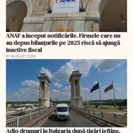
ANAF a început notificările. Firmele care nu
au depus bilanțurile pe 2025 riscă să ajungă
inactive fiscal
07 AUGUST 2026
Adio drumuri în Bulgaria după țigări ieftine.