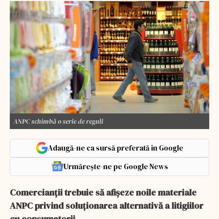
ANPC schimbă o serie de reguli
Adaugă-ne ca sursă preferată în Google
Urmărește-ne pe Google News
Comercianții trebuie să afișeze noile materiale
ANPC privind soluționarea alternativă a litigiilor
cu consumatorii.