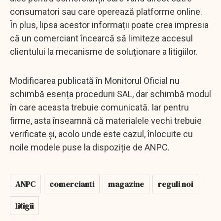
consumatori sau care operează platforme online.
În plus, lipsa acestor informații poate crea impresia
că un comerciant încearcă să limiteze accesul
clientului la mecanisme de soluționare a litigiilor.
Modificarea publicată în Monitorul Oficial nu
schimbă esența procedurii SAL, dar schimbă modul
în care aceasta trebuie comunicată. Iar pentru
firme, asta înseamnă că materialele vechi trebuie
verificate și, acolo unde este cazul, înlocuite cu
noile modele puse la dispoziție de ANPC.
ANPC
comercianti
magazine
reguli noi
litigii