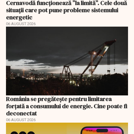
Cernavodă funcționează ”la limită”. Cele două
situații care pot pune probleme sistemului
energetic
06 AUGUST 2026
România se pregătește pentru limitarea
forțată a consumului de energie. Cine poate fi
deconectat
06 AUGUST 2026