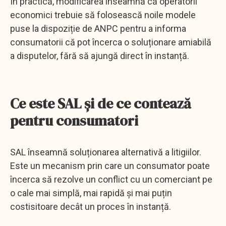
În practică, modificarea înseamnă că operatorii
economici trebuie să folosească noile modele
puse la dispoziție de ANPC pentru a informa
consumatorii că pot încerca o soluționare amiabilă
a disputelor, fără să ajungă direct în instanță.
Ce este SAL și de ce contează
pentru consumatori
SAL înseamnă soluționarea alternativă a litigiilor.
Este un mecanism prin care un consumator poate
încerca să rezolve un conflict cu un comerciant pe
o cale mai simplă, mai rapidă și mai puțin
costisitoare decât un proces în instanță.