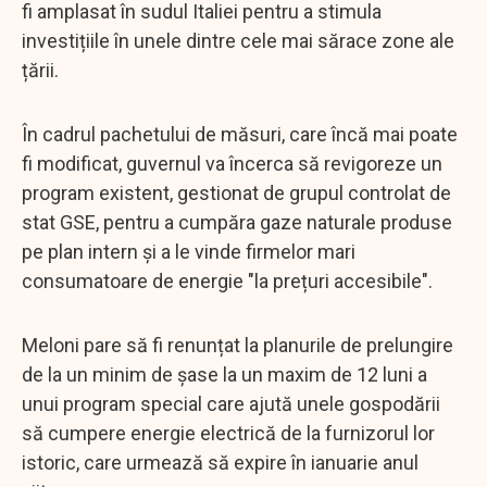
fi amplasat în sudul Italiei pentru a stimula
investițiile în unele dintre cele mai sărace zone ale
țării.
În cadrul pachetului de măsuri, care încă mai poate
fi modificat, guvernul va încerca să revigoreze un
program existent, gestionat de grupul controlat de
stat GSE, pentru a cumpăra gaze naturale produse
pe plan intern și a le vinde firmelor mari
consumatoare de energie "la prețuri accesibile".
Meloni pare să fi renunțat la planurile de prelungire
de la un minim de șase la un maxim de 12 luni a
unui program special care ajută unele gospodării
să cumpere energie electrică de la furnizorul lor
istoric, care urmează să expire în ianuarie anul