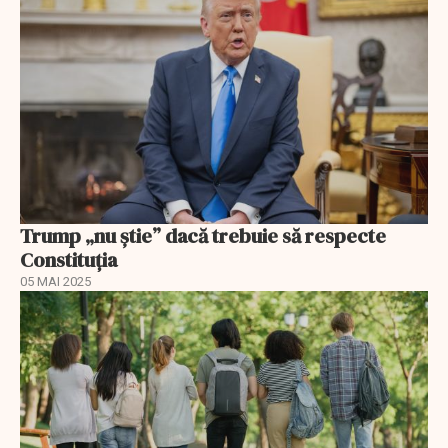
Trump „nu știe” dacă trebuie să respecte
Constituția
05 MAI 2025