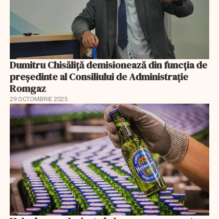
Dumitru Chisăliță demisionează din funcția de
președinte al Consiliului de Administrație
Romgaz
29 OCTOMBRIE 2025