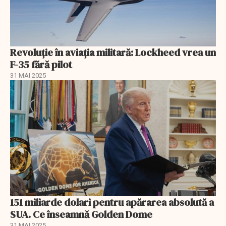
Revoluție în aviația militară: Lockheed vrea un
F-35 fără pilot
31 MAI 2025
151 miliarde dolari pentru apărarea absolută a
SUA. Ce înseamnă Golden Dome
31 MAI 2025