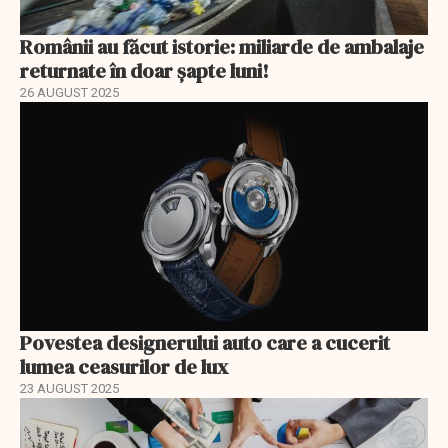
Românii au făcut istorie: miliarde de ambalaje
returnate în doar șapte luni!
26 AUGUST 2025
Povestea designerului auto care a cucerit
lumea ceasurilor de lux
23 AUGUST 2025