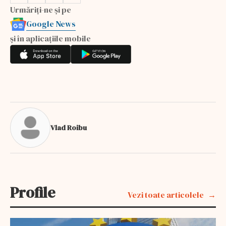
Urmăriți-ne și pe
Google News
și în aplicațiile mobile
Vlad Roibu
Profile
Vezi toate articolele