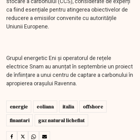
stocare a carbonului (CCS), considerate de experți
ca fiind esențiale pentru atingerea obiectivelor de
reducere a emisiilor convenite cu autoritățile
Uniunii Europene.
Grupul energetic Eni și operatorul de rețele
electrice Snam au anunțat în septembrie un proiect
de înființare a unui centru de captare a carbonului în
apropierea orașului Ravenna.
energie
eoliana
italia
offshore
finantari
gaz natural lichefiat