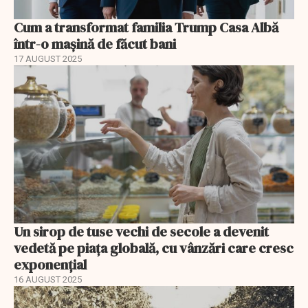
Cum a transformat familia Trump Casa Albă
într-o mașină de făcut bani
17 AUGUST 2025
Un sirop de tuse vechi de secole a devenit
vedetă pe piața globală, cu vânzări care cresc
exponențial
16 AUGUST 2025