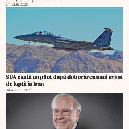
21 IULIE 2026
SUA caută un pilot după doborârea unui avion
de luptă în Iran
04 APRILIE 2026