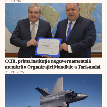
16 IULIE 2025
CCIR, prima instituție neguvernamentală
membră a Organizației Mondiale a Turismului
02 IUNIE 2025