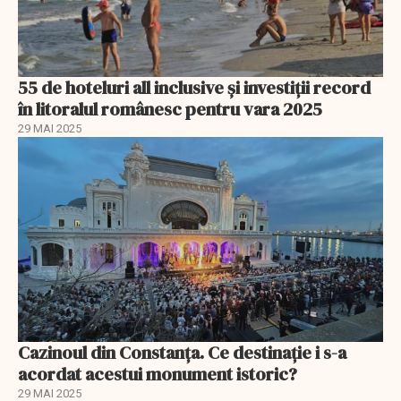
55 de hoteluri all inclusive și investiții record
în litoralul românesc pentru vara 2025
29 MAI 2025
Cazinoul din Constanța. Ce destinație i s-a
acordat acestui monument istoric?
29 MAI 2025