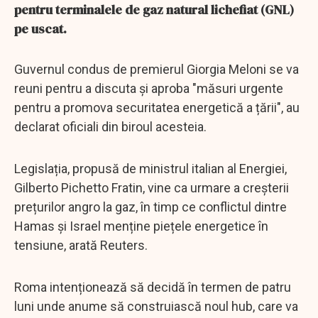
pentru terminalele de gaz natural lichefiat (GNL)
pe uscat.
Guvernul condus de premierul Giorgia Meloni se va
reuni pentru a discuta și aproba "măsuri urgente
pentru a promova securitatea energetică a țării", au
declarat oficiali din biroul acesteia.
Legislația, propusă de ministrul italian al Energiei,
Gilberto Pichetto Fratin, vine ca urmare a creșterii
prețurilor angro la gaz, în timp ce conflictul dintre
Hamas și Israel menține piețele energetice în
tensiune, arată Reuters.
Roma intenționează să decidă în termen de patru
luni unde anume să construiască noul hub, care va