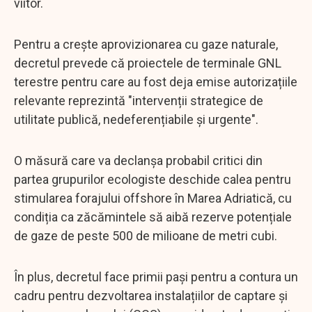
viitor.
Pentru a crește aprovizionarea cu gaze naturale,
decretul prevede că proiectele de terminale GNL
terestre pentru care au fost deja emise autorizațiile
relevante reprezintă "intervenții strategice de
utilitate publică, nedeferențiabile și urgente".
O măsură care va declanșa probabil critici din
partea grupurilor ecologiste deschide calea pentru
stimularea forajului offshore în Marea Adriatică, cu
condiția ca zăcămintele să aibă rezerve potențiale
de gaze de peste 500 de milioane de metri cubi.
În plus, decretul face primii pași pentru a contura un
cadru pentru dezvoltarea instalațiilor de captare și