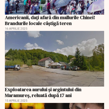
Americanii, dați afară din mallurile Chinei!
Brandurile locale câștigă teren
16 APRILIE 2025
Exploatarea aurului și argintului din
Maramureș, reluată după 17 ani
15 APRILIE 2025