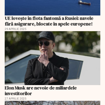
UE lovește în flota fantomă a Rusiei: navele
fără asigurare, blocate în apele europene!
29 APRILIE 2025
Elon Musk are nevoie de miliardele
investitorilor
27 APRILIE 2025