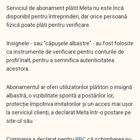
Serviciul de abonament plătit Meta nu este încă
disponibil pentru întreprinderi, dar orice persoană
fizică poate plăti pentru verificare.
Insignele - sau "căpușele albastre" - au fost folosite
ca instrumente de verificare pentru conturile de
profil înalt, pentru a semnifica autenticitatea
acestora.
Abonamentul ar oferi utilizatorilor plătitori o insignă
albastră, o vizibilitate sporită a postărilor lor,
protecție împotriva imitatorilor și un acces mai ușor
la serviciul clienți, a declarat Meta într-o postare pe
site-ul său.
Compania a declarat pentru
BBC
că schimbarea nu