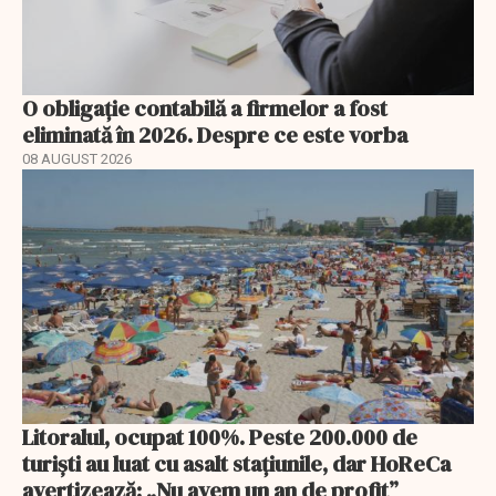
O obligație contabilă a firmelor a fost
eliminată în 2026. Despre ce este vorba
08 AUGUST 2026
Litoralul, ocupat 100%. Peste 200.000 de
turiști au luat cu asalt stațiunile, dar HoReCa
avertizează: „Nu avem un an de profit”