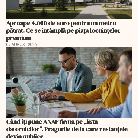
Aproape 4.000 de euro pentru un metru
pătrat. Ce se întâmplă pe piața locuințelor
premium
07 AUGUST 2026
Când îți pune ANAF firma pe „lista
datornicilor”. Pragurile de la care restanțele
devin publice