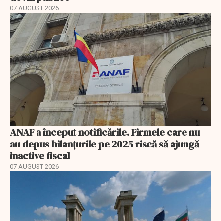
07 AUGUST 2026
ANAF a început notificările. Firmele care nu
au depus bilanțurile pe 2025 riscă să ajungă
inactive fiscal
07 AUGUST 2026