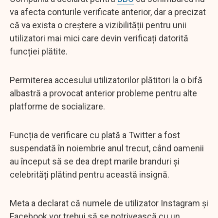
va afecta conturile verificate anterior, dar a precizat
că va exista o creștere a vizibilității pentru unii
utilizatori mai mici care devin verificați datorită
funcției plătite.
Permiterea accesului utilizatorilor plătitori la o bifă
albastră a provocat anterior probleme pentru alte
platforme de socializare.
Funcția de verificare cu plată a Twitter a fost
suspendată în noiembrie anul trecut, când oamenii
au început să se dea drept marile branduri și
celebrități plătind pentru această insignă.
Meta a declarat că numele de utilizator Instagram și
Facebook vor trebui să se potrivească cu un