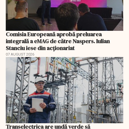
Comisia Europeană aprobă preluarea
integrală a eMAG de către Naspers. Iulian
Stanciu iese din acționariat
07 AUGUST 2026
Transelectrica are undă verde să