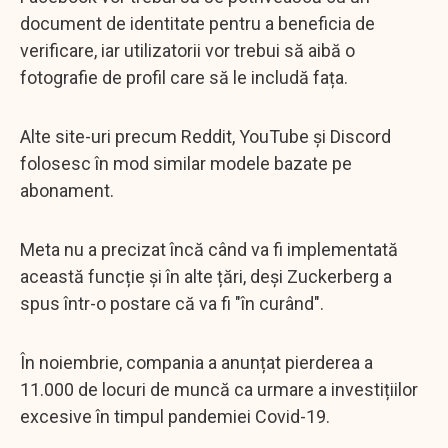
document de identitate pentru a beneficia de
verificare, iar utilizatorii vor trebui să aibă o
fotografie de profil care să le includă fața.
Alte site-uri precum Reddit, YouTube și Discord
folosesc în mod similar modele bazate pe
abonament.
Meta nu a precizat încă când va fi implementată
această funcție și în alte țări, deși Zuckerberg a
spus într-o postare că va fi "în curând".
În noiembrie, compania a anunțat pierderea a
11.000 de locuri de muncă ca urmare a investițiilor
excesive în timpul pandemiei Covid-19.