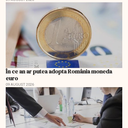
În ce an ar putea adopta România moneda
euro
09 AUGUST 2026