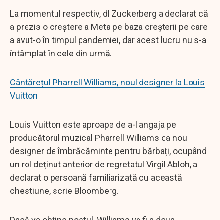
La momentul respectiv, dl Zuckerberg a declarat că
a prezis o creștere a Meta pe baza creșterii pe care
a avut-o în timpul pandemiei, dar acest lucru nu s-a
întâmplat în cele din urmă.
Cântărețul Pharrell Williams, noul designer la Louis
Vuitton
Louis Vuitton este aproape de a-l angaja pe
producătorul muzical Pharrell Williams ca nou
designer de îmbrăcăminte pentru bărbați, ocupând
un rol deținut anterior de regretatul Virgil Abloh, a
declarat o persoană familiarizată cu această
chestiune, scrie Bloomberg.
Dacă va obține postul, Williams va fi a doua