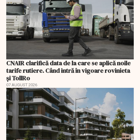
CNAIR clarifică data de la care se aplică noile
tarife rutiere. Când intră în vigoare rovinieta
și TollRo
07 AUGUST 2026