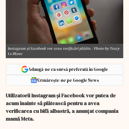
Instagram și Facebook vor avea verificări plătite / Photo by Tracy
Le Blanc
Adaugă-ne ca sursă preferată în Google
Urmărește-ne pe Google News
Utilizatorii Instagram și Facebook vor putea de
acum înainte să plătească pentru a avea
verificarea cu bifă albastră, a anunțat compania
mamă Meta.