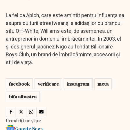
La fel ca Abloh, care este amintit pentru influența sa
asupra culturii streetwear și a adidașilor cu brandul
său Off-White, Williams este, de asemenea, un
antreprenor în domeniul îmbrăcămintei. În 2003, el
și designerul japonez Nigo au fondat Billionaire
Boys Club, un brand de îmbrăcăminte, accesorii și
stil de viață.
facebook
verificare
instagram
meta
bifa albastra
Urmăriți-ne și pe
Google News