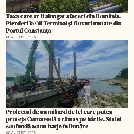
Taxa care ar fi alungat afaceri din România.
Pierderi la Oil Terminal și fluxuri mutate din
Portul Constanța
08 AUGUST 2026
Proiectul de un miliard de lei care putea
proteja Cernavodă a rămas pe hârtie. Statul
scufundă acum barje în Dunăre
08 AUGUST 2026