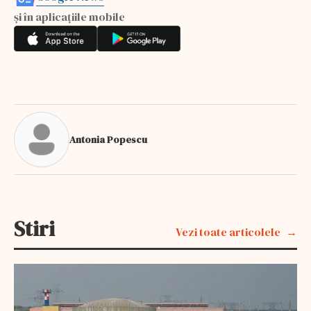
și în aplicațiile mobile
Antonia Popescu
Stiri
Vezi toate articolele