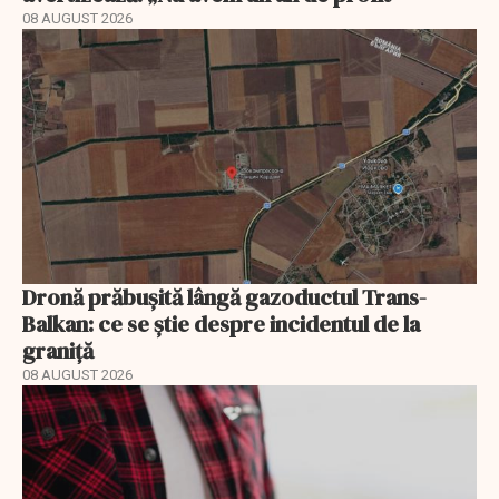
08 AUGUST 2026
Dronă prăbușită lângă gazoductul Trans-
Balkan: ce se știe despre incidentul de la
graniță
08 AUGUST 2026