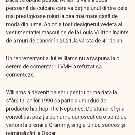
persoană de culoare care va deține unul dintre cele
mai prestigioase roluri la cea mai mare casă de
modă din lume. Abloh a fost designerul vedetă al
vestimentației masculine de la Louis Vuitton înainte
de a muri de cancer în 2021, la vârsta de 41 de ani.
Un reprezentant al lui Williams nu a răspuns la o
cerere de comentarii. LVMH a refuzat să
comenteze.
Williams a devenit celebru pentru prima dată la
sfârșitul anilor 1990 ca parte a unui duo de
producție hip-hop The Neptunes. De atunci, el și-a
consolidat poziția de nume cunoscut cu o serie de
victorii la premiile Grammy, single-uri de succes și
nominalizări la Oscar.