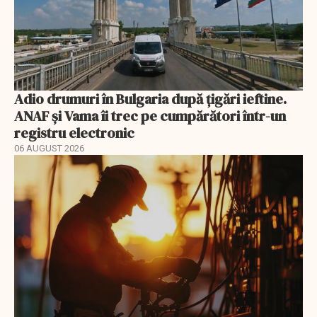
Adio drumuri în Bulgaria după țigări ieftine.
ANAF și Vama îi trec pe cumpărători într-un
registru electronic
06 AUGUST 2026