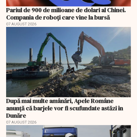
Pariul de 900 de milioane de dolari al Chinei.
Compania de roboți care vine la bursă
07 AUGUST 2026
După mai multe amânări, Apele Române
anunță că barjele vor fi scufundate astăzi în
Dunăre
07 AUGUST 2026