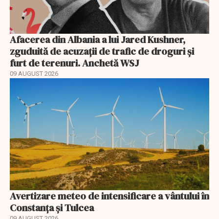
Afacerea din Albania a lui Jared Kushner,
zguduită de acuzații de trafic de droguri și
furt de terenuri. Anchetă WSJ
09 AUGUST 2026
Avertizare meteo de intensificare a vântului în
Constanța și Tulcea
09 AUGUST 2026