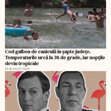
Cod galben de caniculă în șapte județe.
Temperaturile urcă la 38 de grade, iar nopțile
devin tropicale
09 AUGUST 2026