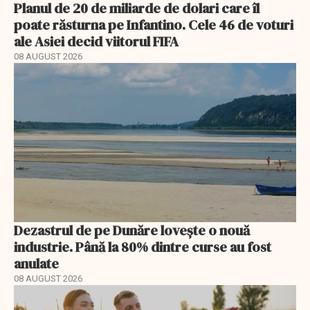
Planul de 20 de miliarde de dolari care îl
poate răsturna pe Infantino. Cele 46 de voturi
ale Asiei decid viitorul FIFA
08 AUGUST 2026
Dezastrul de pe Dunăre lovește o nouă
industrie. Până la 80% dintre curse au fost
anulate
08 AUGUST 2026