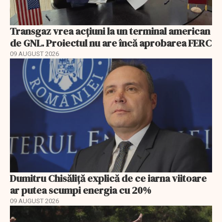
Transgaz vrea acțiuni la un terminal american
de GNL. Proiectul nu are încă aprobarea FERC
09 AUGUST 2026
Dumitru Chisăliță explică de ce iarna viitoare
ar putea scumpi energia cu 20%
09 AUGUST 2026