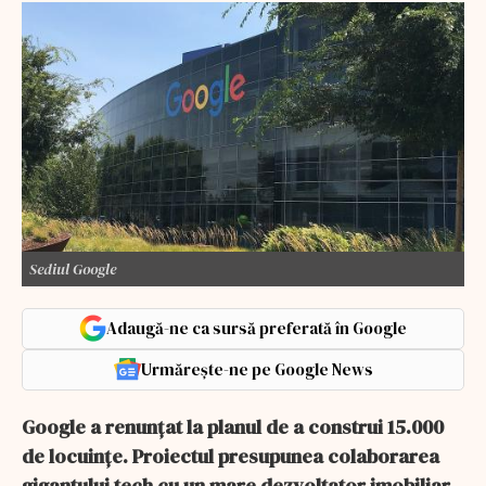
Sediul Google
Adaugă-ne ca sursă preferată în Google
Urmărește-ne pe Google News
Google a renunțat la planul de a construi 15.000
de locuințe. Proiectul presupunea colaborarea
gigantului tech cu un mare dezvoltator imobiliar.