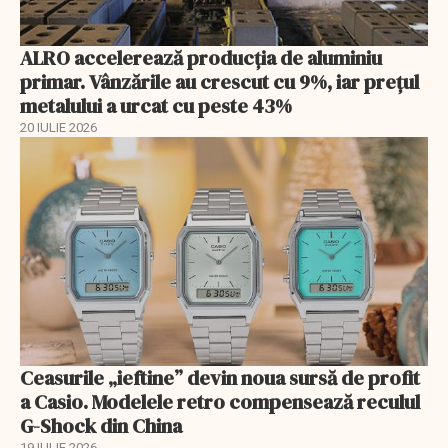
ALRO accelerează producția de aluminiu
primar. Vânzările au crescut cu 9%, iar prețul
metalului a urcat cu peste 43%
20 IULIE 2026
Ceasurile „ieftine” devin noua sursă de profit
a Casio. Modelele retro compensează reculul
G-Shock din China
19 IULIE 2026