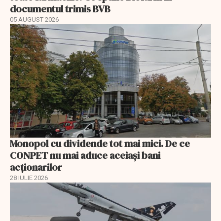
documentul trimis BVB
05 AUGUST 2026
Monopol cu dividende tot mai mici. De ce
CONPET nu mai aduce aceiași bani
acționarilor
28 IULIE 2026