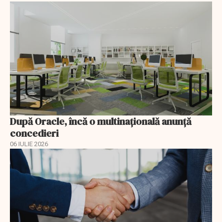
După Oracle, încă o multinaţională anunţă
concedieri
06 IULIE 2026