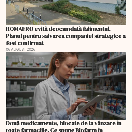
ROMAERO evită deocamdată falimentul.
Planul pentru salvarea companiei strategice a
fost confirmat
06 AUGUST 2026
Două medicamente, blocate de la vânzare în
toate farmaciile. Ce spune Biofarm în