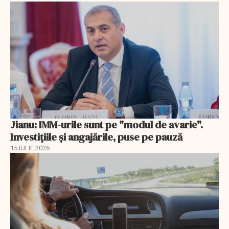
Jianu: IMM-urile sunt pe "modul de avarie".
Investițiile și angajările, puse pe pauză
15 IULIE 2026