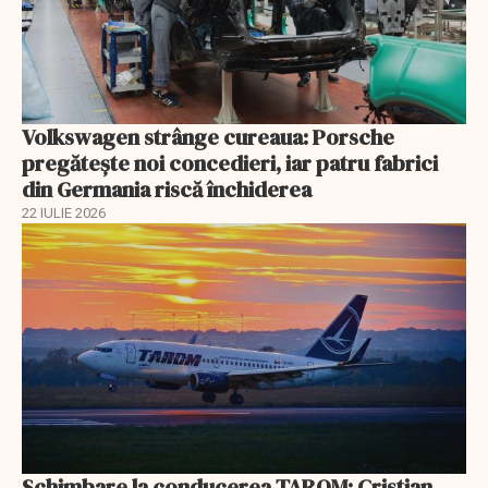
Volkswagen strânge cureaua: Porsche
pregătește noi concedieri, iar patru fabrici
din Germania riscă închiderea
22 IULIE 2026
Schimbare la conducerea TAROM: Cristian