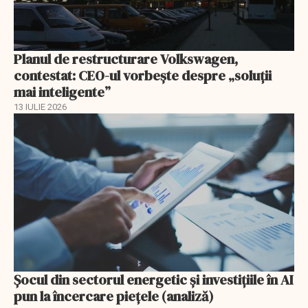
Planul de restructurare Volkswagen,
contestat: CEO-ul vorbește despre „soluții
mai inteligente”
13 IULIE 2026
Șocul din sectorul energetic și investițiile în AI
pun la încercare piețele (analiză)