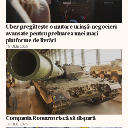
Uber pregătește o mutare uriașă: negocieri
avansate pentru preluarea unei mari
platforme de livrări
15 IULIE 2026
Compania Romarm riscă să dispară
14 IULIE 2026