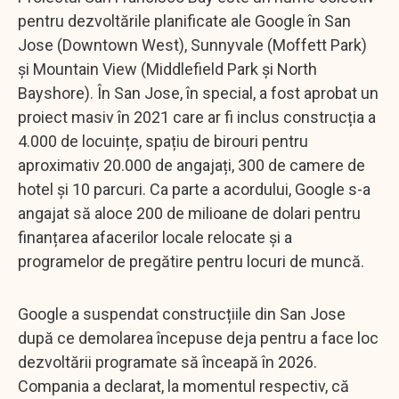
pentru dezvoltările planificate ale Google în San
Jose (Downtown West), Sunnyvale (Moffett Park)
și Mountain View (Middlefield Park și North
Bayshore). În San Jose, în special, a fost aprobat un
proiect masiv în 2021 care ar fi inclus construcția a
4.000 de locuințe, spațiu de birouri pentru
aproximativ 20.000 de angajați, 300 de camere de
hotel și 10 parcuri. Ca parte a acordului, Google s-a
angajat să aloce 200 de milioane de dolari pentru
finanțarea afacerilor locale relocate și a
programelor de pregătire pentru locuri de muncă.
Google a suspendat construcțiile din San Jose
după ce demolarea începuse deja pentru a face loc
dezvoltării programate să înceapă în 2026.
Compania a declarat, la momentul respectiv, că