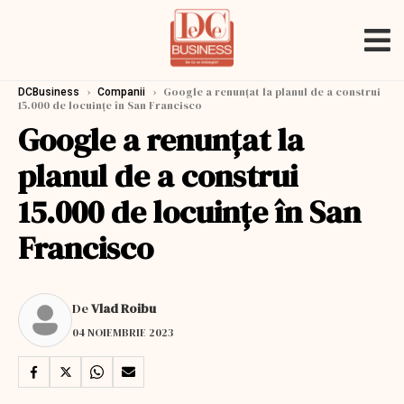
›
›
Google a renunțat la planul de a construi
DCBusiness
Companii
15.000 de locuințe în San Francisco
Google a renunțat la
planul de a construi
15.000 de locuințe în San
Francisco
De
Vlad Roibu
04 NOIEMBRIE 2023