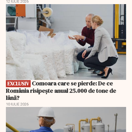
12 IULIE 2026
EXCLUSIV
Comoara care se pierde: De ce
EXCLUSIV
România risipește anual 25.000 de tone de
lână?
10 IULIE 2026