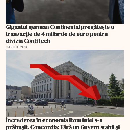
Gigantul german Continental pregătește o
tranzacție de 4 miliarde de euro pentru
divizia ContiTech
04 IULIE 2026
Încrederea în economia României s-a
prăbușit. Concordia: Fără un Guvern stabil și