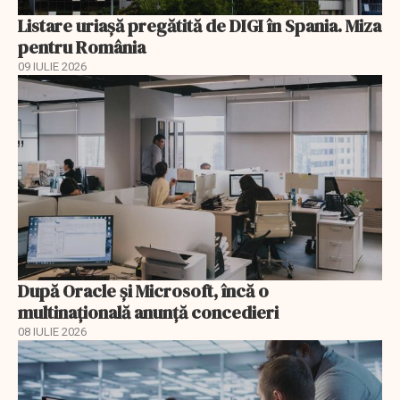
Listare uriașă pregătită de DIGI în Spania. Miza
pentru România
09 IULIE 2026
După Oracle şi Microsoft, încă o
multinaţională anunţă concedieri
08 IULIE 2026
EXCLUSIV