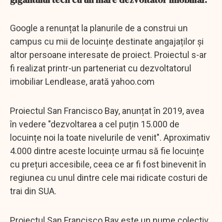
Google a renunțat la planurile de a construi un
campus cu mii de locuințe destinate angajaților și
altor persoane interesate de proiect. Proiectul s-ar
fi realizat printr-un parteneriat cu dezvoltatorul
imobiliar Lendlease, arată yahoo.com
Proiectul San Francisco Bay, anunțat în 2019, avea
în vedere "dezvoltarea a cel puțin 15.000 de
locuințe noi la toate nivelurile de venit". Aproximativ
4.000 dintre aceste locuințe urmau să fie locuințe
cu prețuri accesibile, ceea ce ar fi fost binevenit în
regiunea cu unul dintre cele mai ridicate costuri de
trai din SUA.
Proiectul San Francisco Bay este un nume colectiv