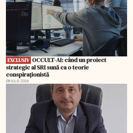
OCCULT-AI: când un proiect
EXCLUSIV
strategic al SRI sună ca o teorie
conspiraționistă
08 IULIE 2026