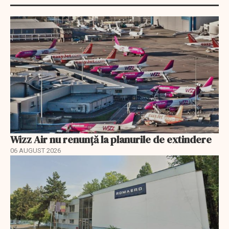
Wizz Air nu renunță la planurile de extindere
06 AUGUST 2026