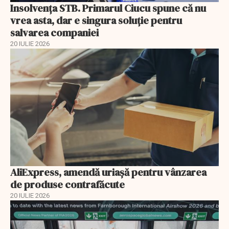
Insolvenţa STB. Primarul Ciucu spune că nu
vrea asta, dar e singura soluţie pentru
salvarea companiei
20 IULIE 2026
AliExpress, amendă uriaşă pentru vânzarea
de produse contrafăcute
20 IULIE 2026