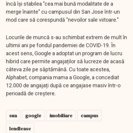
încă își stabilea "cea mai bună modalitate de a
merge înainte" cu campusul din San Jose într-un
mod care să corespundă "nevoilor sale viitoare."
Locurile de muncă s-au schimbat extrem de mult în
ultimii ani pe fondul pandemiei de COVID-19. În
acest sens, Google a adoptat un program de lucru
hibrid care permite angajaților să lucreze de acasă
câteva zile pe săptămână. Cu toate acestea,
Alphabet, compania mama a Google, a concediat
12.000 de angajați după ce angajase masiv într-o
perioadă de creștere.
sua
google
imobiliare
campus
lendlease