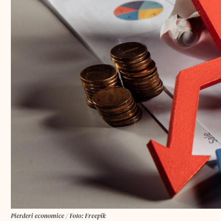
Pierderi economice / Foto: Freepik