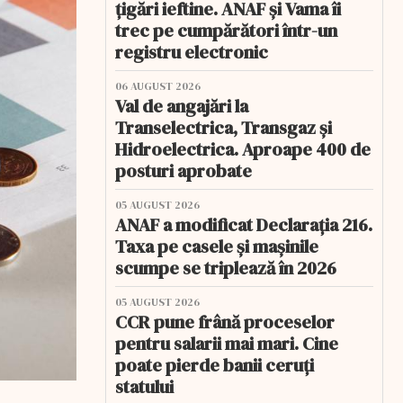
țigări ieftine. ANAF și Vama îi
trec pe cumpărători într-un
registru electronic
06 AUGUST 2026
Val de angajări la
Transelectrica, Transgaz și
Hidroelectrica. Aproape 400 de
posturi aprobate
05 AUGUST 2026
ANAF a modificat Declarația 216.
Taxa pe casele și mașinile
scumpe se triplează în 2026
05 AUGUST 2026
CCR pune frână proceselor
pentru salarii mai mari. Cine
poate pierde banii ceruți
statului