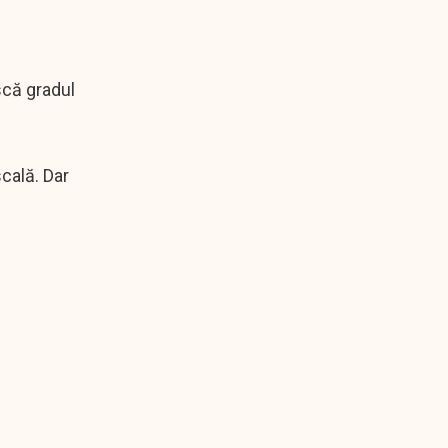
scă gradul
cală. Dar