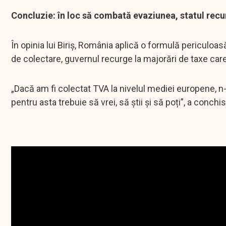
Concluzie: în loc să combată evaziunea, statul recu
În opinia lui Biriș, România aplică o formulă periculoa
de colectare, guvernul recurge la majorări de taxe care
„Dacă am fi colectat TVA la nivelul mediei europene, n-
pentru asta trebuie să vrei, să știi și să poți”, a conchis