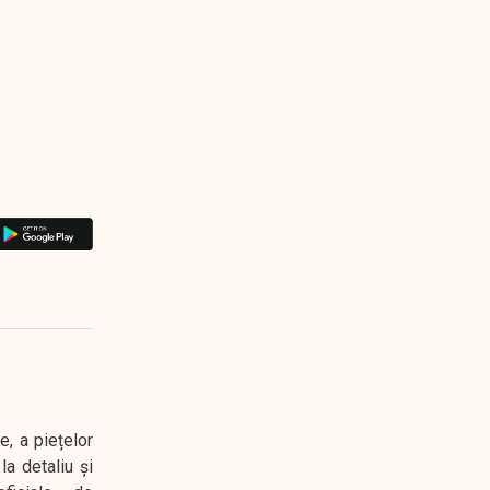
e, a piețelor
a detaliu și