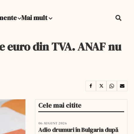
mente
Mai mult
de euro din TVA. ANAF nu
Cele mai citite
06 AUGUST 2026
Adio drumuri în Bulgaria după