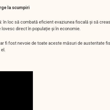
rge la scumpiri
să: în loc să combată eficient evaziunea fiscală și să crea
 lovesc direct în populație și în economie.
ar fi fost nevoie de toate aceste măsuri de austeritate fis
 el.