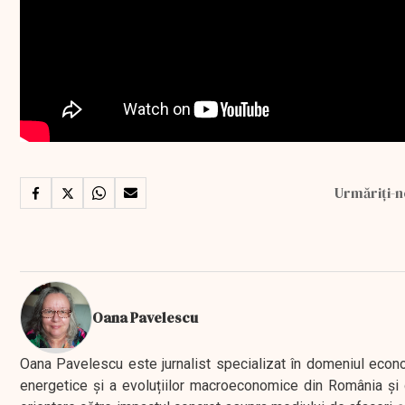
Urmăriți-n
Oana Pavelescu
Oana Pavelescu este jurnalist specializat în domeniul economic
energetice și a evoluțiilor macroeconomice din România și d