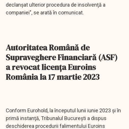
declanşat ulterior procedura de insolvenţă a
companiei", se arată în comunicat.
Autoritatea Română de
Supraveghere Financiară (ASF)
a revocat licenţa Euroins
România la 17 martie 2023
Conform Eurohold, la începutul lunii iunie 2023 şi în
primă instanţă, Tribunalul Bucureşti a dispus
deschiderea procedurii falimentului Euroins