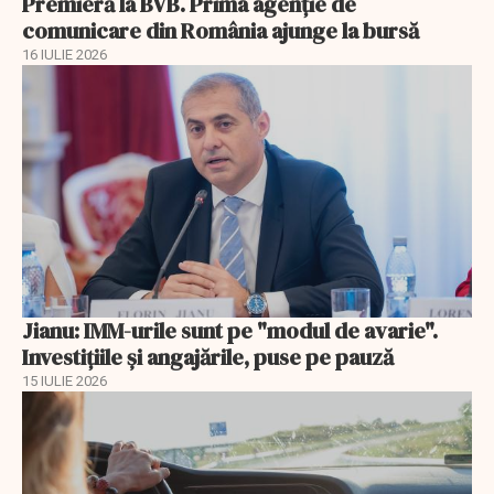
Premieră la BVB. Prima agenție de
comunicare din România ajunge la bursă
16 IULIE 2026
Jianu: IMM-urile sunt pe "modul de avarie".
Investițiile și angajările, puse pe pauză
15 IULIE 2026