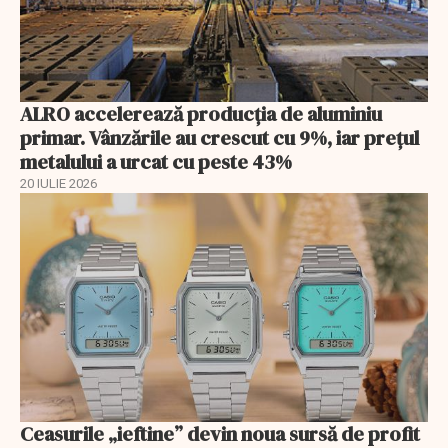
ALRO accelerează producția de aluminiu
primar. Vânzările au crescut cu 9%, iar prețul
metalului a urcat cu peste 43%
20 IULIE 2026
Ceasurile „ieftine” devin noua sursă de profit