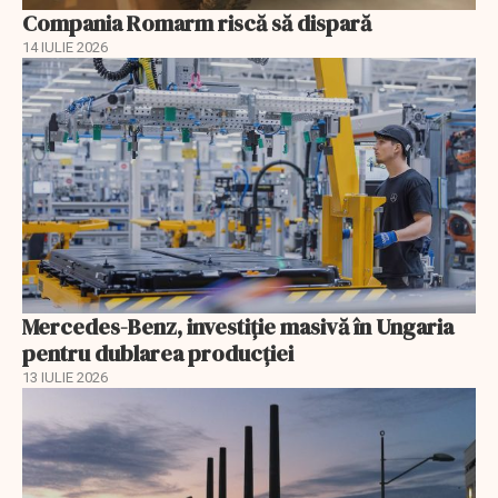
Compania Romarm riscă să dispară
14 IULIE 2026
Mercedes-Benz, investiție masivă în Ungaria
pentru dublarea producției
13 IULIE 2026