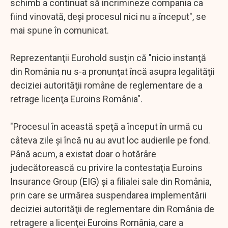
schimb a continuat să incrimineze compania ca
fiind vinovată, deşi procesul nici nu a început", se
mai spune în comunicat.
Reprezentanţii Eurohold susţin că "nicio instanţă
din România nu s-a pronunţat încă asupra legalităţii
deciziei autorităţii române de reglementare de a
retrage licenţa Euroins România".
"Procesul în această speţă a început în urmă cu
câteva zile şi încă nu au avut loc audierile pe fond.
Până acum, a existat doar o hotărâre
judecătorească cu privire la contestaţia Euroins
Insurance Group (EIG) şi a filialei sale din România,
prin care se urmărea suspendarea implementării
deciziei autorităţii de reglementare din România de
retragere a licenţei Euroins România, care a