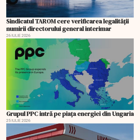
Sindicatul TAROM cere verificarea legalității
numirii directorului general interimar
26 IULIE 2026
Grupul PPC intră pe piața energiei din Ungaria
25 IULIE 2026