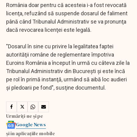
România doar pentru că acesteia i-a fost revocată
licenţa, refuzând să suspende dosarul de faliment
până când Tribunalul Administrativ se va pronunţa
dacă revocarea licenţei este legală.
"Dosarul în sine cu privire la legalitatea faptei
autorităţii române de reglementare împotriva
Euroins România a început în urmă cu câteva zile la
Tribunalul Administrativ din Bucureşti şi este încă
pe rol în primă instanţă, urmând să aibă loc audieri
şi pledoarii pe fond", susţine documentul.
Urmăriți-ne și pe
Google News
și în aplicațiile mobile