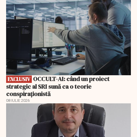
EXCLUSIV
OCCULT-AI: când un proiect
EXCLUSIV
strategic al SRI sună ca o teorie
conspiraționistă
08 IULIE 2026