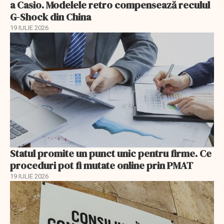
a Casio. Modelele retro compensează reculul
G-Shock din China
19 IULIE 2026
Statul promite un punct unic pentru firme. Ce
proceduri pot fi mutate online prin PMAT
19 IULIE 2026