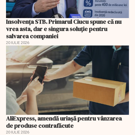
Insolvenţa STB. Primarul Ciucu spune că nu
vrea asta, dar e singura soluţie pentru
salvarea companiei
20 IULIE 2026
AliExpress, amendă uriaşă pentru vânzarea
de produse contrafăcute
20 IULIE 2026