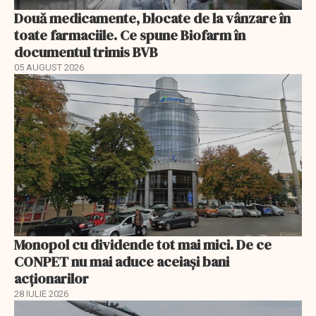
Două medicamente, blocate de la vânzare în
toate farmaciile. Ce spune Biofarm în
documentul trimis BVB
05 AUGUST 2026
Monopol cu dividende tot mai mici. De ce
CONPET nu mai aduce aceiași bani
acționarilor
28 IULIE 2026