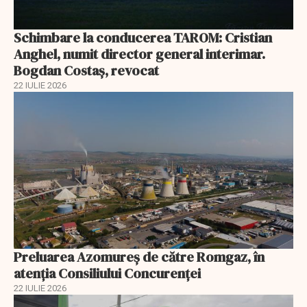
Schimbare la conducerea TAROM: Cristian
Anghel, numit director general interimar.
Bogdan Costaș, revocat
22 IULIE 2026
Preluarea Azomureş de către Romgaz, în
atenţia Consiliului Concurenţei
22 IULIE 2026