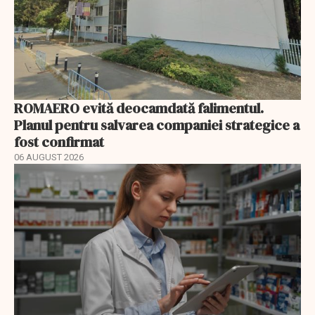
ROMAERO evită deocamdată falimentul.
Planul pentru salvarea companiei strategice a
fost confirmat
06 AUGUST 2026