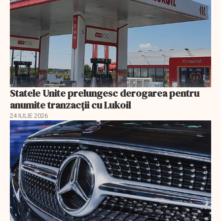
Statele Unite prelungesc derogarea pentru
anumite tranzacții cu Lukoil
24 IULIE 2026