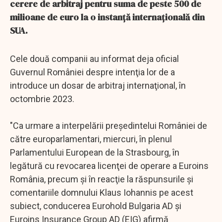
cerere de arbitraj pentru suma de peste 500 de
milioane de euro la o instanţă internaţională din
SUA.
Cele două companii au informat deja oficial
Guvernul României despre intenţia lor de a
introduce un dosar de arbitraj internaţional, în
octombrie 2023.
"Ca urmare a interpelării preşedintelui României de
către europarlamentari, miercuri, în plenul
Parlamentului European de la Strasbourg, în
legătură cu revocarea licenţei de operare a Euroins
România, precum şi în reacţie la răspunsurile şi
comentariile domnului Klaus Iohannis pe acest
subiect, conducerea Eurohold Bulgaria AD şi
Euroins Insurance Group AD (EIG) afirmă