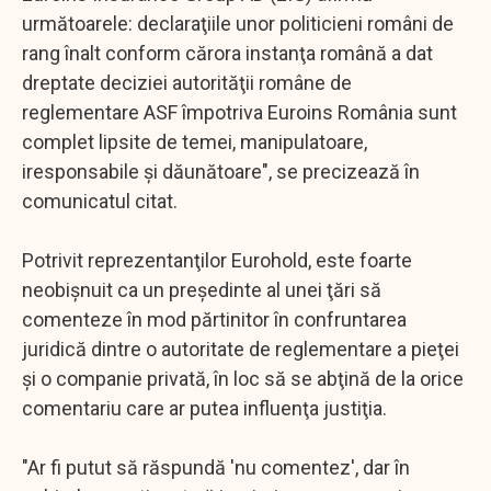
următoarele: declaraţiile unor politicieni români de
rang înalt conform cărora instanţa română a dat
dreptate deciziei autorităţii române de
reglementare ASF împotriva Euroins România sunt
complet lipsite de temei, manipulatoare,
iresponsabile şi dăunătoare", se precizează în
comunicatul citat.
Potrivit reprezentanţilor Eurohold, este foarte
neobişnuit ca un preşedinte al unei ţări să
comenteze în mod părtinitor în confruntarea
juridică dintre o autoritate de reglementare a pieţei
şi o companie privată, în loc să se abţină de la orice
comentariu care ar putea influenţa justiţia.
"Ar fi putut să răspundă 'nu comentez', dar în