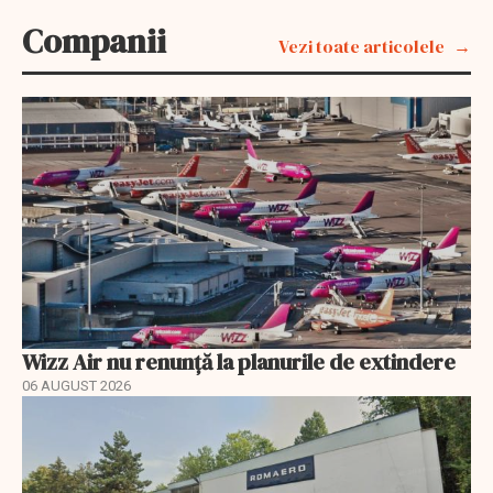
Companii
Vezi toate articolele
Wizz Air nu renunță la planurile de extindere
06 AUGUST 2026