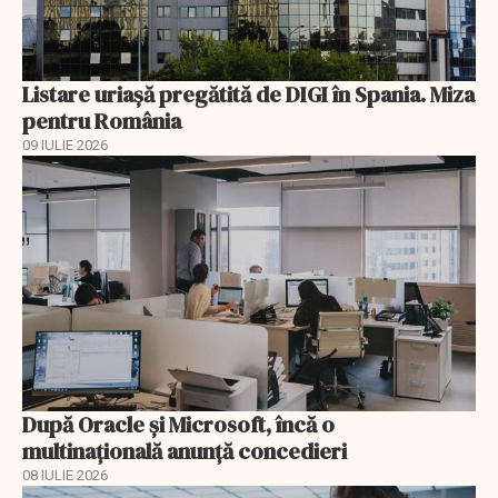
Listare uriașă pregătită de DIGI în Spania. Miza
pentru România
09 IULIE 2026
După Oracle şi Microsoft, încă o
multinaţională anunţă concedieri
08 IULIE 2026