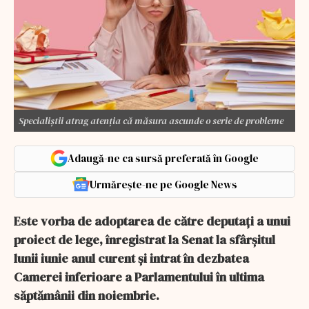
Specialiștii atrag atenția că măsura ascunde o serie de probleme
Adaugă-ne ca sursă preferată în Google
Urmărește-ne pe Google News
Este vorba de adoptarea de către deputați a unui
proiect de lege, înregistrat la Senat la sfârșitul
lunii iunie anul curent și intrat în dezbatea
Camerei inferioare a Parlamentului în ultima
săptămânii din noiembrie.