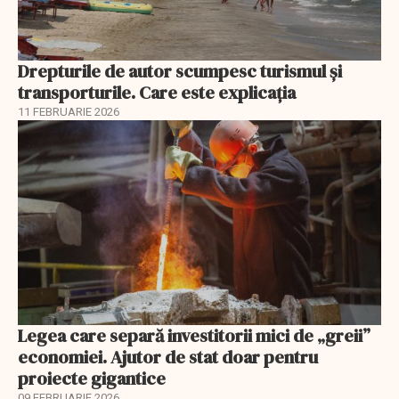
Drepturile de autor scumpesc turismul și
transporturile. Care este explicația
11 FEBRUARIE 2026
Legea care separă investitorii mici de „greii”
economiei. Ajutor de stat doar pentru
proiecte gigantice
09 FEBRUARIE 2026