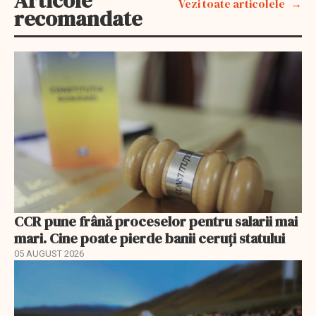
Articole
Vezi toate articolele
recomandate
CCR pune frână proceselor pentru salarii mai
mari. Cine poate pierde banii ceruți statului
05 AUGUST 2026
EXCLUSIV