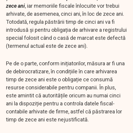
zece ani
, iar memoriile fiscale înlocuite vor trebui
arhivate, de asemenea, cinci ani, în loc de zece ani.
Totodată, regula păstrării timp de cinci ani va fi
introdusă și pentru obligația de arhivare a registrului
special folosit când o casă de marcat este defectă
(termenul actual este de zece ani).
Pe de o parte, conform inițiatorilor, măsura ar fi una
de debirocratizare, în condițiile în care arhivarea
timp de zece ani este o obligație ce consumă
resurse considerabile pentru companii. În plus,
este amintit că autoritățile oricum au numai cinci
ani la dispoziție pentru a controla datele fiscal-
contabile arhivate de firme, astfel că păstrarea lor
timp de zece ani este nejustificată.