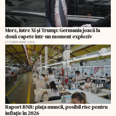
Merz, între Xi și Trump: Germania joacă la
două capete într-un moment exploziv
21 FEBRUARIE 2026
Raport BNR: piața muncii, posibil risc pentru
inflație în 2026