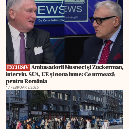
Ambasadorii Musneci și Zuckerman,
EXCLUSIV
interviu. SUA, UE și noua lume: Ce urmează
pentru România
17 FEBRUARIE 2026