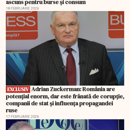
ascuns pentru burse și consum
18 FEBRUARIE 2026
EXCLUSIV
Adrian Zuckerman: România are
EXCLUSIV
potențial enorm, dar este frânată de corupție,
companii de stat și influența propagandei
ruse
17 FEBRUARIE 2026
EXCLUSIV