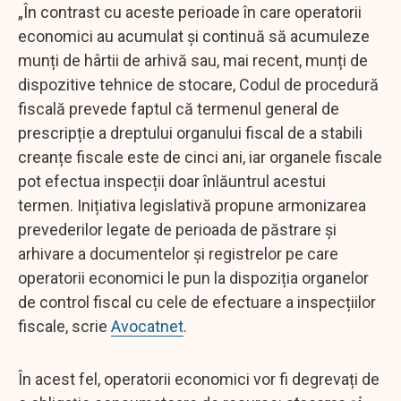
„În contrast cu aceste perioade în care operatorii
economici au acumulat și continuă să acumuleze
munți de hârtii de arhivă sau, mai recent, munți de
dispozitive tehnice de stocare, Codul de procedură
fiscală prevede faptul că termenul general de
prescripție a dreptului organului fiscal de a stabili
creanțe fiscale este de cinci ani, iar organele fiscale
pot efectua inspecții doar înlăuntrul acestui
termen. Inițiativa legislativă propune armonizarea
prevederilor legate de perioada de păstrare și
arhivare a documentelor și registrelor pe care
operatorii economici le pun la dispoziția organelor
de control fiscal cu cele de efectuare a inspecțiilor
fiscale, scrie
Avocatnet
.
În acest fel, operatorii economici vor fi degrevați de