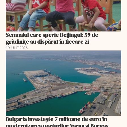
Semnalul care sperie Beijingul: 59 de
grădinițe au dispărut în fiecare zi
19 IULIE 2026
Bulgaria investește 7 milioane de euro în
modernizarea porturilor Varna și Burgas