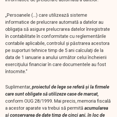
„Persoanele (...) care utilizează sisteme
informatice de prelucrare automată a datelor au
obligaţia să asigure prelucrarea datelor înregistrate
în contabilitate în conformitate cu reglementările
contabile aplicabile, controlul şi păstrarea acestora
pe suporturi tehnice timp de 5 ani calculaţi de la
data de 1 ianuarie a anului următor celui încheierii
exerciţiului financiar în care documentele au fost
întocmite.”
Suplimentar,
proiectul de lege se referă și la firmele
care sunt obligate să utilizeze case de marcat,
conform OUG 28/1999. Mai precis, memoria fiscală
a acestor aparate va trebui să permită
acumularea
și conservarea de date timp de cinci ani, în loc de