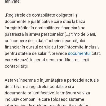
arhivare.
„Registrele de contabilitate obligatorii şi
documentele justificative care stau la baza
înregistrărilor în contabilitatea financiară se
păstrează în arhiva persoanelor (...) timp de 5 ani,
cu începere de la data încheierii exerciţiului
financiar în cursul căruia au fost întocmite, inclusiv
pentru statele de salarii”, prevede
documentul
citat,
care vizează, în acest sens, modificarea Legii
contabilității.
Asta va însemna o înjumătățire a perioadei actuale
de arhivare a registrelor contabile și a
documentelor justificative. Iar măsura va viza
inclusiv companiile care folosesc sisteme
informatice de prelucrare automată a datelor: