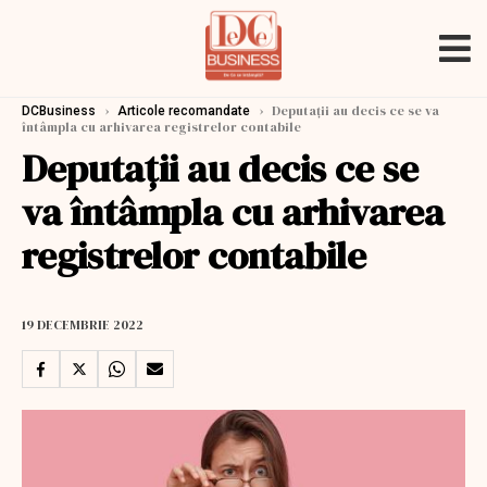
›
›
Deputații au decis ce se va
DCBusiness
Articole recomandate
întâmpla cu arhivarea registrelor contabile
Deputații au decis ce se
va întâmpla cu arhivarea
registrelor contabile
19 DECEMBRIE 2022