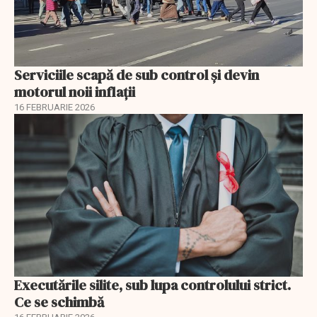
Serviciile scapă de sub control și devin
motorul noii inflații
16 FEBRUARIE 2026
Executările silite, sub lupa controlului strict.
Ce se schimbă