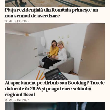
Piața rezidențială din România primește un
nou semnal de avertizare
03 AUGUST 2026
Ai apartament pe Airbnb sau Booking? Taxele
datorate în 2026 și pragul care schimbă
regimul fiscal
02 AUGUST 2026