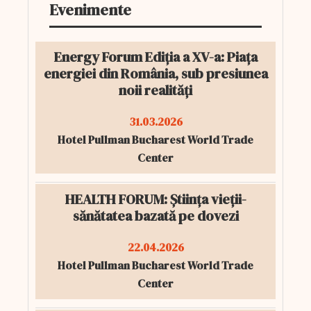
Evenimente
Energy Forum Ediția a XV-a: Piața
energiei din România, sub presiunea
noii realități
31.03.2026
Hotel Pullman Bucharest World Trade
Center
HEALTH FORUM: Știința vieții-
sănătatea bazată pe dovezi
22.04.2026
Hotel Pullman Bucharest World Trade
Center