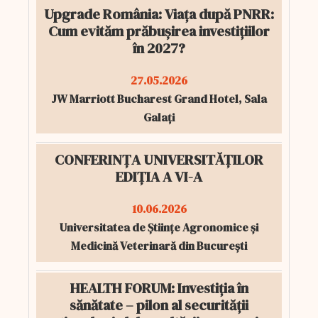
Upgrade România: Viața după PNRR:
Cum evităm prăbușirea investițiilor
în 2027?
27.05.2026
JW Marriott Bucharest Grand Hotel, Sala
Galați
CONFERINȚA UNIVERSITĂȚILOR
EDIȚIA A VI-A
10.06.2026
Universitatea de Științe Agronomice și
Medicină Veterinară din București
HEALTH FORUM: Investiția în
sănătate – pilon al securității