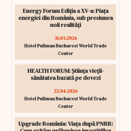
Energy Forum Ediția a XV-a: Piața
energiei din România, sub presiunea
noii realități
31.03.2026
Hotel Pullman Bucharest World Trade
Center
HEALTH FORUM: Știința vieții-
sănătatea bazată pe dovezi
22.04.2026
Hotel Pullman Bucharest World Trade
Center
Upgrade România: Viața după PNRR:
Cum evităm prăbușirea investițiilor