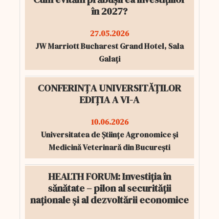
în 2027?
27.05.2026
JW Marriott Bucharest Grand Hotel, Sala
Galați
CONFERINȚA UNIVERSITĂȚILOR
EDIȚIA A VI-A
10.06.2026
Universitatea de Științe Agronomice și
Medicină Veterinară din București
HEALTH FORUM: Investiția în
sănătate – pilon al securității
naționale și al dezvoltării economice