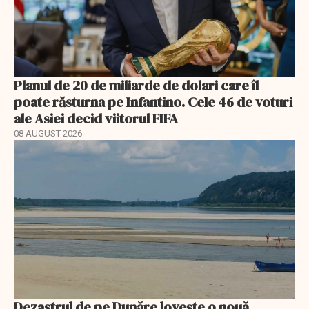
Planul de 20 de miliarde de dolari care îl
poate răsturna pe Infantino. Cele 46 de voturi
ale Asiei decid viitorul FIFA
08 AUGUST 2026
Dezastrul de pe Dunăre lovește o nouă