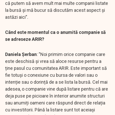
că putem să avem mult mai multe companii listate
la bursă și mă bucur să discutăm acest aspect și
astăzi aici”.
Când este momentul ca o anumită companie să
se adreseze ARIR?
Daniela Șerban
: ”Noi primim orice companie care
este deschisă și vrea să aloce resurse pentru a
ține pasul cu comunitatea ARIR. Este important să
fie totuși o conexiune cu bursa de valori sau o
intenție sau o dorință de a se lista la bursă. Cel mai
adesea, o companie vine după listare pentru că are
deja puse pe picioare în interior anumite structuri
sau anumiți oameni care răspund direct de relația
cu investitorii. Până la listare sunt tot aceiași