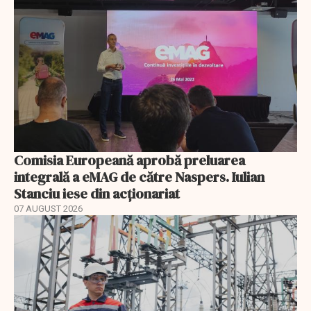
Comisia Europeană aprobă preluarea
integrală a eMAG de către Naspers. Iulian
Stanciu iese din acționariat
07 AUGUST 2026