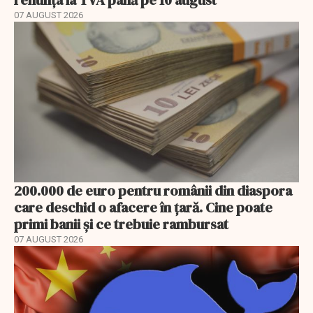
renunța la TVA până pe 10 august
07 AUGUST 2026
200.000 de euro pentru românii din diaspora
care deschid o afacere în țară. Cine poate
primi banii și ce trebuie rambursat
07 AUGUST 2026