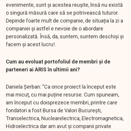
evenimente, sunt și acestea reușite, însă nu există
o singură măsură care să se potrivească tuturor.
Depinde foarte mult de companie, de situația la zi a
companiei și astfel e nevoie de o abordare
personalizată. Însă, da, suntem, suntem deschiși și
facem și acest lucru!.
Cum au evoluat portofoliul de membri și de
parteneri ai ARIS în ultimii ani?
Daniela Șerban: ”Ca orice proiect la început este
mai micuț, cu mai puține resurse. Cum spuneam,
am început cu doisprezece membri, printre care
fondatori a fost Bursa de Valori București,
Transelectrica, Nuclearelectrica, Electromagnetica,
Hidroelectrica dar am avut și companii private