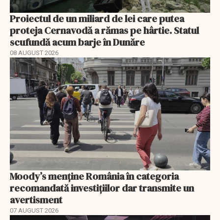
Proiectul de un miliard de lei care putea
proteja Cernavodă a rămas pe hârtie. Statul
scufundă acum barje în Dunăre
08 AUGUST 2026
Moody’s menține România în categoria
recomandată investițiilor dar transmite un
avertisment
07 AUGUST 2026