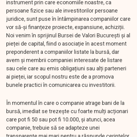
instrument prin care economiile noastre, ca
persoane fizice sau ale investitorilor persoane
juridice, sunt puse în întâmpinarea companiilor care
vor să-și finanțeze proiecte, expansiune, achiziții.
Noi venim în sprijinul Bursei de Valori București și al
pieței de capital, fiind o asociație în acest moment
preponderent a companiilor listate la bursă, dar
avem și membrii companiei interesate de listare
sau cele care au emis obligațiuni sau alți parteneri
ai pieței, iar scopul nostru este de a promova
bunele practici în comunicarea cu investitorii.
În momentul în care o companie atrage bani de la
bursă, imediat se trezește cu foarte mulți acționari
care pot fi 50 sau pot fi 10.000, și atunci, acea
companie, trebuie să se adapteze unei
transparențe mai mari pentru a răspunde cerințelor