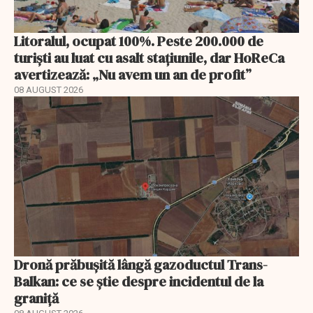
Litoralul, ocupat 100%. Peste 200.000 de
turiști au luat cu asalt stațiunile, dar HoReCa
avertizează: „Nu avem un an de profit”
08 AUGUST 2026
Dronă prăbușită lângă gazoductul Trans-
Balkan: ce se știe despre incidentul de la
graniță