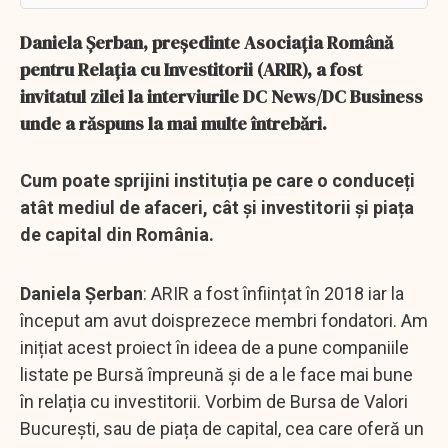
Daniela Șerban, președinte Asociația Română
pentru Relația cu Investitorii (ARIR), a fost
invitatul zilei la interviurile DC News/DC Business
unde a răspuns la mai multe întrebări.
Cum poate sprijini instituția pe care o conduceți
atât mediul de afaceri, cât și investitorii și piața
de capital din România.
Daniela Șerban
: ARIR a fost înființat în 2018 iar la
început am avut doisprezece membri fondatori. Am
inițiat acest proiect în ideea de a pune companiile
listate pe Bursă împreună și de a le face mai bune
în relația cu investitorii. Vorbim de Bursa de Valori
București, sau de piața de capital, cea care oferă un