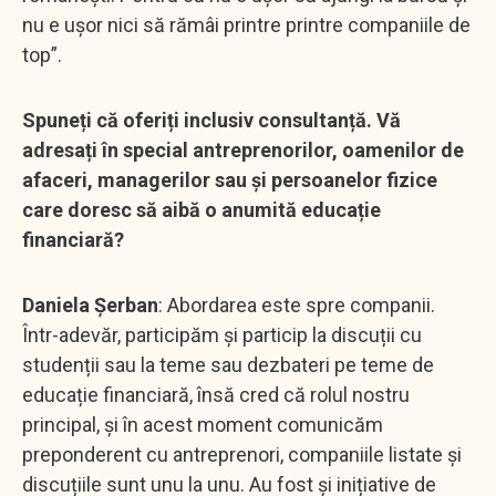
nu e ușor nici să rămâi printre printre companiile de
top”.
Spuneți că oferiți inclusiv consultanță. Vă
adresați în special antreprenorilor, oamenilor de
afaceri, managerilor sau și persoanelor fizice
care doresc să aibă o anumită educație
financiară?
Daniela Șerban
: Abordarea este spre companii.
Într-adevăr, participăm și particip la discuții cu
studenții sau la teme sau dezbateri pe teme de
educație financiară, însă cred că rolul nostru
principal, și în acest moment comunicăm
preponderent cu antreprenori, companiile listate și
discuțiile sunt unu la unu. Au fost și inițiative de