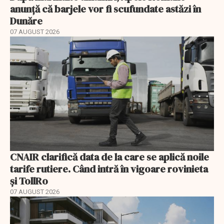
anunță că barjele vor fi scufundate astăzi în
Dunăre
07 AUGUST 2026
CNAIR clarifică data de la care se aplică noile
tarife rutiere. Când intră în vigoare rovinieta
și TollRo
07 AUGUST 2026