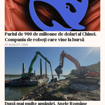
Pariul de 900 de milioane de dolari al Chinei.
Compania de roboți care vine la bursă
07 AUGUST 2026
După mai multe amânări, Apele Române