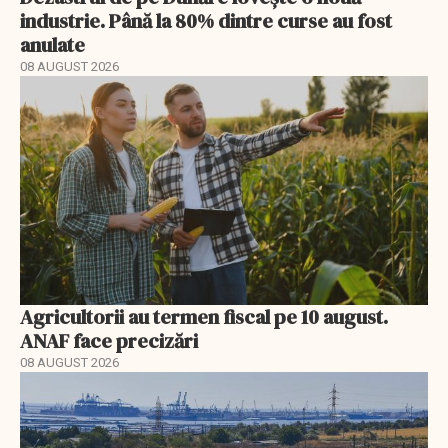
industrie. Până la 80% dintre curse au fost
anulate
08 AUGUST 2026
Agricultorii au termen fiscal pe 10 august.
ANAF face precizări
08 AUGUST 2026