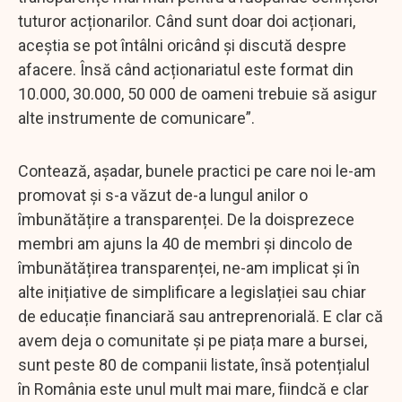
tuturor acționarilor. Când sunt doar doi acționari,
aceștia se pot întâlni oricând și discută despre
afacere. Însă când acționariatul este format din
10.000, 30.000, 50 000 de oameni trebuie să asigur
alte instrumente de comunicare”.
Contează, așadar, bunele practici pe care noi le-am
promovat și s-a văzut de-a lungul anilor o
îmbunătățire a transparenței. De la doisprezece
membri am ajuns la 40 de membri și dincolo de
îmbunătățirea transparenței, ne-am implicat și în
alte inițiative de simplificare a legislației sau chiar
de educație financiară sau antreprenorială. E clar că
avem deja o comunitate și pe piața mare a bursei,
sunt peste 80 de companii listate, însă potențialul
în România este unul mult mai mare, fiindcă e clar