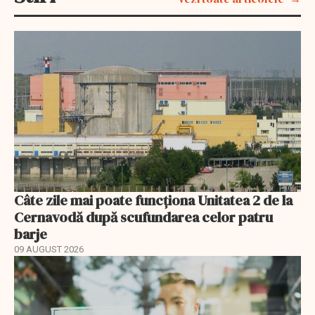
Câte zile mai poate funcționa Unitatea 2 de la
Cernavodă după scufundarea celor patru
barje
09 AUGUST 2026