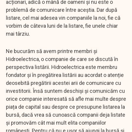
acționari, adică o mână de oameni și nu este o
problemă de comunicare între aceștia. Dar după
listare, cel mai adesea vin companiile la noi, fie că
vorbim de câteva luni de la listare, fie unele chiar
mai târziu.
Ne bucurăm să avem printre membri și
Hidroelectrica, o companie de care se discută în
perspectiva listării. Hidroelectrica este membru
fondator și în pregătirea listării au acordat o atenție
deosebită pregătirii acestei arii de comunicare cu
investitorii. Însă suntem deschiși și comunicăm cu
orice companie interesată să afle mai multe despre
piața de capital sau despre ce presupune listarea la
bursă, dacă vrea să cunoască companii deja listate
și promovăm cât mai mult elita companiilor
românești. Pentru că nu e ușor să ajungi la bursă și