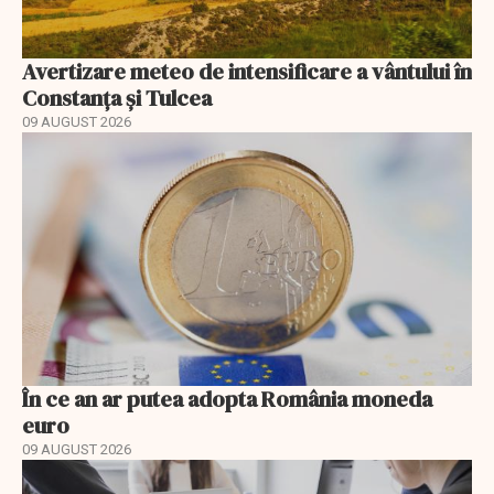
Avertizare meteo de intensificare a vântului în
Constanța și Tulcea
09 AUGUST 2026
În ce an ar putea adopta România moneda
euro
09 AUGUST 2026