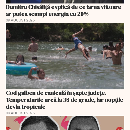
Dumitru Chisăliță explică de ce iarna viitoare
ar putea scumpi energia cu 20%
09 AUGUST 2026
Cod galben de caniculă în șapte județe.
Temperaturile urcă la 38 de grade, iar nopțile
devin tropicale
09 AUGUST 2026