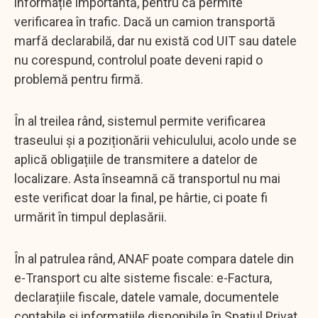
informație importantă, pentru că permite
verificarea în trafic. Dacă un camion transportă
marfă declarabilă, dar nu există cod UIT sau datele
nu corespund, controlul poate deveni rapid o
problemă pentru firmă.
În al treilea rând, sistemul permite verificarea
traseului și a poziționării vehiculului, acolo unde se
aplică obligațiile de transmitere a datelor de
localizare. Asta înseamnă că transportul nu mai
este verificat doar la final, pe hârtie, ci poate fi
urmărit în timpul deplasării.
În al patrulea rând, ANAF poate compara datele din
e-Transport cu alte sisteme fiscale: e-Factura,
declarațiile fiscale, datele vamale, documentele
contabile și informațiile disponibile în Spațiul Privat