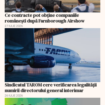
Ce contracte pot obține companiile
românești după Farnborough Airshow
27 IULIE 2026
Sindicatul TAROM cere verificarea legalității
numirii directorului general interimar
26 IULIE 2026