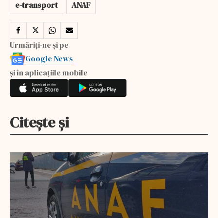
e-transport
ANAF
Urmăriți-ne și pe
Google News
și în aplicațiile mobile
Citește și