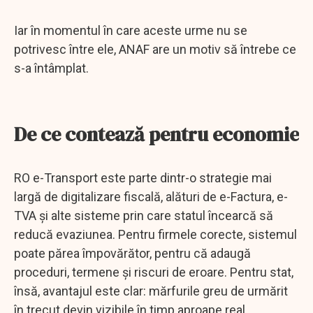
Iar în momentul în care aceste urme nu se
potrivesc între ele, ANAF are un motiv să întrebe ce
s-a întâmplat.
De ce contează pentru economie
RO e-Transport este parte dintr-o strategie mai
largă de digitalizare fiscală, alături de e-Factura, e-
TVA și alte sisteme prin care statul încearcă să
reducă evaziunea. Pentru firmele corecte, sistemul
poate părea împovărător, pentru că adaugă
proceduri, termene și riscuri de eroare. Pentru stat,
însă, avantajul este clar: mărfurile greu de urmărit
în trecut devin vizibile în timp aproape real.