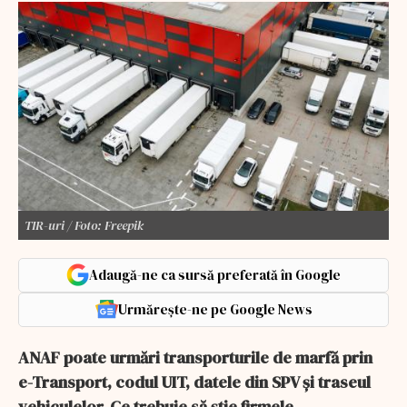
TIR-uri / Foto: Freepik
Adaugă-ne ca sursă preferată în Google
Urmărește-ne pe Google News
ANAF poate urmări transporturile de marfă prin
e-Transport, codul UIT, datele din SPV și traseul
vehiculelor. Ce trebuie să știe firmele.