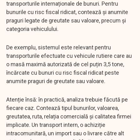
transporturile internaționale de bunuri. Pentru
bunurile cu risc fiscal ridicat, contează și anumite
praguri legate de greutate sau valoare, precum și
categoria vehiculului.
De exemplu, sistemul este relevant pentru
transporturile efectuate cu vehicule rutiere care au
o masă maximă autorizată de cel puțin 3,5 tone,
încărcate cu bunuri cu risc fiscal ridicat peste
anumite praguri de greutate sau valoare.
Atenție însă: în practică, analiza trebuie făcută pe
fiecare caz. Contează tipul bunurilor, valoarea,
greutatea, ruta, relația comercială și calitatea firmei
implicate. Un transport intern, o achiziție
intracomunitară, un import sau o livrare către alt