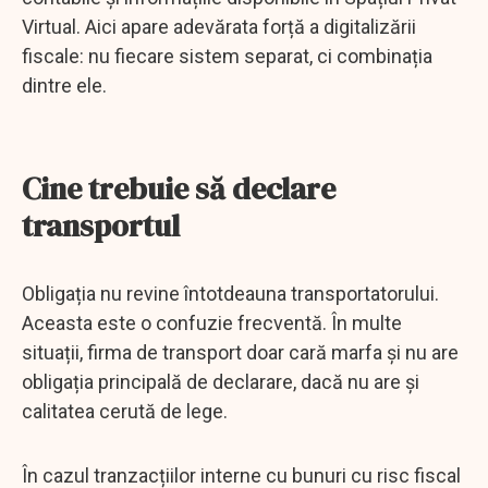
Virtual. Aici apare adevărata forță a digitalizării
fiscale: nu fiecare sistem separat, ci combinația
dintre ele.
Cine trebuie să declare
transportul
Obligația nu revine întotdeauna transportatorului.
Aceasta este o confuzie frecventă. În multe
situații, firma de transport doar cară marfa și nu are
obligația principală de declarare, dacă nu are și
calitatea cerută de lege.
În cazul tranzacțiilor interne cu bunuri cu risc fiscal