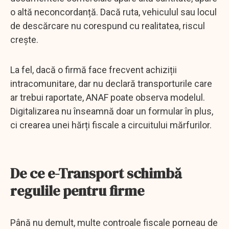
o altă neconcordanță. Dacă ruta, vehiculul sau locul
de descărcare nu corespund cu realitatea, riscul
crește.
La fel, dacă o firmă face frecvent achiziții
intracomunitare, dar nu declară transporturile care
ar trebui raportate, ANAF poate observa modelul.
Digitalizarea nu înseamnă doar un formular în plus,
ci crearea unei hărți fiscale a circuitului mărfurilor.
De ce e-Transport schimbă
regulile pentru firme
Până nu demult, multe controale fiscale porneau de