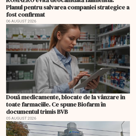
Planul pentru salvarea companiei strategice a
fost confirmat
06 AUGUST 2026
Două medicamente, blocate de la vânzare în
toate farmaciile. Ce spune Biofarm în
documentul trimis BVB
05 AUGUST 2026