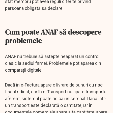
stat membru pot avea reguli diferite privind
persoana obligată să declare.
Cum poate ANAF să descopere
problemele
ANAF nu trebuie să aștepte neapărat un control
clasic la sediul firmei. Problemele pot apărea din
comparații digitale.
Dacă în e-Factura apare o livrare de bunuri cu risc
fiscal ridicat, dar în e-Transport nu apare transportul
aferent, sistemul poate ridica un semnal. Dacă într-
un transport este declarată o cantitate, iar în
documentele comerciale apare altă cantitate, apare