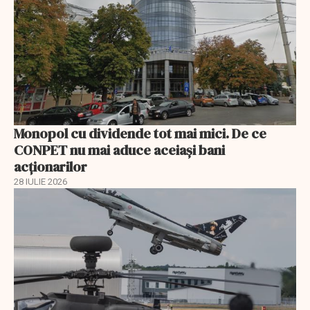
Monopol cu dividende tot mai mici. De ce
CONPET nu mai aduce aceiași bani
acționarilor
28 IULIE 2026