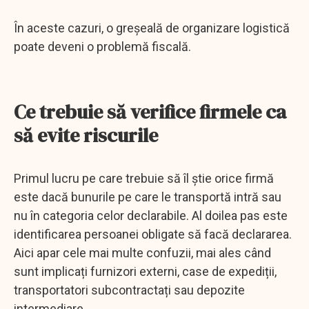
În aceste cazuri, o greșeală de organizare logistică
poate deveni o problemă fiscală.
Ce trebuie să verifice firmele ca
să evite riscurile
Primul lucru pe care trebuie să îl știe orice firmă
este dacă bunurile pe care le transportă intră sau
nu în categoria celor declarabile. Al doilea pas este
identificarea persoanei obligate să facă declararea.
Aici apar cele mai multe confuzii, mai ales când
sunt implicați furnizori externi, case de expediții,
transportatori subcontractați sau depozite
intermediare.