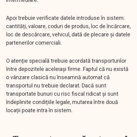
Apoi trebuie verificate datele introduse în sistem:
cantități, valoare, coduri de produs, loc de încărcare,
loc de descărcare, vehicul, dată de plecare și datele
partenerilor comerciali.
O atenție specială trebuie acordată transporturilor
între depozitele aceleiași firme. Faptul că nu există
o vânzare clasică nu înseamnă automat că
transportul nu trebuie declarat. Dacă sunt
transportate bunuri cu risc fiscal ridicat și sunt
îndeplinite condițiile legale, mutarea între două
locații poate intra în sistem.