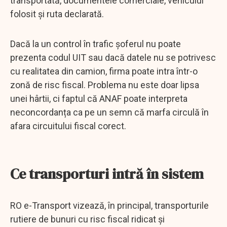
transportată, documentele comerciale, vehiculul
folosit și ruta declarată.
Dacă la un control în trafic șoferul nu poate
prezenta codul UIT sau dacă datele nu se potrivesc
cu realitatea din camion, firma poate intra într-o
zonă de risc fiscal. Problema nu este doar lipsa
unei hârtii, ci faptul că ANAF poate interpreta
neconcordanța ca pe un semn că marfa circulă în
afara circuitului fiscal corect.
Ce transporturi intră în sistem
RO e-Transport vizează, în principal, transporturile
rutiere de bunuri cu risc fiscal ridicat și