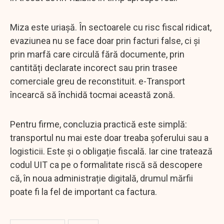
Miza este uriașă. În sectoarele cu risc fiscal ridicat,
evaziunea nu se face doar prin facturi false, ci și
prin marfă care circulă fără documente, prin
cantități declarate incorect sau prin trasee
comerciale greu de reconstituit. e-Transport
încearcă să închidă tocmai această zonă.
Pentru firme, concluzia practică este simplă:
transportul nu mai este doar treaba șoferului sau a
logisticii. Este și o obligație fiscală. Iar cine tratează
codul UIT ca pe o formalitate riscă să descopere
că, în noua administrație digitală, drumul mărfii
poate fi la fel de important ca factura.