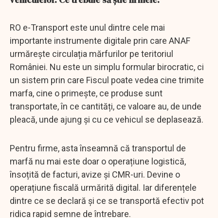
RO e-Transport este unul dintre cele mai
importante instrumente digitale prin care ANAF
urmărește circulația mărfurilor pe teritoriul
României. Nu este un simplu formular birocratic, ci
un sistem prin care Fiscul poate vedea cine trimite
marfa, cine o primește, ce produse sunt
transportate, în ce cantități, ce valoare au, de unde
pleacă, unde ajung și cu ce vehicul se deplasează.
Pentru firme, asta înseamnă că transportul de
marfă nu mai este doar o operațiune logistică,
însoțită de facturi, avize și CMR-uri. Devine o
operațiune fiscală urmărită digital. Iar diferențele
dintre ce se declară și ce se transportă efectiv pot
ridica rapid semne de întrebare.