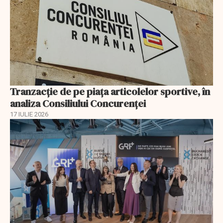
Tranzacție de pe piața articolelor sportive, în
analiza Consiliului Concurenţei
17 IULIE 2026