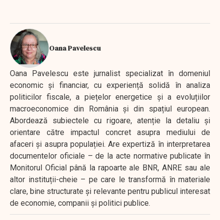
Oana Pavelescu
Oana Pavelescu este jurnalist specializat în domeniul
economic și financiar, cu experiență solidă în analiza
politicilor fiscale, a piețelor energetice și a evoluțiilor
macroeconomice din România și din spațiul european.
Abordează subiectele cu rigoare, atenție la detaliu și
orientare către impactul concret asupra mediului de
afaceri și asupra populației. Are expertiză în interpretarea
documentelor oficiale – de la acte normative publicate în
Monitorul Oficial până la rapoarte ale BNR, ANRE sau ale
altor instituții-cheie – pe care le transformă în materiale
clare, bine structurate și relevante pentru publicul interesat
de economie, companii și politici publice.