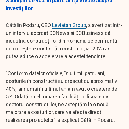
Scumpiri de 40% în patru ani și efecte asupra
investițiilor
Cătălin Podaru, CEO
Leviatan Group
, a avertizat într-
un interviu acordat DCNews și DCBusiness că
industria construcțiilor din România se confruntă
cu o creștere continuă a costurilor, iar 2025 ar
putea aduce o accelerare a acestei tendințe.
”Conform datelor oficiale, în ultimii patru ani,
costurile în construcții au crescut cu aproximativ
40%, iar numai în ultimul an am avut o creștere de
5%. Odată cu eliminarea facilităților fiscale din
sectorul construcțiilor, ne așteptăm la o nouă
majorare a costurilor, care va afecta direct
realizarea proiectelor”, a explicat Cătălin Podaru.