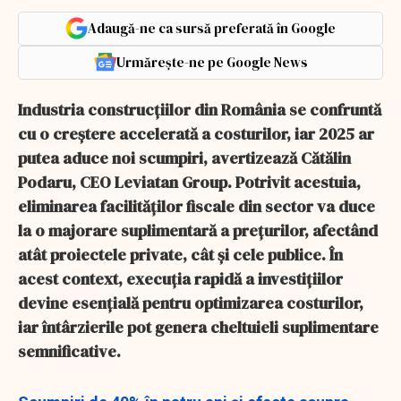
Adaugă-ne ca sursă preferată în Google
Urmărește-ne pe Google News
Industria construcțiilor din România se confruntă
cu o creștere accelerată a costurilor, iar 2025 ar
putea aduce noi scumpiri, avertizează Cătălin
Podaru, CEO Leviatan Group. Potrivit acestuia,
eliminarea facilităților fiscale din sector va duce
la o majorare suplimentară a prețurilor, afectând
atât proiectele private, cât și cele publice. În
acest context, execuția rapidă a investițiilor
devine esențială pentru optimizarea costurilor,
iar întârzierile pot genera cheltuieli suplimentare
semnificative.