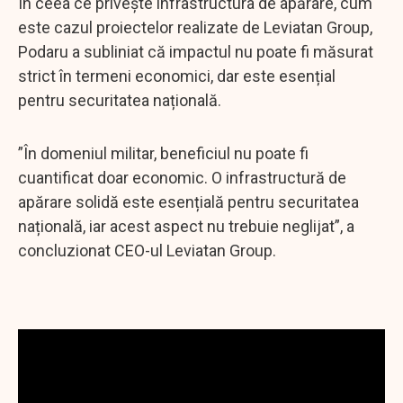
În ceea ce privește infrastructura de apărare, cum
este cazul proiectelor realizate de Leviatan Group,
Podaru a subliniat că impactul nu poate fi măsurat
strict în termeni economici, dar este esențial
pentru securitatea națională.
”În domeniul militar, beneficiul nu poate fi
cuantificat doar economic. O infrastructură de
apărare solidă este esențială pentru securitatea
națională, iar acest aspect nu trebuie neglijat”, a
concluzionat CEO-ul Leviatan Group.