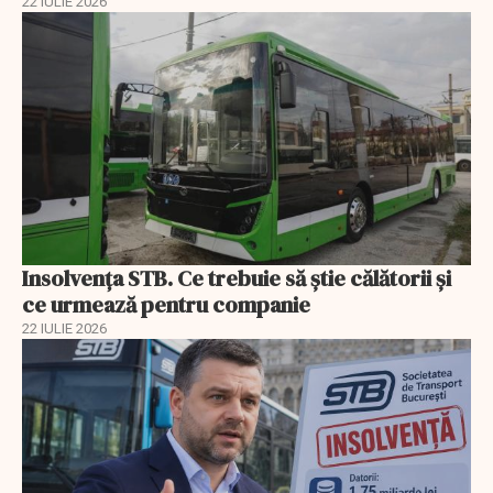
22 IULIE 2026
Insolvenţa STB. Ce trebuie să ştie călătorii şi
ce urmează pentru companie
22 IULIE 2026