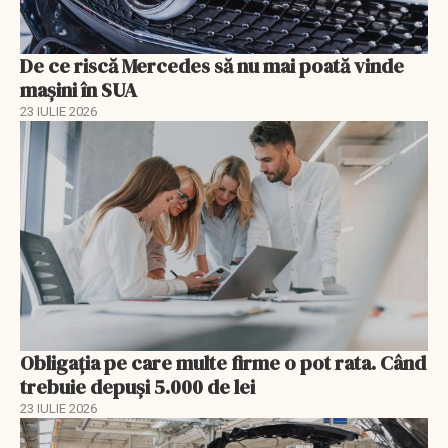
De ce riscă Mercedes să nu mai poată vinde
mașini în SUA
23 IULIE 2026
Obligația pe care multe firme o pot rata. Când
trebuie depuși 5.000 de lei
23 IULIE 2026