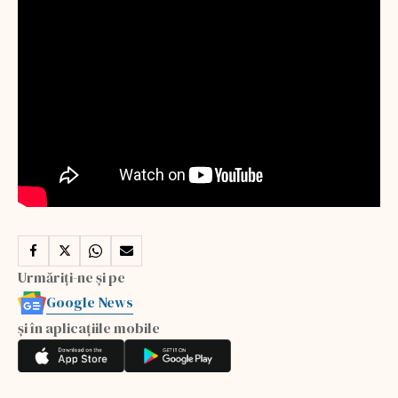
Urmăriți-ne și pe
Google News
și în aplicațiile mobile