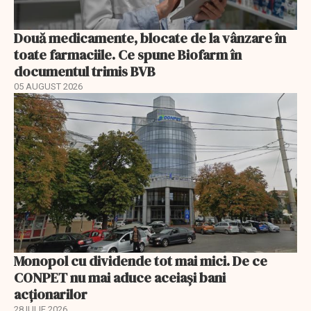
Două medicamente, blocate de la vânzare în
toate farmaciile. Ce spune Biofarm în
documentul trimis BVB
05 AUGUST 2026
Monopol cu dividende tot mai mici. De ce
CONPET nu mai aduce aceiași bani
acționarilor
28 IULIE 2026