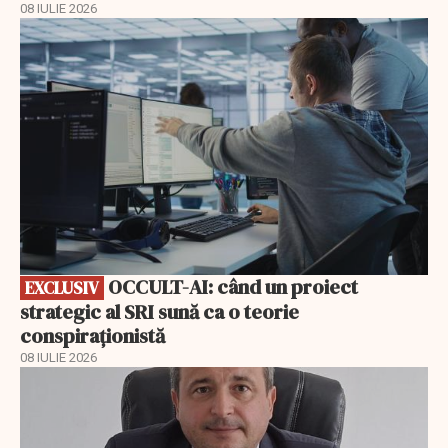
08 IULIE 2026
EXCLUSIV
OCCULT-AI: când un proiect
EXCLUSIV
strategic al SRI sună ca o teorie
conspiraționistă
08 IULIE 2026