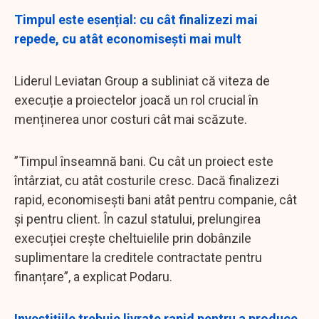
Timpul este esențial: cu cât finalizezi mai
repede, cu atât economisești mai mult
Liderul Leviatan Group a subliniat că viteza de
execuție a proiectelor joacă un rol crucial în
menținerea unor costuri cât mai scăzute.
”Timpul înseamnă bani. Cu cât un proiect este
întârziat, cu atât costurile cresc. Dacă finalizezi
rapid, economisești bani atât pentru companie, cât
și pentru client. În cazul statului, prelungirea
execuției crește cheltuielile prin dobânzile
suplimentare la creditele contractate pentru
finanțare”, a explicat Podaru.
Investițiile trebuie livrate rapid pentru a produce