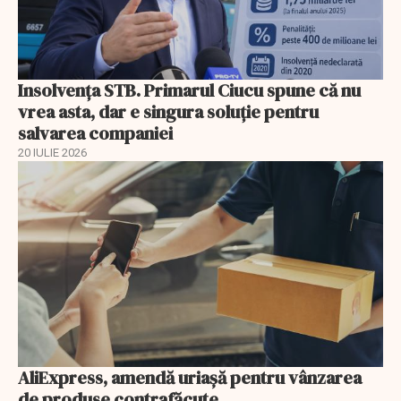
Insolvenţa STB. Primarul Ciucu spune că nu
vrea asta, dar e singura soluţie pentru
salvarea companiei
20 IULIE 2026
AliExpress, amendă uriaşă pentru vânzarea
de produse contrafăcute