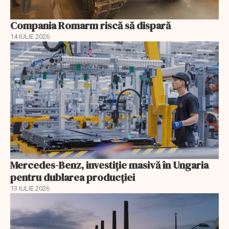
Compania Romarm riscă să dispară
14 IULIE 2026
Mercedes-Benz, investiție masivă în Ungaria
pentru dublarea producției
13 IULIE 2026