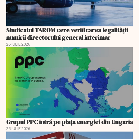
Sindicatul TAROM cere verificarea legalității
numirii directorului general interimar
26 IULIE 2026
Grupul PPC intră pe piața energiei din Ungaria
25 IULIE 2026