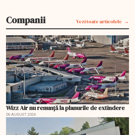
Companii
Vezi toate articolele
Wizz Air nu renunță la planurile de extindere
06 AUGUST 2026