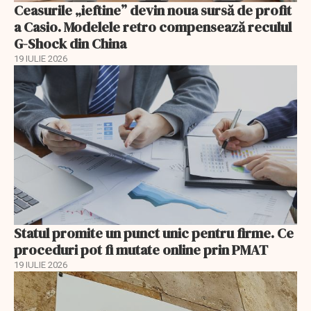
Ceasurile „ieftine” devin noua sursă de profit
a Casio. Modelele retro compensează reculul
G-Shock din China
19 IULIE 2026
Statul promite un punct unic pentru firme. Ce
proceduri pot fi mutate online prin PMAT
19 IULIE 2026