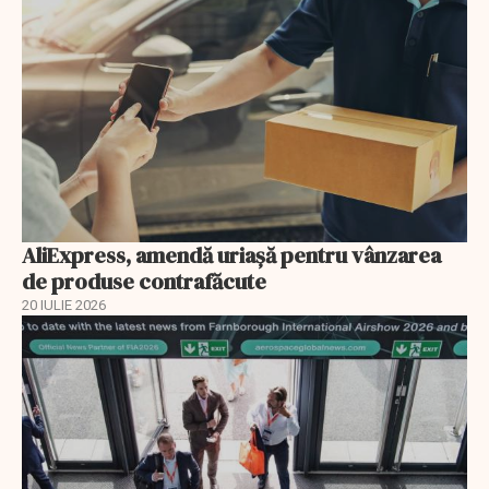
AliExpress, amendă uriaşă pentru vânzarea
de produse contrafăcute
20 IULIE 2026