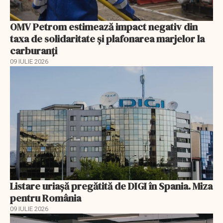
OMV Petrom estimează impact negativ din
taxa de solidaritate și plafonarea marjelor la
carburanți
09 IULIE 2026
Listare uriașă pregătită de DIGI în Spania. Miza
pentru România
09 IULIE 2026