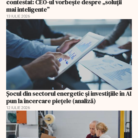
contestat: CEO-ul vorbește despre „soluții
mai inteligente”
13 IULIE 2026
Șocul din sectorul energetic și investițiile în AI
pun la încercare piețele (analiză)
12 IULIE 2026
EXCLUSIV