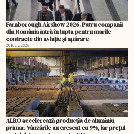
Farnborough Airshow 2026. Patru companii
din România intră în lupta pentru marile
contracte din aviație și apărare
20 IULIE 2026
ALRO accelerează producția de aluminiu
primar. Vânzările au crescut cu 9%, iar prețul