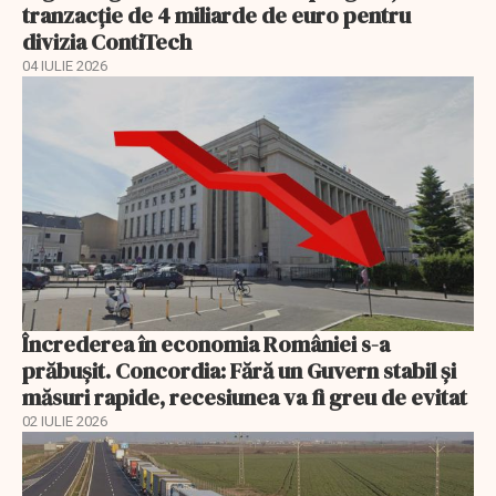
tranzacție de 4 miliarde de euro pentru
divizia ContiTech
04 IULIE 2026
Încrederea în economia României s-a
prăbușit. Concordia: Fără un Guvern stabil și
măsuri rapide, recesiunea va fi greu de evitat
02 IULIE 2026