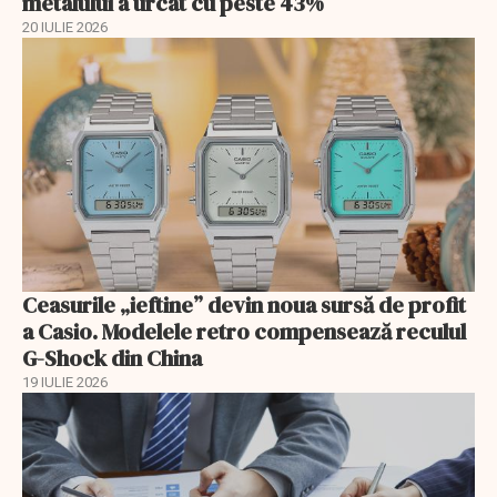
metalului a urcat cu peste 43%
20 IULIE 2026
Ceasurile „ieftine” devin noua sursă de profit
a Casio. Modelele retro compensează reculul
G-Shock din China
19 IULIE 2026