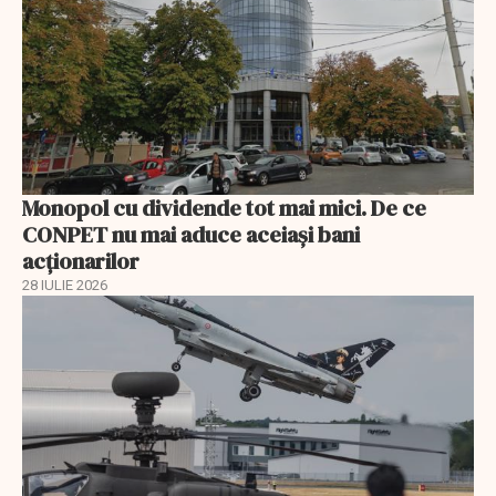
Monopol cu dividende tot mai mici. De ce
CONPET nu mai aduce aceiași bani
acționarilor
28 IULIE 2026