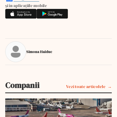
și în aplicațiile mobile
Simona Haiduc
Companii
Vezi toate articolele