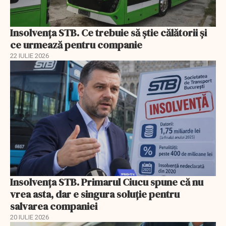
Insolvenţa STB. Ce trebuie să ştie călătorii şi
ce urmează pentru companie
22 IULIE 2026
Insolvenţa STB. Primarul Ciucu spune că nu
vrea asta, dar e singura soluţie pentru
salvarea companiei
20 IULIE 2026