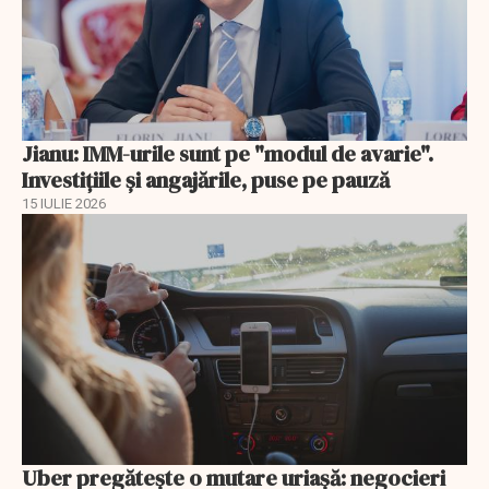
Jianu: IMM-urile sunt pe "modul de avarie".
Investițiile și angajările, puse pe pauză
15 IULIE 2026
Uber pregătește o mutare uriașă: negocieri