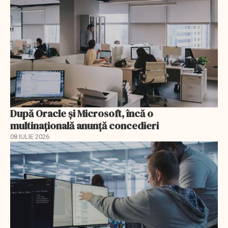
După Oracle şi Microsoft, încă o
multinaţională anunţă concedieri
08 IULIE 2026
EXCLUSIV