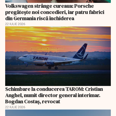
Volkswagen strânge cureaua: Porsche
pregătește noi concedieri, iar patru fabrici
din Germania riscă închiderea
22 IULIE 2026
Schimbare la conducerea TAROM: Cristian
Anghel, numit director general interimar.
Bogdan Costaș, revocat
22 IULIE 2026