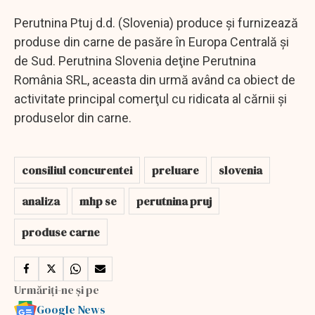
Perutnina Ptuj d.d. (Slovenia) produce şi furnizează
produse din carne de pasăre în Europa Centrală şi
de Sud. Perutnina Slovenia deţine Perutnina
România SRL, aceasta din urmă având ca obiect de
activitate principal comerţul cu ridicata al cărnii şi
produselor din carne.
consiliul concurentei
preluare
slovenia
analiza
mhp se
perutnina pruj
produse carne
Urmăriți-ne și pe
Google News