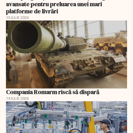
avansate pentru preluarea unei mari
platforme de livrări
15 IULIE 2026
Compania Romarm riscă să dispară
14 IULIE 2026