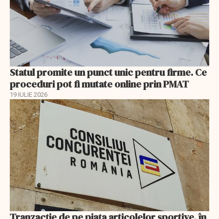
Statul promite un punct unic pentru firme. Ce
proceduri pot fi mutate online prin PMAT
19 IULIE 2026
Tranzacție de pe piața articolelor sportive, în