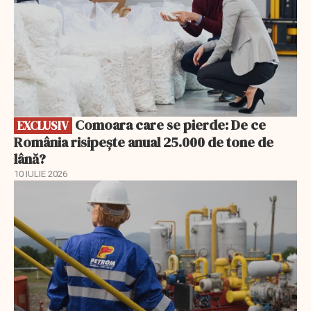
Comoara care se pierde: De ce
EXCLUSIV
România risipește anual 25.000 de tone de
lână?
10 IULIE 2026