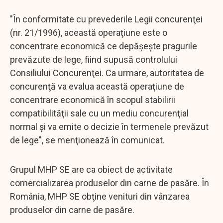
"În conformitate cu prevederile Legii concurenţei
(nr. 21/1996), această operaţiune este o
concentrare economică ce depăşeşte pragurile
prevăzute de lege, fiind supusă controlului
Consiliului Concurenţei. Ca urmare, autoritatea de
concurenţă va evalua această operaţiune de
concentrare economică în scopul stabilirii
compatibilităţii sale cu un mediu concurenţial
normal şi va emite o decizie în termenele prevăzut
de lege", se menţionează în comunicat.
Grupul MHP SE are ca obiect de activitate
comercializarea produselor din carne de pasăre. În
România, MHP SE obţine venituri din vânzarea
produselor din carne de pasăre.