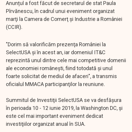
Anunțul a fost făcut de secretarul de stat Paula
Pîrvănescu, în cadrul unui eveniment organizat
marţi la Camera de Comerţ şi Industrie a României
(CCIR).
"Dorim să valorificăm prezenţa României la
SelectUSA şi în acest an, iar domeniul IT&C
reprezintă unul dintre cele mai competitive domenii
ale economiei româneşti, fiind totodată şi unul
foarte solicitat de mediul de afaceri", a transmis
oficialul MMACA participanţilor la reuniune.
Summitul de Investiţii SelectUSA se va desfăşura
în perioada 10 - 12 iunie 2019, la Washington DC, şi
este cel mai important eveniment dedicat
investiţiilor organizat anual în SUA.