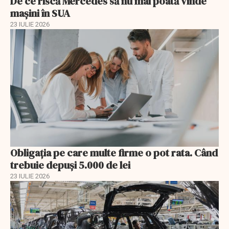
De ce riscă Mercedes să nu mai poată vinde
mașini în SUA
23 IULIE 2026
Obligația pe care multe firme o pot rata. Când
trebuie depuși 5.000 de lei
23 IULIE 2026