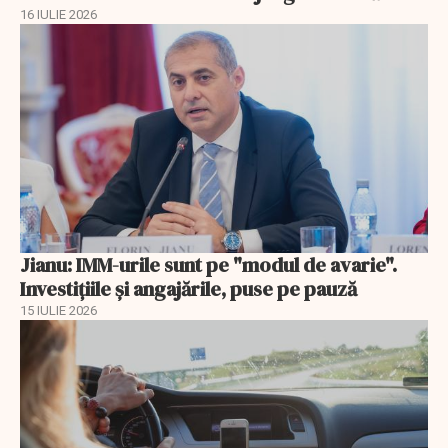
16 IULIE 2026
Jianu: IMM-urile sunt pe "modul de avarie".
Investițiile și angajările, puse pe pauză
15 IULIE 2026