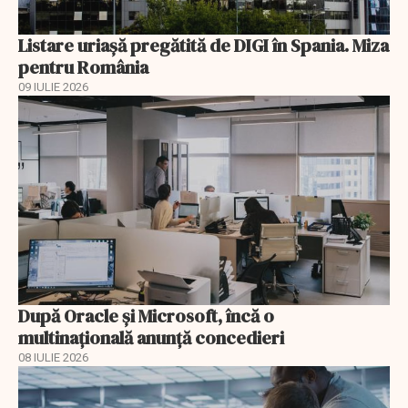
Listare uriașă pregătită de DIGI în Spania. Miza
pentru România
09 IULIE 2026
După Oracle şi Microsoft, încă o
multinaţională anunţă concedieri
08 IULIE 2026
EXCLUSIV