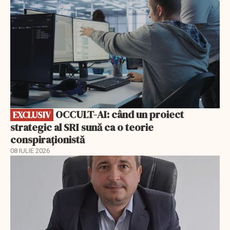
OCCULT-AI: când un proiect
EXCLUSIV
strategic al SRI sună ca o teorie
conspiraționistă
08 IULIE 2026