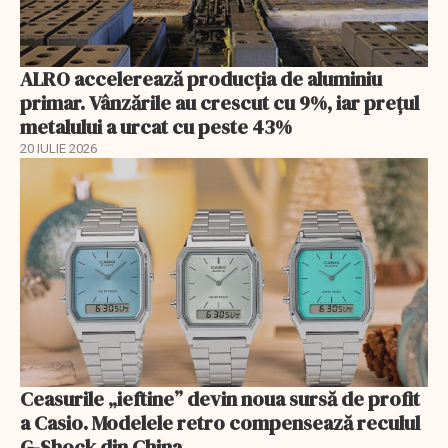
ALRO accelerează producția de aluminiu
primar. Vânzările au crescut cu 9%, iar prețul
metalului a urcat cu peste 43%
20 IULIE 2026
Ceasurile „ieftine” devin noua sursă de profit
a Casio. Modelele retro compensează reculul
G-Shock din China