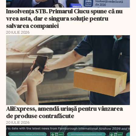
Insolvenţa STB. Primarul Ciucu spune că nu
vrea asta, dar e singura soluţie pentru
salvarea companiei
20 IULIE 2026
AliExpress, amendă uriaşă pentru vânzarea
de produse contrafăcute
20 IULIE 2026