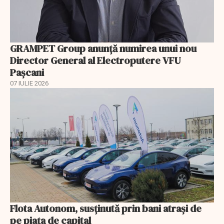
GRAMPET Group anunță numirea unui nou
Director General al Electroputere VFU
Pașcani
07 IULIE 2026
Flota Autonom, susținută prin bani atrași de
pe piața de capital