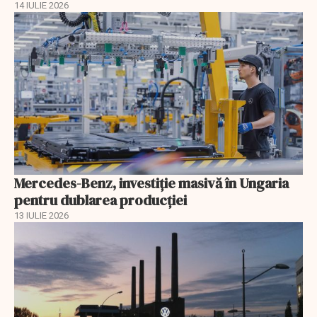
14 IULIE 2026
Mercedes-Benz, investiție masivă în Ungaria
pentru dublarea producției
13 IULIE 2026