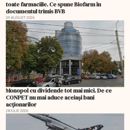
toate farmaciile. Ce spune Biofarm în
documentul trimis BVB
05 AUGUST 2026
Monopol cu dividende tot mai mici. De ce
CONPET nu mai aduce aceiași bani
acționarilor
28 IULIE 2026