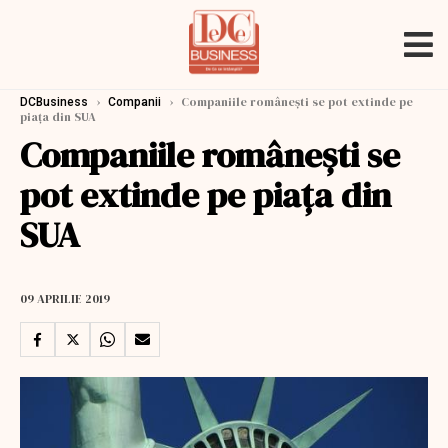
›
›
Companiile românești se pot extinde pe
DCBusiness
Companii
piața din SUA
Companiile românești se
pot extinde pe piața din
SUA
09 APRILIE 2019