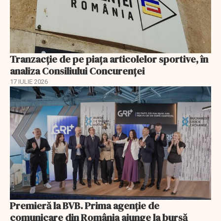
Tranzacție de pe piața articolelor sportive, în
analiza Consiliului Concurenţei
17 IULIE 2026
Premieră la BVB. Prima agenție de
comunicare din România ajunge la bursă