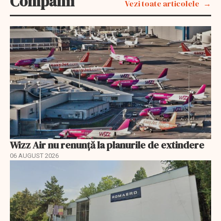
Companii
Vezi toate articolele
Wizz Air nu renunță la planurile de extindere
06 AUGUST 2026