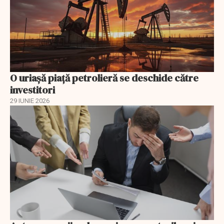
O uriaşă piaţă petrolieră se deschide către
investitori
29 IUNIE 2026