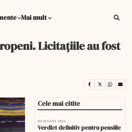
mente
Mai mult
openi. Licitațiile au fost
Cele mai citite
04 AUGUST 2026
Verdict definitiv pentru pensiile