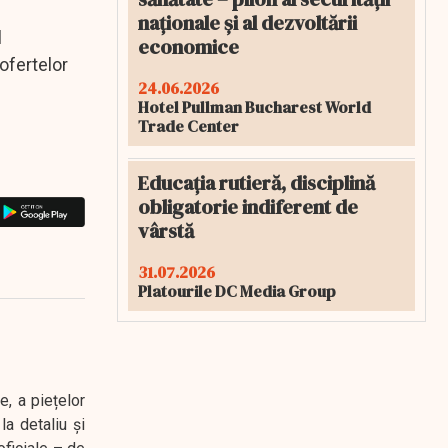
naționale și al dezvoltării
l
economice
ofertelor
24.06.2026
Hotel Pullman Bucharest World
Trade Center
Educația rutieră, disciplină
obligatorie indiferent de
vârstă
31.07.2026
Platourile DC Media Group
e, a piețelor
a detaliu și