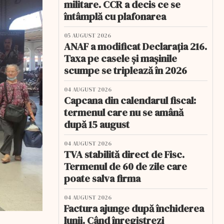
militare. CCR a decis ce se
întâmplă cu plafonarea
05 AUGUST 2026
ANAF a modificat Declarația 216.
Taxa pe casele și mașinile
scumpe se triplează în 2026
04 AUGUST 2026
Capcana din calendarul fiscal:
termenul care nu se amână
după 15 august
04 AUGUST 2026
TVA stabilită direct de Fisc.
Termenul de 60 de zile care
poate salva firma
04 AUGUST 2026
Factura ajunge după închiderea
lunii. Când înregistrezi