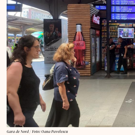
Gara de Nord / Foto: Oana Pavelescu