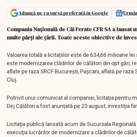
Adaugă-ne ca sursă preferată în Google
Urmăr
Compania Națională de Căi Ferate CFR SA a lansat mai
multe părți ale țării. Toate aceste obiective de inves
Valoarea totală a licitațiilor este de 634,66 milioane le
este modernizarea clădirilor de călători din opt gări, re
aflate pe raza SRCF Bucureşti, Paşcani, aflată pe raza 
Cluj.
Potrivit unui comunicat al companiei, licitaţia pentru m
Dej Călători a fost anunţată pe 23 august, investiţia f
Licitaţia publică lansată acum de Sucursala Regională 
execuţia lucrărilor de modernizare a clădirilor de călăt