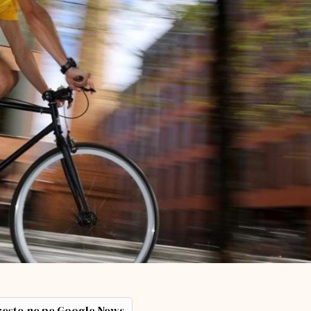
ește-ne pe Google News