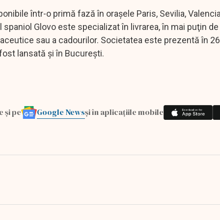
ponibile într-o primă fază în oraşele Paris, Sevilia, Valencia
 spaniol Glovo este specializat în livrarea, în mai puţin de 
ceutice sau a cadourilor. Societatea este prezentă în 26 
ost lansată şi în Bucureşti.
Google News
e și pe
și în aplicațiile mobile