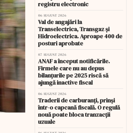
registru electronic
06 AUGUST 2026
Val de angajări la
Transelectrica, Transgaz și
Hidroelectrica. Aproape 400 de
posturi aprobate
07 AUGUST 2026
ANAF a început notificările.
Firmele care nu au depus
bilanțurile pe 2025 riscă să
ajungă inactive fiscal
06 AUGUST 2026
Traderii de carburanți, prinși
într-o capcană fiscală. O regulă
nouă poate bloca tranzacții
uzuale