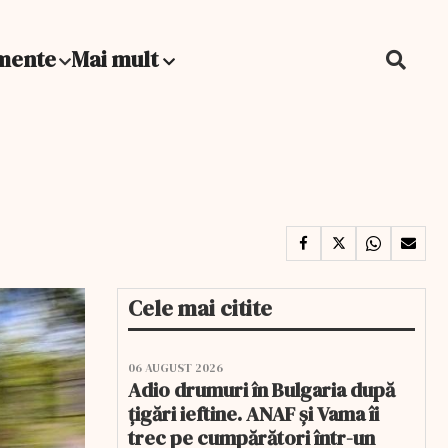
mente
Mai mult
Cele mai citite
06 AUGUST 2026
Adio drumuri în Bulgaria după
țigări ieftine. ANAF și Vama îi
trec pe cumpărători într-un