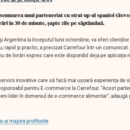
 semnarea unui parteneriat cu strat-up-ul spaniol Glovo
vrări în 30 de minute, şapte zile pe săptămână.
 şi Argentina la începutul lunii octombrie, va oferi clienţilor
 rapid şi practic, a precizat Carrefour într-un comunicat.
u de livrări expres care este disponibil deja pe aplicaţia 
 servicii inovative care să facă mai uşoară experienţa de 
 responsabil pentru E-commerce la Carrefour. "Acest parte
eni lider în domeniul de e-commerce alimentar", adaugă 
-și majora profiturile