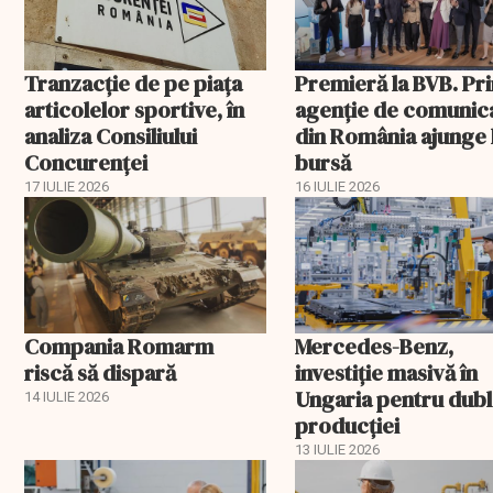
Tranzacție de pe piața
Premieră la BVB. Pr
articolelor sportive, în
agenție de comunic
analiza Consiliului
din România ajunge 
Concurenţei
bursă
17 IULIE 2026
16 IULIE 2026
Compania Romarm
Mercedes-Benz,
riscă să dispară
investiție masivă în
Ungaria pentru dub
14 IULIE 2026
producției
13 IULIE 2026
EXCLUSIV