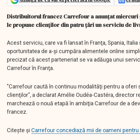
Distribuitorul francez Carrefour a anunţat miercuri
le propune clienţilor din patru ţări un serviciu de li
Acest serviciu, care va fi lansat în Franţa, Spania, Italia
oportunitatea de a-şi cumpăra alimentele online simplu,
precizat că acest parteneriat se va adăuga unui servici
Carrefour în Franţa.
"Carrefour caută în continuu modalităţi pentru a oferi
clienţilor", a declarat Amélie Oudéa-Castéra, director
marchează o nouă etapă în ambiţia Carrefour de a dev
francez.
Citește și
Carrefour concediază mii de oameni pentru a