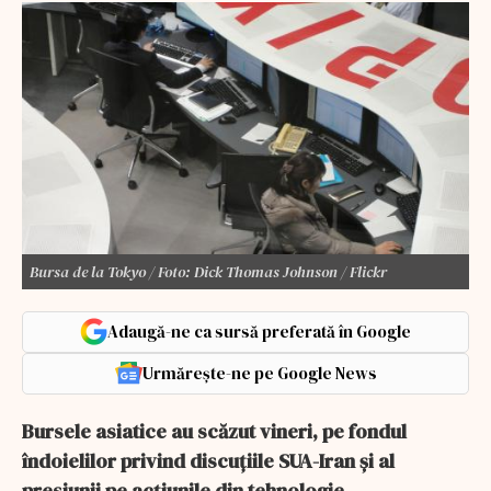
Bursa de la Tokyo / Foto: Dick Thomas Johnson / Flickr
Adaugă-ne ca sursă preferată în Google
Urmărește-ne pe Google News
Bursele asiatice au scăzut vineri, pe fondul
îndoielilor privind discuțiile SUA-Iran și al
presiunii pe acțiunile din tehnologie.