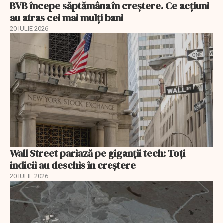
BVB începe săptămâna în creștere. Ce acțiuni
au atras cei mai mulți bani
20 IULIE 2026
Wall Street pariază pe giganții tech: Toți
indicii au deschis în creștere
20 IULIE 2026