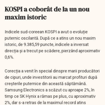
KOSPI a coborât de la un nou
maxim istoric
Indicele sud-coreean KOSPI a avut o evoluție
puternic oscilantă. După ce a atins un nou maxim
istoric, de 9.385,59 puncte, indicele a inversat
direcția și a trecut pe scădere, pierzând aproximativ
0,6%.
Corecția a venit în special dinspre marii producători
de cipuri, unde investitorii au marcat profituri după
creșterile puternice din această săptămână.
Samsung Electronics a scăzut cu aproape 2%, în
timp ce SK Hynix a rămas pe plus, cu aproximativ
2%, dar s-a retras de la maximul record atins