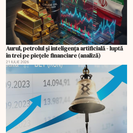
Aurul, petrolul şi inteligenţa artificială - luptă
în trei pe piețele financiare (analiză)
21 IULIE 2026