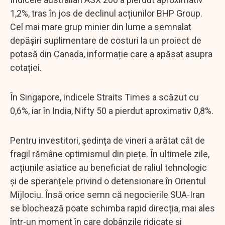
1,2%, tras în jos de declinul acțiunilor BHP Group.
Cel mai mare grup minier din lume a semnalat
depășiri suplimentare de costuri la un proiect de
potasă din Canada, informație care a apăsat asupra
cotației.
În Singapore, indicele Straits Times a scăzut cu
0,6%, iar în India, Nifty 50 a pierdut aproximativ 0,8%.
Pentru investitori, ședința de vineri a arătat cât de
fragil rămâne optimismul din piețe. În ultimele zile,
acțiunile asiatice au beneficiat de raliul tehnologic
și de speranțele privind o detensionare în Orientul
Mijlociu. Însă orice semn că negocierile SUA-Iran
se blochează poate schimba rapid direcția, mai ales
într-un moment în care dobânzile ridicate și