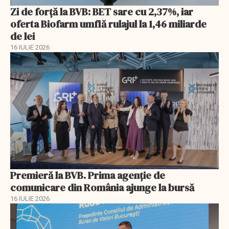
Zi de forță la BVB: BET sare cu 2,37%, iar
oferta Biofarm umflă rulajul la 1,46 miliarde
de lei
16 IULIE 2026
Premieră la BVB. Prima agenție de
comunicare din România ajunge la bursă
16 IULIE 2026