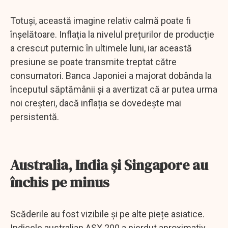
Totuși, această imagine relativ calmă poate fi
înșelătoare. Inflația la nivelul prețurilor de producție
a crescut puternic în ultimele luni, iar această
presiune se poate transmite treptat către
consumatori. Banca Japoniei a majorat dobânda la
începutul săptămânii și a avertizat că ar putea urma
noi creșteri, dacă inflația se dovedește mai
persistentă.
Australia, India și Singapore au
închis pe minus
Scăderile au fost vizibile și pe alte piețe asiatice.
Indicele australian ASX 200 a pierdut aproximativ