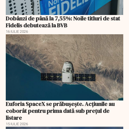
Dobânzi de până la 7,55%: Noile titluri de stat
Fidelis debutează la BVB
16 IULIE 2026
Euforia SpaceX se prăbușește. Acțiunile au
coborât pentru prima dată sub prețul de
listare
15 IULIE 2026