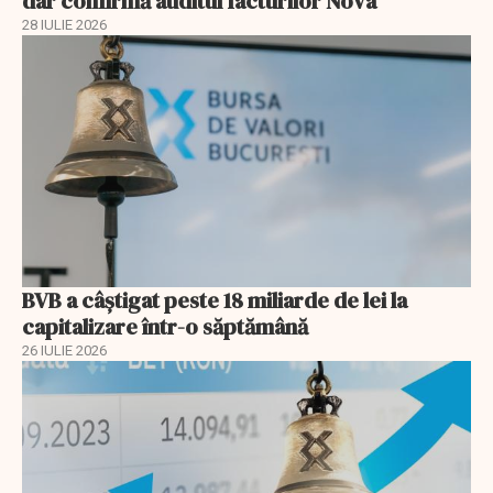
dar confirmă auditul facturilor Nova
28 IULIE 2026
BVB a câștigat peste 18 miliarde de lei la
capitalizare într-o săptămână
26 IULIE 2026