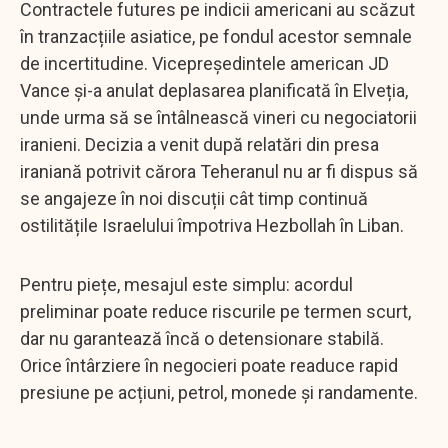
Contractele futures pe indicii americani au scăzut
în tranzacțiile asiatice, pe fondul acestor semnale
de incertitudine. Vicepreședintele american JD
Vance și-a anulat deplasarea planificată în Elveția,
unde urma să se întâlnească vineri cu negociatorii
iranieni. Decizia a venit după relatări din presa
iraniană potrivit cărora Teheranul nu ar fi dispus să
se angajeze în noi discuții cât timp continuă
ostilitățile Israelului împotriva Hezbollah în Liban.
Pentru piețe, mesajul este simplu: acordul
preliminar poate reduce riscurile pe termen scurt,
dar nu garantează încă o detensionare stabilă.
Orice întârziere în negocieri poate readuce rapid
presiune pe acțiuni, petrol, monede și randamente.