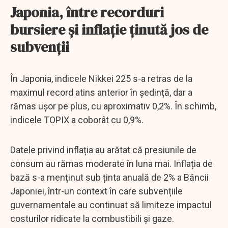
Japonia, între recorduri
bursiere și inflație ținută jos de
subvenții
În Japonia, indicele Nikkei 225 s-a retras de la
maximul record atins anterior în ședință, dar a
rămas ușor pe plus, cu aproximativ 0,2%. În schimb,
indicele TOPIX a coborât cu 0,9%.
Datele privind inflația au arătat că presiunile de
consum au rămas moderate în luna mai. Inflația de
bază s-a menținut sub ținta anuală de 2% a Băncii
Japoniei, într-un context în care subvențiile
guvernamentale au continuat să limiteze impactul
costurilor ridicate la combustibili și gaze.