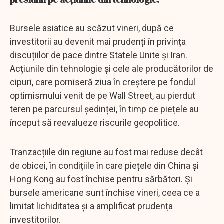
Bursele asiatice au scăzut vineri, după ce
investitorii au devenit mai prudenți în privința
discuțiilor de pace dintre Statele Unite și Iran.
Acțiunile din tehnologie și cele ale producătorilor de
cipuri, care porniseră ziua în creștere pe fondul
optimismului venit de pe Wall Street, au pierdut
teren pe parcursul ședinței, în timp ce piețele au
început să reevalueze riscurile geopolitice.
Tranzacțiile din regiune au fost mai reduse decât
de obicei, în condițiile în care piețele din China și
Hong Kong au fost închise pentru sărbători. Și
bursele americane sunt închise vineri, ceea ce a
limitat lichiditatea și a amplificat prudența
investitorilor.