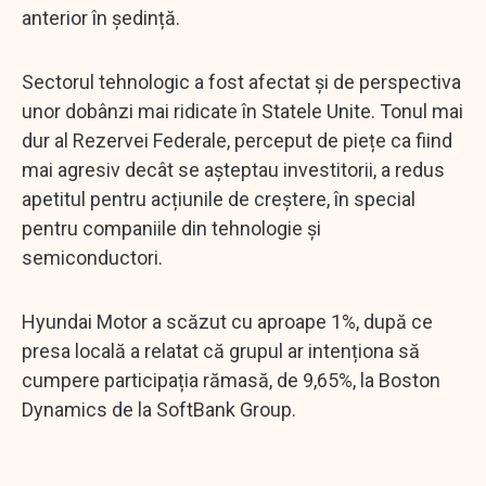
anterior în ședință.
Sectorul tehnologic a fost afectat și de perspectiva
unor dobânzi mai ridicate în Statele Unite. Tonul mai
dur al Rezervei Federale, perceput de piețe ca fiind
mai agresiv decât se așteptau investitorii, a redus
apetitul pentru acțiunile de creștere, în special
pentru companiile din tehnologie și
semiconductori.
Hyundai Motor a scăzut cu aproape 1%, după ce
presa locală a relatat că grupul ar intenționa să
cumpere participația rămasă, de 9,65%, la Boston
Dynamics de la SoftBank Group.