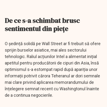
De ce s-a schimbat brusc
sentimentul din piețe
O ședință solidă pe Wall Street ar fi trebuit să ofere
sprijin burselor asiatice, mai ales sectorului
tehnologic. Raliul acțiunilor Intel a alimentat inițial
apetitul pentru producătorii de cipuri din Asia, însă
optimismul s-a estompat rapid după apariția unor
informații potrivit cărora Teheranul ar dori semnale
mai clare privind aplicarea memorandumului de
înțelegere semnat recent cu Washingtonul înainte
de a continua negocierile.