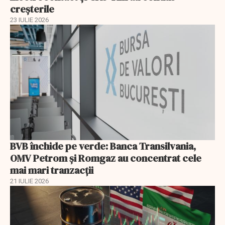
creșterile
23 IULIE 2026
BVB închide pe verde: Banca Transilvania,
OMV Petrom și Romgaz au concentrat cele
mai mari tranzacții
21 IULIE 2026