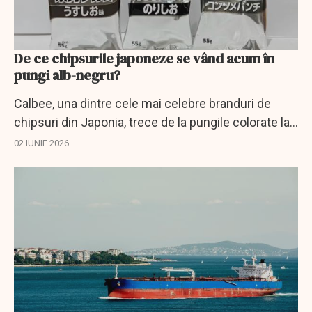
De ce chipsurile japoneze se vând acum în
pungi alb-negru?
Calbee, una dintre cele mai celebre branduri de
chipsuri din Japonia, trece de la pungile colorate la
unele alb-negru.
02 IUNIE 2026