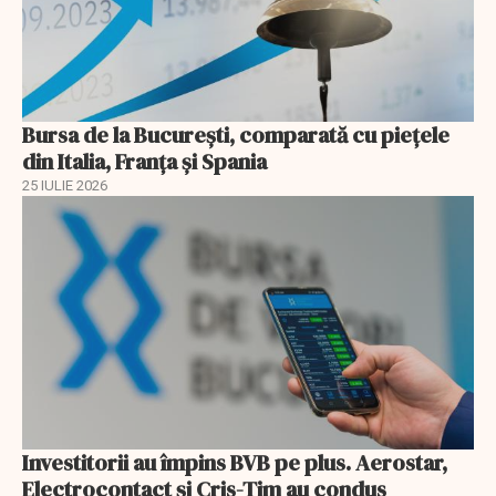
Bursa de la București, comparată cu piețele
din Italia, Franța și Spania
25 IULIE 2026
Investitorii au împins BVB pe plus. Aerostar,
Electrocontact și Cris-Tim au condus