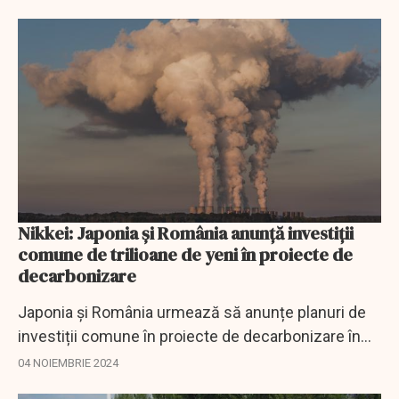
Nikkei: Japonia și România anunță investiții
comune de trilioane de yeni în proiecte de
decarbonizare
Japonia și România urmează să anunțe planuri de
investiții comune în proiecte de decarbonizare în
România
04 NOIEMBRIE 2024