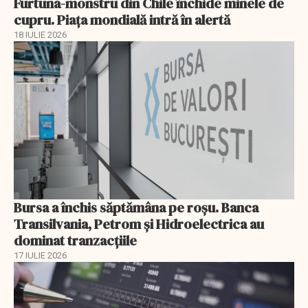
Furtuna-monstru din Chile închide minele de
cupru. Piața mondială intră în alertă
18 IULIE 2026
Bursa a închis săptămâna pe roșu. Banca
Transilvania, Petrom și Hidroelectrica au
dominat tranzacțiile
17 IULIE 2026