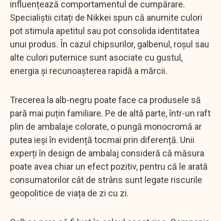
influențează comportamentul de cumpărare.
Specialiștii citați de Nikkei spun că anumite culori
pot stimula apetitul sau pot consolida identitatea
unui produs. În cazul chipsurilor, galbenul, roșul sau
alte culori puternice sunt asociate cu gustul,
energia și recunoașterea rapidă a mărcii.
Trecerea la alb-negru poate face ca produsele să
pară mai puțin familiare. Pe de altă parte, într-un raft
plin de ambalaje colorate, o pungă monocromă ar
putea ieși în evidență tocmai prin diferență. Unii
experți în design de ambalaj consideră că măsura
poate avea chiar un efect pozitiv, pentru că le arată
consumatorilor cât de strâns sunt legate riscurile
geopolitice de viața de zi cu zi.