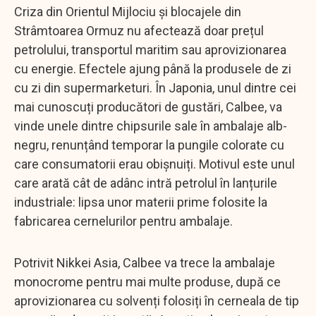
Criza din Orientul Mijlociu și blocajele din
Strâmtoarea Ormuz nu afectează doar prețul
petrolului, transportul maritim sau aprovizionarea
cu energie. Efectele ajung până la produsele de zi
cu zi din supermarketuri. În Japonia, unul dintre cei
mai cunoscuți producători de gustări, Calbee, va
vinde unele dintre chipsurile sale în ambalaje alb-
negru, renunțând temporar la pungile colorate cu
care consumatorii erau obișnuiți. Motivul este unul
care arată cât de adânc intră petrolul în lanțurile
industriale: lipsa unor materii prime folosite la
fabricarea cernelurilor pentru ambalaje.
Potrivit Nikkei Asia, Calbee va trece la ambalaje
monocrome pentru mai multe produse, după ce
aprovizionarea cu solvenți folosiți în cerneala de tip