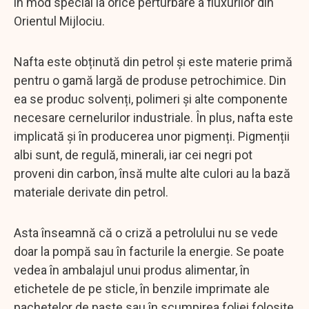
în mod special la orice perturbare a fluxurilor din
Orientul Mijlociu.
Nafta este obținută din petrol și este materie primă
pentru o gamă largă de produse petrochimice. Din
ea se produc solvenți, polimeri și alte componente
necesare cernelurilor industriale. În plus, nafta este
implicată și în producerea unor pigmenți. Pigmenții
albi sunt, de regulă, minerali, iar cei negri pot
proveni din carbon, însă multe alte culori au la bază
materiale derivate din petrol.
Asta înseamnă că o criză a petrolului nu se vede
doar la pompă sau în facturile la energie. Se poate
vedea în ambalajul unui produs alimentar, în
etichetele de pe sticle, în benzile imprimate ale
pachetelor de paste sau în scumpirea foliei folosite