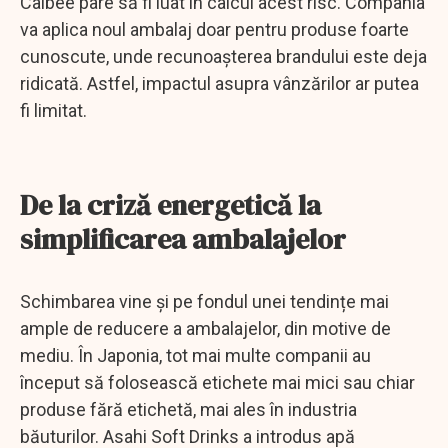
Calbee pare să fi luat în calcul acest risc. Compania
va aplica noul ambalaj doar pentru produse foarte
cunoscute, unde recunoașterea brandului este deja
ridicată. Astfel, impactul asupra vânzărilor ar putea
fi limitat.
De la criză energetică la
simplificarea ambalajelor
Schimbarea vine și pe fondul unei tendințe mai
ample de reducere a ambalajelor, din motive de
mediu. În Japonia, tot mai multe companii au
început să folosească etichete mai mici sau chiar
produse fără etichetă, mai ales în industria
băuturilor. Asahi Soft Drinks a introdus apă