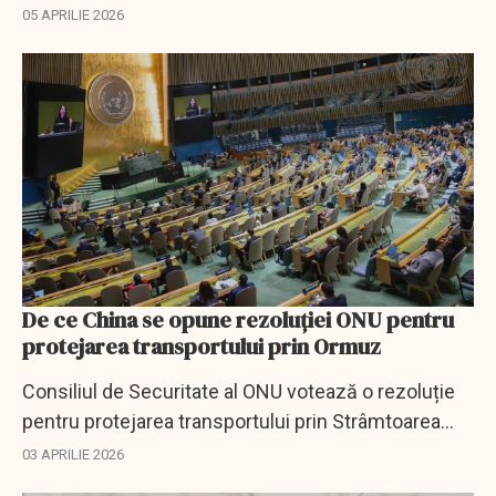
Bloomberg avertizează: creșteri record ale
05 APRILIE 2026
prețurilor în martie.
De ce China se opune rezoluției ONU pentru
protejarea transportului prin Ormuz
Consiliul de Securitate al ONU votează o rezoluție
pentru protejarea transportului prin Strâmtoarea
Ormuz, dar China se opune folosirii forței.
03 APRILIE 2026