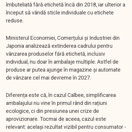
îmbuteliată fără etichetă încă din 2018, iar ulterior a
început să vândă sticle individuale cu etichete
reduse.
Ministerul Economiei, Comerțului și Industriei din
Japonia analizează extinderea cadrului pentru
vânzarea produselor fără etichetă, inclusiv
individual, nu doar în ambalaje multiple. Astfel de
produse ar putea ajunge în magazine și automate
de vânzare cel mai devreme în 2027.
Diferența este că, în cazul Calbee, simplificarea
ambalajului nu vine în primul rând din rațiuni
ecologice, ci din presiunea unei crize de
aprovizionare. Tocmai de aceea, cazul este
relevant: același rezultat vizibil pentru consumator -