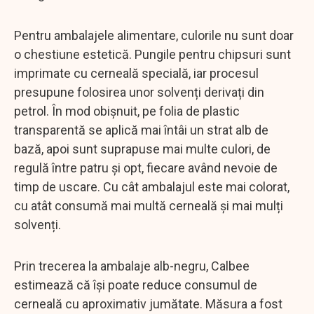
Pentru ambalajele alimentare, culorile nu sunt doar
o chestiune estetică. Pungile pentru chipsuri sunt
imprimate cu cerneală specială, iar procesul
presupune folosirea unor solvenți derivați din
petrol. În mod obișnuit, pe folia de plastic
transparentă se aplică mai întâi un strat alb de
bază, apoi sunt suprapuse mai multe culori, de
regulă între patru și opt, fiecare având nevoie de
timp de uscare. Cu cât ambalajul este mai colorat,
cu atât consumă mai multă cerneală și mai mulți
solvenți.
Prin trecerea la ambalaje alb-negru, Calbee
estimează că își poate reduce consumul de
cerneală cu aproximativ jumătate. Măsura a fost