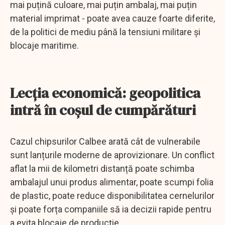
mai puțină culoare, mai puțin ambalaj, mai puțin
material imprimat - poate avea cauze foarte diferite,
de la politici de mediu până la tensiuni militare și
blocaje maritime.
Lecția economică: geopolitica
intră în coșul de cumpărături
Cazul chipsurilor Calbee arată cât de vulnerabile
sunt lanțurile moderne de aprovizionare. Un conflict
aflat la mii de kilometri distanță poate schimba
ambalajul unui produs alimentar, poate scumpi folia
de plastic, poate reduce disponibilitatea cernelurilor
și poate forța companiile să ia decizii rapide pentru
a evita blocaje de producție.