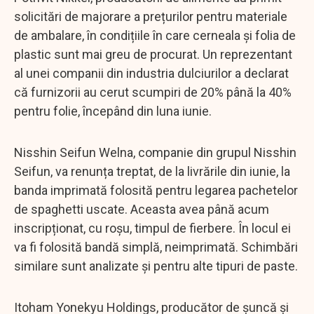
solicitări de majorare a prețurilor pentru materiale
de ambalare, în condițiile în care cerneala și folia de
plastic sunt mai greu de procurat. Un reprezentant
al unei companii din industria dulciurilor a declarat
că furnizorii au cerut scumpiri de 20% până la 40%
pentru folie, începând din luna iunie.
Nisshin Seifun Welna, companie din grupul Nisshin
Seifun, va renunța treptat, de la livrările din iunie, la
banda imprimată folosită pentru legarea pachetelor
de spaghetti uscate. Aceasta avea până acum
inscripționat, cu roșu, timpul de fierbere. În locul ei
va fi folosită bandă simplă, neimprimată. Schimbări
similare sunt analizate și pentru alte tipuri de paste.
Itoham Yonekyu Holdings, producător de șuncă și