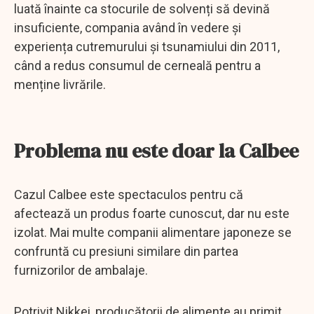
luată înainte ca stocurile de solvenți să devină
insuficiente, compania având în vedere și
experiența cutremurului și tsunamiului din 2011,
când a redus consumul de cerneală pentru a
menține livrările.
Problema nu este doar la Calbee
Cazul Calbee este spectaculos pentru că
afectează un produs foarte cunoscut, dar nu este
izolat. Mai multe companii alimentare japoneze se
confruntă cu presiuni similare din partea
furnizorilor de ambalaje.
Potrivit Nikkei, producătorii de alimente au primit