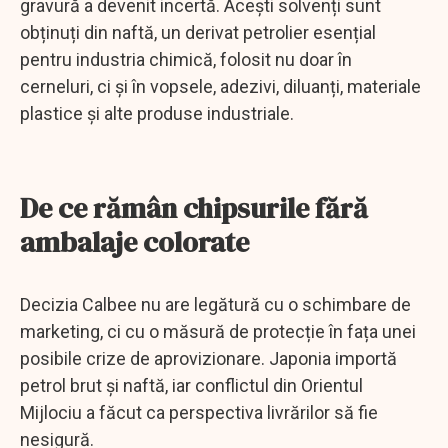
gravură a devenit incertă. Acești solvenți sunt
obținuți din naftă, un derivat petrolier esențial
pentru industria chimică, folosit nu doar în
cerneluri, ci și în vopsele, adezivi, diluanți, materiale
plastice și alte produse industriale.
De ce rămân chipsurile fără
ambalaje colorate
Decizia Calbee nu are legătură cu o schimbare de
marketing, ci cu o măsură de protecție în fața unei
posibile crize de aprovizionare. Japonia importă
petrol brut și naftă, iar conflictul din Orientul
Mijlociu a făcut ca perspectiva livrărilor să fie
nesigură.