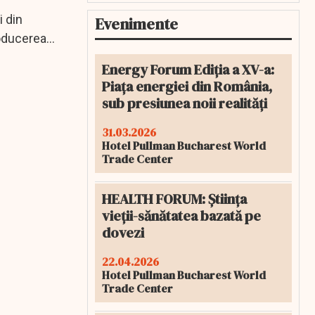
i din
Evenimente
roducerea
Energy Forum Ediția a XV-a:
Piața energiei din România,
sub presiunea noii realități
31.03.2026
Hotel Pullman Bucharest World
Trade Center
HEALTH FORUM: Știința
vieții-sănătatea bazată pe
dovezi
22.04.2026
Hotel Pullman Bucharest World
Trade Center