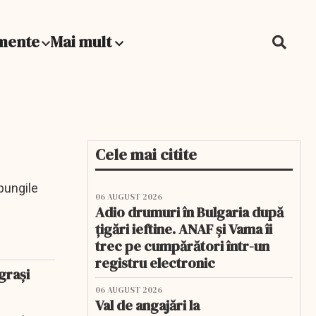
mente
Mai mult
Cele mai citite
 pungile
06 AUGUST 2026
Adio drumuri în Bulgaria după
țigări ieftine. ANAF și Vama îi
trec pe cumpărători într-un
registru electronic
 grași
06 AUGUST 2026
Val de angajări la