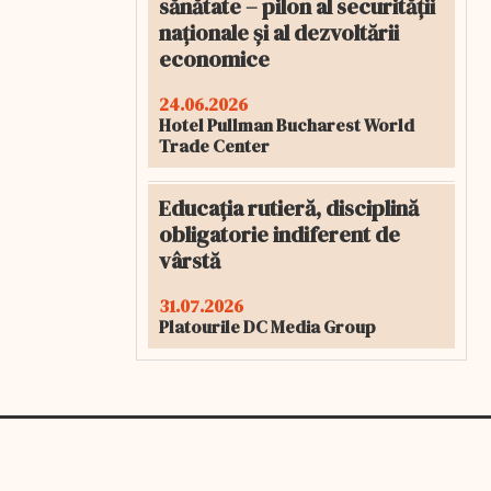
sănătate – pilon al securității
naționale și al dezvoltării
economice
24.06.2026
Hotel Pullman Bucharest World
Trade Center
Educația rutieră, disciplină
obligatorie indiferent de
vârstă
31.07.2026
Platourile DC Media Group