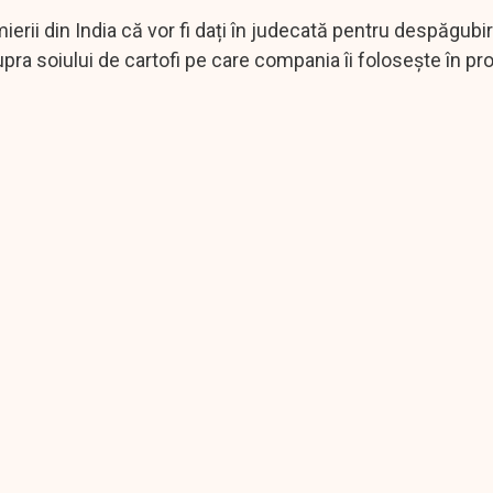
rii din India că vor fi dați în judecată pentru despăgubir
upra soiului de cartofi pe care compania îi folosește în p