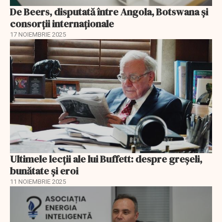
De Beers, disputată între Angola, Botswana și
consorții internaționale
17 NOIEMBRIE 2025
Ultimele lecții ale lui Buffett: despre greșeli,
bunătate și eroi
11 NOIEMBRIE 2025