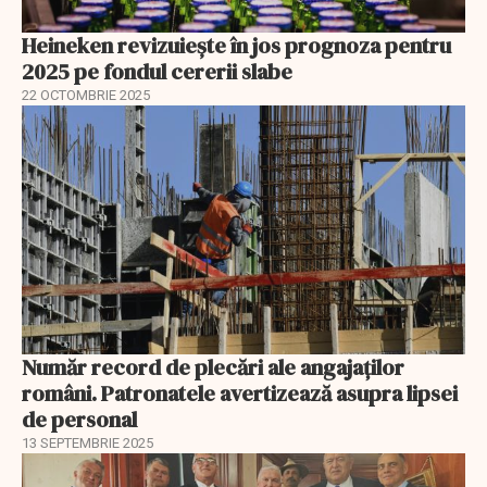
Heineken revizuiește în jos prognoza pentru
2025 pe fondul cererii slabe
22 OCTOMBRIE 2025
Număr record de plecări ale angajaților
români. Patronatele avertizează asupra lipsei
de personal
13 SEPTEMBRIE 2025