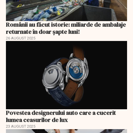
Românii au făcut istorie: miliarde de ambalaje
returnate în doar șapte luni!
26 AUGUST 2025
Povestea designerului auto care a cucerit
lumea ceasurilor de lux
23 AUGUST 2025