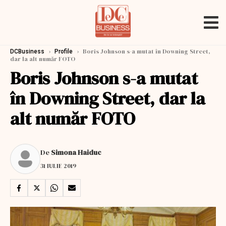
›
›
Boris Johnson s-a mutat în Downing Street,
DCBusiness
Profile
dar la alt număr FOTO
Boris Johnson s-a mutat
în Downing Street, dar la
alt număr FOTO
De
Simona Haiduc
31 IULIE 2019