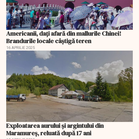
Americanii, dați afară din mallurile Chinei!
Brandurile locale câștigă teren
16 APRILIE 2025
Exploatarea aurului și argintului din
Maramureș, reluată după 17 ani