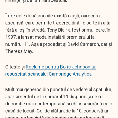
Finanțe, și de familia acestuia.
Între cele două imobile există o ușă, oarecum
ascunsă, care permite trecerea dintr-o parte în alta
fără a ieși în stradă. Tony Blair a fost primul care, în
1997, a lansat moda instalării premierului la
numărul 11. Așa a procedat și David Cameron, dar și
Theresa May.
Citește și
Reclame pentru Boris Johnson au
resuscitat scandalul Cambridge Analytica
Mult mai generos din punctul de vedere al spațiului,
apartamentul de la numărul 11 dispune și de o
decorație mai contemporană și chiar seamănă cu o
casă de locuit. Cel de alături, de la 10, conservă un
aspect de locuință de funcție, unde se lucrează