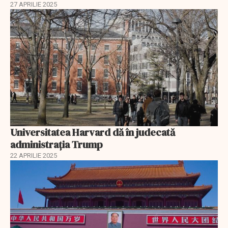
27 APRILIE 2025
Universitatea Harvard dă în judecată
administrația Trump
22 APRILIE 2025