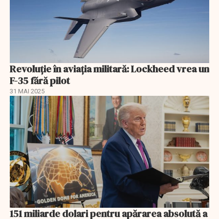
Revoluție în aviația militară: Lockheed vrea un
F-35 fără pilot
31 MAI 2025
151 miliarde dolari pentru apărarea absolută a