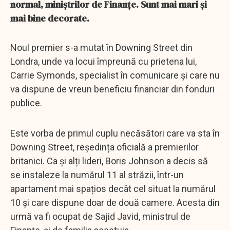
normal, miniștrilor de Finanțe. Sunt mai mari și
mai bine decorate.
Noul premier s-a mutat în Downing Street din
Londra, unde va locui împreună cu prietena lui,
Carrie Symonds, specialist în comunicare și care nu
va dispune de vreun beneficiu financiar din fonduri
publice.
Este vorba de primul cuplu necăsători care va sta în
Downing Street, reședința oficială a premierilor
britanici. Ca și alți lideri, Boris Johnson a decis să
se instaleze la numărul 11 al străzii, într-un
apartament mai spațios decât cel situat la numărul
10 și care dispune doar de două camere. Acesta din
urmă va fi ocupat de Sajid Javid, ministrul de