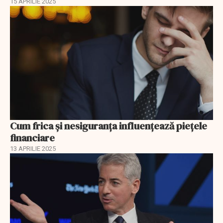
15 APRILIE 2025
Cum frica și nesiguranța influențează piețele
financiare
13 APRILIE 2025