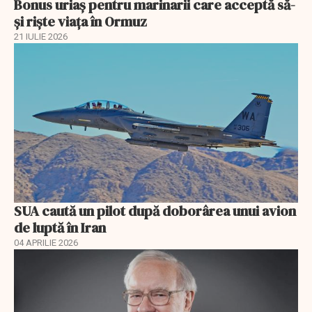
Bonus uriaș pentru marinarii care acceptă să-
și riște viața în Ormuz
21 IULIE 2026
SUA caută un pilot după doborârea unui avion
de luptă în Iran
04 APRILIE 2026