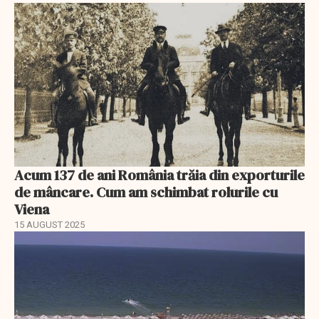
Acum 137 de ani România trăia din exporturile
de mâncare. Cum am schimbat rolurile cu
Viena
15 AUGUST 2025
EXCLUSIV