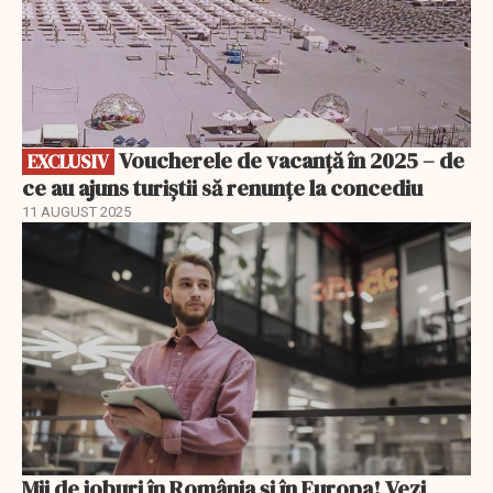
Voucherele de vacanță în 2025 – de
EXCLUSIV
ce au ajuns turiștii să renunțe la concediu
11 AUGUST 2025
Mii de joburi în România și în Europa! Vezi