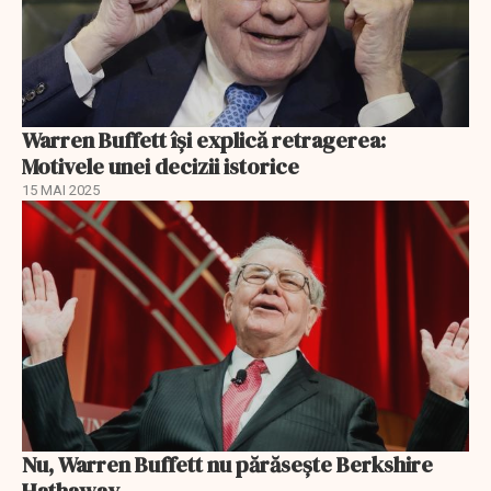
Warren Buffett își explică retragerea:
Motivele unei decizii istorice
15 MAI 2025
Nu, Warren Buffett nu părăsește Berkshire