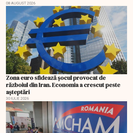
08 AUGUST 2026
Zona euro sfidează șocul provocat de
războiul din Iran. Economia a crescut peste
așteptări
30 IULIE 2026