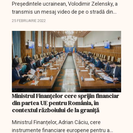
Președintele ucrainean, Volodimir Zelensky, a
transmis un mesaj video de pe o stradă din
Kiev.
25 FEBRUARIE 2022
Ministrul Finanţelor cere sprijin financiar
din partea UE pentru România, în
contextul războiului de la graniţă
Ministrul Finanțelor, Adrian Câciu, cere
instrumente financiare europene pentru a