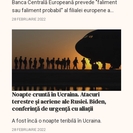
Banca Centrală Europeană prevede "faliment
sau faliment probabil" al filialei europene a
băncii ruseşti Sberbank.
28 FEBRUARIE 2022
Noapte cruntă în Ucraina. Atacuri
terestre şi aeriene ale Rusiei. Biden,
conferinţă de urgenţă cu aliaţii
A fost încă o noapte teribilă în Ucraina.
28 FEBRUARIE 2022