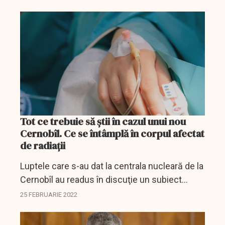
Tot ce trebuie să știi în cazul unui nou
Cernobîl. Ce se întâmplă în corpul afectat
de radiaţii
Luptele care s-au dat la centrala nucleară de la
Cernobîl au readus în discuţie un subiect
îngrijorător.
25 FEBRUARIE 2022