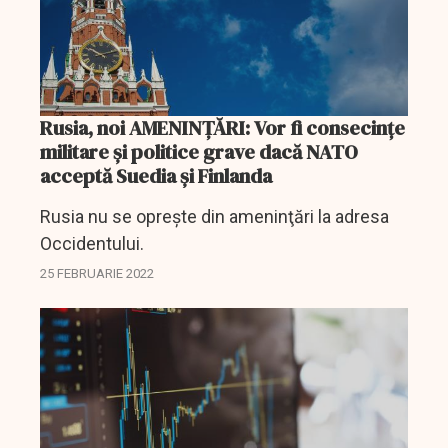
Rusia, noi AMENINŢĂRI: Vor fi consecinţe
militare şi politice grave dacă NATO
acceptă Suedia şi Finlanda
Rusia nu se opreşte din ameninţări la adresa
Occidentului.
25 FEBRUARIE 2022