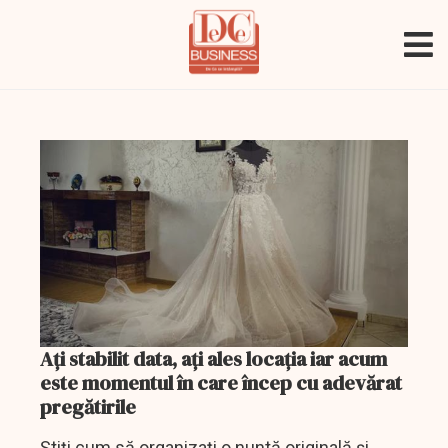
Aţi stabilit data, aţi ales locaţia iar acum
este momentul în care încep cu adevărat
pregătirile
Știți cum să organizați o nuntă originală și