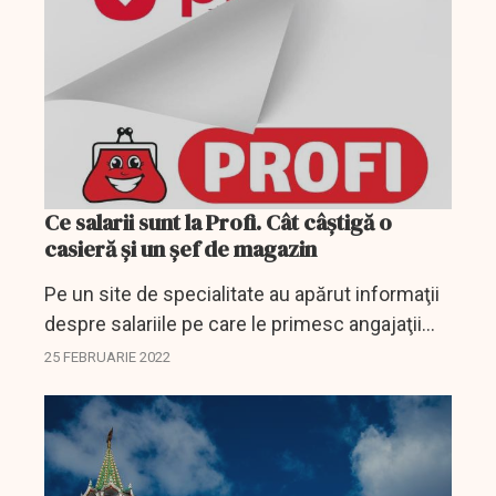
Ce salarii sunt la Profi. Cât câştigă o
casieră şi un şef de magazin
Pe un site de specialitate au apărut informaţii
despre salariile pe care le primesc angajaţii
lanţului de magazine Profi.
25 FEBRUARIE 2022