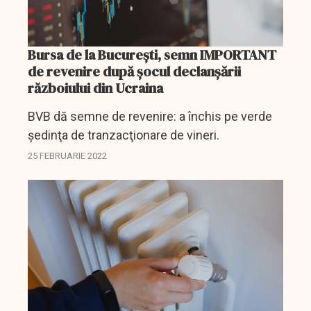
Bursa de la Bucureşti, semn IMPORTANT
de revenire după şocul declanşării
războiului din Ucraina
BVB dă semne de revenire: a închis pe verde
şedinţa de tranzacţionare de vineri.
25 FEBRUARIE 2022