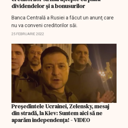
dividendelor şi a bonusurilor
Banca Centrală a Rusiei a făcut un anunţ care
nu va conveni creditorilor săi.
25 FEBRUARIE 2022
Preşedintele Ucrainei, Zelensky, mesaj
din stradă, la Kiev: Suntem aici să ne
aparăm independența! - VIDEO