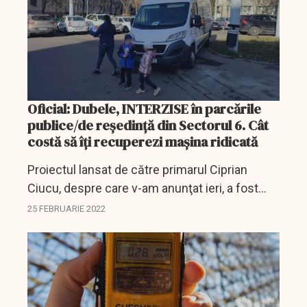
Oficial: Dubele, INTERZISE în parcările
publice/de reşedinţă din Sectorul 6. Cât
costă să îţi recuperezi maşina ridicată
Proiectul lansat de către primarul Ciprian
Ciucu, despre care v-am anunţat ieri, a fost
adoptat.
25 FEBRUARIE 2022