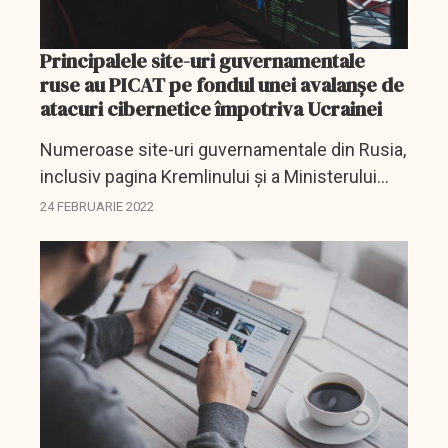
Principalele site-uri guvernamentale
ruse au PICAT pe fondul unei avalanşe de
atacuri cibernetice împotriva Ucrainei
Numeroase site-uri guvernamentale din Rusia,
inclusiv pagina Kremlinului şi a Ministerului
Apărării, deconectate de la Internet.
24 FEBRUARIE 2022