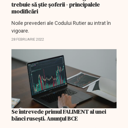
trebuie să ştie şoferii - principalele
modificări
Noile prevederi ale Codului Rutier au intrat în
vigoare.
28 FEBRUARIE 2022
Se întrevede primul FALIMENT al unei
bănci ruseşti. Anunţul BCE