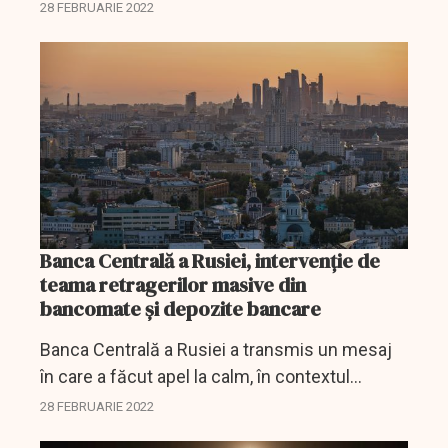
28 FEBRUARIE 2022
Banca Centrală a Rusiei, intervenţie de
teama retragerilor masive din
bancomate şi depozite bancare
Banca Centrală a Rusiei a transmis un mesaj
în care a făcut apel la calm, în contextul
sancţiunilor aplicate de către Occident.
28 FEBRUARIE 2022