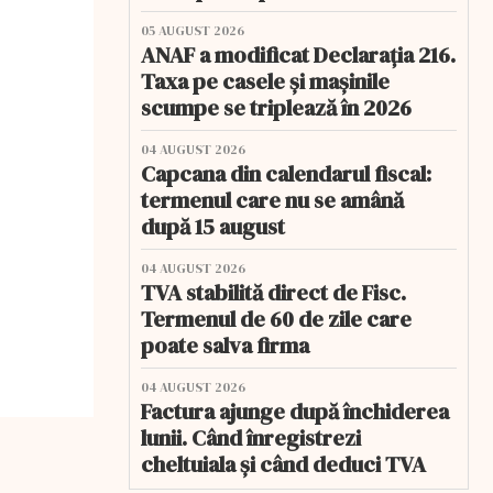
05 AUGUST 2026
ANAF a modificat Declarația 216.
Taxa pe casele și mașinile
scumpe se triplează în 2026
04 AUGUST 2026
Capcana din calendarul fiscal:
termenul care nu se amână
după 15 august
04 AUGUST 2026
TVA stabilită direct de Fisc.
Termenul de 60 de zile care
poate salva firma
04 AUGUST 2026
Factura ajunge după închiderea
lunii. Când înregistrezi
cheltuiala și când deduci TVA