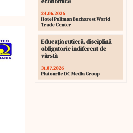
economice
24.06.2026
Hotel Pullman Bucharest World
Trade Center
Educația rutieră, disciplină
obligatorie indiferent de
vârstă
31.07.2026
Platourile DC Media Group