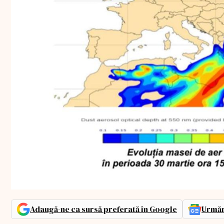
Adaugă-ne ca sursă preferată în Google
Urmăr