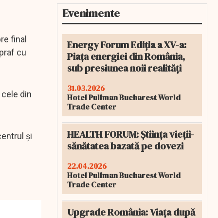
Evenimente
re final
Energy Forum Ediția a XV-a:
 praf cu
Piața energiei din România,
sub presiunea noii realități
31.03.2026
 cele din
Hotel Pullman Bucharest World
Trade Center
HEALTH FORUM: Știința vieții-
entrul și
sănătatea bazată pe dovezi
22.04.2026
Hotel Pullman Bucharest World
Trade Center
Upgrade România: Viața după