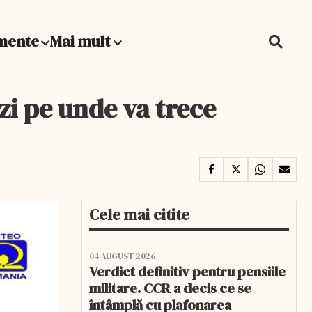
mente
Mai mult
zi pe unde va trece
Cele mai citite
04 AUGUST 2026
Verdict definitiv pentru pensiile
militare. CCR a decis ce se
întâmplă cu plafonarea