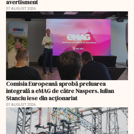
avertisment
07 AUGUST 2026
Comisia Europeană aprobă preluarea
integrală a eMAG de către Naspers. Iulian
Stanciu iese din acționariat
07 AUGUST 2026