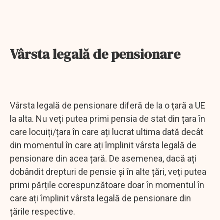
Vârsta legală de pensionare
Vârsta legală de pensionare diferă de la o țară a UE
la alta. Nu veți putea primi pensia de stat din țara în
care locuiți/țara în care ați lucrat ultima dată decât
din momentul în care ați împlinit vârsta legală de
pensionare din acea țară. De asemenea, dacă ați
dobândit drepturi de pensie și în alte țări, veți putea
primi părțile corespunzătoare doar în momentul în
care ați împlinit vârsta legală de pensionare din
țările respective.