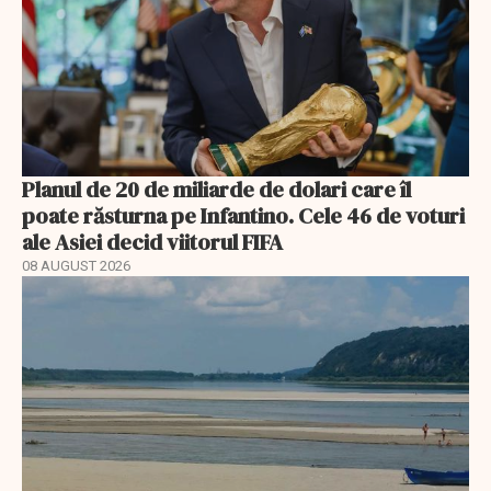
Planul de 20 de miliarde de dolari care îl
poate răsturna pe Infantino. Cele 46 de voturi
ale Asiei decid viitorul FIFA
08 AUGUST 2026