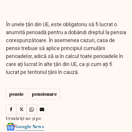
În unele țări din UE, este obligatoriu să fi lucrat o
anumită perioadă pentru a dobândi dreptul la pensia
corespunzătoare. În asemenea cazuri, casa de
pensii trebuie să aplice principiul cumulării
perioadelor, adică să ia în calcul toate perioadele în
care ați lucrat în alte țări din UE, ca și cum ați fi
lucrat pe teritoriul țării în cauză.
pensie
pensionare
Urmăriți-ne și pe
Google News