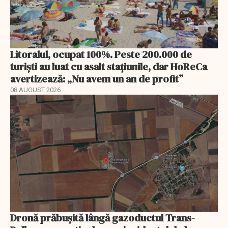
Litoralul, ocupat 100%. Peste 200.000 de
turiști au luat cu asalt stațiunile, dar HoReCa
avertizează: „Nu avem un an de profit”
08 AUGUST 2026
Dronă prăbușită lângă gazoductul Trans-