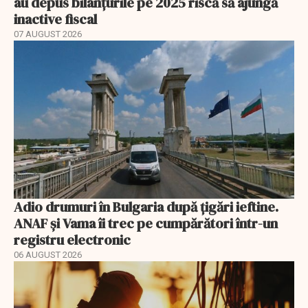
au depus bilanțurile pe 2025 riscă să ajungă
inactive fiscal
07 AUGUST 2026
Adio drumuri în Bulgaria după țigări ieftine.
ANAF și Vama îi trec pe cumpărători într-un
registru electronic
06 AUGUST 2026