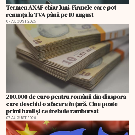
Termen ANAF chiar luni. Firmele care pot
renunța la TVA până pe 10 august
07 AUGUST 2026
200.000 de euro pentru românii din diaspora
care deschid o afacere în țară. Cine poate
primi banii și ce trebuie rambursat
07 AUGUST 2026