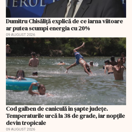
Dumitru Chisăliță explică de ce iarna viitoare
ar putea scumpi energia cu 20%
09 AUGUST 2026
Cod galben de caniculă în șapte județe.
Temperaturile urcă la 38 de grade, iar nopțile
devin tropicale
09 AUGUST 2026