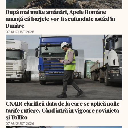
După mai multe amânări, Apele Române
anunță că barjele vor fi scufundate astăzi în
Dunăre
07 AUGUST 2026
CNAIR clarifică data de la care se aplică noile
tarife rutiere. Când intră în vigoare rovinieta
și TollRo
07 AUGUST 2026