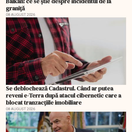
Balkan: ce se știe despre incidentul de la
graniță
08 AUGUST 2026
Se deblochează Cadastrul. Când ar putea
reveni e-Terra după atacul cibernetic care a
blocat tranzacțiile imobiliare
08 AUGUST 2026