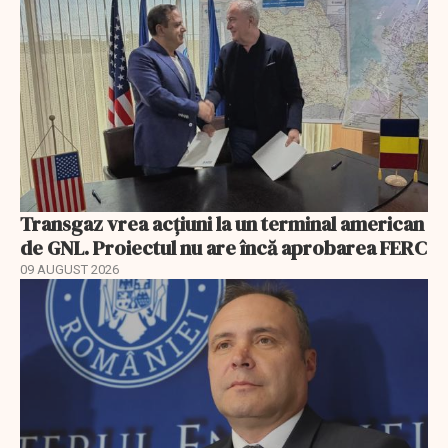
Transgaz vrea acțiuni la un terminal american
de GNL. Proiectul nu are încă aprobarea FERC
09 AUGUST 2026