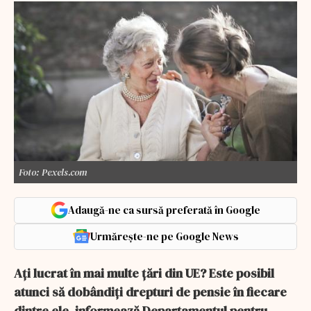
Foto: Pexels.com
Adaugă-ne ca sursă preferată în Google
Urmărește-ne pe Google News
Ați lucrat în mai multe țări din UE? Este posibil
atunci să dobândiți drepturi de pensie în fiecare
dintre ele, informează Departamentul pentru