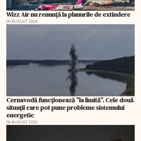
Wizz Air nu renunță la planurile de extindere
06 AUGUST 2026
Cernavodă funcționează ”la limită”. Cele două
situații care pot pune probleme sistemului
energetic
06 AUGUST 2026