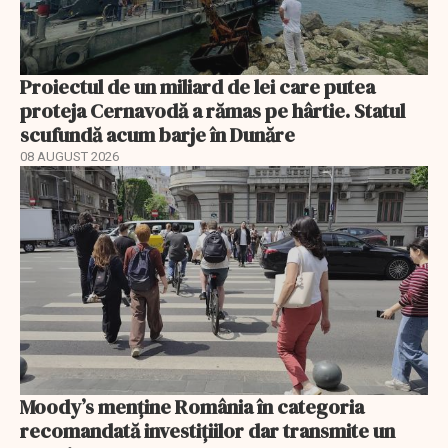
Proiectul de un miliard de lei care putea
proteja Cernavodă a rămas pe hârtie. Statul
scufundă acum barje în Dunăre
08 AUGUST 2026
Moody’s menține România în categoria
recomandată investițiilor dar transmite un