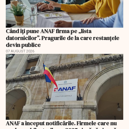
Când îți pune ANAF firma pe „lista
datornicilor”. Pragurile de la care restanțele
devin publice
07 AUGUST 2026
ANAF a început notificările. Firmele care nu