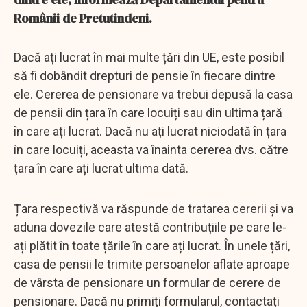
Românii de Pretutindeni.
Dacă ați lucrat în mai multe țări din UE, este posibil
să fi dobândit drepturi de pensie în fiecare dintre
ele. Cererea de pensionare va trebui depusă la casa
de pensii din țara în care locuiți sau din ultima țară
în care ați lucrat. Dacă nu ați lucrat niciodată în țara
în care locuiți, aceasta va înainta cererea dvs. către
țara în care ați lucrat ultima dată.
Țara respectivă va răspunde de tratarea cererii și va
aduna dovezile care atestă contribuțiile pe care le-
ați plătit în toate țările în care ați lucrat. În unele țări,
casa de pensii le trimite persoanelor aflate aproape
de vârsta de pensionare un formular de cerere de
pensionare. Dacă nu primiți formularul, contactați