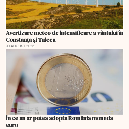
Avertizare meteo de intensificare a vântului în
Constanța și Tulcea
09 AUGUST 2026
În ce an ar putea adopta România moneda
euro