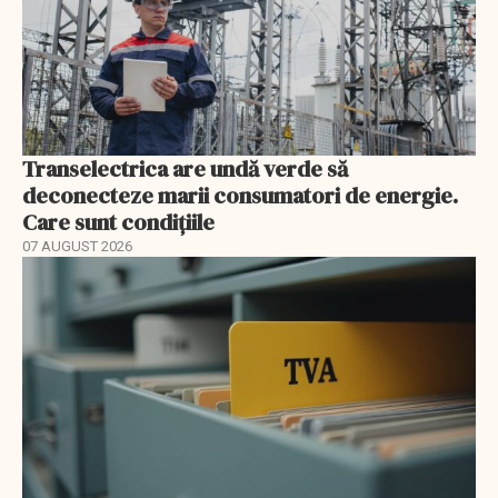
Transelectrica are undă verde să
deconecteze marii consumatori de energie.
Care sunt condițiile
07 AUGUST 2026