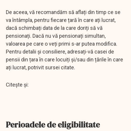
De aceea, vă recomandăm să aflați din timp ce se
va întâmpla, pentru fiecare țară în care ați lucrat,
dacă schimbați data de la care doriți să vă
pensionați. Dacă nu vă pensionați simultan,
valoarea pe care o veți primi s-ar putea modifica.
Pentru detalii și consiliere, adresați-vă casei de
pensii din țara în care locuiți și/sau din țările în care
ați lucrat, potrivit sursei citate.
Citeşte şi:
Perioadele de eligibilitate