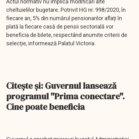
Actul normativ nu implică modificări alte
cheltuielilor bugetare. Potrivit HG nr. 998/2020, în
fiecare an, 5% din numărul pensionarilor aflați în
plată la fiecare casă de pensii sectorială vor
beneficia de bilete, respectând anumite criterii de
selecție, informează Palatul Victoria.
Citeşte şi: Guvernul lansează
programul "Prima conectare".
Cine poate beneficia