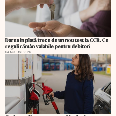
Darea în plată trece de un nou test la CCR. Ce
reguli rămân valabile pentru debitori
04 AUGUST 2026