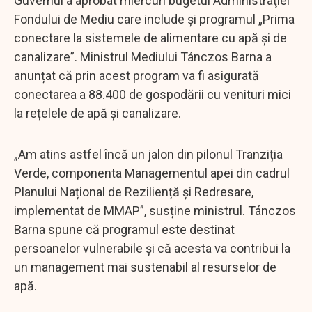
Guvernul a aprobat miercuri bugetul Administraţiei
Fondului de Mediu care include și programul „Prima
conectare la sistemele de alimentare cu apă și de
canalizare”. Ministrul Mediului Tánczos Barna a
anunțat că prin acest program va fi asigurată
conectarea a 88.400 de gospodării cu venituri mici
la rețelele de apă și canalizare.
„Am atins astfel încă un jalon din pilonul Tranziția
Verde, componenta Managementul apei din cadrul
Planului Național de Reziliență și Redresare,
implementat de MMAP”, susține ministrul. Tánczos
Barna spune că programul este destinat
persoanelor vulnerabile și că acesta va contribui la
un management mai sustenabil al resurselor de
apă.