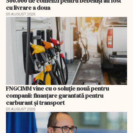
500.000 de comenzi pentru bebeluși au fost
cu livrare a doua
05 AUGUST 2026
FNGCIMM vine cu o soluție nouă pentru
companii: finanțare garantată pentru
carburant și transport
05 AUGUST 2026