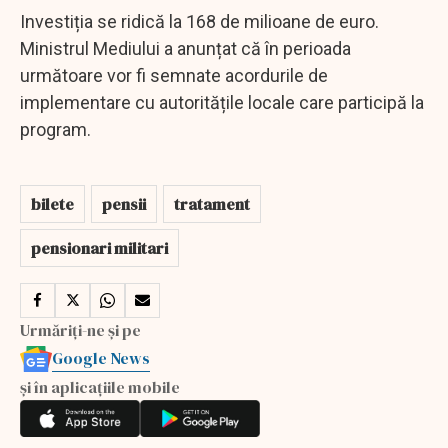
Investiția se ridică la 168 de milioane de euro.
Ministrul Mediului a anunțat că în perioada
următoare vor fi semnate acordurile de
implementare cu autoritățile locale care participă la
program.
bilete
pensii
tratament
pensionari militari
Urmăriți-ne și pe
Google News
și în aplicațiile mobile