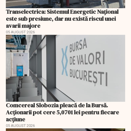
Transelectrica: Sistemul Energetic Național
este sub presiune, dar nu există riscul unei
avarii majore
05 AUGUST 2026
Comcereal Slobozia pleacă de la Bursă.
Acționarii pot cere 5,0701 lei pentru fiecare
acțiune
05 AUGUST 2026