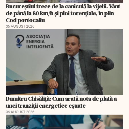
Bucureștiul trece de la caniculă la vijelii. Vânt
de până la 80 km/h și ploi torențiale, în plin
Cod portocaliu
06 AUGUST 2026
Dumitru Chisăliță: Cum arată nota de plată a
unei tranziții energetice eșuate
06 AUGUST 2026