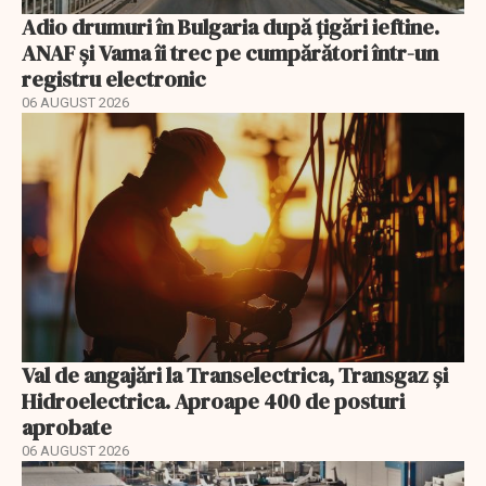
Adio drumuri în Bulgaria după țigări ieftine.
ANAF și Vama îi trec pe cumpărători într-un
registru electronic
06 AUGUST 2026
Val de angajări la Transelectrica, Transgaz și
Hidroelectrica. Aproape 400 de posturi
aprobate
06 AUGUST 2026