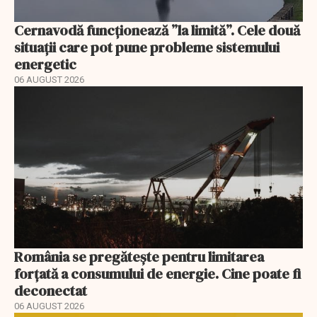
Cernavodă funcționează ”la limită”. Cele două
situații care pot pune probleme sistemului
energetic
06 AUGUST 2026
România se pregătește pentru limitarea
forțată a consumului de energie. Cine poate fi
deconectat
06 AUGUST 2026