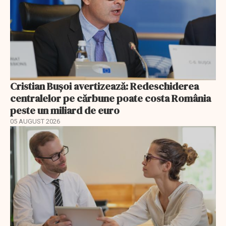
Cristian Bușoi avertizează: Redeschiderea
centralelor pe cărbune poate costa România
peste un miliard de euro
05 AUGUST 2026