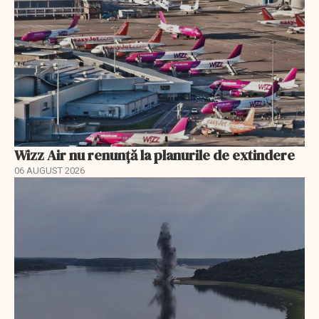
Wizz Air nu renunță la planurile de extindere
06 AUGUST 2026