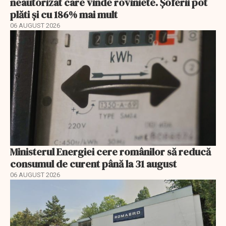
neautorizat care vinde roviniete. Șoferii pot
plăti și cu 186% mai mult
06 AUGUST 2026
Ministerul Energiei cere românilor să reducă
consumul de curent până la 31 august
06 AUGUST 2026