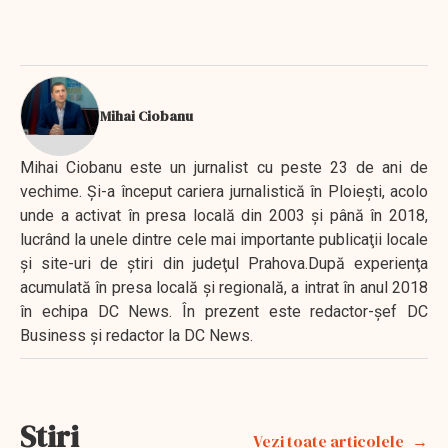
Mihai Ciobanu
Mihai Ciobanu este un jurnalist cu peste 23 de ani de
vechime. Şi-a început cariera jurnalistică în Ploieşti, acolo
unde a activat în presa locală din 2003 şi până în 2018,
lucrând la unele dintre cele mai importante publicaţii locale
şi site-uri de ştiri din judeţul Prahova.După experienţa
acumulată în presa locală şi regională, a intrat în anul 2018
în echipa DC News. În prezent este redactor-şef DC
Business şi redactor la DC News.
Stiri
Vezi toate articolele