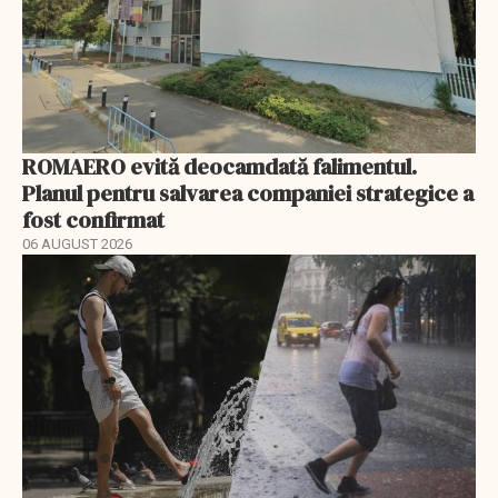
ROMAERO evită deocamdată falimentul.
Planul pentru salvarea companiei strategice a
fost confirmat
06 AUGUST 2026