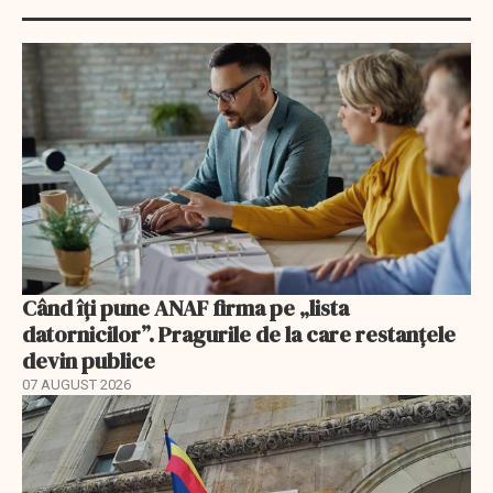
Când îți pune ANAF firma pe „lista
datornicilor”. Pragurile de la care restanțele
devin publice
07 AUGUST 2026