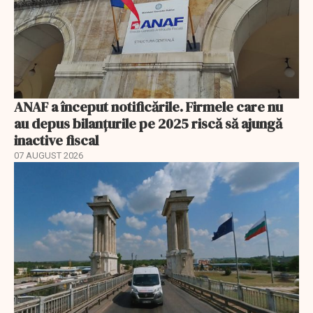
ANAF a început notificările. Firmele care nu
au depus bilanțurile pe 2025 riscă să ajungă
inactive fiscal
07 AUGUST 2026