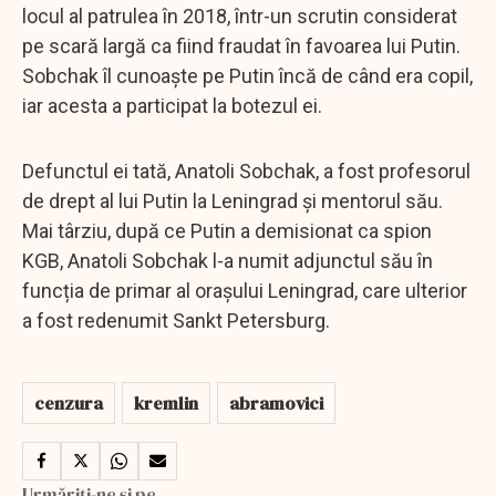
locul al patrulea în 2018, într-un scrutin considerat
pe scară largă ca fiind fraudat în favoarea lui Putin.
Sobchak îl cunoaște pe Putin încă de când era copil,
iar acesta a participat la botezul ei.
Defunctul ei tată, Anatoli Sobchak, a fost profesorul
de drept al lui Putin la Leningrad și mentorul său.
Mai târziu, după ce Putin a demisionat ca spion
KGB, Anatoli Sobchak l-a numit adjunctul său în
funcția de primar al orașului Leningrad, care ulterior
a fost redenumit Sankt Petersburg.
cenzura
kremlin
abramovici
Urmăriți-ne și pe