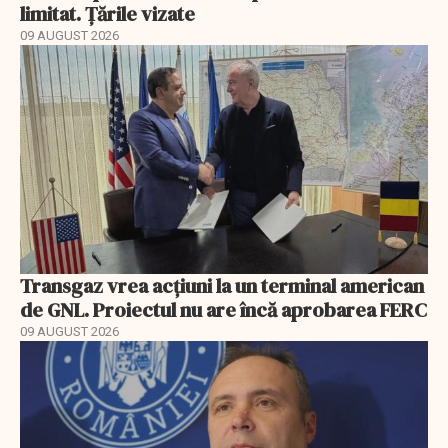
limitat. Țările vizate
09 AUGUST 2026
Transgaz vrea acțiuni la un terminal american
de GNL. Proiectul nu are încă aprobarea FERC
09 AUGUST 2026