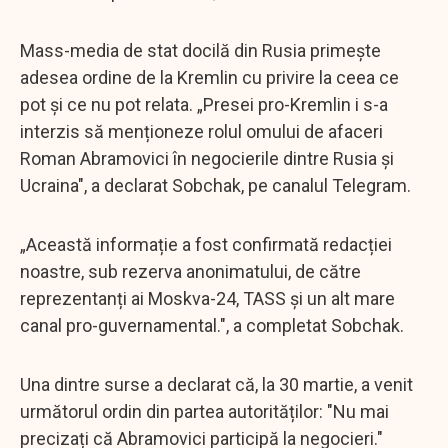
Mass-media de stat docilă din Rusia primește
adesea ordine de la Kremlin cu privire la ceea ce
pot și ce nu pot relata. „Presei pro-Kremlin i s-a
interzis să menționeze rolul omului de afaceri
Roman Abramovici în negocierile dintre Rusia și
Ucraina", a declarat Sobchak, pe canalul Telegram.
„Această informație a fost confirmată redacției
noastre, sub rezerva anonimatului, de către
reprezentanți ai Moskva-24, TASS și un alt mare
canal pro-guvernamental.", a completat Sobchak.
Una dintre surse a declarat că, la 30 martie, a venit
următorul ordin din partea autorităților: "Nu mai
precizați că Abramovici participă la negocieri."