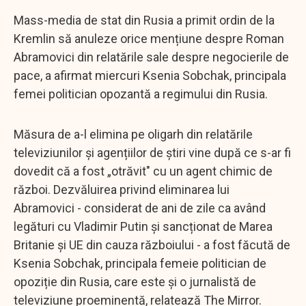
Mass-media de stat din Rusia a primit ordin de la
Kremlin să anuleze orice mențiune despre Roman
Abramovici din relatările sale despre negocierile de
pace, a afirmat miercuri Ksenia Sobchak, principala
femei politician opozantă a regimului din Rusia.
Măsura de a-l elimina pe oligarh din relatările
televiziunilor și agențiilor de știri vine după ce s-ar fi
dovedit că a fost „otrăvit" cu un agent chimic de
război. Dezvăluirea privind eliminarea lui
Abramovici - considerat de ani de zile ca având
legături cu Vladimir Putin și sancționat de Marea
Britanie și UE din cauza războiului - a fost făcută de
Ksenia Sobchak, principala femeie politician de
opoziție din Rusia, care este și o jurnalistă de
televiziune proeminentă, relatează The Mirror.