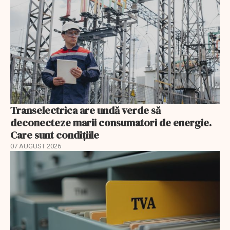
Transelectrica are undă verde să
deconecteze marii consumatori de energie.
Care sunt condițiile
07 AUGUST 2026