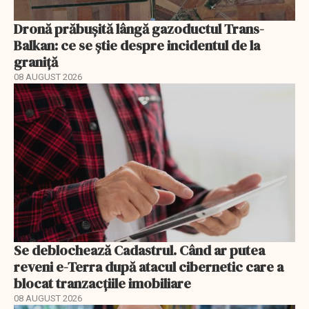
Dronă prăbușită lângă gazoductul Trans-
Balkan: ce se știe despre incidentul de la
graniță
08 AUGUST 2026
Se deblochează Cadastrul. Când ar putea
reveni e-Terra după atacul cibernetic care a
blocat tranzacțiile imobiliare
08 AUGUST 2026