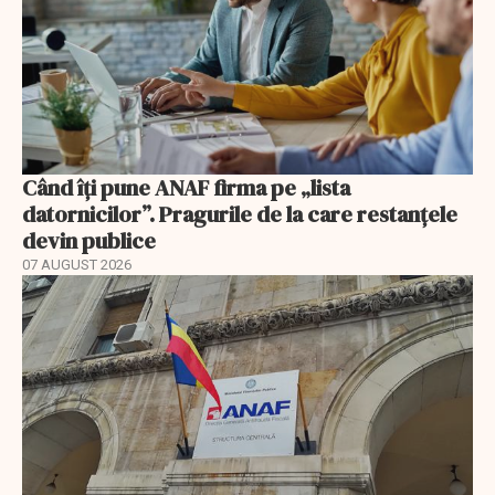
Când îți pune ANAF firma pe „lista
datornicilor”. Pragurile de la care restanțele
devin publice
07 AUGUST 2026