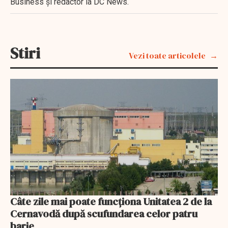
Business şi redactor la DC News.
Stiri
Vezi toate articolele
Câte zile mai poate funcționa Unitatea 2 de la
Cernavodă după scufundarea celor patru
barje