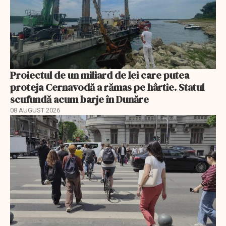
Proiectul de un miliard de lei care putea
proteja Cernavodă a rămas pe hârtie. Statul
scufundă acum barje în Dunăre
08 AUGUST 2026