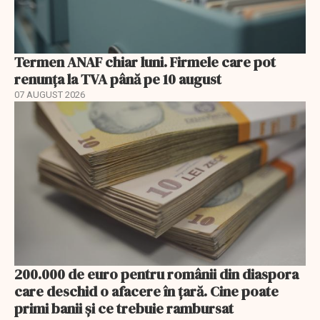
Termen ANAF chiar luni. Firmele care pot
renunța la TVA până pe 10 august
07 AUGUST 2026
200.000 de euro pentru românii din diaspora
care deschid o afacere în țară. Cine poate
primi banii și ce trebuie rambursat