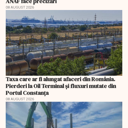
ANAF face precizări
08 AUGUST 2026
Taxa care ar fi alungat afaceri din România.
Pierderi la Oil Terminal și fluxuri mutate din
Portul Constanța
08 AUGUST 2026