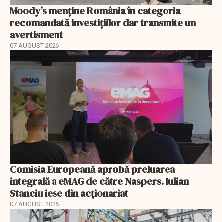
Moody’s menține România în categoria
recomandată investițiilor dar transmite un
avertisment
07 AUGUST 2026
Comisia Europeană aprobă preluarea
integrală a eMAG de către Naspers. Iulian
Stanciu iese din acționariat
07 AUGUST 2026