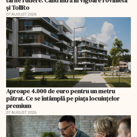
tarife rutiere. Când intră în vigoare rovinieta
și TollRo
07 AUGUST 2026
Aproape 4.000 de euro pentru un metru
pătrat. Ce se întâmplă pe piața locuințelor
premium
07 AUGUST 2026