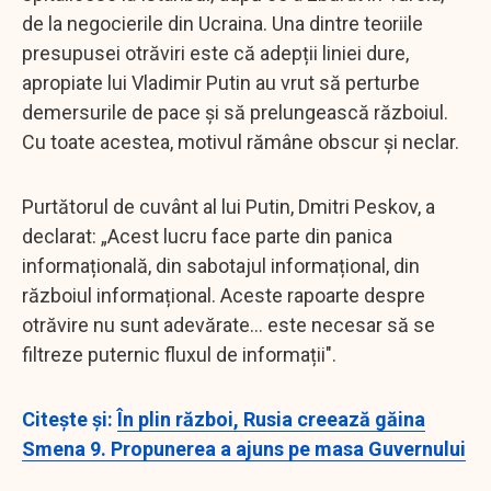
de la negocierile din Ucraina. Una dintre teoriile
presupusei otrăviri este că adepții liniei dure,
apropiate lui Vladimir Putin au vrut să perturbe
demersurile de pace și să prelungească războiul.
Cu toate acestea, motivul rămâne obscur și neclar.
Purtătorul de cuvânt al lui Putin, Dmitri Peskov, a
declarat: „Acest lucru face parte din panica
informațională, din sabotajul informațional, din
războiul informațional. Aceste rapoarte despre
otrăvire nu sunt adevărate... este necesar să se
filtreze puternic fluxul de informații".
Citeşte şi:
În plin război, Rusia creează găina
Smena 9. Propunerea a ajuns pe masa Guvernului