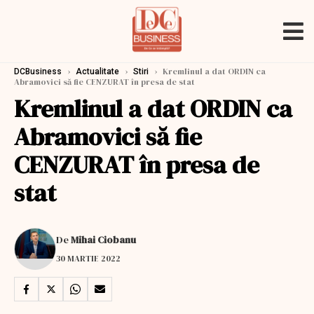
›
›
›
Kremlinul a dat ORDIN ca
DCBusiness
Actualitate
Stiri
Abramovici să fie CENZURAT în presa de stat
Kremlinul a dat ORDIN ca
Abramovici să fie
CENZURAT în presa de
stat
De
Mihai Ciobanu
30 MARTIE 2022