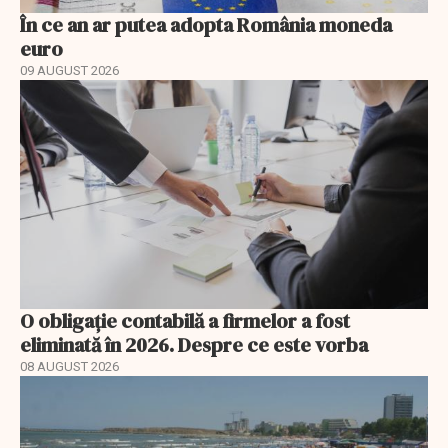
În ce an ar putea adopta România moneda
euro
09 AUGUST 2026
O obligație contabilă a firmelor a fost
eliminată în 2026. Despre ce este vorba
08 AUGUST 2026