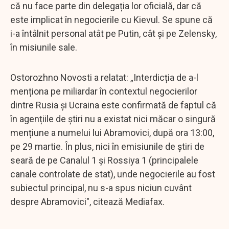
că nu face parte din delegația lor oficială, dar că
este implicat în negocierile cu Kievul. Se spune că
i-a întâlnit personal atât pe Putin, cât și pe Zelensky,
în misiunile sale.
Ostorozhno Novosti a relatat: „Interdicția de a-l
menționa pe miliardar în contextul negocierilor
dintre Rusia și Ucraina este confirmată de faptul că
în agențiile de știri nu a existat nici măcar o singură
mențiune a numelui lui Abramovici, după ora 13:00,
pe 29 martie. În plus, nici în emisiunile de știri de
seară de pe Canalul 1 și Rossiya 1 (principalele
canale controlate de stat), unde negocierile au fost
subiectul principal, nu s-a spus niciun cuvânt
despre Abramovici", citează Mediafax.