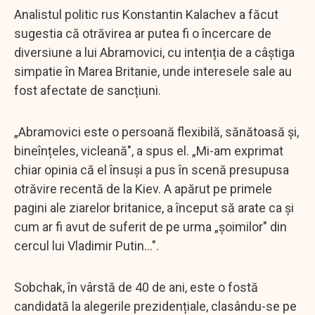
Analistul politic rus Konstantin Kalachev a făcut
sugestia că otrăvirea ar putea fi o încercare de
diversiune a lui Abramovici, cu intenția de a câștiga
simpatie în Marea Britanie, unde interesele sale au
fost afectate de sancțiuni.
„Abramovici este o persoană flexibilă, sănătoasă și,
bineînțeles, vicleană", a spus el. „Mi-am exprimat
chiar opinia că el însuși a pus în scenă presupusa
otrăvire recentă de la Kiev. A apărut pe primele
pagini ale ziarelor britanice, a început să arate ca și
cum ar fi avut de suferit de pe urma „șoimilor" din
cercul lui Vladimir Putin...".
Sobchak, în vârstă de 40 de ani, este o fostă
candidată la alegerile prezidențiale, clasându-se pe