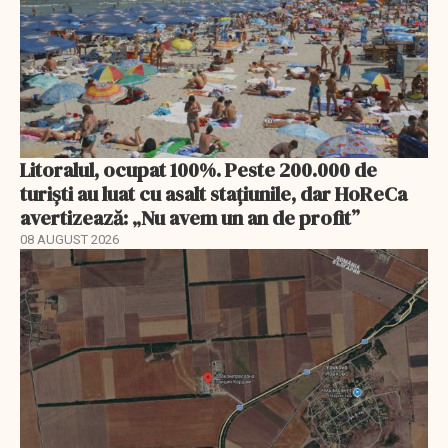
Litoralul, ocupat 100%. Peste 200.000 de
turiști au luat cu asalt stațiunile, dar HoReCa
avertizează: „Nu avem un an de profit”
08 AUGUST 2026