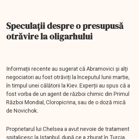
Speculaţii despre o presupusă
otrăvire la oligarhului
Informații recente au sugerat că Abramovici și alți
negociatori au fost otrăviți la începutul lunii martie,
în timpul unei călătorii la Kiev. Experții au spus că a
fost vorba de un agent de război chimic din Primul
Război Mondial, Cloropicrina, sau de o doză mică
de Novichok.
Proprietarul lui Chelsea a avut nevoie de tratament
spitalicesc la Istanbul, după ce a zburat în Turcia,