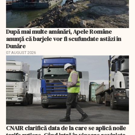
După mai multe amânări, Apele Române
anunță că barjele vor fi scufundate astăzi în
Dunăre
07 AUGUST 2026
CNAIR clarifică data de la care se aplică noile