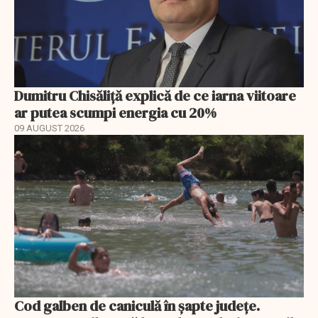
Dumitru Chisăliță explică de ce iarna viitoare
ar putea scumpi energia cu 20%
09 AUGUST 2026
Cod galben de caniculă în șapte județe.