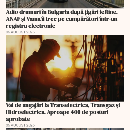
Adio drumuri în Bulgaria după țigări ieftine.
ANAF și Vama îi trec pe cumpărători într-un
registru electronic
06 AUGUST 2026
Val de angajări la Transelectrica, Transgaz și
Hidroelectrica. Aproape 400 de posturi
aprobate
06 AUGUST 2026