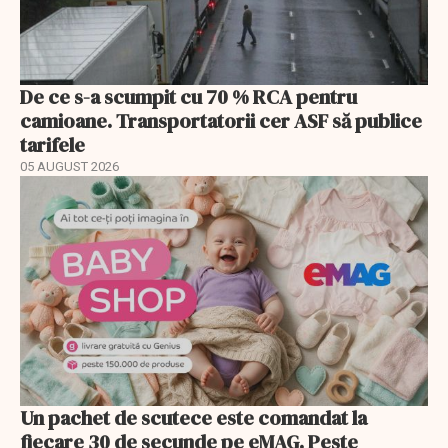
De ce s-a scumpit cu 70 % RCA pentru
camioane. Transportatorii cer ASF să publice
tarifele
05 AUGUST 2026
Un pachet de scutece este comandat la
fiecare 30 de secunde pe eMAG. Peste