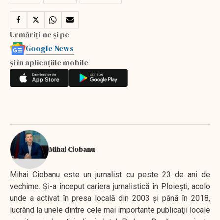
Urmăriți-ne și pe
Google News
și în aplicațiile mobile
Mihai Ciobanu
Mihai Ciobanu este un jurnalist cu peste 23 de ani de
vechime. Şi-a început cariera jurnalistică în Ploieşti, acolo
unde a activat în presa locală din 2003 şi până în 2018,
lucrând la unele dintre cele mai importante publicaţii locale