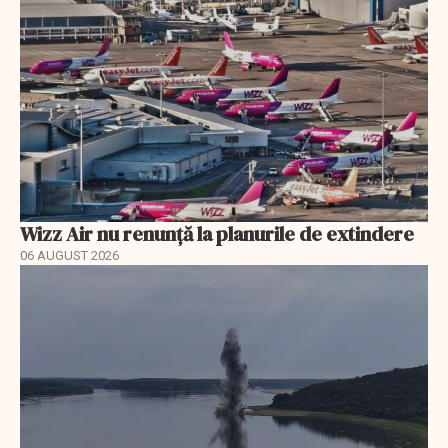
Wizz Air nu renunță la planurile de extindere
06 AUGUST 2026