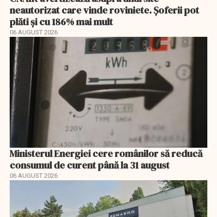
neautorizat care vinde roviniete. Șoferii pot
plăti și cu 186% mai mult
06 AUGUST 2026
Ministerul Energiei cere românilor să reducă
consumul de curent până la 31 august
06 AUGUST 2026