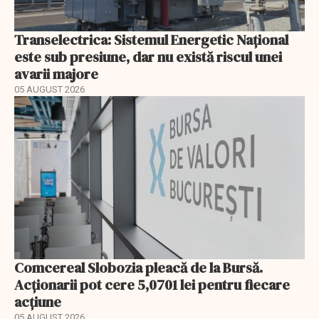
Transelectrica: Sistemul Energetic Național
este sub presiune, dar nu există riscul unei
avarii majore
05 AUGUST 2026
Comcereal Slobozia pleacă de la Bursă.
Acționarii pot cere 5,0701 lei pentru fiecare
acțiune
05 AUGUST 2026