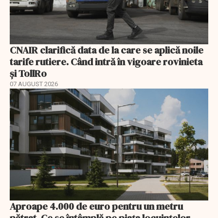
CNAIR clarifică data de la care se aplică noile
tarife rutiere. Când intră în vigoare rovinieta
și TollRo
07 AUGUST 2026
Aproape 4.000 de euro pentru un metru
pătrat. Ce se întâmplă pe piața locuințelor