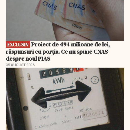
Proiect de 494 milioane de lei,
EXCLUSIV
răspunsuri cu porția. Ce nu spune CNAS
despre noul PIAS
05 AUGUST 2026