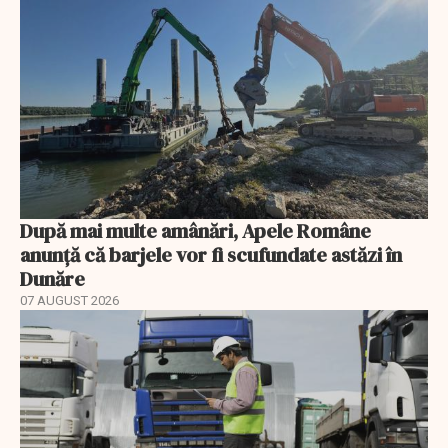
După mai multe amânări, Apele Române
anunță că barjele vor fi scufundate astăzi în
Dunăre
07 AUGUST 2026