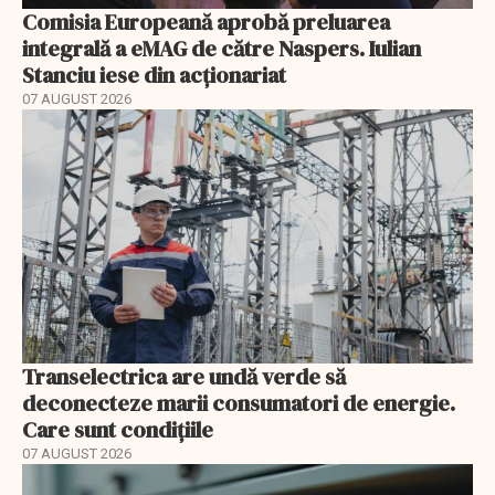
Comisia Europeană aprobă preluarea
integrală a eMAG de către Naspers. Iulian
Stanciu iese din acționariat
07 AUGUST 2026
Transelectrica are undă verde să
deconecteze marii consumatori de energie.
Care sunt condițiile
07 AUGUST 2026