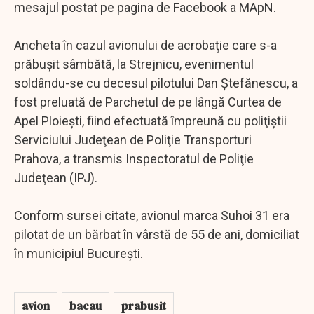
mesajul postat pe pagina de Facebook a MApN.
Ancheta în cazul avionului de acrobaţie care s-a
prăbuşit sâmbătă, la Strejnicu, evenimentul
soldându-se cu decesul pilotului Dan Ştefănescu, a
fost preluată de Parchetul de pe lângă Curtea de
Apel Ploieşti, fiind efectuată împreună cu poliţiştii
Serviciului Judeţean de Poliţie Transporturi
Prahova, a transmis Inspectoratul de Poliţie
Judeţean (IPJ).
Conform sursei citate, avionul marca Suhoi 31 era
pilotat de un bărbat în vârstă de 55 de ani, domiciliat
în municipiul Bucureşti.
avion
bacau
prabusit