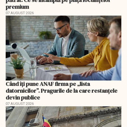
premium
07 AUGUST 2026
Când îți pune ANAF firma pe „lista
datornicilor”. Pragurile de la care restanțele
devin publice
07 AUGUST 2026