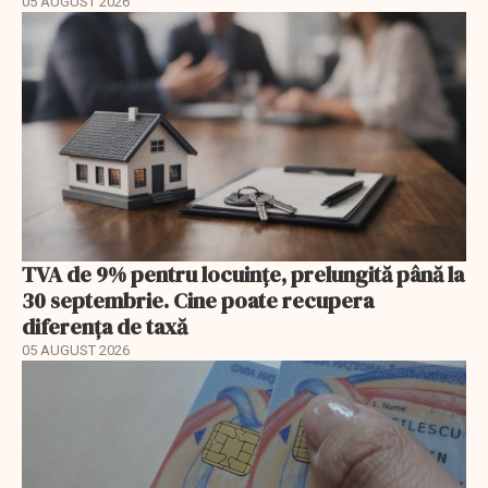
05 AUGUST 2026
TVA de 9% pentru locuințe, prelungită până la
30 septembrie. Cine poate recupera
diferența de taxă
05 AUGUST 2026
EXCLUSIV