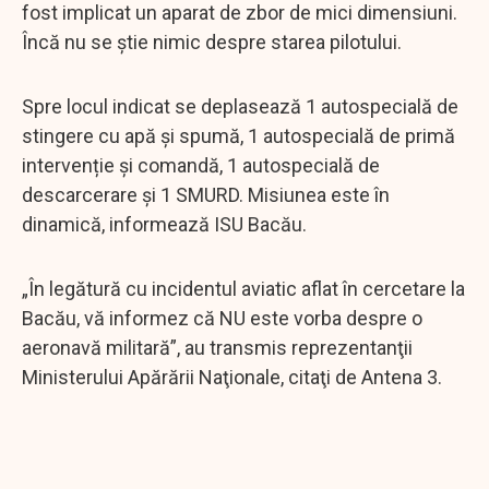
fost implicat un aparat de zbor de mici dimensiuni.
Încă nu se știe nimic despre starea pilotului.
Spre locul indicat se deplasează 1 autospecială de
stingere cu apă și spumă, 1 autospecială de primă
intervenție și comandă, 1 autospecială de
descarcerare și 1 SMURD. Misiunea este în
dinamică, informează ISU Bacău.
„În legătură cu incidentul aviatic aflat în cercetare la
Bacău, vă informez că NU este vorba despre o
aeronavă militară”, au transmis reprezentanţii
Ministerului Apărării Naţionale, citaţi de Antena 3.