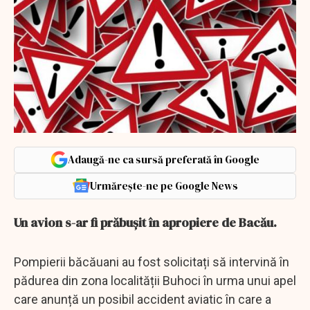
Adaugă-ne ca sursă preferată în Google
Urmărește-ne pe Google News
Un avion s-ar fi prăbuşit în apropiere de Bacău.
Pompierii băcăuani au fost solicitați să intervină în
pădurea din zona localității Buhoci în urma unui apel
care anunță un posibil accident aviatic în care a