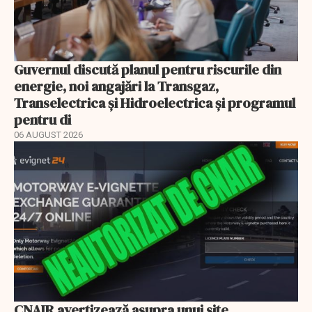
Guvernul discută planul pentru riscurile din
energie, noi angajări la Transgaz,
Transelectrica și Hidroelectrica și programul
pentru di
06 AUGUST 2026
CNAIR avertizează asupra unui site