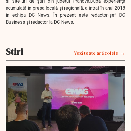
şi site-uri de ştiri din judeţul Prahova.După experienţa
acumulată în presa locală şi regională, a intrat în anul 2018
în echipa DC News. În prezent este redactor-şef DC
Business şi redactor la DC News.
Stiri
Vezi toate articolele