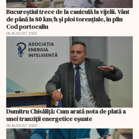
Bucureștiul trece de la caniculă la vijelii. Vânt
de până la 80 km/h și ploi torențiale, în plin
Cod portocaliu
06 AUGUST 2026
Dumitru Chisăliță: Cum arată nota de plată a
unei tranziții energetice eșuate
06 AUGUST 2026