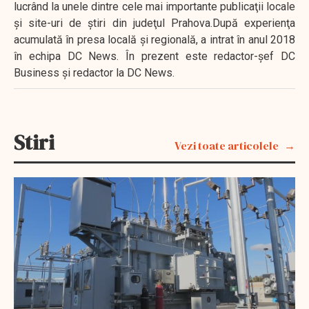
lucrând la unele dintre cele mai importante publicaţii locale
şi site-uri de ştiri din judeţul Prahova.După experienţa
acumulată în presa locală şi regională, a intrat în anul 2018
în echipa DC News. În prezent este redactor-şef DC
Business şi redactor la DC News.
Stiri
Vezi toate articolele