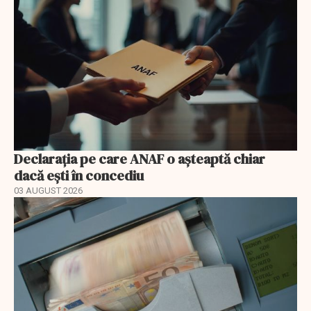
Declarația pe care ANAF o așteaptă chiar
dacă ești în concediu
03 AUGUST 2026