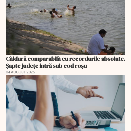
Căldură comparabilă cu recordurile absolute.
Șapte județe intră sub cod roșu
04 AUGUST 2026