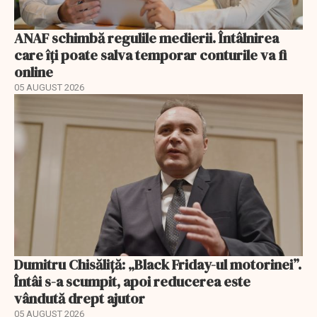
ANAF schimbă regulile medierii. Întâlnirea
care îți poate salva temporar conturile va fi
online
05 AUGUST 2026
Dumitru Chisăliță: „Black Friday-ul motorinei”.
Întâi s-a scumpit, apoi reducerea este
vândută drept ajutor
05 AUGUST 2026