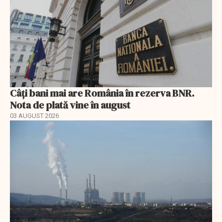
Câți bani mai are România în rezerva BNR.
Nota de plată vine în august
03 AUGUST 2026