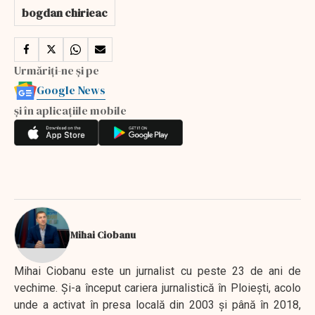
bogdan chirieac
Urmăriți-ne și pe
Google News
și în aplicațiile mobile
Mihai Ciobanu
Mihai Ciobanu este un jurnalist cu peste 23 de ani de
vechime. Şi-a început cariera jurnalistică în Ploieşti, acolo
unde a activat în presa locală din 2003 şi până în 2018,