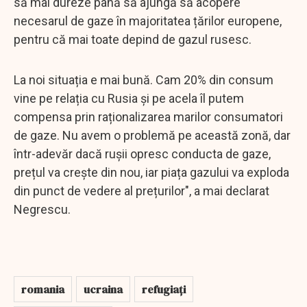
să mai dureze până să ajungă să acopere
necesarul de gaze în majoritatea țărilor europene,
pentru că mai toate depind de gazul rusesc.
La noi situația e mai bună. Cam 20% din consum
vine pe relația cu Rusia și pe acela îl putem
compensa prin raționalizarea marilor consumatori
de gaze. Nu avem o problemă pe această zonă, dar
într-adevăr dacă rușii opresc conducta de gaze,
prețul va crește din nou, iar piața gazului va exploda
din punct de vedere al prețurilor", a mai declarat
Negrescu.
romania
ucraina
refugiați