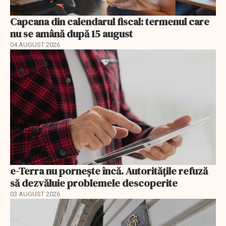
Capcana din calendarul fiscal: termenul care
nu se amână după 15 august
04 AUGUST 2026
e-Terra nu pornește încă. Autoritățile refuză
să dezvăluie problemele descoperite
03 AUGUST 2026