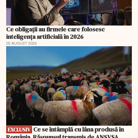
Ce obligații au firmele care folosesc
inteligența artificială în 2026
03 AUGUST 2026
EXCLUSIV
Ce se întâmplă cu lâna produsă în
EXCLUSIV
România. Răspunsul transmis de ANSVSA