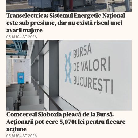
Transelectrica: Sistemul Energetic Național
este sub presiune, dar nu există riscul unei
avarii majore
05 AUGUST 2026
Comcereal Slobozia pleacă de la Bursă.
Acționarii pot cere 5,0701 lei pentru fiecare
acțiune
05 AUGUST 2026