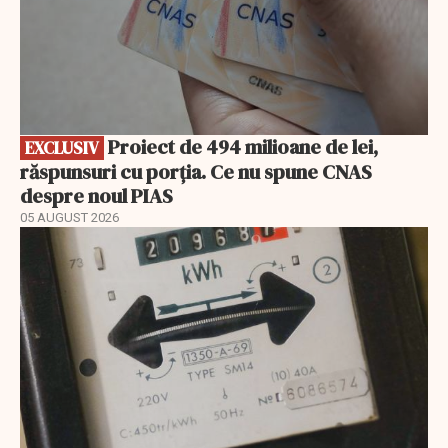
Proiect de 494 milioane de lei,
EXCLUSIV
răspunsuri cu porția. Ce nu spune CNAS
despre noul PIAS
05 AUGUST 2026