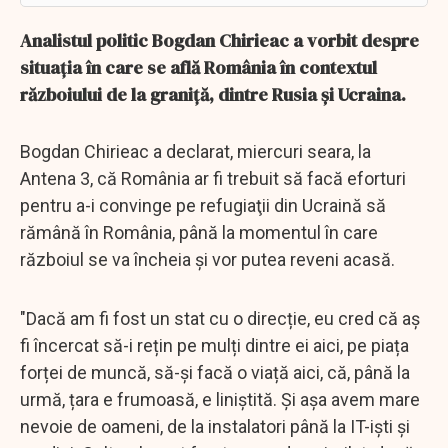
Analistul politic Bogdan Chirieac a vorbit despre
situaţia în care se află România în contextul
războiului de la graniţă, dintre Rusia şi Ucraina.
Bogdan Chirieac a declarat, miercuri seara, la
Antena 3, că România ar fi trebuit să facă eforturi
pentru a-i convinge pe refugiaţii din Ucraină să
rămână în România, până la momentul în care
războiul se va încheia şi vor putea reveni acasă.
"Dacă am fi fost un stat cu o direcție, eu cred că aș
fi încercat să-i rețin pe mulți dintre ei aici, pe piața
forței de muncă, să-și facă o viață aici, că, până la
urmă, țara e frumoasă, e liniștită. Și așa avem mare
nevoie de oameni, de la instalatori până la IT-iști și