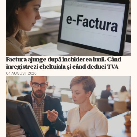
Factura ajunge după închiderea lunii. Când
înregistrezi cheltuiala și când deduci TVA
04 AUGUST 2026