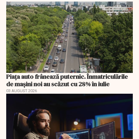
Piața auto frânează puternic. Înmatriculările
de mașini noi au scăzut cu 28% în iulie
03 AUGUST 2026