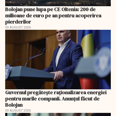
Bolojan pune lupa pe CE Oltenia: 200 de
milioane de euro pe an pentru acoperirea
pierderilor
03 AUGUST 2026
Guvernul pregătește raționalizarea energiei
pentru marile companii. Anunțul făcut de
Bolojan
03 AUGUST 2026