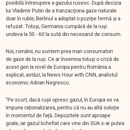
posibilă întrerupere a gazului rusesc. După decizia
lui Vladimir Putin de a tranzacţiona gaze naturale
doar în ruble, Berlinul a adoptat o poziţie fermă şi a
refuzat. Totuşi, Germania cumpără de la ruşi
undeva la 50 - 60 la sută din necesarul de consum.
Noi, românii, nu suntem prea mari consumatori
de gaze de la ruşi. Ce ar însemna totuşi o criză de
acest gen la nivel de Europa pentru România a
explicat, astăzi, la News Hour with CNN, analistul
economic Adrian Negrescu.
"Pe scurt, dacă rușii opresc gazul, în Europa se va
impune raționalizarea, pentru că nu au altă soluție
în momentul de față. Depozitele sunt aproape
goale, iar gazul lichefiat care vine din SUA s-ar putea