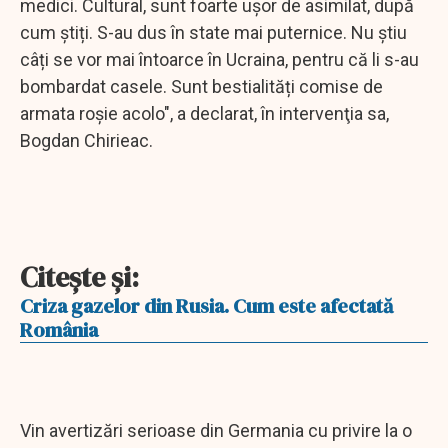
medici. Cultural, sunt foarte ușor de asimilat, după
cum știți. S-au dus în state mai puternice. Nu știu
câți se vor mai întoarce în Ucraina, pentru că li s-au
bombardat casele. Sunt bestialități comise de
armata roșie acolo", a declarat, în intervenţia sa,
Bogdan Chirieac.
Citeşte şi:
Criza gazelor din Rusia. Cum este afectată
România
Vin avertizări serioase din Germania cu privire la o