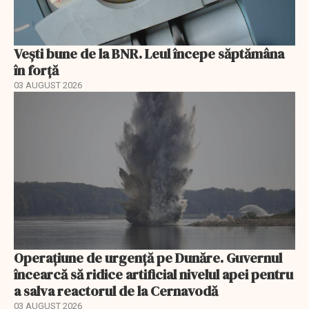
Vești bune de la BNR. Leul începe săptămâna
în forță
03 AUGUST 2026
Operațiune de urgență pe Dunăre. Guvernul
încearcă să ridice artificial nivelul apei pentru
a salva reactorul de la Cernavodă
03 AUGUST 2026