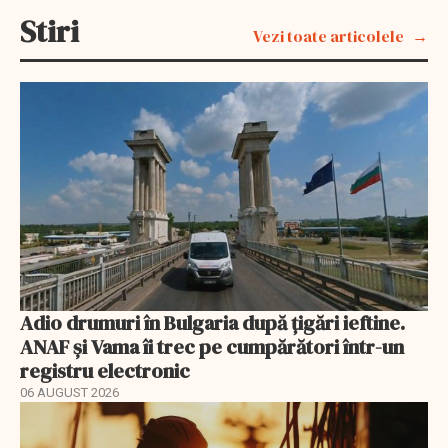
Stiri
Vezi toate articolele
Adio drumuri în Bulgaria după țigări ieftine.
ANAF și Vama îi trec pe cumpărători într-un
registru electronic
06 AUGUST 2026