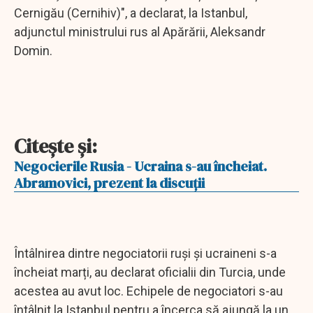
Cernigău (Cernihiv)", a declarat, la Istanbul,
adjunctul ministrului rus al Apărării, Aleksandr
Domin.
Citeşte şi:
Negocierile Rusia - Ucraina s-au încheiat.
Abramovici, prezent la discuții
Întâlnirea dintre negociatorii ruși și ucraineni s-a
încheiat marți, au declarat oficialii din Turcia, unde
acestea au avut loc. Echipele de negociatori s-au
întâlnit la Istanbul pentru a încerca să ajungă la un