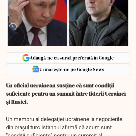
Adaugă-ne ca sursă preferată în Google
Urmărește-ne pe Google News
Un oficial ucrainean susţine că sunt condiţii
suficiente pentru un summit între liderii Ucrainei
şi Rusiei.
Un membru al delegaţiei ucrainene la negocierile
din oraşul turc Istanbul afirmă că acum sunt
"condiţii suficiente" pentru un summit al