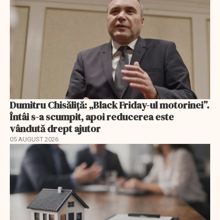
Dumitru Chisăliță: „Black Friday-ul motorinei”.
Întâi s-a scumpit, apoi reducerea este
vândută drept ajutor
05 AUGUST 2026