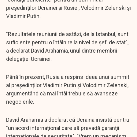
preşedinţilor Ucrainei şi Rusiei, Volodimir Zelenski şi
Vladimir Putin.
"Rezultatele reuniunii de astăzi, de la Istanbul, sunt
suficiente pentru o întâlnire la nivel de şefi de stat",
a declarat David Arahamia, unul dintre membrii
delegaţiei Ucrainei.
Până în prezent, Rusia a respins ideea unui summit
al preşedinţilor Vladimir Putin şi Volodimir Zelenski,
argumentând că mai întâi trebuie să avanseze
negocierile.
David Arahamia a declarat că Ucraina insistă pentru
"un acord internaţional care să prevadă garanţii
internaţionale de securitate". "Vrem un mecanism