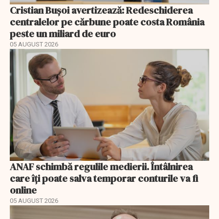
Cristian Bușoi avertizează: Redeschiderea
centralelor pe cărbune poate costa România
peste un miliard de euro
05 AUGUST 2026
ANAF schimbă regulile medierii. Întâlnirea
care îți poate salva temporar conturile va fi
online
05 AUGUST 2026