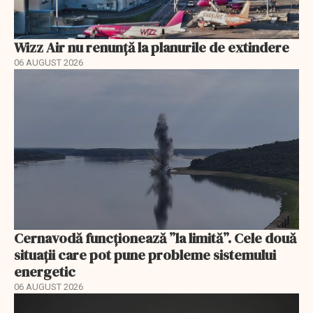
Wizz Air nu renunță la planurile de extindere
06 AUGUST 2026
Cernavodă funcționează ”la limită”. Cele două
situații care pot pune probleme sistemului
energetic
06 AUGUST 2026