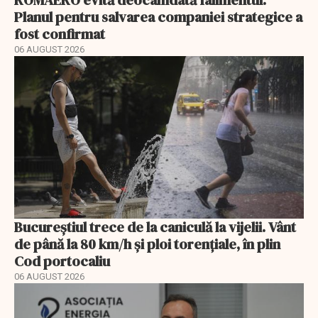
Planul pentru salvarea companiei strategice a
fost confirmat
06 AUGUST 2026
Bucureștiul trece de la caniculă la vijelii. Vânt
de până la 80 km/h și ploi torențiale, în plin
Cod portocaliu
06 AUGUST 2026