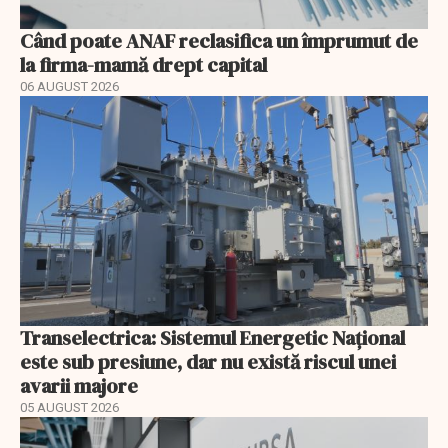
Când poate ANAF reclasifica un împrumut de
la firma-mamă drept capital
06 AUGUST 2026
Transelectrica: Sistemul Energetic Național
este sub presiune, dar nu există riscul unei
avarii majore
05 AUGUST 2026