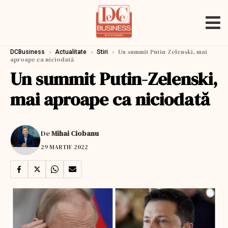
›
›
›
Un summit Putin-Zelenski, mai
DCBusiness
Actualitate
Stiri
aproape ca niciodată
Un summit Putin-Zelenski,
mai aproape ca niciodată
De
Mihai Ciobanu
29 MARTIE 2022