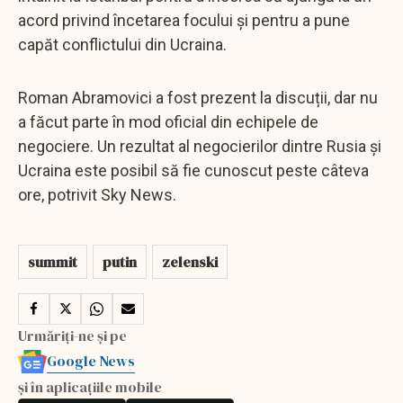
acord privind încetarea focului și pentru a pune
capăt conflictului din Ucraina.
Roman Abramovici a fost prezent la discuții, dar nu
a făcut parte în mod oficial din echipele de
negociere. Un rezultat al negocierilor dintre Rusia și
Ucraina este posibil să fie cunoscut peste câteva
ore, potrivit Sky News.
summit
putin
zelenski
Urmăriți-ne și pe
Google News
și în aplicațiile mobile