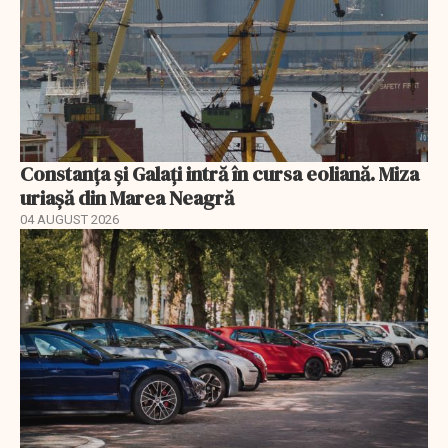
Constanța și Galați intră în cursa eoliană. Miza
uriașă din Marea Neagră
04 AUGUST 2026