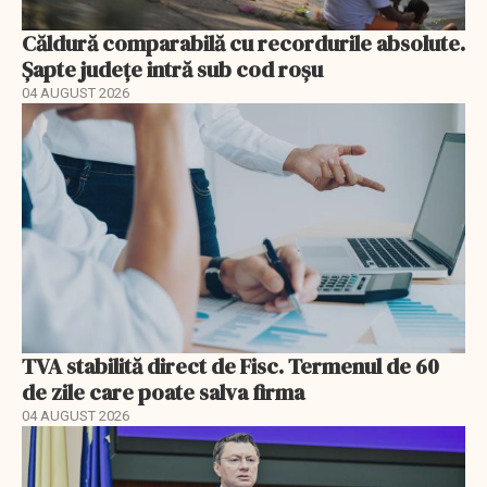
Căldură comparabilă cu recordurile absolute.
Șapte județe intră sub cod roșu
04 AUGUST 2026
TVA stabilită direct de Fisc. Termenul de 60
de zile care poate salva firma
04 AUGUST 2026