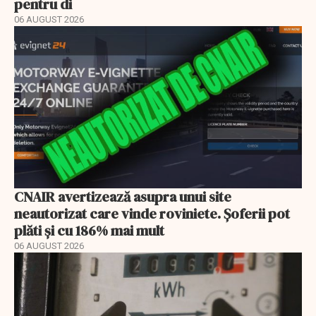
pentru di
06 AUGUST 2026
CNAIR avertizează asupra unui site
neautorizat care vinde roviniete. Șoferii pot
plăti și cu 186% mai mult
06 AUGUST 2026