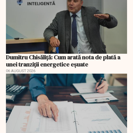
Dumitru Chisăliță: Cum arată nota de plată a
unei tranziții energetice eșuate
06 AUGUST 2026