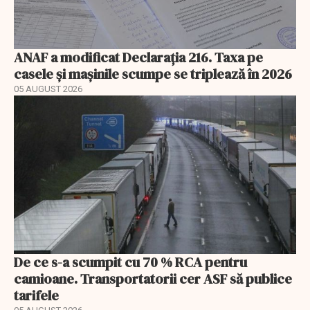
ANAF a modificat Declarația 216. Taxa pe
casele și mașinile scumpe se triplează în 2026
05 AUGUST 2026
De ce s-a scumpit cu 70 % RCA pentru
camioane. Transportatorii cer ASF să publice
tarifele