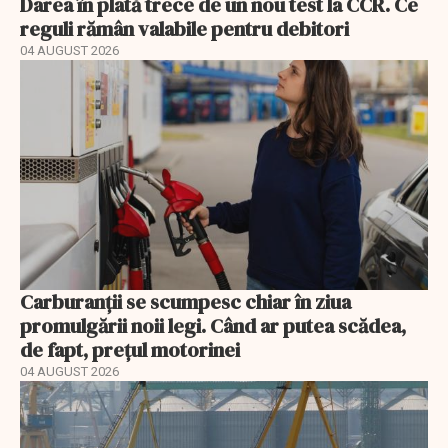
Darea în plată trece de un nou test la CCR. Ce
reguli rămân valabile pentru debitori
04 AUGUST 2026
Carburanții se scumpesc chiar în ziua
promulgării noii legi. Când ar putea scădea,
de fapt, prețul motorinei
04 AUGUST 2026