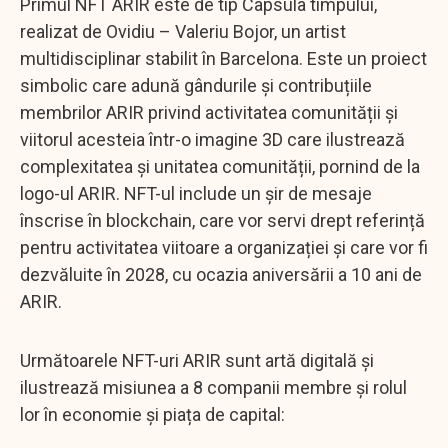
Primul NFT ARIR este de tip Capsula timpului,
realizat de Ovidiu – Valeriu Bojor, un artist
multidisciplinar stabilit în Barcelona. Este un proiect
simbolic care adună gândurile și contribuțiile
membrilor ARIR privind activitatea comunității și
viitorul acesteia într-o imagine 3D care ilustrează
complexitatea și unitatea comunității, pornind de la
logo-ul ARIR. NFT-ul include un șir de mesaje
înscrise în blockchain, care vor servi drept referință
pentru activitatea viitoare a organizației și care vor fi
dezvăluite în 2028, cu ocazia aniversării a 10 ani de
ARIR.
Următoarele NFT-uri ARIR sunt artă digitală și
ilustrează misiunea a 8 companii membre și rolul
lor în economie și piața de capital: