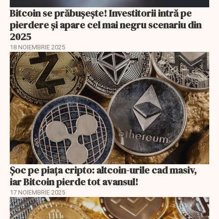
Bitcoin se prăbușește! Investitorii intră pe
pierdere și apare cel mai negru scenariu din
2025
18 NOIEMBRIE 2025
Șoc pe piața cripto: altcoin-urile cad masiv,
iar Bitcoin pierde tot avansul!
17 NOIEMBRIE 2025