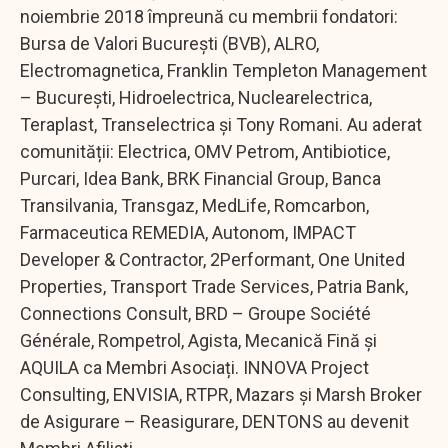
noiembrie 2018 împreună cu membrii fondatori:
Bursa de Valori București (BVB), ALRO,
Electromagnetica, Franklin Templeton Management
– București, Hidroelectrica, Nuclearelectrica,
Teraplast, Transelectrica şi Tony Romani. Au aderat
comunității: Electrica, OMV Petrom, Antibiotice,
Purcari, Idea Bank, BRK Financial Group, Banca
Transilvania, Transgaz, MedLife, Romcarbon,
Farmaceutica REMEDIA, Autonom, IMPACT
Developer & Contractor, 2Performant, One United
Properties, Transport Trade Services, Patria Bank,
Connections Consult, BRD – Groupe Société
Générale, Rompetrol, Agista, Mecanică Fină și
AQUILA ca Membri Asociați. INNOVA Project
Consulting, ENVISIA, RTPR, Mazars și Marsh Broker
de Asigurare – Reasigurare, DENTONS au devenit