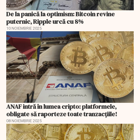
De la panică la optimism: Bitcoin revine
puternic, Ripple urcă cu 8%
10 NOIEMBRIE 2025
ANAF intră în lumea cripto: platformele,
obligate să raporteze toate tranzacțiile!
08 NOIEMBRIE 2025