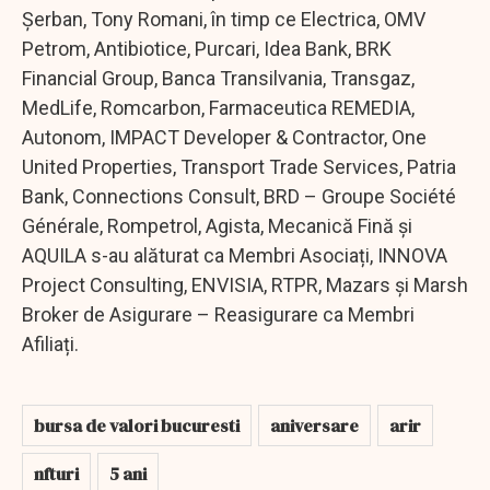
Șerban, Tony Romani, în timp ce Electrica, OMV
Petrom, Antibiotice, Purcari, Idea Bank, BRK
Financial Group, Banca Transilvania, Transgaz,
MedLife, Romcarbon, Farmaceutica REMEDIA,
Autonom, IMPACT Developer & Contractor, One
United Properties, Transport Trade Services, Patria
Bank, Connections Consult, BRD – Groupe Société
Générale, Rompetrol, Agista, Mecanică Fină și
AQUILA s-au alăturat ca Membri Asociați, INNOVA
Project Consulting, ENVISIA, RTPR, Mazars și Marsh
Broker de Asigurare – Reasigurare ca Membri
Afiliați.
bursa de valori bucuresti
aniversare
arir
nfturi
5 ani