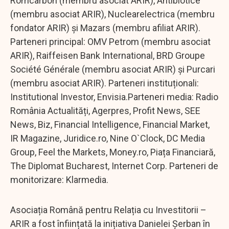
Romcarbon (membru asociat ARIR), Antibiotice
(membru asociat ARIR), Nuclearelectrica (membru
fondator ARIR) și Mazars (membru afiliat ARIR).
Parteneri principal: OMV Petrom (membru asociat
ARIR), Raiffeisen Bank International, BRD Groupe
Société Générale (membru asociat ARIR) și Purcari
(membru asociat ARIR). Parteneri instituționali:
Institutional Investor, Envisia.Parteneri media: Radio
România Actualități, Agerpres, Profit News, SEE
News, Biz, Financial Intelligence, Financial Market,
IR Magazine, Juridice.ro, Nine O`Clock, DC Media
Group, Feel the Markets, Money.ro, Piața Financiară,
The Diplomat Bucharest, Internet Corp. Parteneri de
monitorizare: Klarmedia.
Asociația Română pentru Relația cu Investitorii –
ARIR a fost înființată la inițiativa Danielei Șerban în