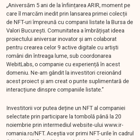
„Aniversăm 5 ani de la înființarea ARIR, moment pe
care îl marcăm inedit prin lansarea primei colecții
de NFT-uri împreună cu companii listate la Bursa de
Valori București. Comunitatea a îmbrățișat ideea
proiectului aniversar inovator și am colaborat
pentru crearea celor 9 active digitale cu artiști
români din întreaga lume, sub coordonarea
WebitLabs, o companie cu experiență în acest
domeniu. Ne-am gândit la investitori creionând
acest proiect și am creat o punte suplimentară de
interacțiune dinspre companiile listate.”
Investitorii vor putea deține un NFT al companiei
selectate prin participare la tombolă până la 20
noiembrie prin intermediul website-ului www.ir-
romania.ro/NFT. Aceștia vor primi NFT-urile în cadrul