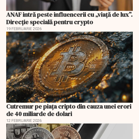
ANAF intră peste influencerii cu „viață de lux”.
Direcție specială pentru crypto
19 FEBRUARIE 2026
Cutremur pe piața cripto din cauza unei erori
de 40 miliarde de dolari
12 FEBRUARIE 2026