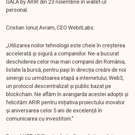
GALA by ARIR din 23 noiembrie în wallet-ul
personal.
Cristian Ionuț Avram, CEO WebitLabs:
„Utilizarea noilor tehnologii este cheie în creșterea
accelerată și sigură a companiilor. Ne-a bucurat
deschiderea celor mai mari companii din România,
listate la bursă, pentru pași în direcția creării de noi
sinergii cu următoarea etapă a internetului, Web3,
un protocol descentralizat și public bazat pe
blockchain. Ne aflăm în avangarda acestei adopții și
felicităm ARIR pentru inițiativa proiectului inovator
și aniversarea celor 5 ani de excelență în
comunicarea cu investitorii.”