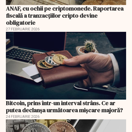
ANAF, cu ochii pe criptomonede. Raportarea
fiscală a tranzacțiilor cripto devine
obligatorie
27 FEBRUARIE 2026
Bitcoin, prins într-un interval strâns. Ce ar
putea declanșa următoarea mișcare majoră?
24 FEBRUARIE 2026