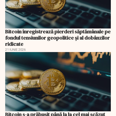
Bitcoin înregistrează pierderi săptămânale pe
fondul tensiunilor geopolitice și al dobânzilor
ridicate
21 IUNIE 2026
Bitcoin s-a prăbuşit până la la cel mai scăzut