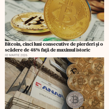
Bitcoin, cinci luni consecutive de pierderi şi o
scădere de 48% faţă de maximul istoric
02 MARTIE 2026