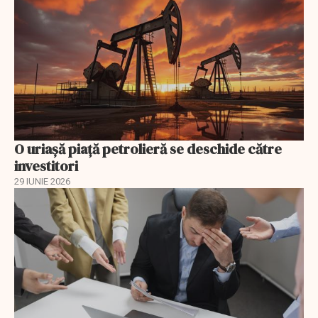
O uriaşă piaţă petrolieră se deschide către
investitori
29 IUNIE 2026