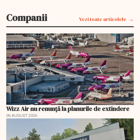
Companii
Vezi toate articolele
Wizz Air nu renunță la planurile de extindere
06 AUGUST 2026