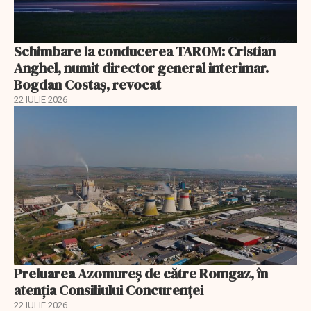
Schimbare la conducerea TAROM: Cristian
Anghel, numit director general interimar.
Bogdan Costaș, revocat
22 IULIE 2026
Preluarea Azomureş de către Romgaz, în
atenţia Consiliului Concurenţei
22 IULIE 2026