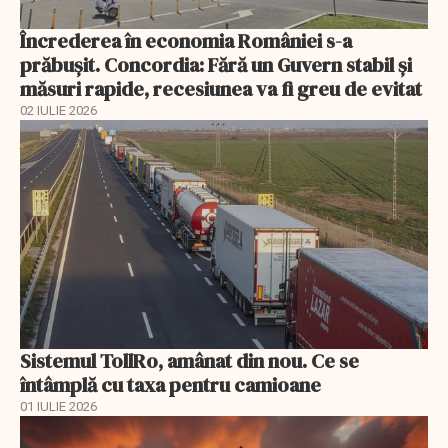
Încrederea în economia României s-a
prăbușit. Concordia: Fără un Guvern stabil și
măsuri rapide, recesiunea va fi greu de evitat
02 IULIE 2026
Sistemul TollRo, amânat din nou. Ce se
întâmplă cu taxa pentru camioane
01 IULIE 2026