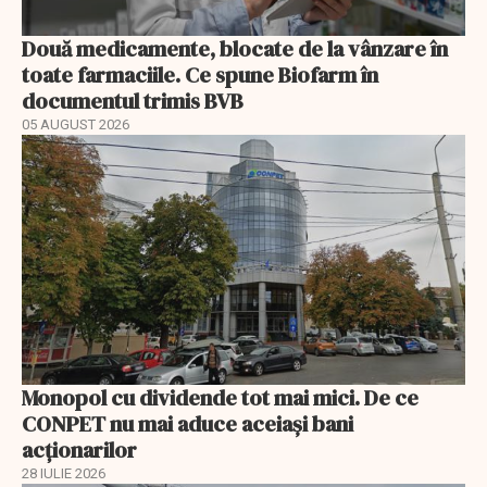
Două medicamente, blocate de la vânzare în
toate farmaciile. Ce spune Biofarm în
documentul trimis BVB
05 AUGUST 2026
Monopol cu dividende tot mai mici. De ce
CONPET nu mai aduce aceiași bani
acționarilor
28 IULIE 2026