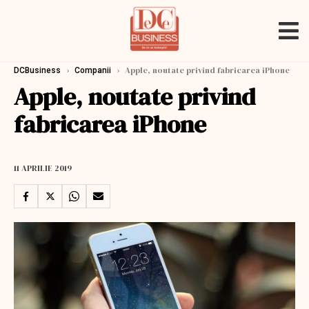
›
›
Apple, noutate privind fabricarea iPhone
DCBusiness
Companii
Apple, noutate privind
fabricarea iPhone
11 APRILIE 2019