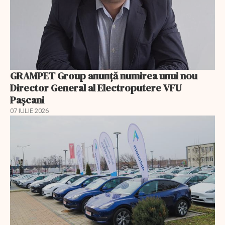
GRAMPET Group anunță numirea unui nou
Director General al Electroputere VFU
Pașcani
07 IULIE 2026