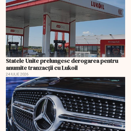
Statele Unite prelungesc derogarea pentru
anumite tranzacții cu Lukoil
24 IULIE 2026