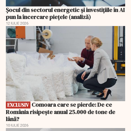
Șocul din sectorul energetic și investițiile în AI
pun la încercare piețele (analiză)
12 IULIE 2026
EXCLUSIV
Comoara care se pierde: De ce
EXCLUSIV
România risipește anual 25.000 de tone de
lână?
10 IULIE 2026