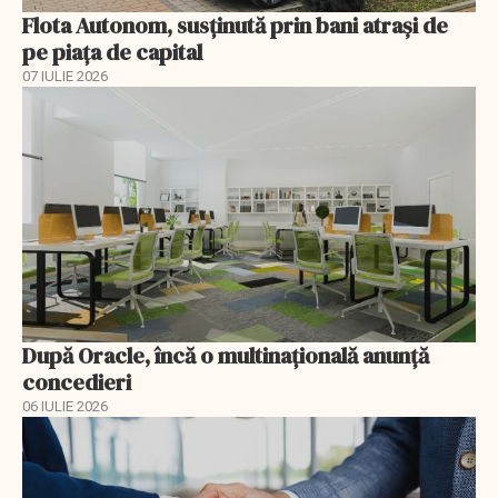
Flota Autonom, susținută prin bani atrași de
pe piața de capital
07 IULIE 2026
După Oracle, încă o multinaţională anunţă
concedieri
06 IULIE 2026