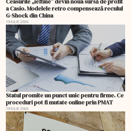
Ceasurile „ieftine” devin noua sursă de profit
a Casio. Modelele retro compensează reculul
G-Shock din China
19 IULIE 2026
Statul promite un punct unic pentru firme. Ce
proceduri pot fi mutate online prin PMAT
19 IULIE 2026