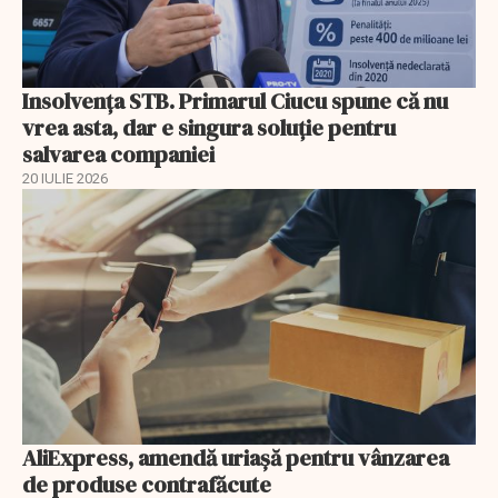
Insolvenţa STB. Primarul Ciucu spune că nu
vrea asta, dar e singura soluţie pentru
salvarea companiei
20 IULIE 2026
AliExpress, amendă uriaşă pentru vânzarea
de produse contrafăcute