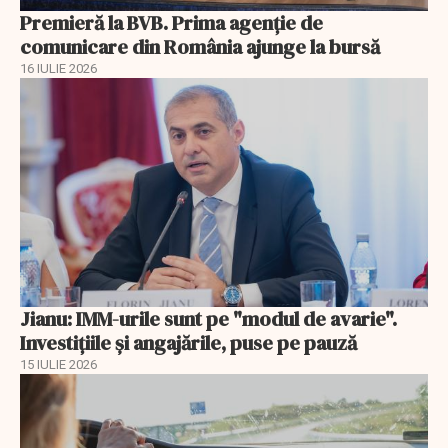
Premieră la BVB. Prima agenție de
comunicare din România ajunge la bursă
16 IULIE 2026
Jianu: IMM-urile sunt pe "modul de avarie".
Investițiile și angajările, puse pe pauză
15 IULIE 2026