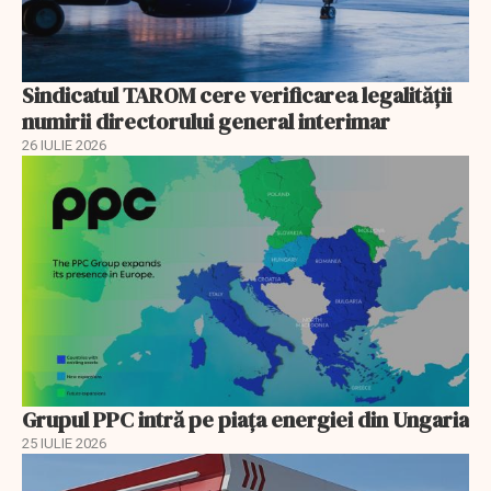
Sindicatul TAROM cere verificarea legalității
numirii directorului general interimar
26 IULIE 2026
Grupul PPC intră pe piața energiei din Ungaria
25 IULIE 2026