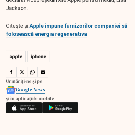
Jackson.
Citește și:
Apple impune furnizorilor companiei să
folosească energia regenerativa
apple
iphone
Urmăriți-ne și pe
Google News
și în aplicațiile mobile