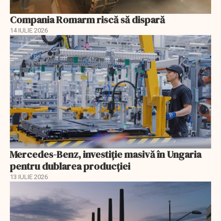
Compania Romarm riscă să dispară
14 IULIE 2026
Mercedes-Benz, investiție masivă în Ungaria
pentru dublarea producției
13 IULIE 2026