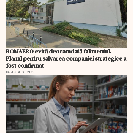
ROMAERO evită deocamdată falimentul.
Planul pentru salvarea companiei strategice a
fost confirmat
06 AUGUST 2026