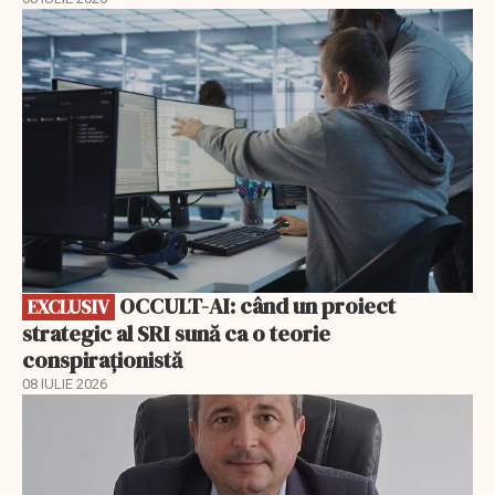
EXCLUSIV
OCCULT-AI: când un proiect
EXCLUSIV
strategic al SRI sună ca o teorie
conspiraționistă
08 IULIE 2026