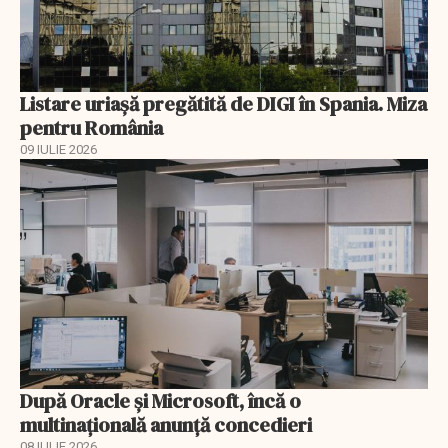
Listare uriașă pregătită de DIGI în Spania. Miza
pentru România
09 IULIE 2026
După Oracle şi Microsoft, încă o
multinaţională anunţă concedieri
08 IULIE 2026