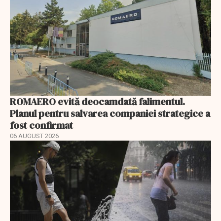
ROMAERO evită deocamdată falimentul.
Planul pentru salvarea companiei strategice a
fost confirmat
06 AUGUST 2026