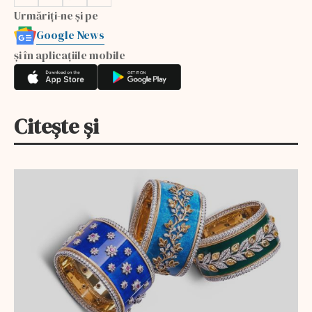
Urmăriți-ne și pe
Google News
și în aplicațiile mobile
Citește și