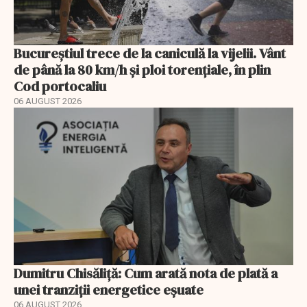
Bucureștiul trece de la caniculă la vijelii. Vânt
de până la 80 km/h și ploi torențiale, în plin
Cod portocaliu
06 AUGUST 2026
Dumitru Chisăliță: Cum arată nota de plată a
unei tranziții energetice eșuate
06 AUGUST 2026