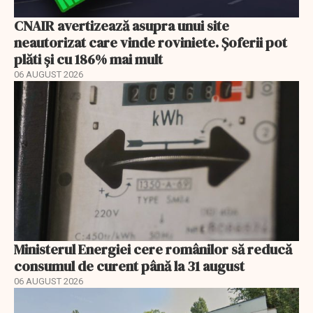
CNAIR avertizează asupra unui site
neautorizat care vinde roviniete. Șoferii pot
plăti și cu 186% mai mult
06 AUGUST 2026
Ministerul Energiei cere românilor să reducă
consumul de curent până la 31 august
06 AUGUST 2026