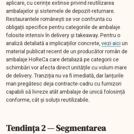
aplicare, cu cerințe extinse privind reutilizarea
ambalajelor și sistemele de depozit-returnare.
Restaurantele românești se vor confrunta cu
obligații specifice pentru categoriile de ambalaje
folosite intensiv în delivery și takeaway. Pentru o
analiză detaliată a implicațiilor concrete,
vezi aici
un
material publicat recent de un producător român de
ambalaje HoReCa care detaliază pe categorii ce
schimbări vor afecta direct unitățile cu volum mare
de delivery. Tranziția nu va fi imediată, dar lanțurile
mari pregătesc deja contracte-cadru cu furnizori
capabili să livreze atât ambalaje de unică folosință
conforme, cât și soluții reutilizabile.
Tendința 2 — Segmentarea