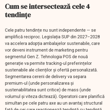
Cum se intersectează cele 4
tendințe
Cele patru tendințe nu sunt independente — se
amplifică reciproc. Legislația SUP din 2027–2028
va accelera adopția ambalajelor sustenabile, care
vor deveni instrument de marketing pentru
segmentul Gen Z. Tehnologia POS de nouă
generație va permite tracking-ul preferințelor
sustenabile ale clienților și ofertă personalizată.
Segmentarea cererii de delivery va separa
premium-ul (unde personalizarea și
sustenabilitatea sunt critice) de mass (unde
volumul și viteza dictează). Operatorii care planifică
simultan pe cele patru axe au un avantaj structural
față de cei care reacționează tendință cu tendință.