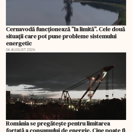
Cernavodă funcționează ”la limită”. Cele două
situații care pot pune probleme sistemului
energetic
06 AUGUST 2026
România se pregătește pentru limitarea
forțată a consumului de energie. Cine poate fi