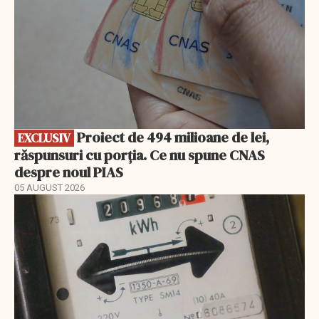
Proiect de 494 milioane de lei,
EXCLUSIV
răspunsuri cu porția. Ce nu spune CNAS
despre noul PIAS
05 AUGUST 2026