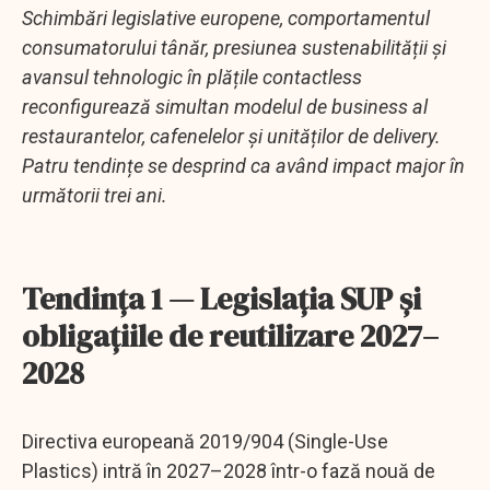
Schimbări legislative europene, comportamentul
consumatorului tânăr, presiunea sustenabilității și
avansul tehnologic în plățile contactless
reconfigurează simultan modelul de business al
restaurantelor, cafenelelor și unităților de delivery.
Patru tendințe se desprind ca având impact major în
următorii trei ani.
Tendința 1 — Legislația SUP și
obligațiile de reutilizare 2027–
2028
Directiva europeană 2019/904 (Single-Use
Plastics) intră în 2027–2028 într-o fază nouă de