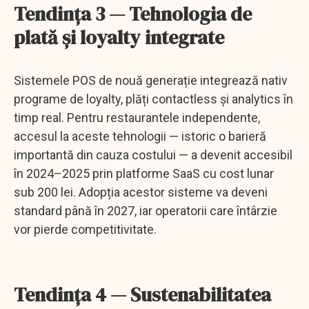
Tendința 3 — Tehnologia de
plată și loyalty integrate
Sistemele POS de nouă generație integrează nativ
programe de loyalty, plăți contactless și analytics în
timp real. Pentru restaurantele independente,
accesul la aceste tehnologii — istoric o barieră
importantă din cauza costului — a devenit accesibil
în 2024–2025 prin platforme SaaS cu cost lunar
sub 200 lei. Adopția acestor sisteme va deveni
standard până în 2027, iar operatorii care întârzie
vor pierde competitivitate.
Tendința 4 — Sustenabilitatea