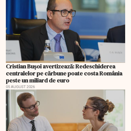
Cristian Bușoi avertizează: Redeschiderea
centralelor pe cărbune poate costa România
peste un miliard de euro
05 AUGUST 2026