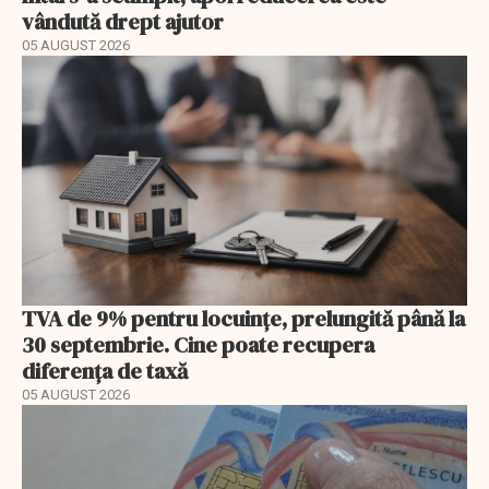
vândută drept ajutor
05 AUGUST 2026
TVA de 9% pentru locuințe, prelungită până la
30 septembrie. Cine poate recupera
diferența de taxă
05 AUGUST 2026
EXCLUSIV