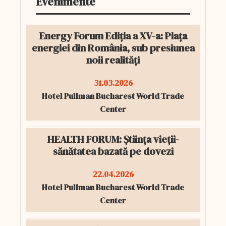
Evenimente
Energy Forum Ediția a XV-a: Piața
energiei din România, sub presiunea
noii realități
31.03.2026
Hotel Pullman Bucharest World Trade
Center
HEALTH FORUM: Știința vieții-
sănătatea bazată pe dovezi
22.04.2026
Hotel Pullman Bucharest World Trade
Center