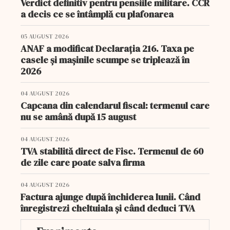
Verdict definitiv pentru pensiile militare. CCR
a decis ce se întâmplă cu plafonarea
05 AUGUST 2026
ANAF a modificat Declarația 216. Taxa pe
casele și mașinile scumpe se triplează în
2026
04 AUGUST 2026
Capcana din calendarul fiscal: termenul care
nu se amână după 15 august
04 AUGUST 2026
TVA stabilită direct de Fisc. Termenul de 60
de zile care poate salva firma
04 AUGUST 2026
Factura ajunge după închiderea lunii. Când
înregistrezi cheltuiala și când deduci TVA