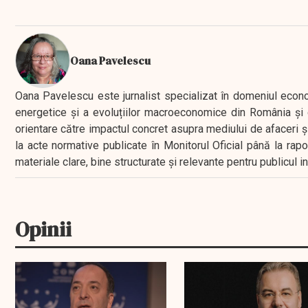
Oana Pavelescu
Oana Pavelescu este jurnalist specializat în domeniul economic
energetice și a evoluțiilor macroeconomice din România și d
orientare către impactul concret asupra mediului de afaceri ș
la acte normative publicate în Monitorul Oficial până la rap
materiale clare, bine structurate și relevante pentru publicul 
Opinii