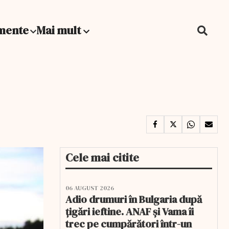
mente
Mai mult
Cele mai citite
06 AUGUST 2026
Adio drumuri în Bulgaria după
țigări ieftine. ANAF și Vama îi
trec pe cumpărători într-un