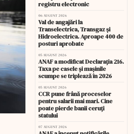
registru electronic
06 AUGUST 2026
Val de angajări la
Transelectrica, Transgaz și
Hidroelectrica. Aproape 400 de
posturi aprobate
05 AUGUST 2026
ANAF a modificat Declarația 216.
Taxa pe casele și mașinile
scumpe se triplează în 2026
05 AUGUST 2026
CCR pune frână proceselor
pentru salarii mai mari. Cine
poate pierde banii ceruți
statului
07 AUGUST 2026
ANAF a început notificările.