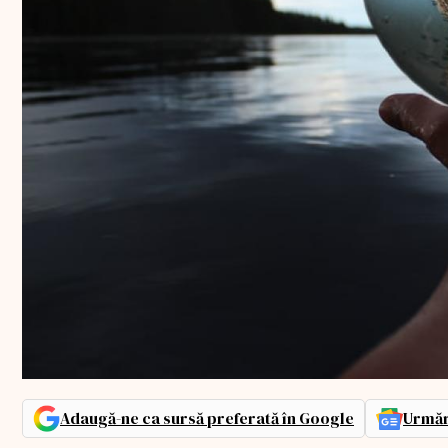
Adaugă-ne ca sursă preferată în Google
Urmăr