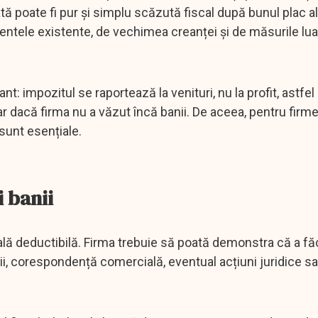
 poate fi pur și simplu scăzută fiscal după bunul plac al 
entele existente, de vechimea creanței și de măsurile lu
nt: impozitul se raportează la venituri, nu la profit, astfel
 dacă firma nu a văzut încă banii. De aceea, pentru firme
 sunt esențiale.
 banii
lă deductibilă. Firma trebuie să poată demonstra că a fă
ții, corespondență comercială, eventual acțiuni juridice sa