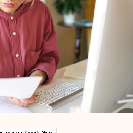
ește-ne pe Google News