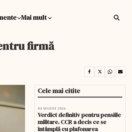
mente
Mai mult
pentru firmă
Cele mai citite
04 AUGUST 2026
Verdict definitiv pentru pensiile
militare. CCR a decis ce se
întâmplă cu plafonarea