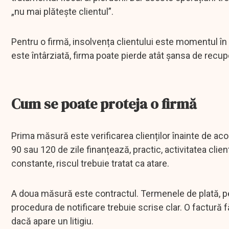
„nu mai plătește clientul”.
Pentru o firmă, insolvența clientului este momentul în
este întârziată, firma poate pierde atât șansa de recup
Cum se poate proteja o firmă
Prima măsură este verificarea clienților înainte de ac
90 sau 120 de zile finanțează, practic, activitatea client
constante, riscul trebuie tratat ca atare.
A doua măsură este contractul. Termenele de plată, penal
procedura de notificare trebuie scrise clar. O factur
dacă apare un litigiu.