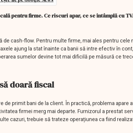
cală pentru firme. Ce riscuri apar, ce se întâmplă cu TV
 de cash-flow. Pentru multe firme, mai ales pentru cele m
xele ajung la stat înainte ca banii să intre efectiv în cont,
uperarea sumelor devine tot mai dificilă pe măsură ce trec
să doară fiscal
e de primit bani de la client. În practică, problema apare 
ctivitatea firmei merg mai departe. Furnizorul a prestat ser
 multe cazuri, trebuie să trateze operațiunea ca fiind realiza