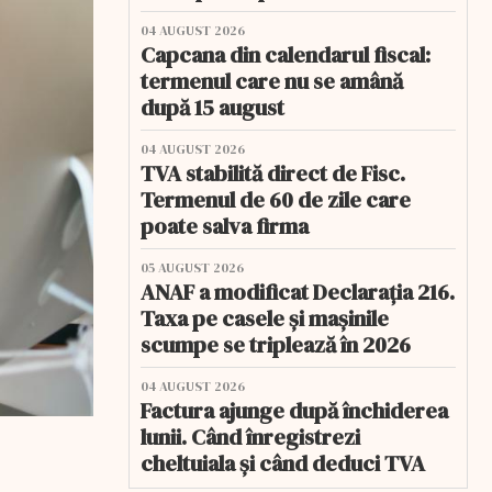
04 AUGUST 2026
Capcana din calendarul fiscal:
termenul care nu se amână
după 15 august
04 AUGUST 2026
TVA stabilită direct de Fisc.
Termenul de 60 de zile care
poate salva firma
05 AUGUST 2026
ANAF a modificat Declarația 216.
Taxa pe casele și mașinile
scumpe se triplează în 2026
04 AUGUST 2026
Factura ajunge după închiderea
lunii. Când înregistrezi
cheltuiala și când deduci TVA