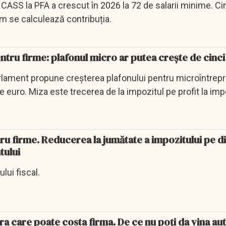
CASS la PFA a crescut în 2026 la 72 de salarii minime. Ci
um se calculează contribuția.
tru firme: plafonul micro ar putea crește de cinci
rlament propune creșterea plafonului pentru microîntrepr
e euro. Miza este trecerea de la impozitul pe profit la imp
ru firme. Reducerea la jumătate a impozitului pe d
tului
lui fiscal.
ra care poate costa firma. De ce nu poți da vina a