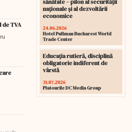
sănătate – pilon al securității
naționale și al dezvoltării
economice
ul de TVA
24.06.2026
Hotel Pullman Bucharest World
tru
Trade Center
Educația rutieră, disciplină
obligatorie indiferent de
vârstă
 care
31.07.2026
Platourile DC Media Group