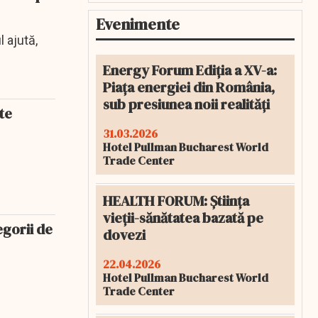
Evenimente
 ajută,
Energy Forum Ediția a XV-a:
Piața energiei din România,
sub presiunea noii realități
te
31.03.2026
Hotel Pullman Bucharest World
Trade Center
HEALTH FORUM: Știința
vieții-sănătatea bazată pe
egorii de
dovezi
22.04.2026
Hotel Pullman Bucharest World
Trade Center