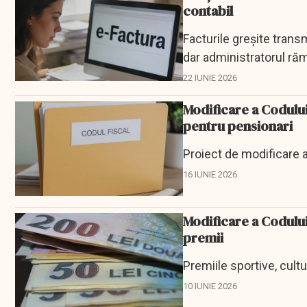
contabil
Facturile greșite trans
dar administratorul răm
22 IUNIE 2026
Modificare a Codului 
pentru pensionari
Proiect de modificare a
16 IUNIE 2026
Modificare a Codului
premii
Premiile sportive, cult
10 IUNIE 2026