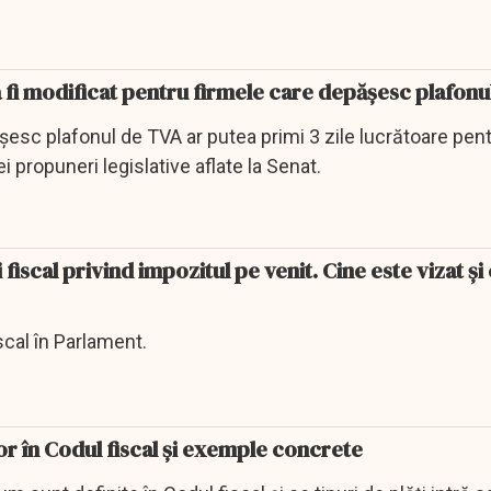
a fi modificat pentru firmele care depășesc plafon
șesc plafonul de TVA ar putea primi 3 zile lucrătoare pen
ei propuneri legislative aflate la Senat.
fiscal privind impozitul pe venit. Cine este vizat şi
scal în Parlament.
or în Codul fiscal și exemple concrete