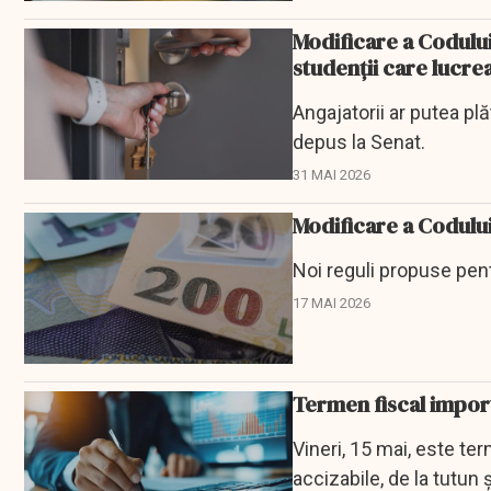
Modificare a Codului 
studenţii care lucre
Angajatorii ar putea plă
depus la Senat.
31 MAI 2026
Modificare a Codului
Noi reguli propuse pen
17 MAI 2026
Termen fiscal impor
Vineri, 15 mai, este te
accizabile, de la tutun ș