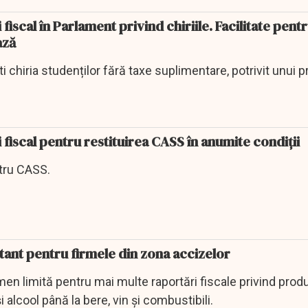
fiscal în Parlament privind chiriile. Facilitate pent
ază
ti chiria studenților fără taxe suplimentare, potrivit unui p
 fiscal pentru restituirea CASS în anumite condiţii
tru CASS.
tant pentru firmele din zona accizelor
rmen limită pentru mai multe raportări fiscale privind prod
i alcool până la bere, vin și combustibili.