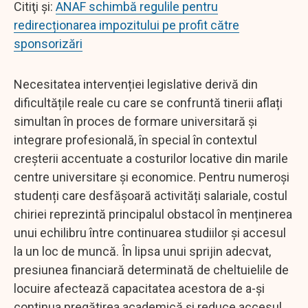
Citiţi şi:
ANAF schimbă regulile pentru
redirecționarea impozitului pe profit către
sponsorizări
Necesitatea intervenției legislative derivă din
dificultățile reale cu care se confruntă tinerii aflați
simultan în proces de formare universitară și
integrare profesională, în special în contextul
creșterii accentuate a costurilor locative din marile
centre universitare și economice. Pentru numeroși
studenți care desfășoară activități salariale, costul
chiriei reprezintă principalul obstacol în menținerea
unui echilibru între continuarea studiilor și accesul
la un loc de muncă. În lipsa unui sprijin adecvat,
presiunea financiară determinată de cheltuielile de
locuire afectează capacitatea acestora de a-și
continua pregătirea academică și reduce accesul