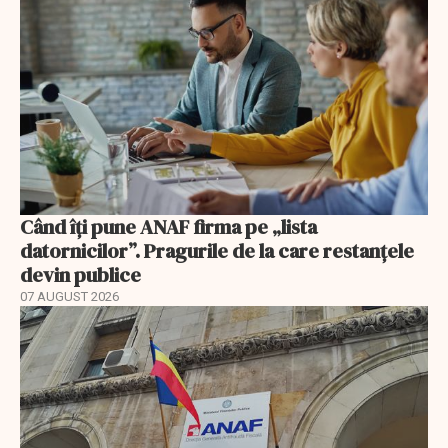
Când îți pune ANAF firma pe „lista
datornicilor”. Pragurile de la care restanțele
devin publice
07 AUGUST 2026