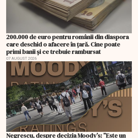
200.000 de euro pentru românii din diaspora
care deschid o afacere în țară. Cine poate
primi banii și ce trebuie rambursat
07 AUGUST 2026
Negrescu, despre decizia Moody’s: ”Este un