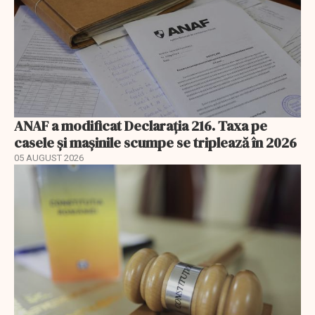
ANAF a modificat Declarația 216. Taxa pe
casele și mașinile scumpe se triplează în 2026
05 AUGUST 2026