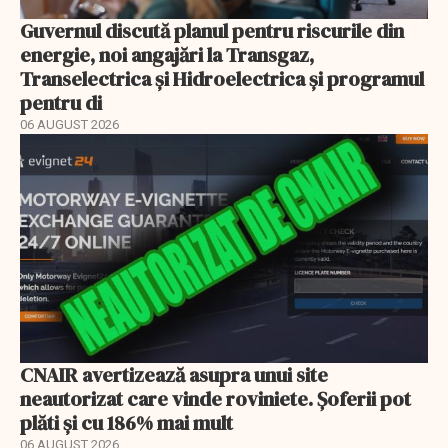
Guvernul discută planul pentru riscurile din
energie, noi angajări la Transgaz,
Transelectrica și Hidroelectrica și programul
pentru di
06 AUGUST 2026
CNAIR avertizează asupra unui site
neautorizat care vinde roviniete. Șoferii pot
plăti și cu 186% mai mult
06 AUGUST 2026