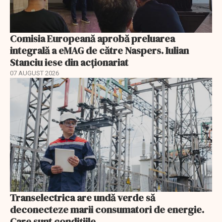
Comisia Europeană aprobă preluarea
integrală a eMAG de către Naspers. Iulian
Stanciu iese din acționariat
07 AUGUST 2026
Transelectrica are undă verde să
deconecteze marii consumatori de energie.
Care sunt condițiile