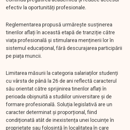
efectiv la oportunități profesionale.
Reglementarea propusă urmărește susținerea
tinerilor aflați în această etapă de tranziție către
viața profesională și stimularea menținerii lor în
sistemul educațional, fără descurajarea participării
pe piața muncii.
Limitarea măsurii la categoria salariaților studenți
cu vârsta de până la 26 de ani reflectă caracterul
său orientat către sprijinirea tinerilor aflați în
perioada obișnuită a studiilor universitare și de
formare profesională. Soluția legislativă are un
caracter determinat și proporțional, fiind
condiționată atât de inexistența unei locuințe în
proprietate sau folosință în localitatea în care