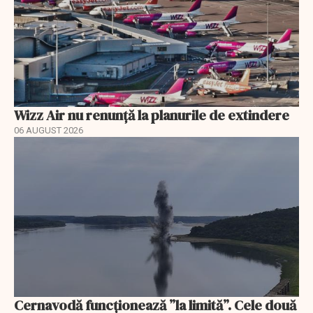
Wizz Air nu renunță la planurile de extindere
06 AUGUST 2026
Cernavodă funcționează ”la limită”. Cele două