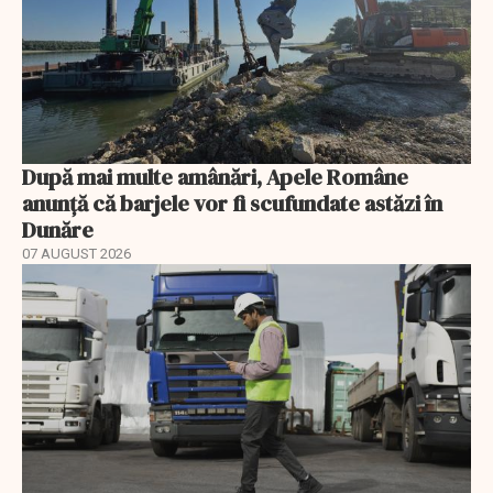
După mai multe amânări, Apele Române
anunță că barjele vor fi scufundate astăzi în
Dunăre
07 AUGUST 2026