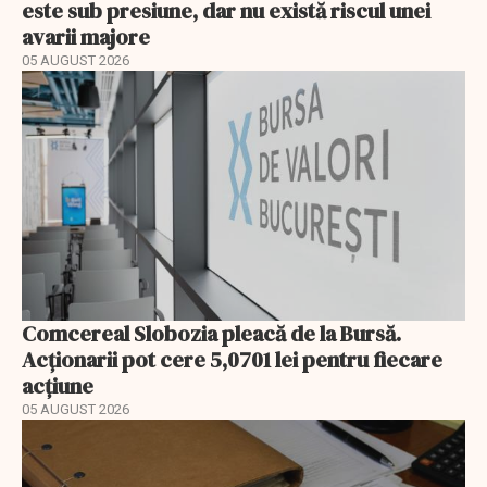
este sub presiune, dar nu există riscul unei
avarii majore
05 AUGUST 2026
Comcereal Slobozia pleacă de la Bursă.
Acționarii pot cere 5,0701 lei pentru fiecare
acțiune
05 AUGUST 2026