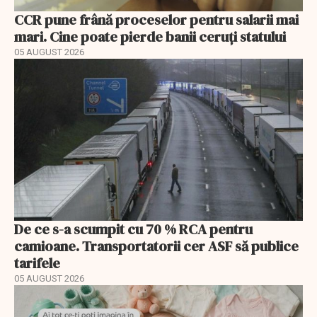
CCR pune frână proceselor pentru salarii mai
mari. Cine poate pierde banii ceruți statului
05 AUGUST 2026
De ce s-a scumpit cu 70 % RCA pentru
camioane. Transportatorii cer ASF să publice
tarifele
05 AUGUST 2026