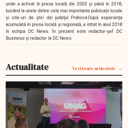
unde a activat în presa locală din 2003 şi până în 2018,
lucrând la unele dintre cele mai importante publicaţii locale
şi site-uri de ştiri din judeţul Prahova.După experienţa
acumulată în presa locală şi regională, a intrat în anul 2018
în echipa DC News. În prezent este redactor-şef DC
Business şi redactor la DC News.
Actualitate
Vezi toate articolele