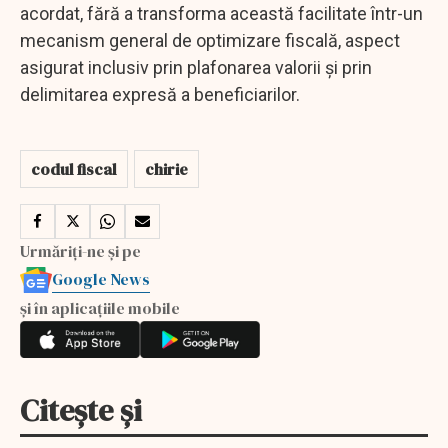
acordat, fără a transforma această facilitate într-un
mecanism general de optimizare fiscală, aspect
asigurat inclusiv prin plafonarea valorii și prin
delimitarea expresă a beneficiarilor.
codul fiscal
chirie
Urmăriți-ne și pe
Google News
și în aplicațiile mobile
Citește și