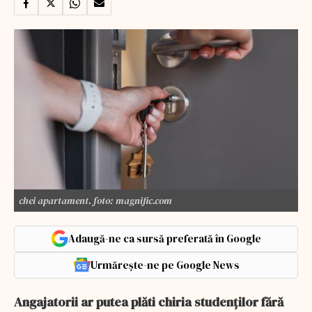
chei apartament. foto: magnific.com
Adaugă-ne ca sursă preferată în Google
Urmărește-ne pe Google News
Angajatorii ar putea plăti chiria studenților fără