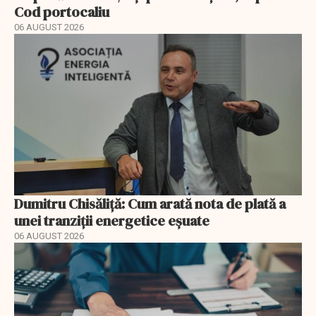
Cod portocaliu
06 AUGUST 2026
Dumitru Chisăliță: Cum arată nota de plată a
unei tranziții energetice eșuate
06 AUGUST 2026