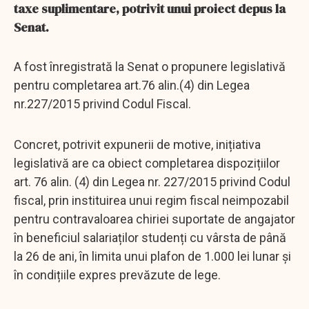
taxe suplimentare, potrivit unui proiect depus la
Senat.
A fost înregistrată la Senat o propunere legislativă
pentru completarea art.76 alin.(4) din Legea
nr.227/2015 privind Codul Fiscal.
Concret, potrivit expunerii de motive, inițiativa
legislativă are ca obiect completarea dispozițiilor
art. 76 alin. (4) din Legea nr. 227/2015 privind Codul
fiscal, prin instituirea unui regim fiscal neimpozabil
pentru contravaloarea chiriei suportate de angajator
în beneficiul salariaților studenți cu vârsta de până
la 26 de ani, în limita unui plafon de 1.000 lei lunar și
în condițiile expres prevăzute de lege.