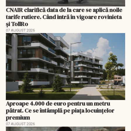
CNAIR clarifică data de la care se aplică noile
tarife rutiere. Când intră în vigoare rovinieta
și TollRo
07 AUGUST 2026
Aproape 4.000 de euro pentru un metru
pătrat. Ce se întâmplă pe piața locuințelor
premium
07 AUGUST 2026