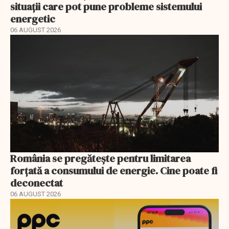
situații care pot pune probleme sistemului
energetic
06 AUGUST 2026
România se pregătește pentru limitarea
forțată a consumului de energie. Cine poate fi
deconectat
06 AUGUST 2026