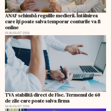
ANAF schimbă regulile medierii. Întâlnirea
care îți poate salva temporar conturile va fi
online
05 AUGUST 2026
TVA stabilită direct de Fisc. Termenul de 60
de zile care poate salva firma
04 AUGUST 2026