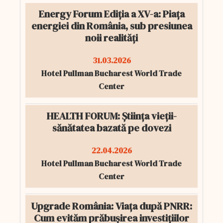
Energy Forum Ediția a XV-a: Piața
energiei din România, sub presiunea
noii realități
31.03.2026
Hotel Pullman Bucharest World Trade
Center
HEALTH FORUM: Știința vieții-
sănătatea bazată pe dovezi
22.04.2026
Hotel Pullman Bucharest World Trade
Center
Upgrade România: Viața după PNRR:
Cum evităm prăbușirea investițiilor