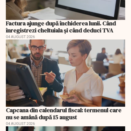
Factura ajunge după închiderea lunii. Când
înregistrezi cheltuiala și când deduci TVA
04 AUGUST 2026
Capcana din calendarul fiscal: termenul care
nu se amână după 15 august
04 AUGUST 2026