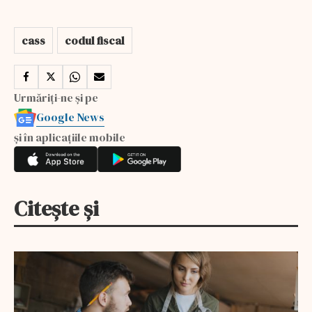
cass
codul fiscal
Urmăriți-ne și pe
Google News
și în aplicațiile mobile
Citește și