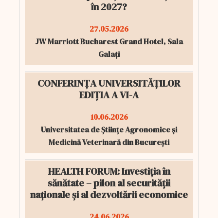
în 2027?
27.05.2026
JW Marriott Bucharest Grand Hotel, Sala
Galați
CONFERINȚA UNIVERSITĂȚILOR
EDIȚIA A VI-A
10.06.2026
Universitatea de Științe Agronomice și
Medicină Veterinară din București
HEALTH FORUM: Investiția în
sănătate – pilon al securității
naționale și al dezvoltării economice
24.06.2026