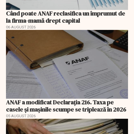
Când poate ANAF reclasifica un împrumut de
la firma-mamă drept capital
06 AUGUST 2026
ANAF a modificat Declarația 216. Taxa pe
casele și mașinile scumpe se triplează în 2026
05 AUGUST 2026