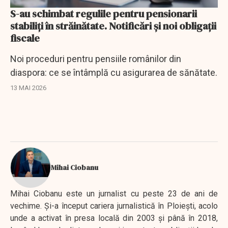
S-au schimbat regulile pentru pensionarii
stabiliți în străinătate. Notificări și noi obligații
fiscale
Noi proceduri pentru pensiile românilor din
diaspora: ce se întâmplă cu asigurarea de sănătate.
13 MAI 2026
Mihai Ciobanu
Mihai Ciobanu este un jurnalist cu peste 23 de ani de
vechime. Şi-a început cariera jurnalistică în Ploieşti, acolo
unde a activat în presa locală din 2003 şi până în 2018,