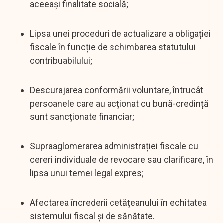
aceeași finalitate socială;
Lipsa unei proceduri de actualizare a obligației
fiscale în funcție de schimbarea statutului
contribuabilului;
Descurajarea conformării voluntare, întrucât
persoanele care au acționat cu bună-credință
sunt sancționate financiar;
Supraaglomerarea administrației fiscale cu
cereri individuale de revocare sau clarificare, în
lipsa unui temei legal expres;
Afectarea încrederii cetățeanului în echitatea
sistemului fiscal și de sănătate.