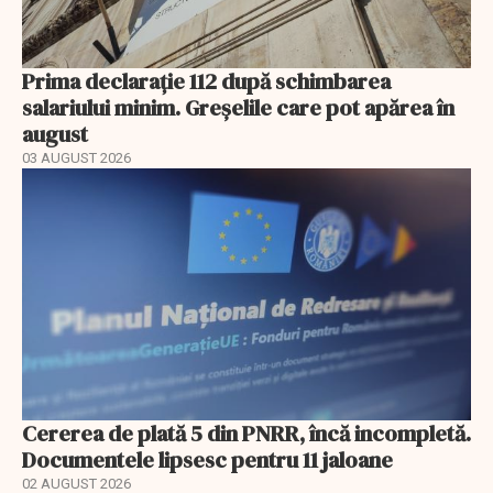
Prima declarație 112 după schimbarea
salariului minim. Greșelile care pot apărea în
august
03 AUGUST 2026
Cererea de plată 5 din PNRR, încă incompletă.
Documentele lipsesc pentru 11 jaloane
02 AUGUST 2026