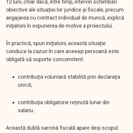
12 luni, chiar dacă, între timp, intervin schimbări
obiective ale situației lor juridice și fiscale, precum
angajarea cu contract individual de muncă, explică
iniţiatorii în expunerea de motive a proiectului.
În practică, spun iniţiatorii, această situație
conduce la cazuri în care aceeași persoană este
obligată să suporte concomitent:
contribuția voluntară stabilită prin declarația
unică;
contribuția obligatorie reținută lunar din
salariu.
Această dublă sarcină fiscală apare deși scopul