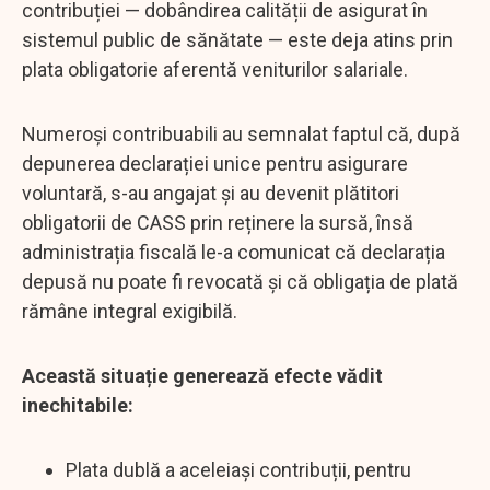
contribuției — dobândirea calității de asigurat în
sistemul public de sănătate — este deja atins prin
plata obligatorie aferentă veniturilor salariale.
Numeroși contribuabili au semnalat faptul că, după
depunerea declarației unice pentru asigurare
voluntară, s-au angajat și au devenit plătitori
obligatorii de CASS prin reținere la sursă, însă
administrația fiscală le-a comunicat că declarația
depusă nu poate fi revocată și că obligația de plată
rămâne integral exigibilă.
Această situație generează efecte vădit
inechitabile:
Plata dublă a aceleiași contribuții, pentru