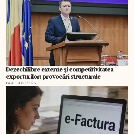
Dezechilibre externe și competitivitatea
exporturilor: provocări structurale
04 AUGUST 2026