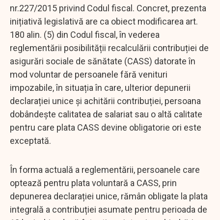
nr.227/2015 privind Codul fiscal. Concret, prezenta
inițiativă legislativă are ca obiect modificarea art.
180 alin. (5) din Codul fiscal, în vederea
reglementării posibilității recalculării contribuției de
asigurări sociale de sănătate (CASS) datorate în
mod voluntar de persoanele fără venituri
impozabile, în situația în care, ulterior depunerii
declarației unice și achitării contribuției, persoana
dobândește calitatea de salariat sau o altă calitate
pentru care plata CASS devine obligatorie ori este
exceptată.
În forma actuală a reglementării, persoanele care
optează pentru plata voluntară a CASS, prin
depunerea declarației unice, rămân obligate la plata
integrală a contribuției asumate pentru perioada de