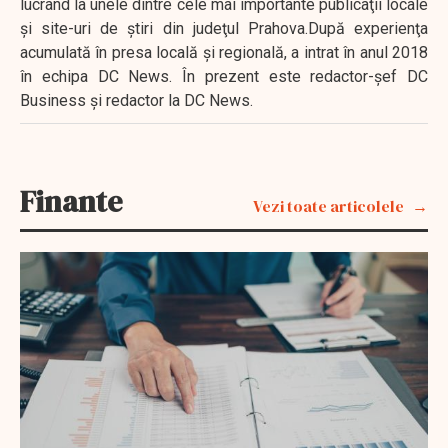
lucrând la unele dintre cele mai importante publicaţii locale
şi site-uri de ştiri din judeţul Prahova.După experienţa
acumulată în presa locală şi regională, a intrat în anul 2018
în echipa DC News. În prezent este redactor-şef DC
Business şi redactor la DC News.
Finante
Vezi toate articolele