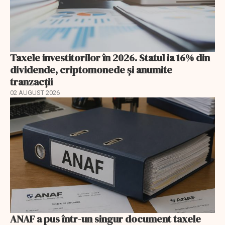
Taxele investitorilor în 2026. Statul ia 16% din
dividende, criptomonede și anumite
tranzacții
02 AUGUST 2026
ANAF a pus într-un singur document taxele