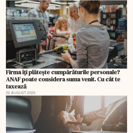
Firma îți plătește cumpărăturile personale?
ANAF poate considera suma venit. Cu cât te
taxează
02 AUGUST 2026