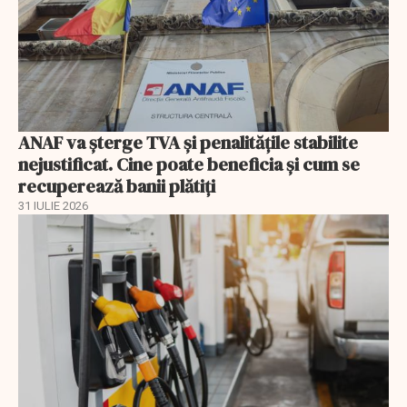
ANAF va șterge TVA și penalitățile stabilite
nejustificat. Cine poate beneficia și cum se
recuperează banii plătiți
31 IULIE 2026