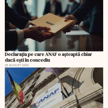
Declarația pe care ANAF o așteaptă chiar
dacă ești în concediu
03 AUGUST 2026