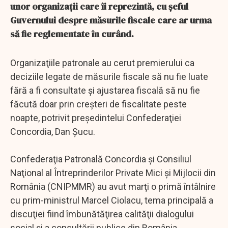
unor organizații care îi reprezintă, cu șeful
Guvernului despre măsurile fiscale care ar urma
să fie reglementate în curând.
Organizaţiile patronale au cerut premierului ca
deciziile legate de măsurile fiscale să nu fie luate
fără a fi consultate şi ajustarea fiscală să nu fie
făcută doar prin creşteri de fiscalitate peste
noapte, potrivit preşedintelui Confederaţiei
Concordia, Dan Şucu.
Confederaţia Patronală Concordia şi Consiliul
Naţional al Întreprinderilor Private Mici şi Mijlocii din
România (CNIPMMR) au avut marţi o primă întâlnire
cu prim-ministrul Marcel Ciolacu, tema principală a
discuţiei fiind îmbunătăţirea calităţii dialogului
social şi a consultării publice din România.