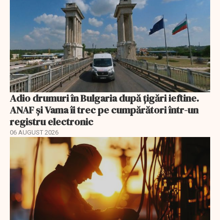
Adio drumuri în Bulgaria după țigări ieftine.
ANAF și Vama îi trec pe cumpărători într-un
registru electronic
06 AUGUST 2026