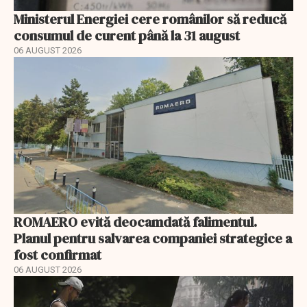
Ministerul Energiei cere românilor să reducă
consumul de curent până la 31 august
06 AUGUST 2026
ROMAERO evită deocamdată falimentul.
Planul pentru salvarea companiei strategice a
fost confirmat
06 AUGUST 2026