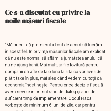
Ce s-a discutat cu privire la
noile măsuri fiscale
"Mă bucur că premierul a fost de acord să lucrăm
în acest fel. În privinţa măsurilor fiscale am explicat
că nu este normal să aflăm la jumătatea anului că
nu ne ajung banii. Mai mult, ar fi o lovitură pentru
companii să afle de la o lună la alta că vor avea de
plătit taxe în plus, mai ales când vedem cu toţii că
economia încetineşte. Pentru orice decizie fiscală
avem nevoie în primul rând de dialog şi apoi de
suficient timp de implementare. Codul Fiscal
vorbeşte de minimum 6 luni de zile, dar pentru