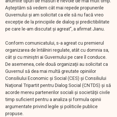
anumite tipuri de măsuri e nevoie de mai mult timp.
Aşteptăm să vedem cât mai repede propunerile
Guvernului şi am solicitat ca ele să nu facă vreo
excepţie de la principiile de dialog şi predictibilitate
pe care le-am discutat şi agreat", a afirmat Jianu.
Conform comunicatului, s-a agreat cu premierul
organizarea de întâlniri regulate, atât cu domnia sa,
cât şi cu miniştri ai Guvernului pe care îl conduce.
De asemenea, cele două organizaţii au solicitat ca
Guvernul să dea mai multă greutate opiniilor
Consiliului Economic şi Social (CES) şi Consiliului
Naţional Tripartit pentru Dialog Social (CNTDS) şi să
acorde mereu partenerilor sociali şi societăţii civile
timp suficient pentru a analiza şi formula opinii
argumentate privind legile şi politicile publice
propuse.