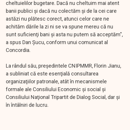
cheltuielilor bugetare. Dacă nu cheltuim mai atent
banii publici şi dacă nu colectăm şi de la cei care
astăzi nu plătesc corect, atunci celor care ne
achităm dările la zi ni se va spune mereu că nu
sunt suficienţi bani şi asta nu putem să acceptăm",
a spus Dan Şucu, conform unui comunicat al
Concordia.
La rândul său, preşedintele CNIPMMR, Florin Jianu,
a subliniat că este esenţială consultarea
organizaţiilor patronale, atât în mecanismele
formale ale Consiliului Economic şi social şi
Consiliului Naţional Tripartit de Dialog Social, dar şi
în întâlniri de lucru.