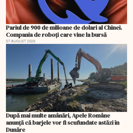
Pariul de 900 de milioane de dolari al Chinei.
Compania de roboți care vine la bursă
07 AUGUST 2026
După mai multe amânări, Apele Române
anunță că barjele vor fi scufundate astăzi în
Dunăre