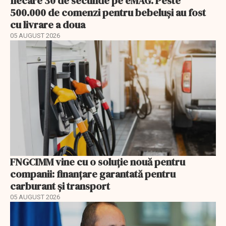
fiecare 30 de secunde pe eMAG. Peste
500.000 de comenzi pentru bebeluși au fost
cu livrare a doua
05 AUGUST 2026
FNGCIMM vine cu o soluție nouă pentru
companii: finanțare garantată pentru
carburant și transport
05 AUGUST 2026