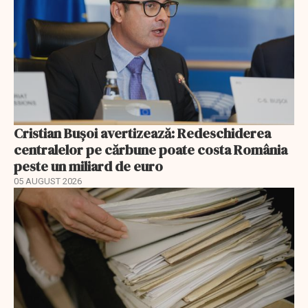
Cristian Bușoi avertizează: Redeschiderea
centralelor pe cărbune poate costa România
peste un miliard de euro
05 AUGUST 2026