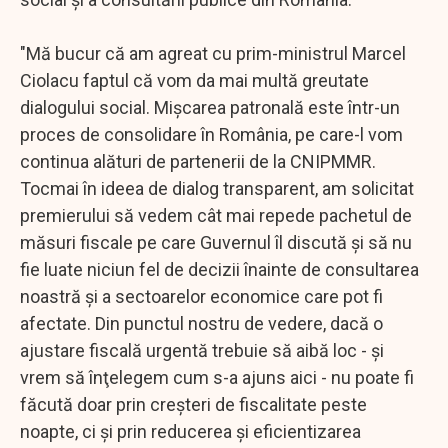
"Mă bucur că am agreat cu prim-ministrul Marcel
Ciolacu faptul că vom da mai multă greutate
dialogului social. Mişcarea patronală este într-un
proces de consolidare în România, pe care-l vom
continua alături de partenerii de la CNIPMMR.
Tocmai în ideea de dialog transparent, am solicitat
premierului să vedem cât mai repede pachetul de
măsuri fiscale pe care Guvernul îl discută şi să nu
fie luate niciun fel de decizii înainte de consultarea
noastră şi a sectoarelor economice care pot fi
afectate. Din punctul nostru de vedere, dacă o
ajustare fiscală urgentă trebuie să aibă loc - şi
vrem să înţelegem cum s-a ajuns aici - nu poate fi
făcută doar prin creşteri de fiscalitate peste
noapte, ci şi prin reducerea şi eficientizarea