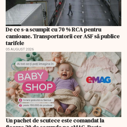
De ce s-a scumpit cu 70 % RCA pentru
camioane. Transportatorii cer ASF să publice
tarifele
05 AUGUST 2026
Un pachet de scutece este comandat la