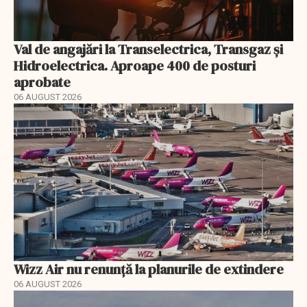
Val de angajări la Transelectrica, Transgaz și
Hidroelectrica. Aproape 400 de posturi
aprobate
06 AUGUST 2026
Wizz Air nu renunță la planurile de extindere
06 AUGUST 2026