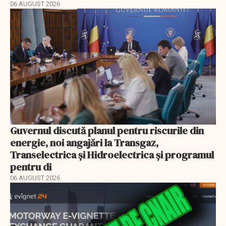
06 AUGUST 2026
Guvernul discută planul pentru riscurile din
energie, noi angajări la Transgaz,
Transelectrica și Hidroelectrica și programul
pentru di
06 AUGUST 2026