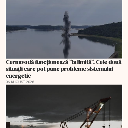
Cernavodă funcționează ”la limită”. Cele două
situații care pot pune probleme sistemului
energetic
06 AUGUST 2026