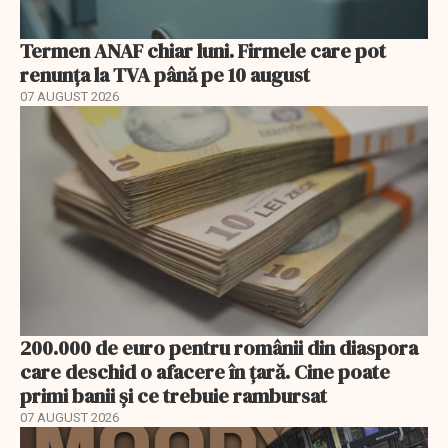
Termen ANAF chiar luni. Firmele care pot
renunța la TVA până pe 10 august
07 AUGUST 2026
200.000 de euro pentru românii din diaspora
care deschid o afacere în țară. Cine poate
primi banii și ce trebuie rambursat
07 AUGUST 2026