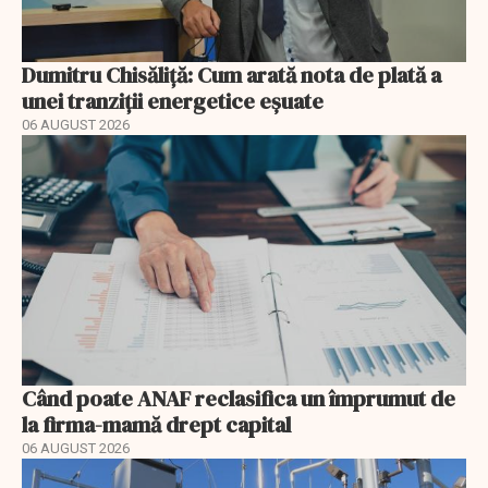
Dumitru Chisăliță: Cum arată nota de plată a
unei tranziții energetice eșuate
06 AUGUST 2026
Când poate ANAF reclasifica un împrumut de
la firma-mamă drept capital
06 AUGUST 2026