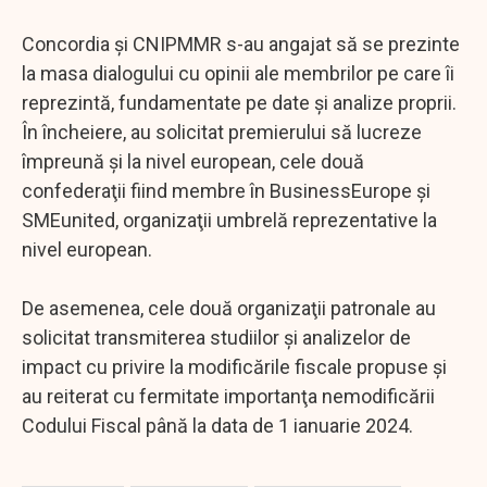
Concordia şi CNIPMMR s-au angajat să se prezinte
la masa dialogului cu opinii ale membrilor pe care îi
reprezintă, fundamentate pe date şi analize proprii.
În încheiere, au solicitat premierului să lucreze
împreună şi la nivel european, cele două
confederaţii fiind membre în BusinessEurope şi
SMEunited, organizaţii umbrelă reprezentative la
nivel european.
De asemenea, cele două organizaţii patronale au
solicitat transmiterea studiilor şi analizelor de
impact cu privire la modificările fiscale propuse şi
au reiterat cu fermitate importanţa nemodificării
Codului Fiscal până la data de 1 ianuarie 2024.