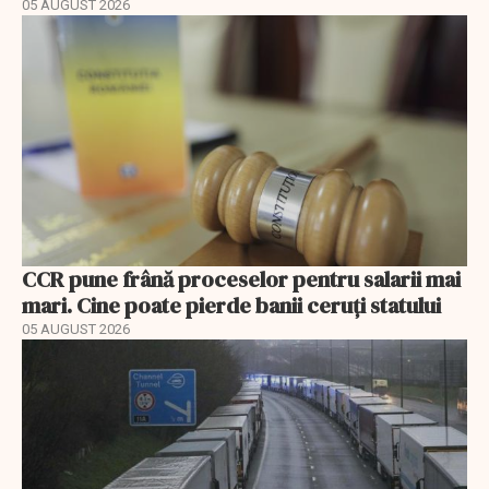
05 AUGUST 2026
CCR pune frână proceselor pentru salarii mai
mari. Cine poate pierde banii ceruți statului
05 AUGUST 2026