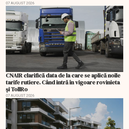
07 AUGUST 2026
CNAIR clarifică data de la care se aplică noile
tarife rutiere. Când intră în vigoare rovinieta
și TollRo
07 AUGUST 2026