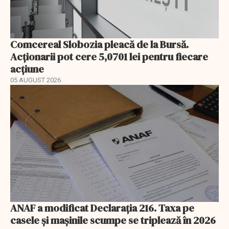
Comcereal Slobozia pleacă de la Bursă.
Acționarii pot cere 5,0701 lei pentru fiecare
acțiune
05 AUGUST 2026
ANAF a modificat Declarația 216. Taxa pe
casele și mașinile scumpe se triplează în 2026