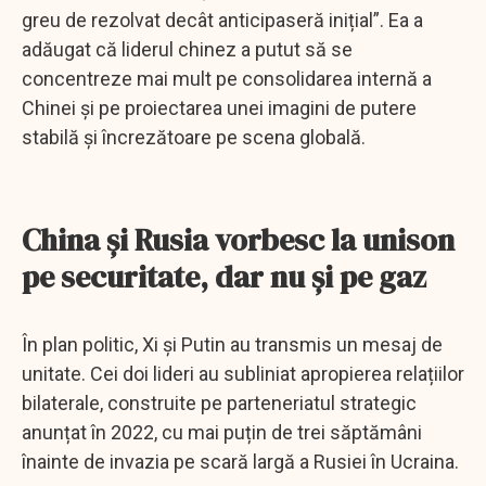
greu de rezolvat decât anticipaseră inițial”. Ea a
adăugat că liderul chinez a putut să se
concentreze mai mult pe consolidarea internă a
Chinei și pe proiectarea unei imagini de putere
stabilă și încrezătoare pe scena globală.
China și Rusia vorbesc la unison
pe securitate, dar nu și pe gaz
În plan politic, Xi și Putin au transmis un mesaj de
unitate. Cei doi lideri au subliniat apropierea relațiilor
bilaterale, construite pe parteneriatul strategic
anunțat în 2022, cu mai puțin de trei săptămâni
înainte de invazia pe scară largă a Rusiei în Ucraina.