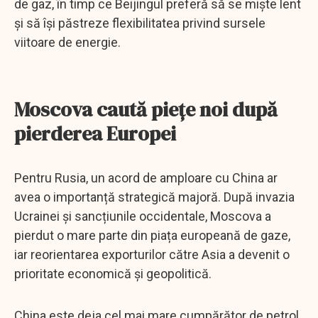
de gaz, în timp ce Beijingul preferă să se miște lent
și să își păstreze flexibilitatea privind sursele
viitoare de energie.
Moscova caută piețe noi după
pierderea Europei
Pentru Rusia, un acord de amploare cu China ar
avea o importanță strategică majoră. După invazia
Ucrainei și sancțiunile occidentale, Moscova a
pierdut o mare parte din piața europeană de gaze,
iar reorientarea exporturilor către Asia a devenit o
prioritate economică și geopolitică.
China este deja cel mai mare cumpărător de petrol