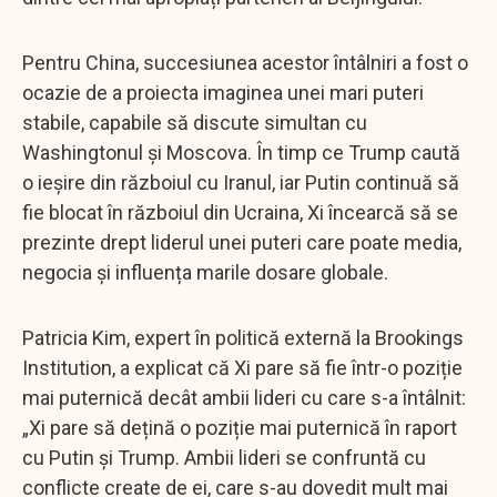
Pentru China, succesiunea acestor întâlniri a fost o
ocazie de a proiecta imaginea unei mari puteri
stabile, capabile să discute simultan cu
Washingtonul și Moscova. În timp ce Trump caută
o ieșire din războiul cu Iranul, iar Putin continuă să
fie blocat în războiul din Ucraina, Xi încearcă să se
prezinte drept liderul unei puteri care poate media,
negocia și influența marile dosare globale.
Patricia Kim, expert în politică externă la Brookings
Institution, a explicat că Xi pare să fie într-o poziție
mai puternică decât ambii lideri cu care s-a întâlnit:
„Xi pare să dețină o poziție mai puternică în raport
cu Putin și Trump. Ambii lideri se confruntă cu
conflicte create de ei, care s-au dovedit mult mai