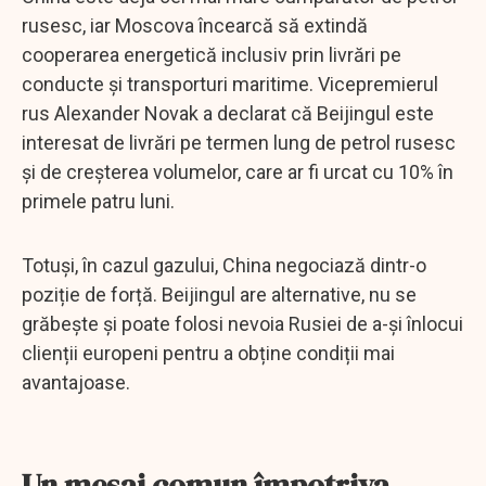
rusesc, iar Moscova încearcă să extindă
cooperarea energetică inclusiv prin livrări pe
conducte și transporturi maritime. Vicepremierul
rus Alexander Novak a declarat că Beijingul este
interesat de livrări pe termen lung de petrol rusesc
și de creșterea volumelor, care ar fi urcat cu 10% în
primele patru luni.
Totuși, în cazul gazului, China negociază dintr-o
poziție de forță. Beijingul are alternative, nu se
grăbește și poate folosi nevoia Rusiei de a-și înlocui
clienții europeni pentru a obține condiții mai
avantajoase.
Un mesaj comun împotriva