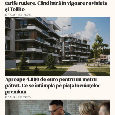
tarife rutiere. Când intră în vigoare rovinieta
și TollRo
07 AUGUST 2026
Aproape 4.000 de euro pentru un metru
pătrat. Ce se întâmplă pe piața locuințelor
premium
07 AUGUST 2026