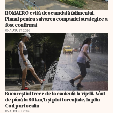
ROMAERO evită deocamdată falimentul.
Planul pentru salvarea companiei strategice a
fost confirmat
06 AUGUST 2026
Bucureștiul trece de la caniculă la vijelii. Vânt
de până la 80 km/h și ploi torențiale, în plin
Cod portocaliu
06 AUGUST 2026