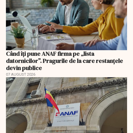
Când îți pune ANAF firma pe „lista
datornicilor”. Pragurile de la care restanțele
devin publice
07 AUGUST 2026