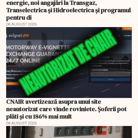
energie, noi angajări la Transgaz,
Transelectrica și Hidroelectrica și programul
pentru di
06 AUGUST 2026
CNAIR avertizează asupra unui site
neautorizat care vinde roviniete. Șoferii pot
plăti și cu 186% mai mult
06 AUGUST 2026