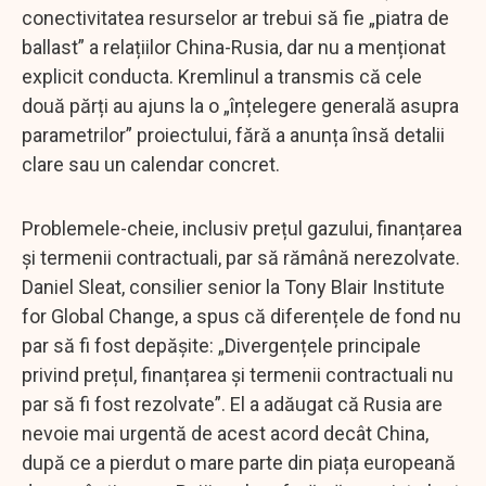
conectivitatea resurselor ar trebui să fie „piatra de
ballast” a relațiilor China-Rusia, dar nu a menționat
explicit conducta. Kremlinul a transmis că cele
două părți au ajuns la o „înțelegere generală asupra
parametrilor” proiectului, fără a anunța însă detalii
clare sau un calendar concret.
Problemele-cheie, inclusiv prețul gazului, finanțarea
și termenii contractuali, par să rămână nerezolvate.
Daniel Sleat, consilier senior la Tony Blair Institute
for Global Change, a spus că diferențele de fond nu
par să fi fost depășite: „Divergențele principale
privind prețul, finanțarea și termenii contractuali nu
par să fi fost rezolvate”. El a adăugat că Rusia are
nevoie mai urgentă de acest acord decât China,
după ce a pierdut o mare parte din piața europeană