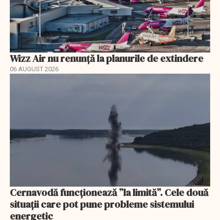
Wizz Air nu renunță la planurile de extindere
06 AUGUST 2026
Cernavodă funcționează ”la limită”. Cele două
situații care pot pune probleme sistemului
energetic