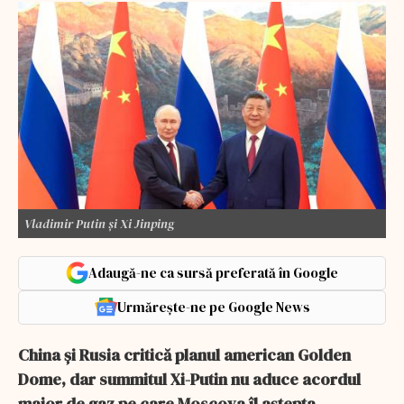
Vladimir Putin și Xi Jinping
Adaugă-ne ca sursă preferată în Google
Urmărește-ne pe Google News
China și Rusia critică planul american Golden
Dome, dar summitul Xi-Putin nu aduce acordul
major de gaz pe care Moscova îl aștepta.