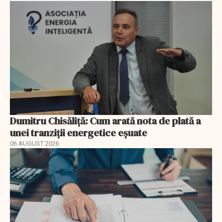
Dumitru Chisăliță: Cum arată nota de plată a
unei tranziții energetice eșuate
06 AUGUST 2026