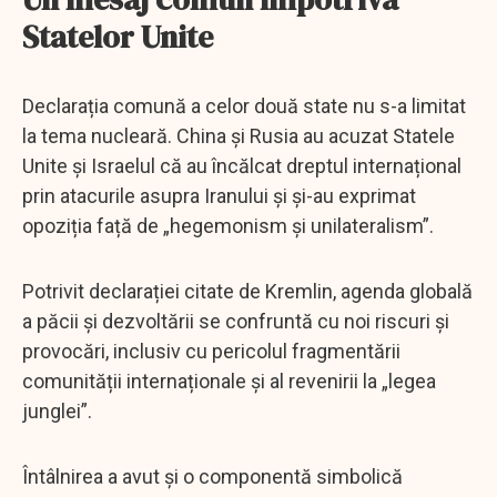
Statelor Unite
Declarația comună a celor două state nu s-a limitat
la tema nucleară. China și Rusia au acuzat Statele
Unite și Israelul că au încălcat dreptul internațional
prin atacurile asupra Iranului și și-au exprimat
opoziția față de „hegemonism și unilateralism”.
Potrivit declarației citate de Kremlin, agenda globală
a păcii și dezvoltării se confruntă cu noi riscuri și
provocări, inclusiv cu pericolul fragmentării
comunității internaționale și al revenirii la „legea
junglei”.
Întâlnirea a avut și o componentă simbolică