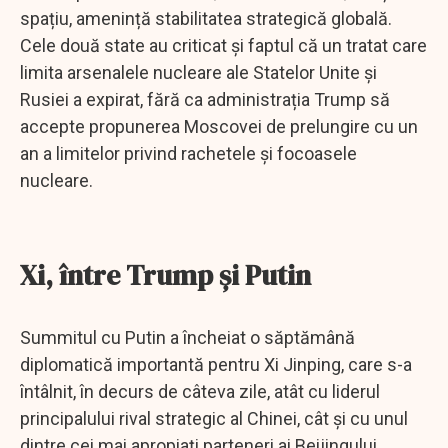
spațiu, amenință stabilitatea strategică globală.
Cele două state au criticat și faptul că un tratat care
limita arsenalele nucleare ale Statelor Unite și
Rusiei a expirat, fără ca administrația Trump să
accepte propunerea Moscovei de prelungire cu un
an a limitelor privind rachetele și focoasele
nucleare.
Xi, între Trump și Putin
Summitul cu Putin a încheiat o săptămână
diplomatică importantă pentru Xi Jinping, care s-a
întâlnit, în decurs de câteva zile, atât cu liderul
principalului rival strategic al Chinei, cât și cu unul
dintre cei mai apropiați parteneri ai Beijingului.