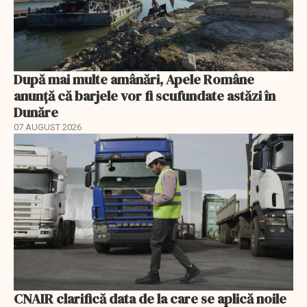
După mai multe amânări, Apele Române
anunță că barjele vor fi scufundate astăzi în
Dunăre
07 AUGUST 2026
CNAIR clarifică data de la care se aplică noile