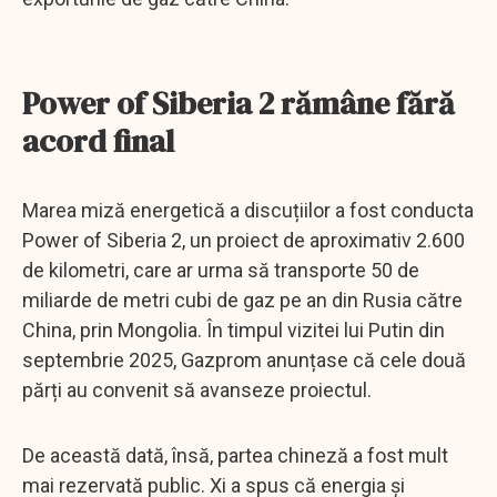
Power of Siberia 2 rămâne fără
acord final
Marea miză energetică a discuțiilor a fost conducta
Power of Siberia 2, un proiect de aproximativ 2.600
de kilometri, care ar urma să transporte 50 de
miliarde de metri cubi de gaz pe an din Rusia către
China, prin Mongolia. În timpul vizitei lui Putin din
septembrie 2025, Gazprom anunțase că cele două
părți au convenit să avanseze proiectul.
De această dată, însă, partea chineză a fost mult
mai rezervată public. Xi a spus că energia și