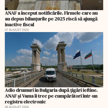
ANAF a început notificările. Firmele care nu
au depus bilanțurile pe 2025 riscă să ajungă
inactive fiscal
07 AUGUST 2026
Adio drumuri în Bulgaria după țigări ieftine.
ANAF și Vama îi trec pe cumpărători într-un
registru electronic
06 AUGUST 2026