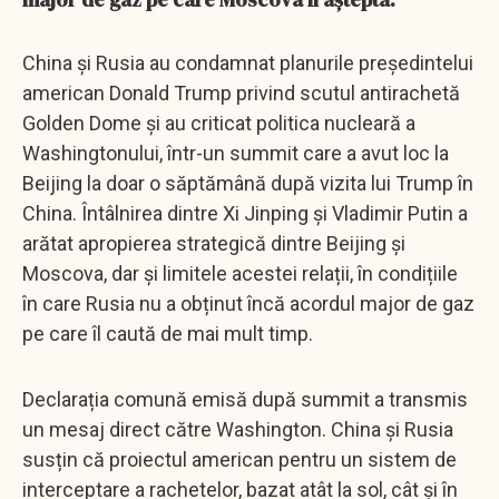
China și Rusia au condamnat planurile președintelui
american Donald Trump privind scutul antirachetă
Golden Dome și au criticat politica nucleară a
Washingtonului, într-un summit care a avut loc la
Beijing la doar o săptămână după vizita lui Trump în
China. Întâlnirea dintre Xi Jinping și Vladimir Putin a
arătat apropierea strategică dintre Beijing și
Moscova, dar și limitele acestei relații, în condițiile
în care Rusia nu a obținut încă acordul major de gaz
pe care îl caută de mai mult timp.
Declarația comună emisă după summit a transmis
un mesaj direct către Washington. China și Rusia
susțin că proiectul american pentru un sistem de
interceptare a rachetelor, bazat atât la sol, cât și în