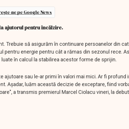
ește-ne pe Google News
a ajutorul pentru încălzire.
nt. Trebuie să asigurăm în continuare persoanelor din cat
ntul pentru energie pentru cât a rămas din sezonul rece. As
i luate în calcul la stabilirea acestor forme de sprijin.
ajutoare sau le-ar primi în valori mai mici. Ar fi profund 
t. Aşadar, luăm această decizie de exceptare, fiind vorba
oare", a transmis premierul Marcel Ciolacu vineri, la debut