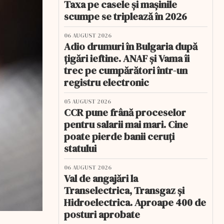
Taxa pe casele și mașinile
scumpe se triplează în 2026
06 AUGUST 2026
Adio drumuri în Bulgaria după
țigări ieftine. ANAF și Vama îi
trec pe cumpărători într-un
registru electronic
05 AUGUST 2026
CCR pune frână proceselor
pentru salarii mai mari. Cine
poate pierde banii ceruți
statului
06 AUGUST 2026
Val de angajări la
Transelectrica, Transgaz și
Hidroelectrica. Aproape 400 de
posturi aprobate