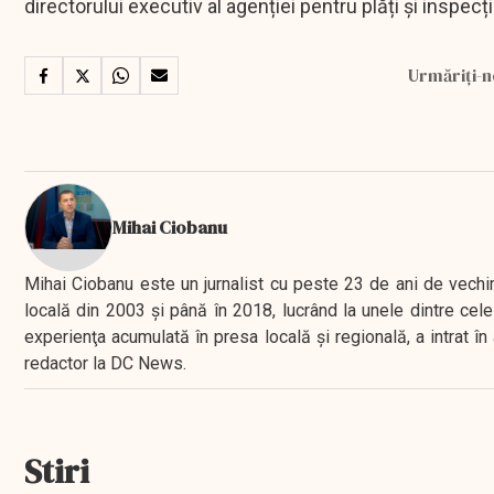
directorului executiv al agenției pentru plăți și inspecți
Urmăriți-n
Mihai Ciobanu
Mihai Ciobanu este un jurnalist cu peste 23 de ani de vechime
locală din 2003 şi până în 2018, lucrând la unele dintre cele 
experienţa acumulată în presa locală şi regională, a intrat
redactor la DC News.
Stiri