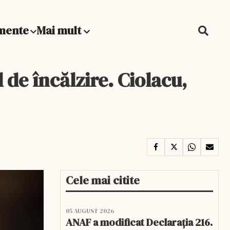
mente
Mai mult
 de încălzire. Ciolacu,
Cele mai citite
05 AUGUST 2026
ANAF a modificat Declarația 216.