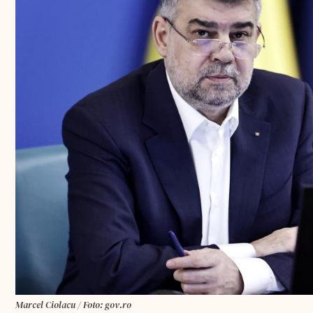
Marcel Ciolacu / Foto: gov.ro