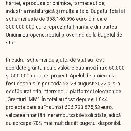
hârtiei, a produselor chimice, farmaceutice,
industria metalurgică și multe altele. Bugetul total al
schemei este de 358.140.596 euro, din care
300.000.000 euro reprezintă finanțare din partea
Uniunii Europene, restul provenind de la bugetul de
stat.
În cadrul schemei de ajutor de stat au fost
acordate granturi cu o valoare cuprinsă între 50.000
și 500.000 euro per proiect. Apelul de proiecte a
fost deschis în perioada 23-29 august 2022 și s-a
desfășurat prin intermediul platformei electronice
„Granturi IMM”. În total au fost depuse 1.844
proiecte care au însumat 606.733.875,53 euro,
valoarea finanțării nerambursabile solicitate, adică
cu aproape 70% mai mult decât bugetul disponibil.