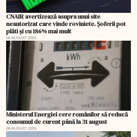
CNAIR avertizează asupra unui site
neautorizat care vinde roviniete. Șoferii pot
plăti și cu 186% mai mult
06 AUGUST 2026
Ministerul Energiei cere românilor să reducă
consumul de curent până la 31 august
06 AUGUST 2026