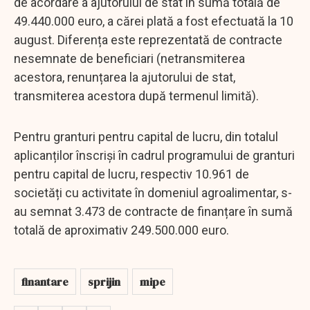
de acordare a ajutorului de stat în sumă totală de
49.440.000 euro, a cărei plată a fost efectuată la 10
august. Diferența este reprezentată de contracte
nesemnate de beneficiari (netransmiterea
acestora, renunțarea la ajutorului de stat,
transmiterea acestora după termenul limită).
Pentru granturi pentru capital de lucru, din totalul
aplicanților înscriși în cadrul programului de granturi
pentru capital de lucru, respectiv 10.961 de
societăți cu activitate în domeniul agroalimentar, s-
au semnat 3.473 de contracte de finanțare în sumă
totală de aproximativ 249.500.000 euro.
finantare
sprijin
mipe