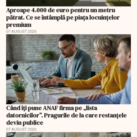
Aproape 4.000 de euro pentru un metru
pătrat. Ce se întâmplă pe piața locuințelor
premium
07 AUGUST 2026
Când îți pune ANAF firma pe „lista
datornicilor”. Pragurile de la care restanțele
devin publice
07 AUGUST 2026