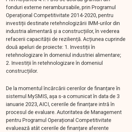
fonduri externe nerambursabile, prin Programul
Operațional Competitivitate 2014-2020, pentru
investiții destinate retehnologizării IMM-urilor din
industria alimentară și a construcțiilor, în vederea
refacerii capacității de reziliență. Acțiunea cuprinde
două apeluri de proiecte: 1. Investiții în
retehnologizare în domeniul industriei alimentare;
2. Investiții în retehnologizare în domeniul
construcțiilor.
De la momentul încărcării cererilor de finanțare în
sistemul MySMIS, așa s-a comunicat în data de 3
ianuarie 2023, AICI, cererile de finanțare intră în
procesul de evaluare. Autoritatea de Management
pentru Programul Operațional Competitivitate
evaluează atât cererile de finanțare aferente