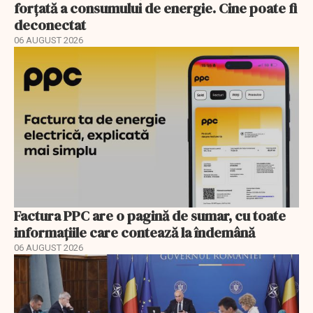
forțată a consumului de energie. Cine poate fi
deconectat
06 AUGUST 2026
Factura PPC are o pagină de sumar, cu toate
informațiile care contează la îndemână
06 AUGUST 2026