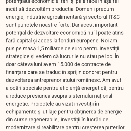
potențialul economic al țării și pe a face în așa fel
încât să dezvoltăm producția. Domenii precum
energie, industrie agroalimentară și sectorul IT&C
sunt punctele noastre forte. Dar acest important
potențial de dezvoltare economică nu îl poate atins
fără capital și acces la fonduri europene. Noi am
pus pe masă 1,5 miliarde de euro pentru investiții
strategice și vedem că lucrurile nu stau pe loc. În
doar câteva luni avem 15.000 de contracte de
finanțare care se traduc în sprijin concret pentru
dezvoltarea antreprenoriatului românesc. Am avut
alocări speciale pentru eficiență energetică, pentru
a reduce presiunea asupra sistemului național
energetic. Proiectele au vizat investiții în
echipamente și utilaje pentru obținerea de energie
din surse regenerabile, investiții în lucrări de
modernizare și reabilitare pentru creșterea puterilor