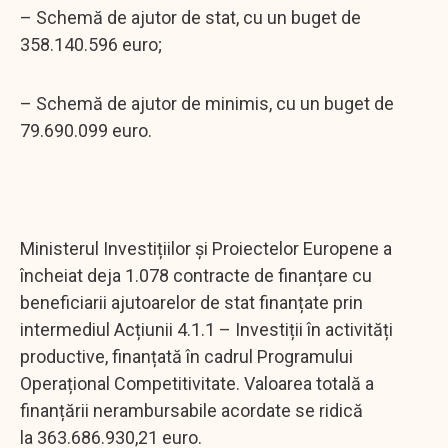
– Schemă de ajutor de stat, cu un buget de
358.140.596 euro;
– Schemă de ajutor de minimis, cu un buget de
79.690.099 euro.
Ministerul Investițiilor și Proiectelor Europene a
încheiat deja 1.078 contracte de finanțare cu
beneficiarii ajutoarelor de stat finanțate prin
intermediul Acțiunii 4.1.1 – Investiții în activități
productive, finanțată în cadrul Programului
Operațional Competitivitate. Valoarea totală a
finanțării nerambursabile acordate se ridică
la 363.686.930,21 euro.