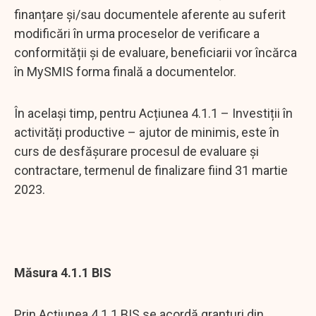
finanțare și/sau documentele aferente au suferit
modificări în urma proceselor de verificare a
conformității și de evaluare, beneficiarii vor încărca
în MySMIS forma finală a documentelor.
În același timp, pentru Acțiunea 4.1.1 – Investiții în
activități productive – ajutor de minimis, este în
curs de desfășurare procesul de evaluare și
contractare, termenul de finalizare fiind 31 martie
2023.
Măsura 4.1.1 BIS
Prin Acțiunea 4.1.1 BIS se acordă granturi din