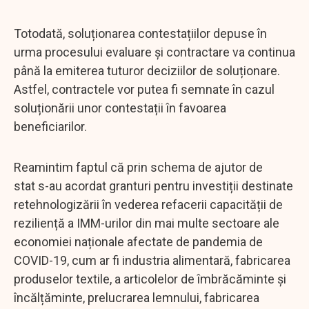
Totodată, soluționarea contestațiilor depuse în
urma procesului evaluare și contractare va continua
până la emiterea tuturor deciziilor de soluționare.
Astfel, contractele vor putea fi semnate în cazul
soluționării unor contestații în favoarea
beneficiarilor.
Reamintim faptul că prin schema de ajutor de
stat s-au acordat granturi pentru investiții destinate
retehnologizării în vederea refacerii capacității de
reziliență a IMM-urilor din mai multe sectoare ale
economiei naționale afectate de pandemia de
COVID-19, cum ar fi industria alimentară, fabricarea
produselor textile, a articolelor de îmbrăcăminte și
încălțăminte, prelucrarea lemnului, fabricarea