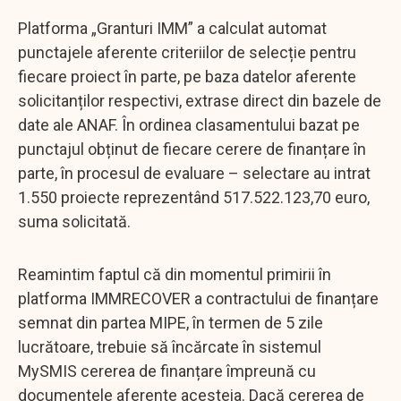
Platforma „Granturi IMM” a calculat automat
punctajele aferente criteriilor de selecție pentru
fiecare proiect în parte, pe baza datelor aferente
solicitanților respectivi, extrase direct din bazele de
date ale ANAF. În ordinea clasamentului bazat pe
punctajul obținut de fiecare cerere de finanțare în
parte, în procesul de evaluare – selectare au intrat
1.550 proiecte reprezentând 517.522.123,70 euro,
suma solicitată.
Reamintim faptul că din momentul primirii în
platforma IMMRECOVER a contractului de finanțare
semnat din partea MIPE, în termen de 5 zile
lucrătoare, trebuie să încărcate în sistemul
MySMIS cererea de finanțare împreună cu
documentele aferente acesteia. Dacă cererea de