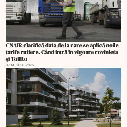
CNAIR clarifică data de la care se aplică noile
tarife rutiere. Când intră în vigoare rovinieta
și TollRo
07 AUGUST 2026