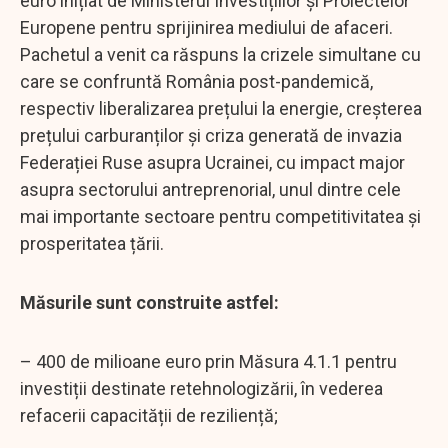
euro inițiat de Ministerul Investițiilor și Proiectelor
Europene pentru sprijinirea mediului de afaceri.
Pachetul a venit ca răspuns la crizele simultane cu
care se confruntă România post-pandemică,
respectiv liberalizarea prețului la energie, creșterea
prețului carburanților și criza generată de invazia
Federației Ruse asupra Ucrainei, cu impact major
asupra sectorului antreprenorial, unul dintre cele
mai importante sectoare pentru competitivitatea și
prosperitatea țării.
Măsurile sunt construite astfel:
– 400 de milioane euro prin Măsura 4.1.1 pentru
investiții destinate retehnologizării, în vederea
refacerii capacității de reziliență;