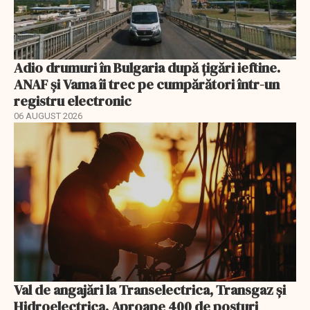
Adio drumuri în Bulgaria după țigări ieftine.
ANAF și Vama îi trec pe cumpărători într-un
registru electronic
06 AUGUST 2026
Val de angajări la Transelectrica, Transgaz și
Hidroelectrica. Aproape 400 de posturi