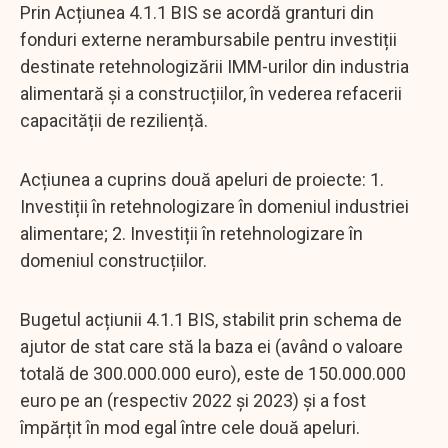
Prin Acțiunea 4.1.1 BIS se acordă granturi din
fonduri externe nerambursabile pentru investiții
destinate retehnologizării IMM-urilor din industria
alimentară și a construcțiilor, în vederea refacerii
capacității de reziliență.
Acțiunea a cuprins două apeluri de proiecte: 1.
Investiții în retehnologizare în domeniul industriei
alimentare; 2. Investiții în retehnologizare în
domeniul construcțiilor.
Bugetul acțiunii 4.1.1 BIS, stabilit prin schema de
ajutor de stat care stă la baza ei (având o valoare
totală de 300.000.000 euro), este de 150.000.000
euro pe an (respectiv 2022 și 2023) și a fost
împărțit în mod egal între cele două apeluri.