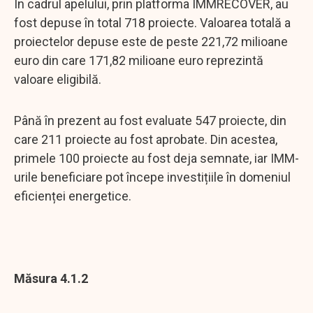
În cadrul apelului, prin platforma IMMRECOVER, au
fost depuse în total 718 proiecte. Valoarea totală a
proiectelor depuse este de peste 221,72 milioane
euro din care 171,82 milioane euro reprezintă
valoare eligibilă.
Până în prezent au fost evaluate 547 proiecte, din
care 211 proiecte au fost aprobate. Din acestea,
primele 100 proiecte au fost deja semnate, iar IMM-
urile beneficiare pot începe investițiile în domeniul
eficienței energetice.
Măsura 4.1.2