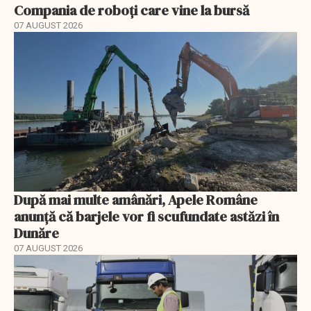
Compania de roboți care vine la bursă
07 AUGUST 2026
După mai multe amânări, Apele Române
anunță că barjele vor fi scufundate astăzi în
Dunăre
07 AUGUST 2026