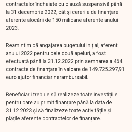
contractelor încheiate cu clauză suspensivă până
la 31 decembrie 2022, cât și cererile de finanțare
aferente alocării de 150 milioane aferente anului
2023.
Reamintim că angajarea bugetului inițial, aferent
anului 2022 pentru cele două apeluri, a fost
efectuată până la 31.12.2022 prin semnarea a 464
contracte de finanțare în valoare de 149.725.297,91
euro ajutor financiar nerambursabil.
Beneficiarii trebuie să realizeze toate investițiile
pentru care au primit finanțare până la data de
31.12.2023 și să finalizeze toate activitățile și
plățile aferente contractelor de finanțare.