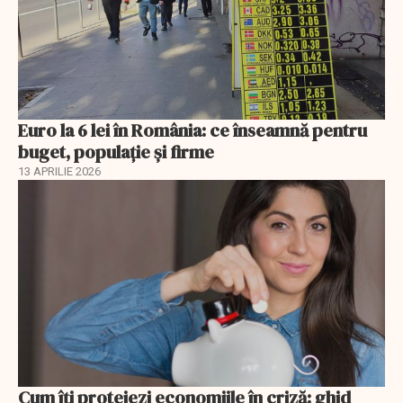
Euro la 6 lei în România: ce înseamnă pentru
buget, populație și firme
13 APRILIE 2026
Cum îți protejezi economiile în criză: ghid