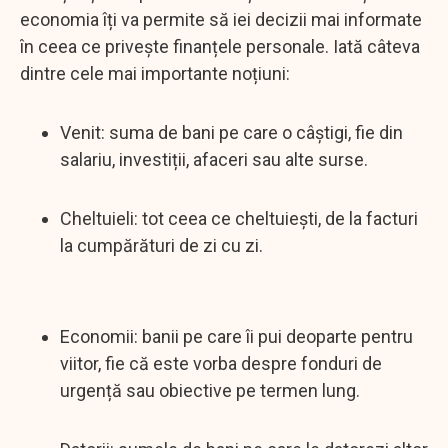
economia îți va permite să iei decizii mai informate
în ceea ce privește finanțele personale. Iată câteva
dintre cele mai importante noțiuni:
Venit: suma de bani pe care o câștigi, fie din
salariu, investiții, afaceri sau alte surse.
Cheltuieli: tot ceea ce cheltuiești, de la facturi
la cumpărături de zi cu zi.
Economii: banii pe care îi pui deoparte pentru
viitor, fie că este vorba despre fonduri de
urgență sau obiective pe termen lung.