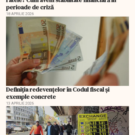
ratele? Cum avem stabilitate financiară în
perioade de criză
18 APRILIE 2026
Definiția redevențelor în Codul fiscal și
exemple concrete
13 APRILIE 2026