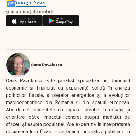
Google News
și în aplicațiile mobile
Oana Pavelescu
Oana Pavelescu este jurnalist specializat în domeniul
economic și financiar, cu experiență solidă în analiza
politicilor fiscale, a piețelor energetice și a evoluțiilor
macroeconomice din România și din spațiul european.
Abordează subiectele cu rigoare, atenție la detaliu și
orientare către impactul concret asupra mediului de
afaceri și asupra populației. Are expertiză în interpretarea
documentelor oficiale – de la acte normative publicate în