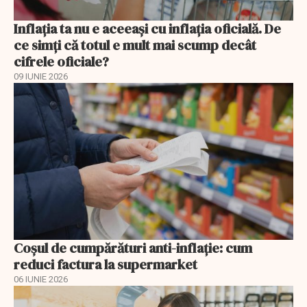
Inflația ta nu e aceeași cu inflația oficială. De
ce simți că totul e mult mai scump decât
cifrele oficiale?
09 IUNIE 2026
Coșul de cumpărături anti-inflație: cum
reduci factura la supermarket
06 IUNIE 2026