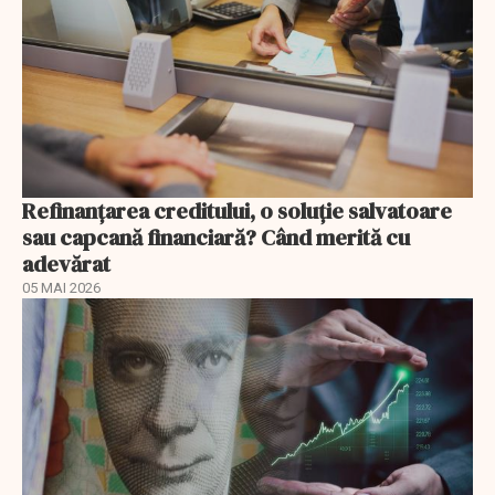
Refinanțarea creditului, o soluție salvatoare
sau capcană financiară? Când merită cu
adevărat
05 MAI 2026