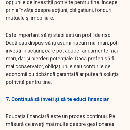
opțiunile de investiții potrivite pentru tine. Începe
prin a învăța despre acțiuni, obligațiuni, fonduri
mutuale și imobiliare.
Este important să îți stabilești un profil de risc.
Dacă ești dispus să îți asumi riscuri mai mari, poți
investi în acțiuni, care pot aduce randamente mai
mari, dar și pierderi potențiale. Dacă preferi să fii
mai conservator, obligațiunile sau conturile de
economii cu dobândă garantată ar putea fi soluția
potrivită pentru tine.
7. Continuă să înveți și să te educi financiar
Educația financiară este un proces continuu. Pe
măsură ce înveți mai multe despre gestionarea