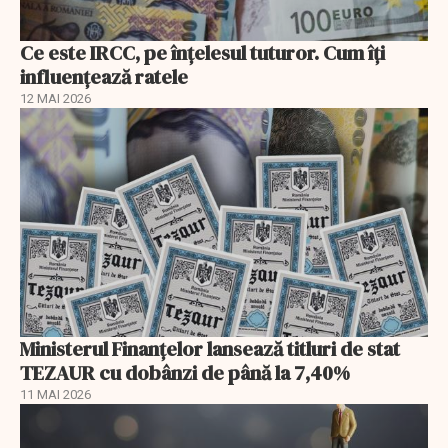
Ce este IRCC, pe înțelesul tuturor. Cum îți
influențează ratele
12 MAI 2026
Ministerul Finanțelor lansează titluri de stat
TEZAUR cu dobânzi de până la 7,40%
11 MAI 2026