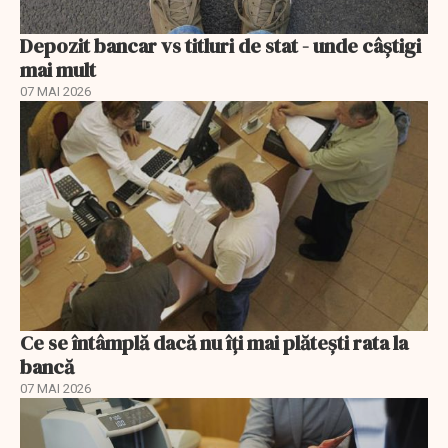
Depozit bancar vs titluri de stat - unde câștigi
mai mult
07 MAI 2026
Ce se întâmplă dacă nu îți mai plătești rata la
bancă
07 MAI 2026