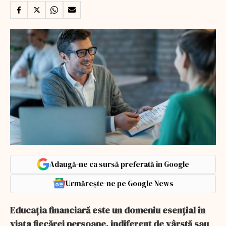
Adaugă-ne ca sursă preferată în Google
Urmărește-ne pe Google News
Educația financiară este un domeniu esențial în
viața fiecărei persoane, indiferent de vârstă sau