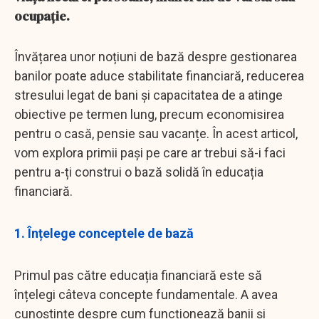
ocupație.
Învățarea unor noțiuni de bază despre gestionarea
banilor poate aduce stabilitate financiară, reducerea
stresului legat de bani și capacitatea de a atinge
obiective pe termen lung, precum economisirea
pentru o casă, pensie sau vacanțe. În acest articol,
vom explora primii pași pe care ar trebui să-i faci
pentru a-ți construi o bază solidă în educația
financiară.
1. Înțelege conceptele de bază
Primul pas către educația financiară este să
înțelegi câteva concepte fundamentale. A avea
cunoștințe despre cum funcționează banii și