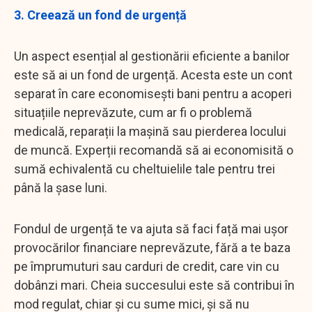
3. Creează un fond de urgență
Un aspect esențial al gestionării eficiente a banilor
este să ai un fond de urgență. Acesta este un cont
separat în care economisești bani pentru a acoperi
situațiile neprevăzute, cum ar fi o problemă
medicală, reparații la mașină sau pierderea locului
de muncă. Experții recomandă să ai economisită o
sumă echivalentă cu cheltuielile tale pentru trei
până la șase luni.
Fondul de urgență te va ajuta să faci față mai ușor
provocărilor financiare neprevăzute, fără a te baza
pe împrumuturi sau carduri de credit, care vin cu
dobânzi mari. Cheia succesului este să contribui în
mod regulat, chiar și cu sume mici, și să nu