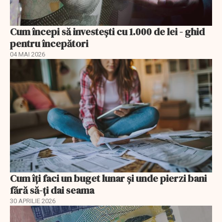
Cum începi să investești cu 1.000 de lei - ghid
pentru începători
04 MAI 2026
Cum îți faci un buget lunar și unde pierzi bani
fără să-ți dai seama
30 APRILIE 2026