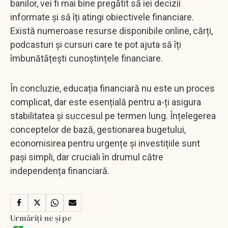
banilor, vei fi mai bine pregătit să iei decizii
informate și să îți atingi obiectivele financiare.
Există numeroase resurse disponibile online, cărți,
podcasturi și cursuri care te pot ajuta să îți
îmbunătățești cunoștințele financiare.
În concluzie, educația financiară nu este un proces
complicat, dar este esențială pentru a-ți asigura
stabilitatea și succesul pe termen lung. Înțelegerea
conceptelor de bază, gestionarea bugetului,
economisirea pentru urgențe și investițiile sunt
pași simpli, dar cruciali în drumul către
independența financiară.
Urmăriți-ne și pe