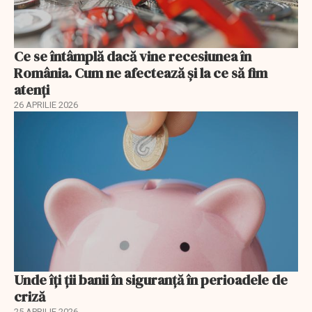
Ce se întâmplă dacă vine recesiunea în
România. Cum ne afectează și la ce să fim
atenți
26 APRILIE 2026
Unde îți ții banii în siguranță în perioadele de
criză
25 APRILIE 2026