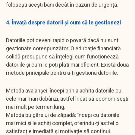
folosești acești bani decât în cazuri de urgență.
4. Învață despre datorii și cum să le gestionezi
Datoriile pot deveni rapid o povară dacă nu sunt
gestionate corespunzător. O educație financiară
solidă presupune să înțelegi cum funcționează
datoriile și cum le poți plăti mai eficient. Există două
metode principale pentru a-ți gestiona datoriile:
Metoda avalanșei: începi prin a achita datoriile cu
cele mai mari dobânzi, astfel încât să economisești
mai mult pe termen lung.
Metoda bulgărelui de zăpadă: începi cu datoriile
mai mici și le achiți complet, oferindu-ți astfel o
satisfacție imediată și motivație să continui.