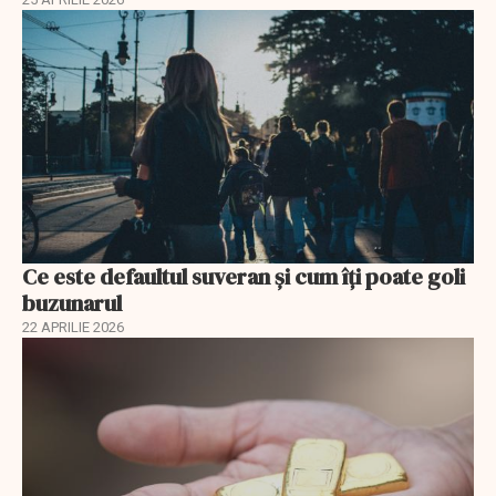
Ce este defaultul suveran și cum îți poate goli
buzunarul
22 APRILIE 2026