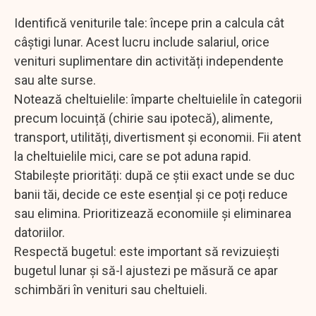
Identifică veniturile tale: începe prin a calcula cât
câștigi lunar. Acest lucru include salariul, orice
venituri suplimentare din activități independente
sau alte surse.
Notează cheltuielile: împarte cheltuielile în categorii
precum locuință (chirie sau ipotecă), alimente,
transport, utilități, divertisment și economii. Fii atent
la cheltuielile mici, care se pot aduna rapid.
Stabilește priorități: după ce știi exact unde se duc
banii tăi, decide ce este esențial și ce poți reduce
sau elimina. Prioritizează economiile și eliminarea
datoriilor.
Respectă bugetul: este important să revizuiești
bugetul lunar și să-l ajustezi pe măsură ce apar
schimbări în venituri sau cheltuieli.