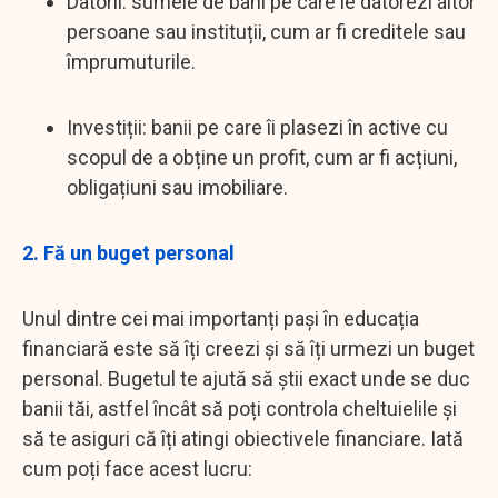
Datorii: sumele de bani pe care le datorezi altor
persoane sau instituții, cum ar fi creditele sau
împrumuturile.
Investiții: banii pe care îi plasezi în active cu
scopul de a obține un profit, cum ar fi acțiuni,
obligațiuni sau imobiliare.
2. Fă un buget personal
Unul dintre cei mai importanți pași în educația
financiară este să îți creezi și să îți urmezi un buget
personal. Bugetul te ajută să știi exact unde se duc
banii tăi, astfel încât să poți controla cheltuielile și
să te asiguri că îți atingi obiectivele financiare. Iată
cum poți face acest lucru: