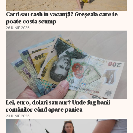
Card sau cash în vacanță? Greșeala care te
poate costa scump
26 IUNIE 2026
Lei, euro, dolari sau aur? Unde fug banii
românilor când apare panica
23 IUNIE 2026