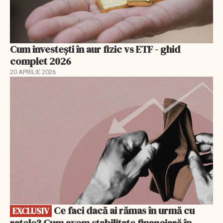
Cum investești în aur fizic vs ETF - ghid
complet 2026
20 APRILIE 2026
EXCLUSIV
Ce faci dacă ai rămas în urmă cu
EXCLUSIV