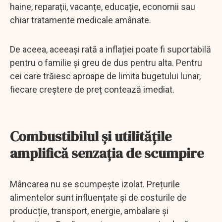
haine, reparații, vacanțe, educație, economii sau
chiar tratamente medicale amânate.
De aceea, aceeași rată a inflației poate fi suportabilă
pentru o familie și greu de dus pentru alta. Pentru
cei care trăiesc aproape de limita bugetului lunar,
fiecare creștere de preț contează imediat.
Combustibilul și utilitățile
amplifică senzația de scumpire
Mâncarea nu se scumpește izolat. Prețurile
alimentelor sunt influențate și de costurile de
producție, transport, energie, ambalare și