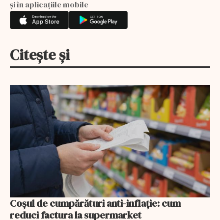
și în aplicațiile mobile
Citește și
Coșul de cumpărături anti-inflație: cum
reduci factura la supermarket