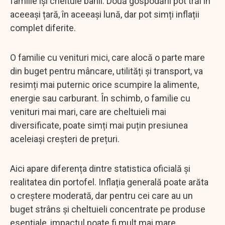
familie își cheltuie banii. Două gospodării pot trăi în
aceeași țară, în aceeași lună, dar pot simți inflații
complet diferite.
O familie cu venituri mici, care alocă o parte mare
din buget pentru mâncare, utilități și transport, va
resimți mai puternic orice scumpire la alimente,
energie sau carburant. În schimb, o familie cu
venituri mai mari, care are cheltuieli mai
diversificate, poate simți mai puțin presiunea
aceleiași creșteri de prețuri.
Aici apare diferența dintre statistica oficială și
realitatea din portofel. Inflația generală poate arăta
o creștere moderată, dar pentru cei care au un
buget strâns și cheltuieli concentrate pe produse
esențiale, impactul poate fi mult mai mare.