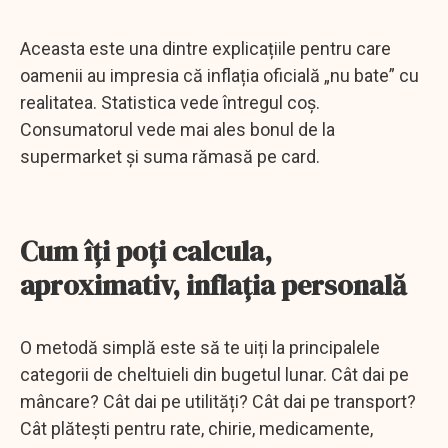
Aceasta este una dintre explicațiile pentru care
oamenii au impresia că inflația oficială „nu bate” cu
realitatea. Statistica vede întregul coș.
Consumatorul vede mai ales bonul de la
supermarket și suma rămasă pe card.
Cum îți poți calcula,
aproximativ, inflația personală
O metodă simplă este să te uiți la principalele
categorii de cheltuieli din bugetul lunar. Cât dai pe
mâncare? Cât dai pe utilități? Cât dai pe transport?
Cât plătești pentru rate, chirie, medicamente,