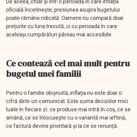
De aceea, chiar și într-o perioadă în care inflația
oficială încetinește, presiunea asupra bugetului
poate rămâne ridicată. Oamenii nu compară doar
prețurile cu luna trecută, ci cu perioada în care
aceleași cumpărături păreau mai accesibile.
Ce contează cel mai mult pentru
bugetul unei familii
Pentru o familie obișnuită, inflația nu este doar o
cifră dintr-un comunicat. Este suma deciziilor mici
luate în fiecare zi: ce produse mai intră în coș, ce se
amână, ce se înlocuiește cu o variantă mai ieftină,
ce factură devine prioritară și la ce se renunță.