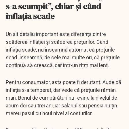
s-a scumpit”, chiar și când
inflația scade
Un alt detaliu important este diferența dintre
scăderea inflației și scăderea prețurilor. Când
inflația scade, nu înseamnă automat că prețurile
scad. Înseamnă, de cele mai multe ori, că prețurile
continuă să crească, dar într-un ritm mai lent.
Pentru consumator, asta poate fi derutant. Aude că
inflația s-a temperat, dar vede că prețurile rămân
mari. Bonul de cumpărături nu revine la nivelul de
acum doi sau trei ani, iar salariul sau pensia nu țin
mereu pasul cu noul nivel al costurilor.