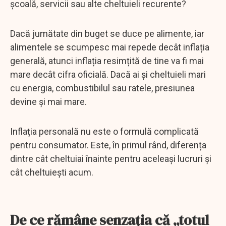
școală, servicii sau alte cheltuieli recurente?
Dacă jumătate din buget se duce pe alimente, iar
alimentele se scumpesc mai repede decât inflația
generală, atunci inflația resimțită de tine va fi mai
mare decât cifra oficială. Dacă ai și cheltuieli mari
cu energia, combustibilul sau ratele, presiunea
devine și mai mare.
Inflația personală nu este o formulă complicată
pentru consumator. Este, în primul rând, diferența
dintre cât cheltuiai înainte pentru aceleași lucruri și
cât cheltuiești acum.
De ce rămâne senzația că „totul