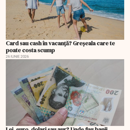
Card sau cash în vacanță? Greșeala care te
poate costa scump
26 IUNIE 2026
Lei, euro, dolari sau aur? Unde fug banii