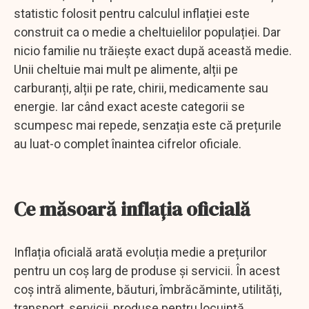
statistic folosit pentru calculul inflației este
construit ca o medie a cheltuielilor populației. Dar
nicio familie nu trăiește exact după această medie.
Unii cheltuie mai mult pe alimente, alții pe
carburanți, alții pe rate, chirii, medicamente sau
energie. Iar când exact aceste categorii se
scumpesc mai repede, senzația este că prețurile
au luat-o complet înaintea cifrelor oficiale.
Ce măsoară inflația oficială
Inflația oficială arată evoluția medie a prețurilor
pentru un coș larg de produse și servicii. În acest
coș intră alimente, băuturi, îmbrăcăminte, utilități,
transport, servicii, produse pentru locuință,