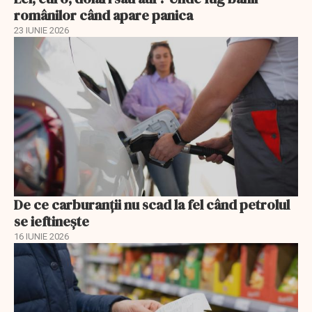
românilor când apare panica
23 IUNIE 2026
De ce carburanții nu scad la fel când petrolul
se ieftinește
16 IUNIE 2026