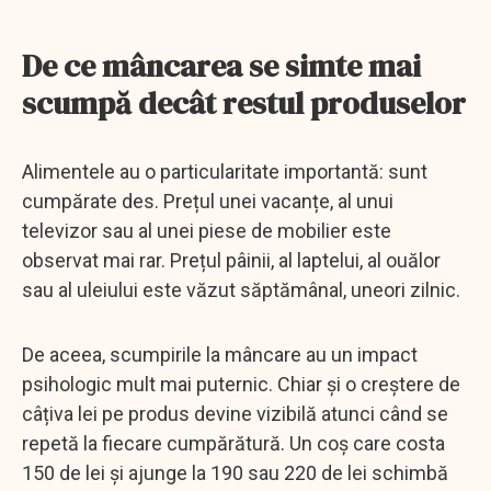
De ce mâncarea se simte mai
scumpă decât restul produselor
Alimentele au o particularitate importantă: sunt
cumpărate des. Prețul unei vacanțe, al unui
televizor sau al unei piese de mobilier este
observat mai rar. Prețul pâinii, al laptelui, al ouălor
sau al uleiului este văzut săptămânal, uneori zilnic.
De aceea, scumpirile la mâncare au un impact
psihologic mult mai puternic. Chiar și o creștere de
câțiva lei pe produs devine vizibilă atunci când se
repetă la fiecare cumpărătură. Un coș care costa
150 de lei și ajunge la 190 sau 220 de lei schimbă