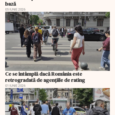
bază
05 IUNIE 2026
Ce se întâmplă dacă România este
retrogradată de agențiile de rating
01 IUNIE 2026