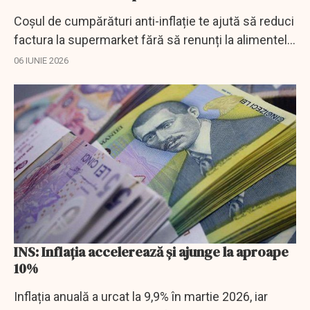
Coșul de cumpărături anti-inflație te ajută să reduci
factura la supermarket fără să renunți la alimentele
de bază.
06 IUNIE 2026
INS: Inflația accelerează și ajunge la aproape
10%
Inflația anuală a urcat la 9,9% în martie 2026, iar