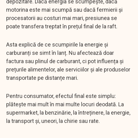
depozitare. Dacă energia se scumpește, dacă
motorina este mai scumpă sau dacă fermierii și
procesatorii au costuri mai mari, presiunea se
poate transfera treptat în prețul final de la raft.
Asta explică de ce scumpirile la energie și
carburanți se simt în lanț. Nu afectează doar
factura sau plinul de carburant, ci pot influența și
prețurile alimentelor, ale serviciilor și ale produselor
transportate pe distanțe mari.
Pentru consumator, efectul final este simplu:
plătește mai mult în mai multe locuri deodată. La
supermarket, la benzinărie, la întreținere, la energie,
la transport și, uneori, la chirie sau rate.