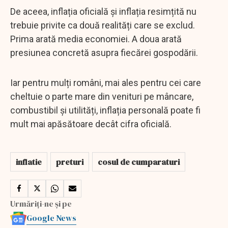
De aceea, inflația oficială și inflația resimțită nu
trebuie privite ca două realități care se exclud.
Prima arată media economiei. A doua arată
presiunea concretă asupra fiecărei gospodării.
Iar pentru mulți români, mai ales pentru cei care
cheltuie o parte mare din venituri pe mâncare,
combustibil și utilități, inflația personală poate fi
mult mai apăsătoare decât cifra oficială.
inflatie
preturi
cosul de cumparaturi
Urmăriți-ne și pe
Google News