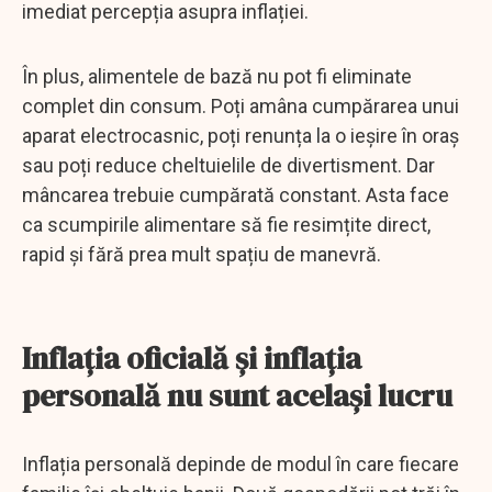
imediat percepția asupra inflației.
În plus, alimentele de bază nu pot fi eliminate
complet din consum. Poți amâna cumpărarea unui
aparat electrocasnic, poți renunța la o ieșire în oraș
sau poți reduce cheltuielile de divertisment. Dar
mâncarea trebuie cumpărată constant. Asta face
ca scumpirile alimentare să fie resimțite direct,
rapid și fără prea mult spațiu de manevră.
Inflația oficială și inflația
personală nu sunt același lucru
Inflația personală depinde de modul în care fiecare