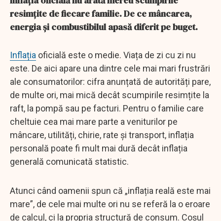
Inflația oficială nu arată mereu scumpirile
resimțite de fiecare familie. De ce mâncarea,
energia și combustibilul apasă diferit pe buget.
Inflația
oficială este o medie. Viața de zi cu zi nu
este. De aici apare una dintre cele mai mari frustrări
ale consumatorilor: cifra anunțată de autorități pare,
de multe ori, mai mică decât scumpirile resimțite la
raft, la pompă sau pe facturi. Pentru o familie care
cheltuie cea mai mare parte a veniturilor pe
mâncare, utilități, chirie, rate și transport, inflația
personală poate fi mult mai dură decât inflația
generală comunicată statistic.
Atunci când oamenii spun că „inflația reală este mai
mare”, de cele mai multe ori nu se referă la o eroare
de calcul, ci la propria structură de consum. Coșul