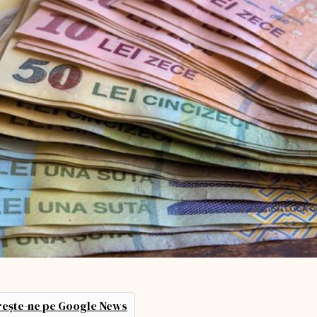
ește-ne pe Google News