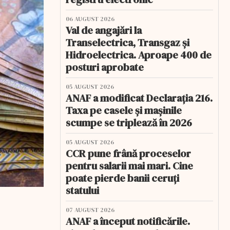
06 AUGUST 2026
Val de angajări la
Transelectrica, Transgaz și
Hidroelectrica. Aproape 400 de
posturi aprobate
05 AUGUST 2026
ANAF a modificat Declarația 216.
Taxa pe casele și mașinile
scumpe se triplează în 2026
05 AUGUST 2026
CCR pune frână proceselor
pentru salarii mai mari. Cine
poate pierde banii ceruți
statului
07 AUGUST 2026
ANAF a început notificările.