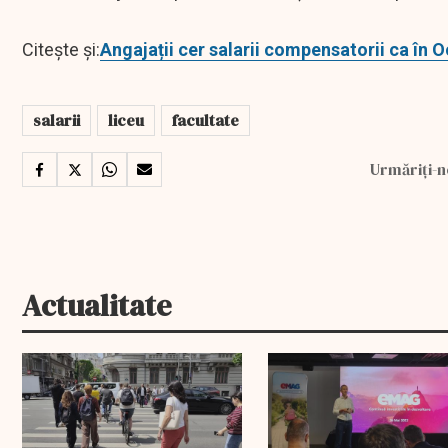
Citește și:
Angajații cer salarii compensatorii ca în O
salarii
liceu
facultate
Urmăriți-n
Actualitate