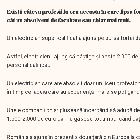
Există câteva profesii la ora aceasta în care lipsa f
cât un absolvent de facultate sau chiar mai mult.
Un electrician super-calificat a ajuns pe bursa forței
Astfel, electricienii ajung să câștige și peste 2.000 d
personal calificat.
Un electrician care are absolvit doar un liceu profesio
în timp cei aceia care au experiență mare se pot gândi
Unele companii chiar plusează încercând să aducă de a
1.500-2.000 de euro dar nu găsesc tot timpul candidaț
România a ajuns în prezent a doua țară din Europa la ca