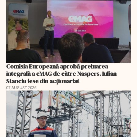
Comisia Europeană aprobă preluarea
integrală a eMAG de către Naspers. Iulian
Stanciu iese din acționariat
07 AUGUST 2026