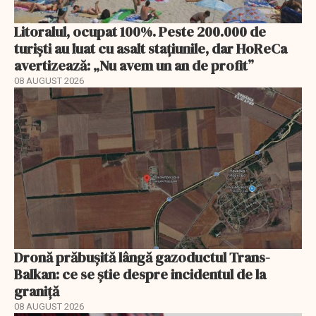
Litoralul, ocupat 100%. Peste 200.000 de
turiști au luat cu asalt stațiunile, dar HoReCa
avertizează: „Nu avem un an de profit”
08 AUGUST 2026
Dronă prăbușită lângă gazoductul Trans-
Balkan: ce se știe despre incidentul de la
graniță
08 AUGUST 2026