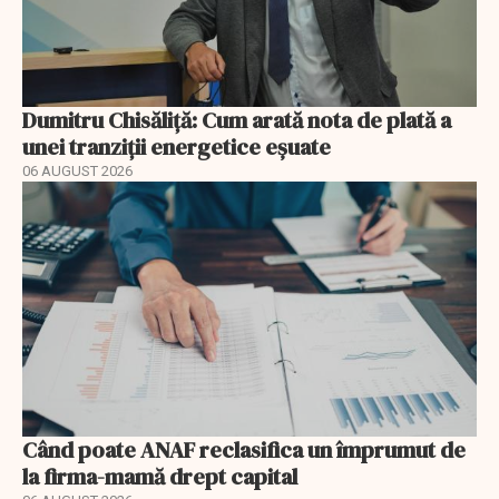
Dumitru Chisăliță: Cum arată nota de plată a
unei tranziții energetice eșuate
06 AUGUST 2026
Când poate ANAF reclasifica un împrumut de
la firma-mamă drept capital