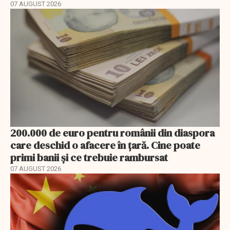
07 AUGUST 2026
200.000 de euro pentru românii din diaspora
care deschid o afacere în țară. Cine poate
primi banii și ce trebuie rambursat
07 AUGUST 2026