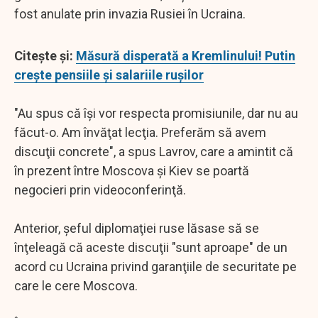
fost anulate prin invazia Rusiei în Ucraina.
Citeşte şi:
Măsură disperată a Kremlinului! Putin
creşte pensiile şi salariile rușilor
"Au spus că îşi vor respecta promisiunile, dar nu au
făcut-o. Am învăţat lecţia. Preferăm să avem
discuţii concrete", a spus Lavrov, care a amintit că
în prezent între Moscova şi Kiev se poartă
negocieri prin videoconferinţă.
Anterior, şeful diplomaţiei ruse lăsase să se
înţeleagă că aceste discuţii "sunt aproape" de un
acord cu Ucraina privind garanţiile de securitate pe
care le cere Moscova.