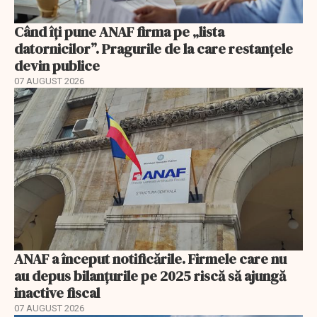
Când îți pune ANAF firma pe „lista
datornicilor”. Pragurile de la care restanțele
devin publice
07 AUGUST 2026
ANAF a început notificările. Firmele care nu
au depus bilanțurile pe 2025 riscă să ajungă
inactive fiscal
07 AUGUST 2026