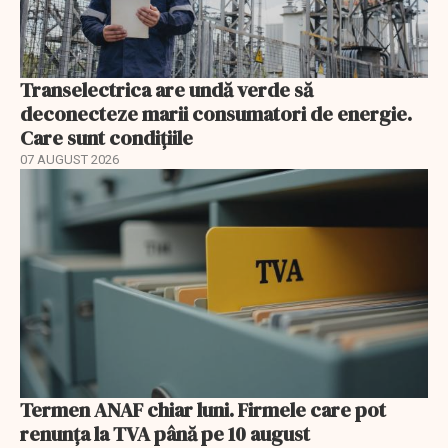
Transelectrica are undă verde să
deconecteze marii consumatori de energie.
Care sunt condițiile
07 AUGUST 2026
Termen ANAF chiar luni. Firmele care pot
renunța la TVA până pe 10 august