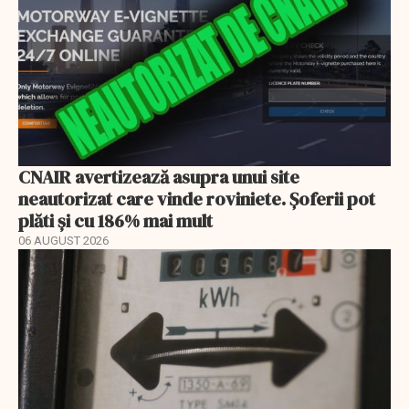
CNAIR avertizează asupra unui site
neautorizat care vinde roviniete. Șoferii pot
plăti și cu 186% mai mult
06 AUGUST 2026