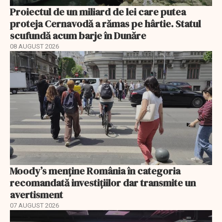
Proiectul de un miliard de lei care putea
proteja Cernavodă a rămas pe hârtie. Statul
scufundă acum barje în Dunăre
08 AUGUST 2026
Moody’s menține România în categoria
recomandată investițiilor dar transmite un
avertisment
07 AUGUST 2026