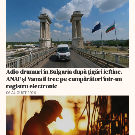
Adio drumuri în Bulgaria după țigări ieftine.
ANAF și Vama îi trec pe cumpărători într-un
registru electronic
06 AUGUST 2026