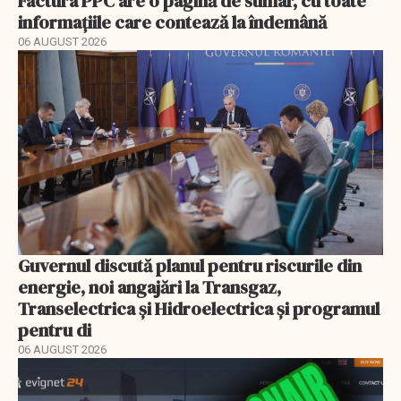
Factura PPC are o pagină de sumar, cu toate
informațiile care contează la îndemână
06 AUGUST 2026
Guvernul discută planul pentru riscurile din
energie, noi angajări la Transgaz,
Transelectrica și Hidroelectrica și programul
pentru di
06 AUGUST 2026