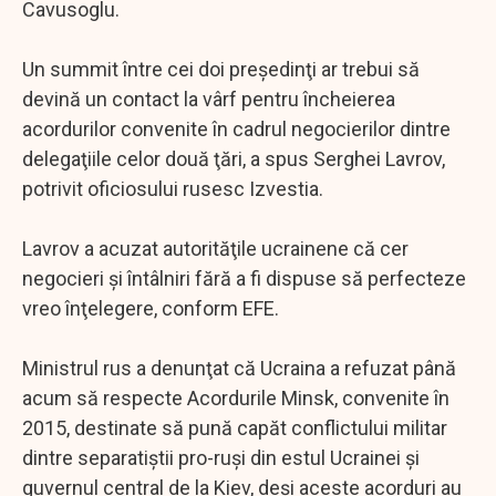
Cavusoglu.
Un summit între cei doi preşedinţi ar trebui să
devină un contact la vârf pentru încheierea
acordurilor convenite în cadrul negocierilor dintre
delegaţiile celor două ţări, a spus Serghei Lavrov,
potrivit oficiosului rusesc Izvestia.
Lavrov a acuzat autorităţile ucrainene că cer
negocieri şi întâlniri fără a fi dispuse să perfecteze
vreo înţelegere, conform EFE.
Ministrul rus a denunţat că Ucraina a refuzat până
acum să respecte Acordurile Minsk, convenite în
2015, destinate să pună capăt conflictului militar
dintre separatiştii pro-ruşi din estul Ucrainei şi
guvernul central de la Kiev, deşi aceste acorduri au