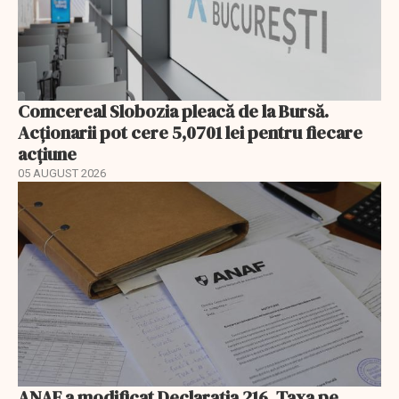
Comcereal Slobozia pleacă de la Bursă.
Acționarii pot cere 5,0701 lei pentru fiecare
acțiune
05 AUGUST 2026
ANAF a modificat Declarația 216. Taxa pe