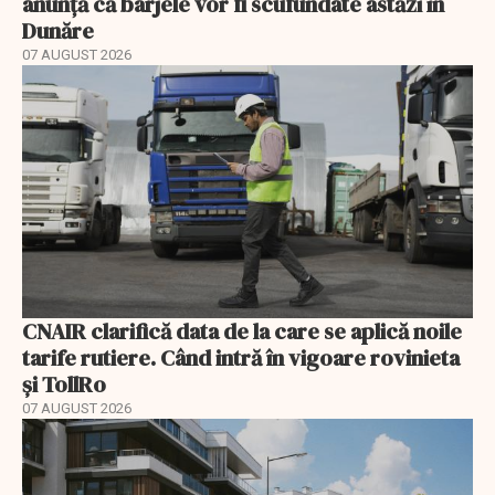
anunță că barjele vor fi scufundate astăzi în
Dunăre
07 AUGUST 2026
CNAIR clarifică data de la care se aplică noile
tarife rutiere. Când intră în vigoare rovinieta
și TollRo
07 AUGUST 2026