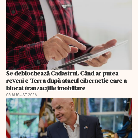
Se deblochează Cadastrul. Când ar putea
reveni e-Terra după atacul cibernetic care a
blocat tranzacțiile imobiliare
08 AUGUST 2026