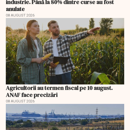
industrie. Până la 80% dintre curse au fost
anulate
08 AUGUST 2026
Agricultorii au termen fiscal pe 10 august.
ANAF face precizări
08 AUGUST 2026