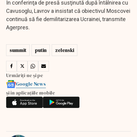
În conferinţa de presă susţinută după întâlnirea cu
Cavusoglu, Lavrov a insistat că obiectivul Moscovei
continuă să fie demilitarizarea Ucrainei, transmite
Agerpres.
summit
putin
zelenski
Urmăriți-ne și pe
Google News
și în aplicațiile mobile