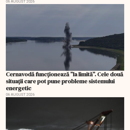
06 AUGUST 2026
Cernavodă funcționează ”la limită”. Cele două
situații care pot pune probleme sistemului
energetic
06 AUGUST 2026