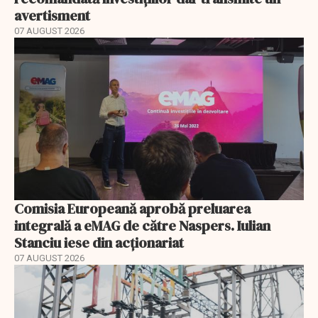
avertisment
07 AUGUST 2026
Comisia Europeană aprobă preluarea
integrală a eMAG de către Naspers. Iulian
Stanciu iese din acționariat
07 AUGUST 2026