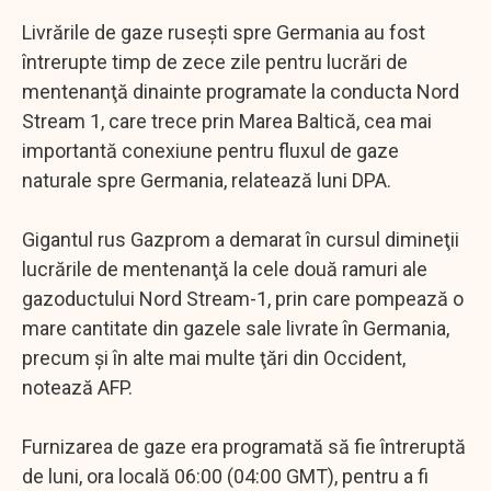
Livrările de gaze ruseşti spre Germania au fost
întrerupte timp de zece zile pentru lucrări de
mentenanţă dinainte programate la conducta Nord
Stream 1, care trece prin Marea Baltică, cea mai
importantă conexiune pentru fluxul de gaze
naturale spre Germania, relatează luni DPA.
Gigantul rus Gazprom a demarat în cursul dimineţii
lucrările de mentenanţă la cele două ramuri ale
gazoductului Nord Stream-1, prin care pompează o
mare cantitate din gazele sale livrate în Germania,
precum şi în alte mai multe ţări din Occident,
notează AFP.
Furnizarea de gaze era programată să fie întreruptă
de luni, ora locală 06:00 (04:00 GMT), pentru a fi