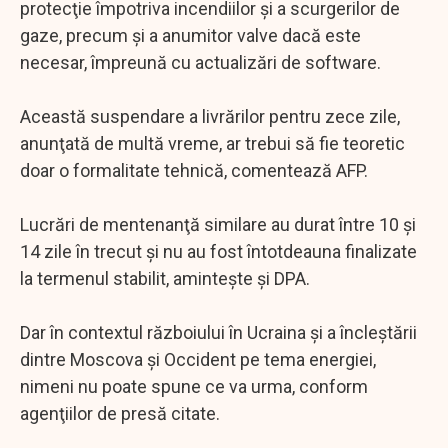
protecţie împotriva incendiilor şi a scurgerilor de
gaze, precum şi a anumitor valve dacă este
necesar, împreună cu actualizări de software.
Această suspendare a livrărilor pentru zece zile,
anunţată de multă vreme, ar trebui să fie teoretic
doar o formalitate tehnică, comentează AFP.
Lucrări de mentenanţă similare au durat între 10 şi
14 zile în trecut şi nu au fost întotdeauna finalizate
la termenul stabilit, aminteşte şi DPA.
Dar în contextul războiului în Ucraina şi a încleştării
dintre Moscova şi Occident pe tema energiei,
nimeni nu poate spune ce va urma, conform
agenţiilor de presă citate.