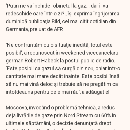
'Putin ne va închide robinetul la gaz... dar îl va
redeschide oare într-o zi?', îşi exprima îngrijorarea
duminică publicaţia Bild, cel mai citit cotidian din
Germania, preluat de AFP.
'Ne confruntăm cu o situaţie inedită, totul este
posibil', a recunoscut în weekened vicecancelarul
german Robert Habeck la postul public de radio.
'Este posibil ca gazul să curgă din nou, chiar într-o
cantitate mai mare decât înainte. Este posibil însă
să nu mai vină deloc şi trebuie să ne pregătim ca
întotdeauna pentru ce e mai rău', a adăugat el.
Moscova, invocând o problemă tehnică, a redus
deja livrările de gaze prin Nord Stream cu 60% în
ultimele săptămâni, o decizie denunţată drept