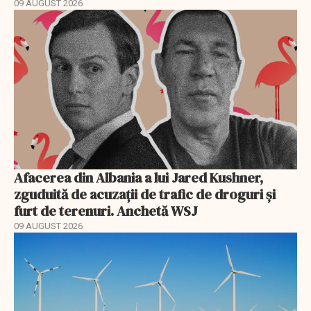
09 AUGUST 2026
Afacerea din Albania a lui Jared Kushner,
zguduită de acuzații de trafic de droguri și
furt de terenuri. Anchetă WSJ
09 AUGUST 2026