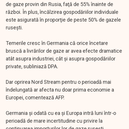
de gaze provin din Rusia, faţă de 55% înainte de
război. În plus, încălzirea gospodăriilor individuale
este asigurată în proporţie de peste 50% de gazele
ruseşti.
Temerile cresc în Germania că orice încetare
bruscă a livrărilor de gaze ar avea efecte dramatice
atât asupra industriei, cât şi asupra gospodăriilor
private, subliniază DPA.
Dar oprirea Nord Stream pentru o perioadă mai
îndelungată ar afecta nu doar prima economie a
Europei, comentează AFP.
Germania şi odată cu ea şi Europa intră luni într-o
perioadă de mare incertitudine cu privire la
continuarea importurilor lor de gaze ruseşti,