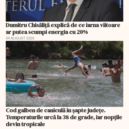
Dumitru Chisăliță explică de ce iarna viitoare
ar putea scumpi energia cu 20%
09 AUGUST 2026
Cod galben de caniculă în șapte județe.
Temperaturile urcă la 38 de grade, iar nopțile
devin tropicale