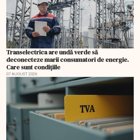
Transelectrica are undă verde să
deconecteze marii consumatori de energie.
Care sunt condițiile
07 AUGUST 2026