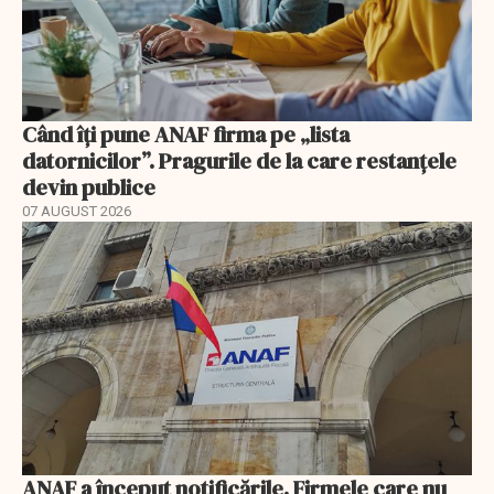
Când îți pune ANAF firma pe „lista
datornicilor”. Pragurile de la care restanțele
devin publice
07 AUGUST 2026
ANAF a început notificările. Firmele care nu