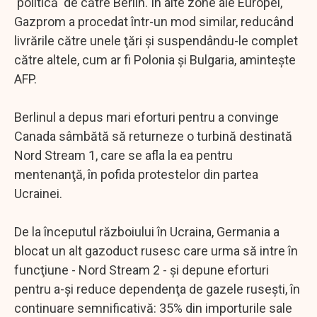
'politică' de către Berlin. În alte zone ale Europei,
Gazprom a procedat într-un mod similar, reducând
livrările către unele ţări şi suspendându-le complet
către altele, cum ar fi Polonia şi Bulgaria, aminteşte
AFP.
Berlinul a depus mari eforturi pentru a convinge
Canada sâmbătă să returneze o turbină destinată
Nord Stream 1, care se afla la ea pentru
mentenanţă, în pofida protestelor din partea
Ucrainei.
De la începutul războiului în Ucraina, Germania a
blocat un alt gazoduct rusesc care urma să intre în
funcţiune - Nord Stream 2 - şi depune eforturi
pentru a-şi reduce dependenţa de gazele ruseşti, în
continuare semnificativă: 35% din importurile sale