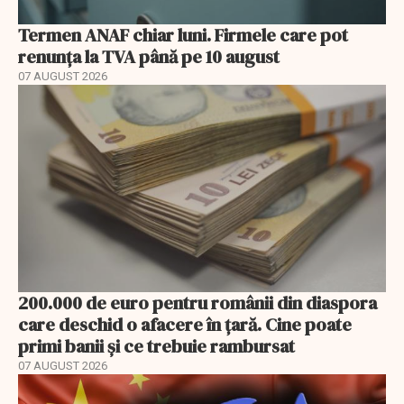
Termen ANAF chiar luni. Firmele care pot
renunța la TVA până pe 10 august
07 AUGUST 2026
200.000 de euro pentru românii din diaspora
care deschid o afacere în țară. Cine poate
primi banii și ce trebuie rambursat
07 AUGUST 2026