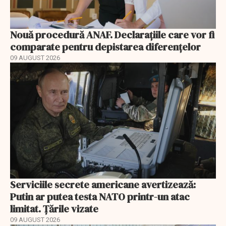
Nouă procedură ANAF. Declarațiile care vor fi
comparate pentru depistarea diferențelor
09 AUGUST 2026
Serviciile secrete americane avertizează:
Putin ar putea testa NATO printr-un atac
limitat. Țările vizate
09 AUGUST 2026