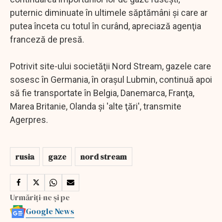
puternic diminuate în ultimele săptămâni şi care ar
putea înceta cu totul în curând, apreciază agenţia
franceză de presă.
Potrivit site-ului societăţii Nord Stream, gazele care
sosesc în Germania, în oraşul Lubmin, continuă apoi
să fie transportate în Belgia, Danemarca, Franţa,
Marea Britanie, Olanda şi 'alte ţări', transmite
Agerpres.
rusia
gaze
nord stream
Urmăriți-ne și pe
Google News