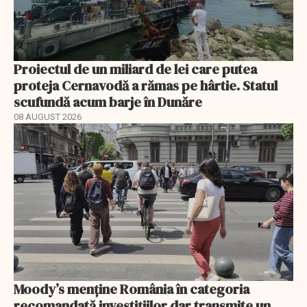
Proiectul de un miliard de lei care putea
proteja Cernavodă a rămas pe hârtie. Statul
scufundă acum barje în Dunăre
08 AUGUST 2026
Moody’s menține România în categoria
recomandată investițiilor dar transmite un