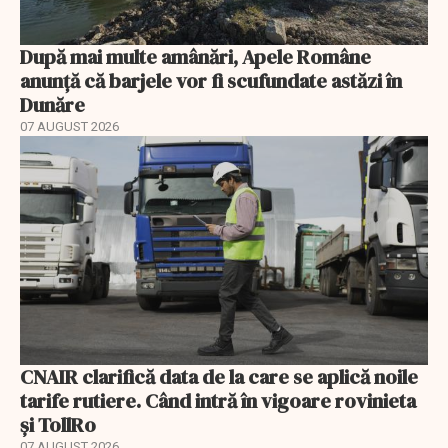
După mai multe amânări, Apele Române
anunță că barjele vor fi scufundate astăzi în
Dunăre
07 AUGUST 2026
CNAIR clarifică data de la care se aplică noile
tarife rutiere. Când intră în vigoare rovinieta
și TollRo
07 AUGUST 2026