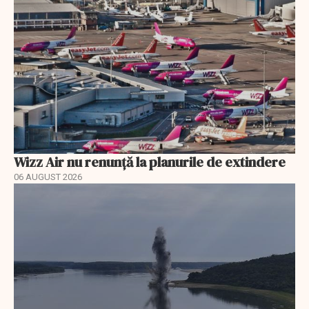
Wizz Air nu renunță la planurile de extindere
06 AUGUST 2026