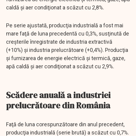
caldă şi aer condiţionat a scăzut cu 2,8%.
Pe serie ajustată, producţia industrială a fost mai
mare faţă de luna precedentă cu 0,3%, susţinută de
creşterile înregistrate de industria extractivă
(+10%) şi industria prelucrătoare (+0,4%). Producţia
şi furnizarea de energie electrică şi termică, gaze,
apă caldă şi aer condiţionat a scăzut cu 2,9%.
Scădere anuală a industriei
prelucrătoare din România
Faţă de luna corespunzătoare din anul precedent,
producţia industrială (serie brută) a scăzut cu 0,7%.