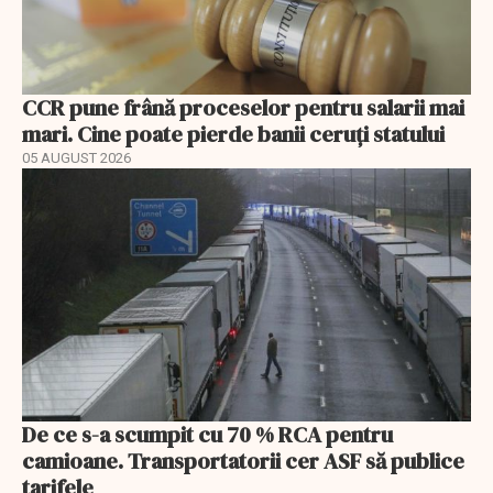
CCR pune frână proceselor pentru salarii mai
mari. Cine poate pierde banii ceruți statului
05 AUGUST 2026
De ce s-a scumpit cu 70 % RCA pentru
camioane. Transportatorii cer ASF să publice
tarifele