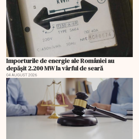
Importurile de energie ale României au
depășit 2.200 MW la vârful de seară
04 AUGUST 2026