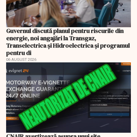
Guvernul discută planul pentru riscurile din
energie, noi angajări la Transgaz,
Transelectrica și Hidroelectrica și programul
pentru di
06 AUGUST 2026
CNAIR avertizează asupra unui site