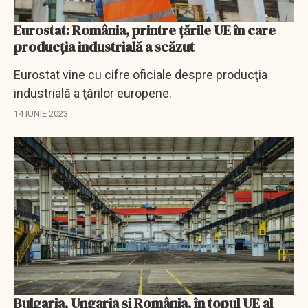
Eurostat: România, printre ţările UE în care
producţia industrială a scăzut
Eurostat vine cu cifre oficiale despre producţia
industrială a ţărilor europene.
14 IUNIE 2023
Bulgaria, Ungaria şi România, în topul UE al