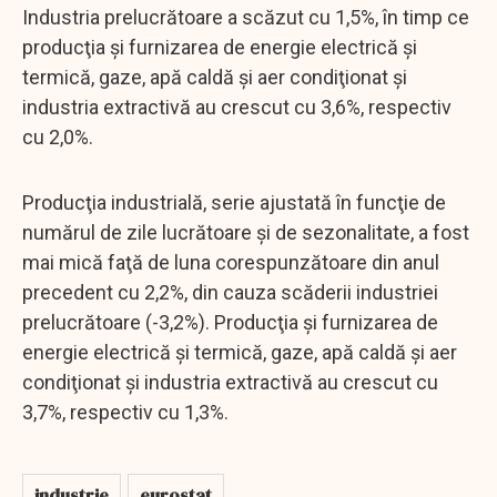
Industria prelucrătoare a scăzut cu 1,5%, în timp ce
producţia şi furnizarea de energie electrică şi
termică, gaze, apă caldă şi aer condiţionat şi
industria extractivă au crescut cu 3,6%, respectiv
cu 2,0%.
Producţia industrială, serie ajustată în funcţie de
numărul de zile lucrătoare şi de sezonalitate, a fost
mai mică faţă de luna corespunzătoare din anul
precedent cu 2,2%, din cauza scăderii industriei
prelucrătoare (-3,2%). Producţia şi furnizarea de
energie electrică şi termică, gaze, apă caldă şi aer
condiţionat şi industria extractivă au crescut cu
3,7%, respectiv cu 1,3%.
industrie
eurostat