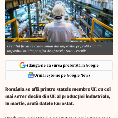
Creditul fiscal se scade anual din impozitul pe profit sau din
impozitul minim pe cifra de afaceri / Foto: Freepik
Adaugă-ne ca sursă preferată în Google
Urmărește-ne pe Google News
România se află printre statele membre UE cu cel
mai sever declin din UE al producţiei industriale,
în martie, arată datele Eurostat.