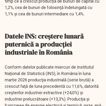
timp ce a crescut producţia de bunuri de capital cu
1,2%, cea de bunuri de folosinţă îndelungată cu
1,1% şi cea de bunuri intermediare cu 1,4%.
Datele INS: creştere lunară
puternică a producţiei
industriale în România
Conform datelor publicate miercuri de Institutul
Naţional de Statistică (INS), în România în luna
martie 2026 producţia industrială (serie brută) a
crescut faţă de luna precedentă cu 11,6%, datorită
creşterilor industriei extractive (+24,0%) şi
industriei prelucrătoare (+13,3%). Producţia şi
furnizarea de energie electrică şi termică, gaze, apă