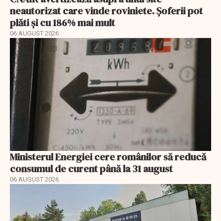
neautorizat care vinde roviniete. Șoferii pot
plăti și cu 186% mai mult
06 AUGUST 2026
Ministerul Energiei cere românilor să reducă
consumul de curent până la 31 august
06 AUGUST 2026