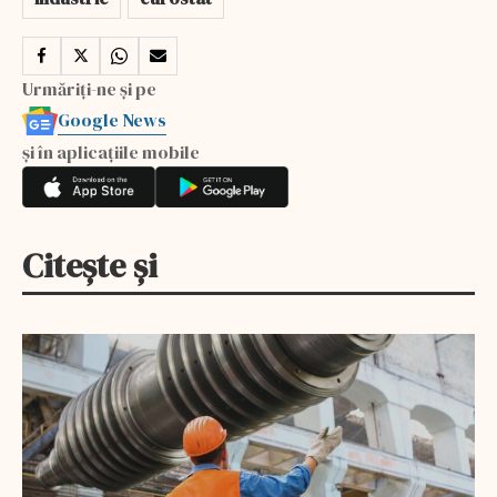
Urmăriți-ne și pe
Google News
și în aplicațiile mobile
Citește și