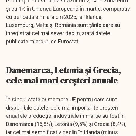
Producţia industrială a scăzut cu 2,1% în zona euro
şi cu 1% în Uniunea Europeană în martie, comparativ
cu perioada similară din 2025, iar Irlanda,
Luxemburg, Malta şi România sunt ţările care au
înregistrat cel mai sever declin, arată datele
publicate miercuri de Eurostat.
Danemarca, Letonia şi Grecia,
cele mai mari creşteri anuale
În rândul statelor membre UE pentru care sunt
disponibile datele, cele mai importante creşteri
anual ale producţiei industriale în martie au fost în
Danemarca (16,8%), Letonia (9,5%) şi Grecia (8,4%),
iar cel mai semnificativ declin în Irlanda (minus