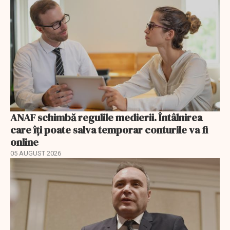
ANAF schimbă regulile medierii. Întâlnirea
care îți poate salva temporar conturile va fi
online
05 AUGUST 2026