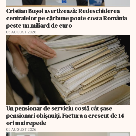
Cristian Bușoi avertizează: Redeschiderea
centralelor pe cărbune poate costa România
peste un miliard de euro
05 AUGUST 2026
Un pensionar de serviciu costă cât șase
pensionari obișnuiți. Factura a crescut de 14
ori mai repede
05 AUGUST 2026