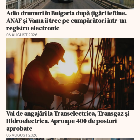
Adio drumuri în Bulgaria după țigări ieftine.
ANAF și Vama îi trec pe cumpărători într-un
registru electronic
06 AUGUST 2026
Val de angajări la Transelectrica, Transgaz și
Hidroelectrica. Aproape 400 de posturi
aprobate
06 AUGUST 2026