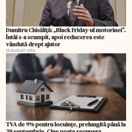
Dumitru Chisăliță: „Black Friday-ul motorinei”.
Întâi s-a scumpit, apoi reducerea este
vândută drept ajutor
05 AUGUST 2026
TVA de 9% pentru locuințe, prelungită până la
30 septembrie. Cine poate recupera