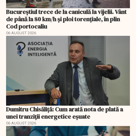
Bucureștiul trece de la caniculă la vijelii. Vânt
de până la 80 km/h și ploi torențiale, în plin
Cod portocaliu
06 AUGUST 2026
Dumitru Chisăliță: Cum arată nota de plată a
unei tranziții energetice eșuate
06 AUGUST 2026