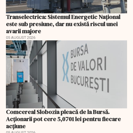
Transelectrica: Sistemul Energetic Național
este sub presiune, dar nu există riscul unei
avarii majore
05 AUGUST 2026
Comcereal Slobozia pleacă de la Bursă.
Acționarii pot cere 5,0701 lei pentru fiecare
acțiune
05 AUGUST 2026