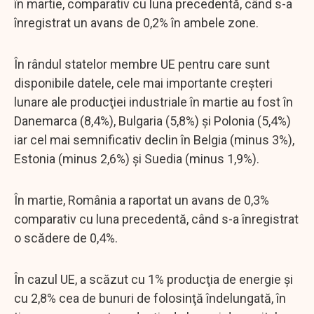
în martie, comparativ cu luna precedentă, când s-a
înregistrat un avans de 0,2% în ambele zone.
În rândul statelor membre UE pentru care sunt
disponibile datele, cele mai importante creşteri
lunare ale producţiei industriale în martie au fost în
Danemarca (8,4%), Bulgaria (5,8%) şi Polonia (5,4%)
iar cel mai semnificativ declin în Belgia (minus 3%),
Estonia (minus 2,6%) şi Suedia (minus 1,9%).
În martie, România a raportat un avans de 0,3%
comparativ cu luna precedentă, când s-a înregistrat
o scădere de 0,4%.
În cazul UE, a scăzut cu 1% producţia de energie şi
cu 2,8% cea de bunuri de folosinţă îndelungată, în