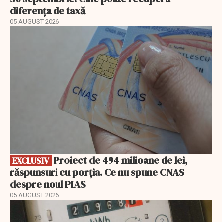
diferența de taxă
05 AUGUST 2026
EXCLUSIV
Proiect de 494 milioane de lei,
EXCLUSIV
răspunsuri cu porția. Ce nu spune CNAS
despre noul PIAS
05 AUGUST 2026