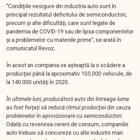
"Condiţiile nesigure din industria auto sunt în
principal rezultatul deficitului de semiconductori,
precum şi alte dificultăţi, care sunt legate de
pandemia de COVID-19 sau de lipsa componentelor
şi a problemelor cu materiile prime", se arată în
comunicatul Revoz.
În acest an compania se aşteaptă la o scădere a
producţiei până la aproximativ 105.000 vehicule, de
la 140.000 unităţi în 2020.
În ultimele luni, producătorii auto din întreaga lume
au fost forţaţi să reducă ritmul producţiei din cauza
problemelor în aprovizionare cu semiconductori.
Odată cu revenirea cererii de consum, companiile
auto trebuie să concureze cu alte industrii mari