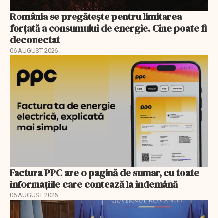
România se pregătește pentru limitarea
forțată a consumului de energie. Cine poate fi
deconectat
06 AUGUST 2026
Factura PPC are o pagină de sumar, cu toate
informațiile care contează la îndemână
06 AUGUST 2026