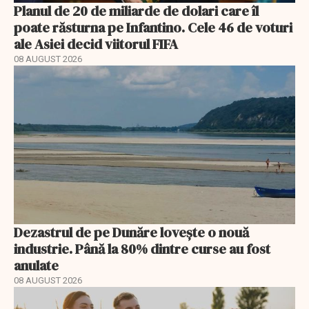
Planul de 20 de miliarde de dolari care îl
poate răsturna pe Infantino. Cele 46 de voturi
ale Asiei decid viitorul FIFA
08 AUGUST 2026
Dezastrul de pe Dunăre lovește o nouă
industrie. Până la 80% dintre curse au fost
anulate
08 AUGUST 2026