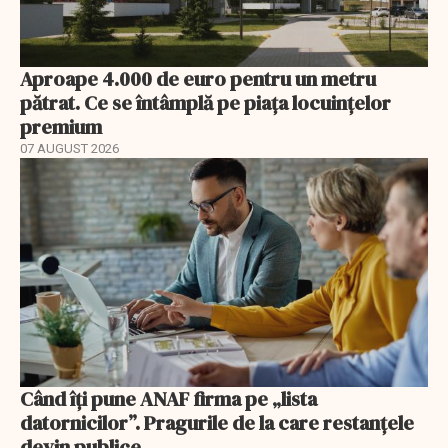
Aproape 4.000 de euro pentru un metru
pătrat. Ce se întâmplă pe piața locuințelor
premium
07 AUGUST 2026
Când îți pune ANAF firma pe „lista
datornicilor”. Pragurile de la care restanțele
devin publice