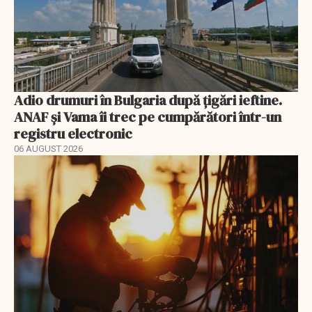
Adio drumuri în Bulgaria după țigări ieftine.
ANAF și Vama îi trec pe cumpărători într-un
registru electronic
06 AUGUST 2026