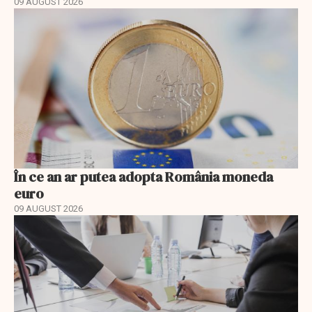
09 AUGUST 2026
În ce an ar putea adopta România moneda
euro
09 AUGUST 2026