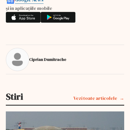
și în aplicațiile mobile
Ciprian Dumitrache
Stiri
Vezi toate articolele