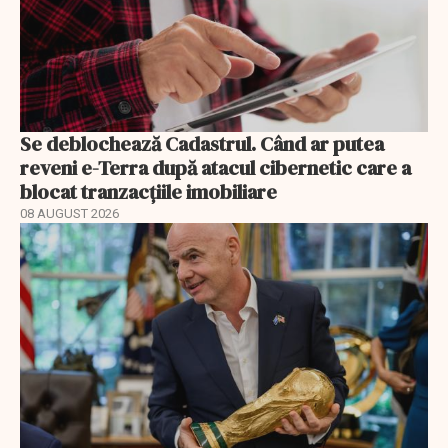
Se deblochează Cadastrul. Când ar putea
reveni e-Terra după atacul cibernetic care a
blocat tranzacțiile imobiliare
08 AUGUST 2026