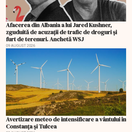
Afacerea din Albania a lui Jared Kushner,
zguduită de acuzații de trafic de droguri și
furt de terenuri. Anchetă WSJ
09 AUGUST 2026
Avertizare meteo de intensificare a vântului în
Constanța și Tulcea