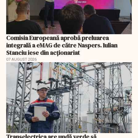
Comisia Europeană aprobă preluarea
integrală a eMAG de către Naspers. Iulian
Stanciu iese din acționariat
07 AUGUST 2026
Transelectrica are undă verde să