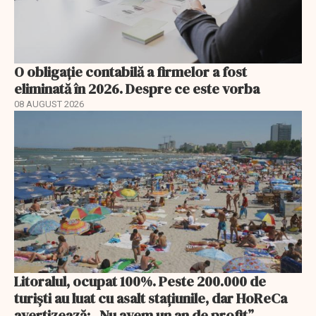
O obligație contabilă a firmelor a fost
eliminată în 2026. Despre ce este vorba
08 AUGUST 2026
Litoralul, ocupat 100%. Peste 200.000 de
turiști au luat cu asalt stațiunile, dar HoReCa
avertizează: „Nu avem un an de profit”