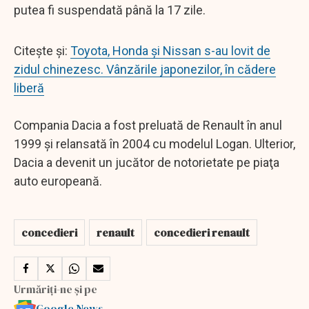
putea fi suspendată până la 17 zile.
Citește și:
Toyota, Honda și Nissan s-au lovit de
zidul chinezesc. Vânzările japonezilor, în cădere
liberă
Compania Dacia a fost preluată de Renault în anul
1999 şi relansată în 2004 cu modelul Logan. Ulterior,
Dacia a devenit un jucător de notorietate pe piaţa
auto europeană.
concedieri
renault
concedieri renault
Urmăriți-ne și pe
Google News