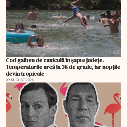
Cod galben de caniculă în șapte județe.
Temperaturile urcă la 38 de grade, iar nopțile
devin tropicale
09 AUGUST 2026