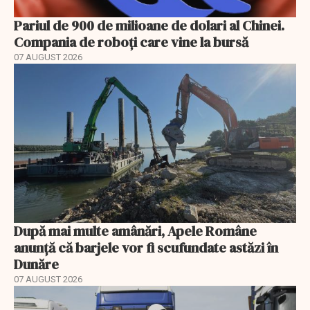
Pariul de 900 de milioane de dolari al Chinei.
Compania de roboți care vine la bursă
07 AUGUST 2026
După mai multe amânări, Apele Române
anunță că barjele vor fi scufundate astăzi în
Dunăre
07 AUGUST 2026