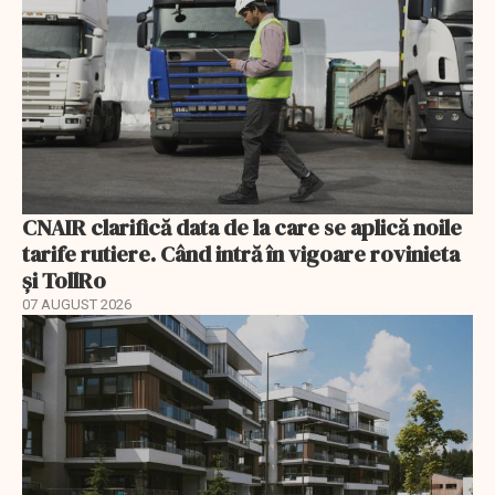
CNAIR clarifică data de la care se aplică noile
tarife rutiere. Când intră în vigoare rovinieta
și TollRo
07 AUGUST 2026