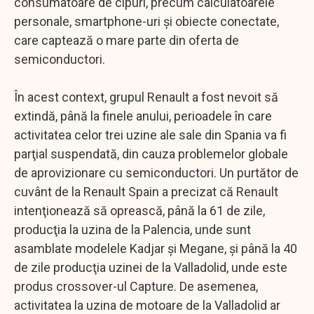
consumatoare de cipuri, precum calculatoarele
personale, smartphone-uri şi obiecte conectate,
care captează o mare parte din oferta de
semiconductori.
În acest context, grupul Renault a fost nevoit să
extindă, până la finele anului, perioadele în care
activitatea celor trei uzine ale sale din Spania va fi
parţial suspendată, din cauza problemelor globale
de aprovizionare cu semiconductori. Un purtător de
cuvânt de la Renault Spain a precizat că Renault
intenţionează să oprească, până la 61 de zile,
producţia la uzina de la Palencia, unde sunt
asamblate modelele Kadjar şi Megane, şi până la 40
de zile producţia uzinei de la Valladolid, unde este
produs crossover-ul Capture. De asemenea,
activitatea la uzina de motoare de la Valladolid ar