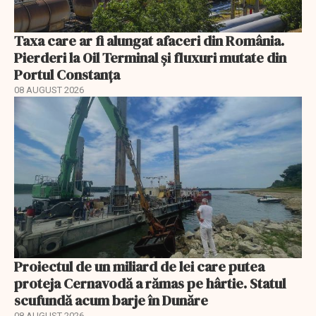
Taxa care ar fi alungat afaceri din România.
Pierderi la Oil Terminal și fluxuri mutate din
Portul Constanța
08 AUGUST 2026
Proiectul de un miliard de lei care putea
proteja Cernavodă a rămas pe hârtie. Statul
scufundă acum barje în Dunăre
08 AUGUST 2026