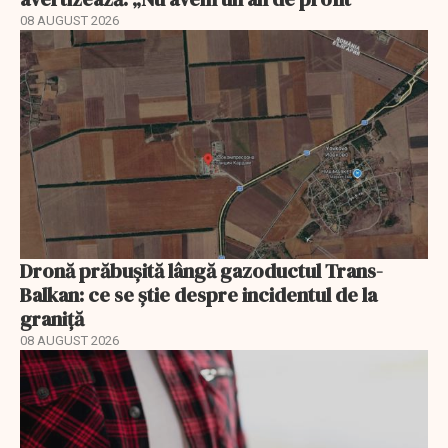
08 AUGUST 2026
Dronă prăbușită lângă gazoductul Trans-
Balkan: ce se știe despre incidentul de la
graniță
08 AUGUST 2026