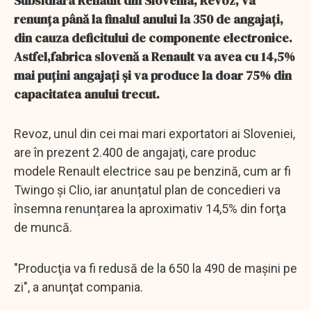
Subsidiara Renault din Slovenia, Revoz, va
renunţa până la finalul anului la 350 de angajaţi,
din cauza deficitului de componente electronice.
Astfel,fabrica slovenă a Renault va avea cu 14,5%
mai puțini angajați și va produce la doar 75% din
capacitatea anului trecut.
Revoz, unul din cei mai mari exportatori ai Sloveniei,
are în prezent 2.400 de angajaţi, care produc
modele Renault electrice sau pe benzină, cum ar fi
Twingo şi Clio, iar anunțatul plan de concedieri va
însemna renunțarea la aproximativ 14,5% din forţa
de muncă.
"Producţia va fi redusă de la 650 la 490 de maşini pe
zi", a anunţat compania.