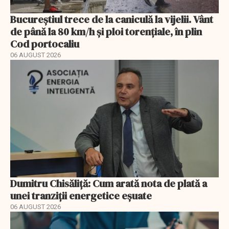
Bucureștiul trece de la caniculă la vijelii. Vânt
de până la 80 km/h și ploi torențiale, în plin
Cod portocaliu
06 AUGUST 2026
Dumitru Chisăliță: Cum arată nota de plată a
unei tranziții energetice eșuate
06 AUGUST 2026