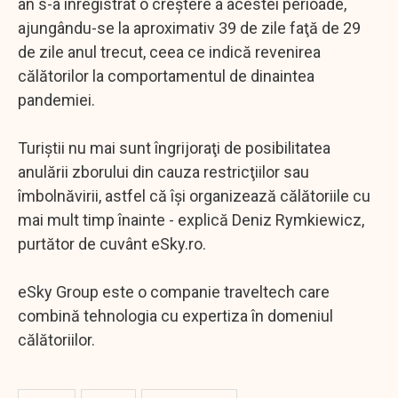
an s-a înregistrat o creştere a acestei perioade,
ajungându-se la aproximativ 39 de zile faţă de 29
de zile anul trecut, ceea ce indică revenirea
călătorilor la comportamentul de dinaintea
pandemiei.
Turiştii nu mai sunt îngrijoraţi de posibilitatea
anulării zborului din cauza restricţiilor sau
îmbolnăvirii, astfel că îşi organizează călătoriile cu
mai mult timp înainte - explică Deniz Rymkiewicz,
purtător de cuvânt eSky.ro.
eSky Group este o companie traveltech care
combină tehnologia cu expertiza în domeniul
călătoriilor.