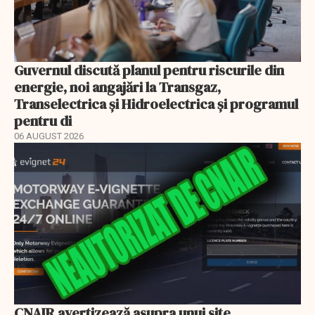
Guvernul discută planul pentru riscurile din
energie, noi angajări la Transgaz,
Transelectrica și Hidroelectrica și programul
pentru di
06 AUGUST 2026
CNAIR avertizează asupra unui site