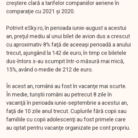
creştere clară a tarifelor companiilor aeriene în
comparaţie cu 2021 şi 2020.
Potrivit eSky.ro, în perioada iunie-august a acestui
an, preţul mediu al unui bilet de avion dus a crescut
cu aproximativ 8% faţă de aceeaşi perioadă a anului
trecut, ajungând la 142 de euro, în timp ce biletele
dus-întors s-au scumpit într-o măsură mai mică,
15%, având o medie de 212 de euro.
În acest an, românii au fost în vacanţe mai scurte.
În medie, turiştii români au petrecut 8 zile în
vacanţă în perioada iunie-septembrie a acestui an,
faţă de 10 zile anul trecut. Cuplurile fără copii sau
familiile cu copii adolescenţi au fost primele care
au optat pentru vacanţe organizate pe cont propriu.