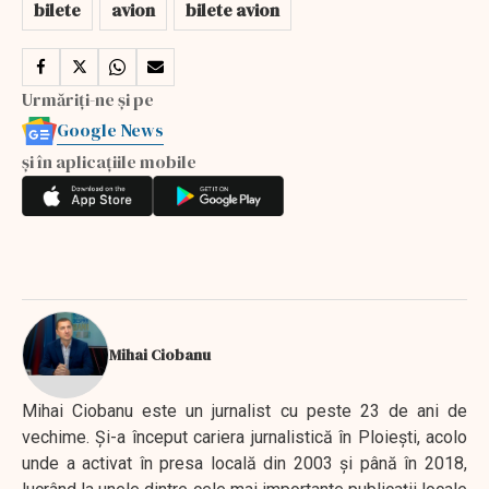
bilete
avion
bilete avion
Urmăriți-ne și pe
Google News
și în aplicațiile mobile
Mihai Ciobanu
Mihai Ciobanu este un jurnalist cu peste 23 de ani de
vechime. Şi-a început cariera jurnalistică în Ploieşti, acolo
unde a activat în presa locală din 2003 şi până în 2018,