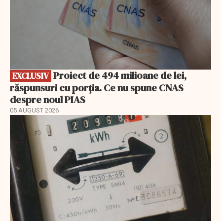
Proiect de 494 milioane de lei,
EXCLUSIV
răspunsuri cu porția. Ce nu spune CNAS
despre noul PIAS
05 AUGUST 2026