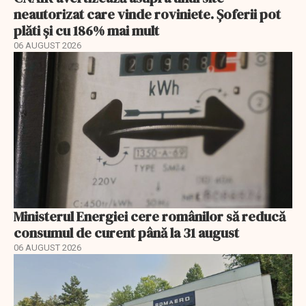
neautorizat care vinde roviniete. Șoferii pot
plăti și cu 186% mai mult
06 AUGUST 2026
Ministerul Energiei cere românilor să reducă
consumul de curent până la 31 august
06 AUGUST 2026