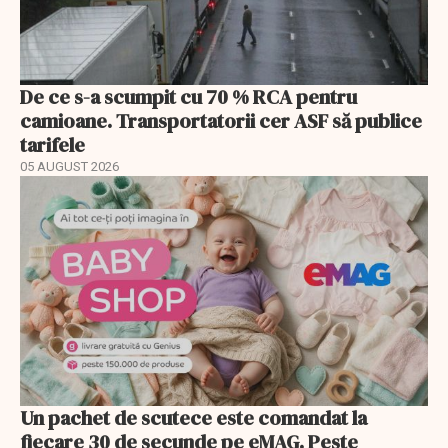
De ce s-a scumpit cu 70 % RCA pentru
camioane. Transportatorii cer ASF să publice
tarifele
05 AUGUST 2026
Un pachet de scutece este comandat la
fiecare 30 de secunde pe eMAG. Peste