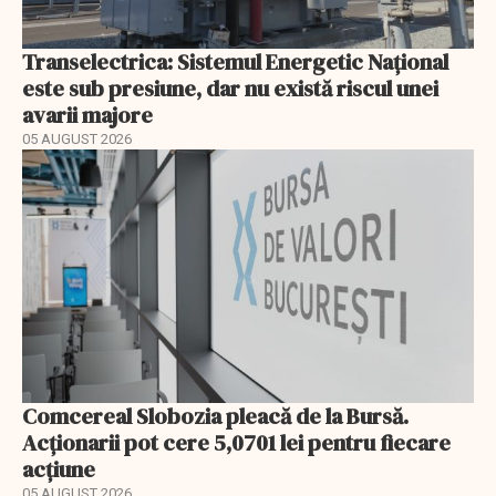
Transelectrica: Sistemul Energetic Național
este sub presiune, dar nu există riscul unei
avarii majore
05 AUGUST 2026
Comcereal Slobozia pleacă de la Bursă.
Acționarii pot cere 5,0701 lei pentru fiecare
acțiune
05 AUGUST 2026