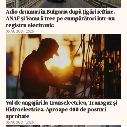
Adio drumuri în Bulgaria după țigări ieftine.
ANAF și Vama îi trec pe cumpărători într-un
registru electronic
06 AUGUST 2026
Val de angajări la Transelectrica, Transgaz și
Hidroelectrica. Aproape 400 de posturi
aprobate
06 AUGUST 2026