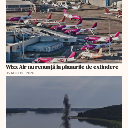
Wizz Air nu renunță la planurile de extindere
06 AUGUST 2026