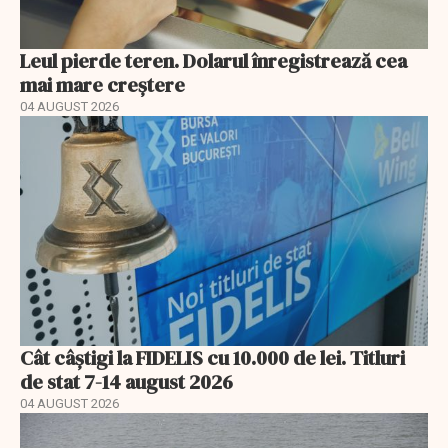
Leul pierde teren. Dolarul înregistrează cea
mai mare creștere
04 AUGUST 2026
Cât câștigi la FIDELIS cu 10.000 de lei. Titluri
de stat 7-14 august 2026
04 AUGUST 2026