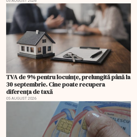
05 AUGUST 2026
TVA de 9% pentru locuințe, prelungită până la
30 septembrie. Cine poate recupera
diferența de taxă
05 AUGUST 2026
EXCLUSIV