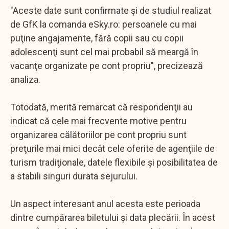
"Aceste date sunt confirmate şi de studiul realizat
de GfK la comanda eSky.ro: persoanele cu mai
puţine angajamente, fără copii sau cu copii
adolescenţi sunt cel mai probabil să meargă în
vacanţe organizate pe cont propriu", precizează
analiza.
Totodată, merită remarcat că respondenţii au
indicat că cele mai frecvente motive pentru
organizarea călătoriilor pe cont propriu sunt
preţurile mai mici decât cele oferite de agenţiile de
turism tradiţionale, datele flexibile şi posibilitatea de
a stabili singuri durata sejurului.
Un aspect interesant anul acesta este perioada
dintre cumpărarea biletului şi data plecării. În acest