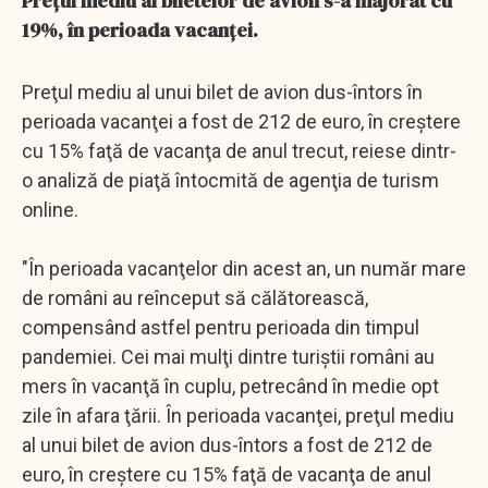
Preţul mediu al biletelor de avion s-a majorat cu
19%, în perioada vacanţei.
Preţul mediu al unui bilet de avion dus-întors în
perioada vacanţei a fost de 212 de euro, în creştere
cu 15% faţă de vacanţa de anul trecut, reiese dintr-
o analiză de piaţă întocmită de agenţia de turism
online.
"În perioada vacanţelor din acest an, un număr mare
de români au reînceput să călătorească,
compensând astfel pentru perioada din timpul
pandemiei. Cei mai mulţi dintre turiştii români au
mers în vacanţă în cuplu, petrecând în medie opt
zile în afara ţării. În perioada vacanţei, preţul mediu
al unui bilet de avion dus-întors a fost de 212 de
euro, în creştere cu 15% faţă de vacanţa de anul