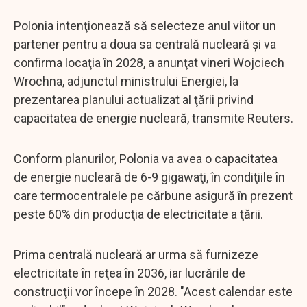
Polonia intenţionează să selecteze anul viitor un
partener pentru a doua sa centrală nucleară şi va
confirma locaţia în 2028, a anunţat vineri Wojciech
Wrochna, adjunctul ministrului Energiei, la
prezentarea planului actualizat al ţării privind
capacitatea de energie nucleară, transmite Reuters.
Conform planurilor, Polonia va avea o capacitatea
de energie nucleară de 6-9 gigawaţi, în condiţiile în
care termocentralele pe cărbune asigură în prezent
peste 60% din producţia de electricitate a ţării.
Prima centrală nucleară ar urma să furnizeze
electricitate în reţea în 2036, iar lucrările de
construcţii vor începe în 2028. "Acest calendar este