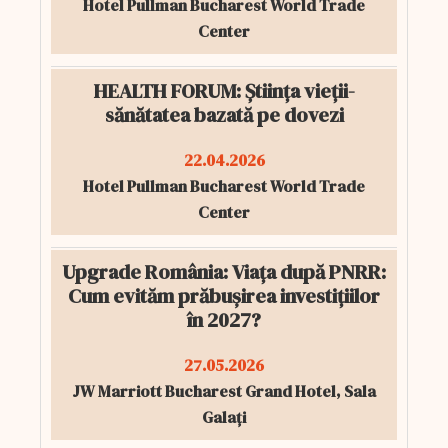
Hotel Pullman Bucharest World Trade
Center
HEALTH FORUM: Știința vieții-
sănătatea bazată pe dovezi
22.04.2026
Hotel Pullman Bucharest World Trade
Center
Upgrade România: Viața după PNRR:
Cum evităm prăbușirea investițiilor
în 2027?
27.05.2026
JW Marriott Bucharest Grand Hotel, Sala
Galați