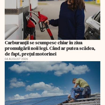
Carburanții se scumpesc chiar în ziua
promulgării noii legi. Când ar putea scădea,
de fapt, prețul motorinei
04 AUGUST 2026