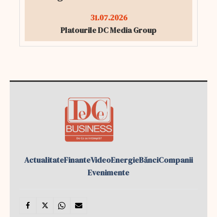
31.07.2026
Platourile DC Media Group
Actualitate
Finante
Video
Energie
Bănci
Companii
Evenimente