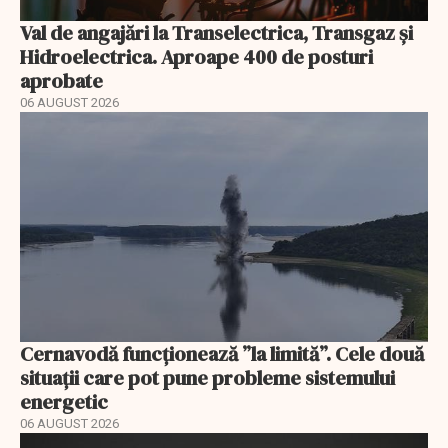
Val de angajări la Transelectrica, Transgaz și
Hidroelectrica. Aproape 400 de posturi
aprobate
06 AUGUST 2026
Cernavodă funcționează ”la limită”. Cele două
situații care pot pune probleme sistemului
energetic
06 AUGUST 2026