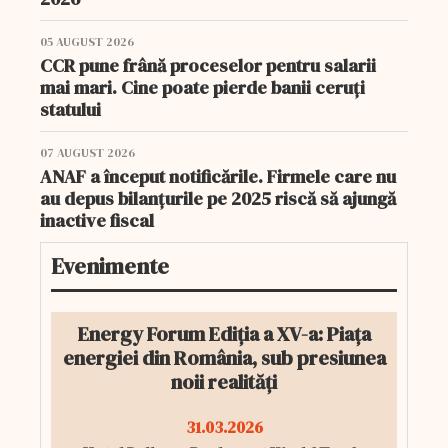
05 AUGUST 2026
CCR pune frână proceselor pentru salarii
mai mari. Cine poate pierde banii ceruți
statului
07 AUGUST 2026
ANAF a început notificările. Firmele care nu
au depus bilanțurile pe 2025 riscă să ajungă
inactive fiscal
Evenimente
Energy Forum Ediția a XV-a: Piața
energiei din România, sub presiunea
noii realități
31.03.2026