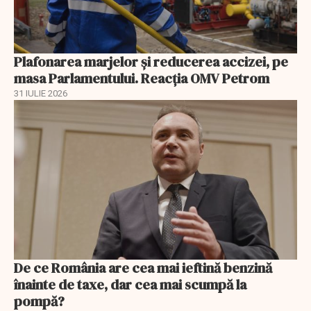
Plafonarea marjelor și reducerea accizei, pe
masa Parlamentului. Reacția OMV Petrom
31 IULIE 2026
De ce România are cea mai ieftină benzină
înainte de taxe, dar cea mai scumpă la
pompă?