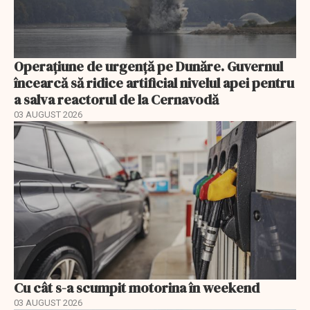
Operațiune de urgență pe Dunăre. Guvernul
încearcă să ridice artificial nivelul apei pentru
a salva reactorul de la Cernavodă
03 AUGUST 2026
Cu cât s-a scumpit motorina în weekend
03 AUGUST 2026