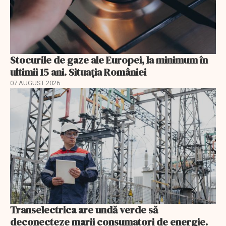
Stocurile de gaze ale Europei, la minimum în
ultimii 15 ani. Situația României
07 AUGUST 2026
Transelectrica are undă verde să
deconecteze marii consumatori de energie.