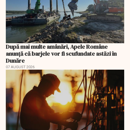
După mai multe amânări, Apele Române
anunță că barjele vor fi scufundate astăzi în
Dunăre
07 AUGUST 2026