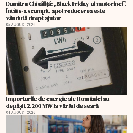
Dumitru Chisăliță: „Black Friday-ul motorinei”.
Întâi s-a scumpit, apoi reducerea este
vândută drept ajutor
05 AUGUST 2026
Importurile de energie ale României au
depășit 2.200 MW la vârful de seară
04 AUGUST 2026