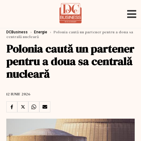
›
›
Polonia caută un partener pentru a doua sa
DCBusiness
Energie
centrală nucleară
Polonia caută un partener
pentru a doua sa centrală
nucleară
12 IUNIE 2026