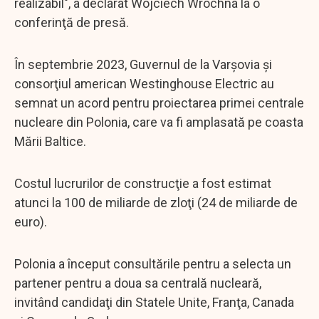
realizabil", a declarat Wojciech Wrochna la o
conferinţă de presă.
În septembrie 2023, Guvernul de la Varşovia şi
consorţiul american Westinghouse Electric au
semnat un acord pentru proiectarea primei centrale
nucleare din Polonia, care va fi amplasată pe coasta
Mării Baltice.
Costul lucrurilor de construcţie a fost estimat
atunci la 100 de miliarde de zloţi (24 de miliarde de
euro).
Polonia a început consultările pentru a selecta un
partener pentru a doua sa centrală nucleară,
invitând candidaţi din Statele Unite, Franţa, Canada