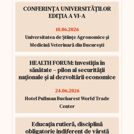
CONFERINȚA UNIVERSITĂȚILOR
EDIȚIA A VI-A
10.06.2026
Universitatea de Științe Agronomice și
Medicină Veterinară din București
HEALTH FORUM: Investiția în
sănătate – pilon al securității
naționale și al dezvoltării economice
24.06.2026
Hotel Pullman Bucharest World Trade
Center
Educația rutieră, disciplină
obligatorie indiferent de vârstă